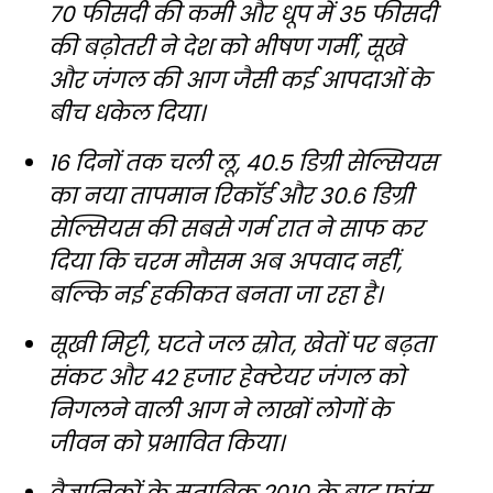
70 फीसदी की कमी और धूप में 35 फीसदी
की बढ़ोतरी ने देश को भीषण गर्मी, सूखे
और जंगल की आग जैसी कई आपदाओं के
बीच धकेल दिया।
16 दिनों तक चली लू, 40.5 डिग्री सेल्सियस
का नया तापमान रिकॉर्ड और 30.6 डिग्री
सेल्सियस की सबसे गर्म रात ने साफ कर
दिया कि चरम मौसम अब अपवाद नहीं,
बल्कि नई हकीकत बनता जा रहा है।
सूखी मिट्टी, घटते जल स्रोत, खेतों पर बढ़ता
संकट और 42 हजार हेक्टेयर जंगल को
निगलने वाली आग ने लाखों लोगों के
जीवन को प्रभावित किया।