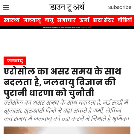
Subscribe
स्वास्थ्य
जलवायु
वायु
समाचार
ऊर्जा
डाटा सेंटर
वीडियो
जलवायु
एरोसोल का असर समय के साथ
बदलता है, जलवायु विज्ञान की
पुरानी धारणा को चुनौती
एरोसोल का असर समय के साथ बदलता है: नई स्टडी में
खुलासा, शुरुआती दिनों में बढ़ा सकते हैं गर्मी, लेकिन
लंबे समय में जलवायु को ठंडा करने में निभाते हैं भूमिका