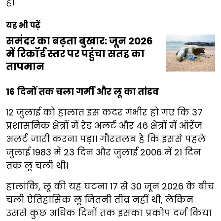
है।
यह भी पढ़ें
समंदर का बढ़ता बुखार: जून 2026
में रिकॉर्ड स्तर पर पहुंचा सतह का
तापमान
16 दिनों तक चला गर्मी और लू का तांडव
12 जुलाई को हालात इस कदर गंभीर हो गए कि 37
प्रशासनिक क्षेत्रों में रेड अलर्ट और 46 क्षेत्रों में ऑरेंज
अलर्ट जारी करना पड़ा। गौरतलब है कि इससे पहले
जुलाई 1983 में 23 दिन और जुलाई 2006 में 21 दिन
तक लू चली थी।
हालांकि, लू की यह घटना 17 से 30 जून 2026 के बीच
चली ऐतिहासिक लू जितनी तीव्र नहीं थी, लेकिन
उससे कुछ अधिक दिनों तक इसका प्रकोप दर्ज किया