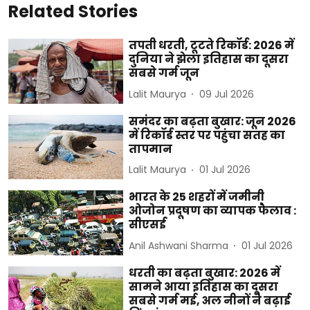
Related Stories
तपती धरती, टूटते रिकॉर्ड: 2026 में
दुनिया ने झेला इतिहास का दूसरा
सबसे गर्म जून
Lalit Maurya
09 Jul 2026
समंदर का बढ़ता बुखार: जून 2026
में रिकॉर्ड स्तर पर पहुंचा सतह का
तापमान
Lalit Maurya
01 Jul 2026
भारत के 25 शहरों में जमीनी
ओजोन प्रदूषण का व्यापक फैलाव :
सीएसई
Anil Ashwani Sharma
01 Jul 2026
धरती का बढ़ता बुखार: 2026 में
सामने आया इतिहास का दूसरा
सबसे गर्म मई, अल नीनों ने बढ़ाई