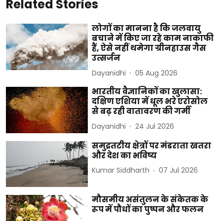
Related Stories
लोगों का मानना है कि जलवायु
बचाने में किए जा रहे काम नाकाफी
हैं, ऐसे नहीं थमेगा ग्रीनहाउस गैस
उत्सर्जन
Dayanidhi
05 Aug 2026
भारतीय वैज्ञानिकों का खुलासा:
दक्षिण एशिया में धूल भरे एरोसोल
से बढ़ रही वातावरण की गर्मी
Dayanidhi
24 Jul 2026
समुद्रतटीय क्षेत्रों पर मंडराता खतरा
और देश का भविष्य
Kumar Siddharth
07 Jul 2026
मौसमीय असंतुलन के संकेतक के
रूप में पौधों का पुष्पन और फलन