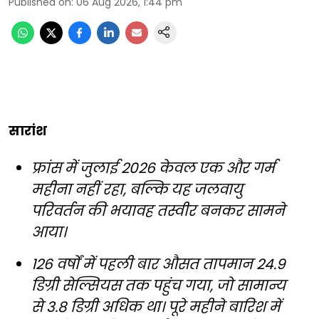
Published on
:
06 Aug 2026, 1:44 pm
सारांश
फ्रांस में जुलाई 2026 केवल एक और गर्म
महीना नहीं रहा, बल्कि यह जलवायु
परिवर्तन की भयावह तस्वीर बनकर सामने
आया।
126 वर्षों में पहली बार औसत तापमान 24.9
डिग्री सेल्सियस तक पहुंच गया, जो सामान्य
से 3.8 डिग्री अधिक था। पूरे महीने बारिश में