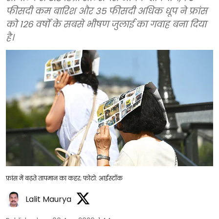
फीसदी कम बारिश और 35 फीसदी अधिक धूप ने फ्रांस
को 126 वर्षों के सबसे भीषण जुलाई का गवाह बना दिया
है।
फ्रांस में बढ़ते तापमान का कहर; फोटो: आईस्टॉक
Lalit Maurya