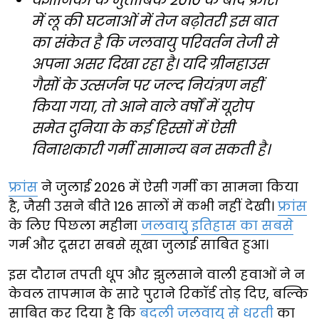
वैज्ञानिकों के मुताबिक 2010 के बाद फ्रांस
में लू की घटनाओं में तेज बढ़ोतरी इस बात
का संकेत है कि जलवायु परिवर्तन तेजी से
अपना असर दिखा रहा है। यदि ग्रीनहाउस
गैसों के उत्सर्जन पर जल्द नियंत्रण नहीं
किया गया, तो आने वाले वर्षों में यूरोप
समेत दुनिया के कई हिस्सों में ऐसी
विनाशकारी गर्मी सामान्य बन सकती है।
फ्रांस
ने जुलाई 2026 में ऐसी गर्मी का सामना किया
है, जैसी उसने बीते 126 सालों में कभी नहीं देखी।
फ्रांस
के लिए पिछला महीना
जलवायु इतिहास का सबसे
गर्म और दूसरा सबसे सूखा जुलाई साबित हुआ।
इस दौरान तपती धूप और झुलसाने वाली हवाओं ने न
केवल तापमान के सारे पुराने रिकॉर्ड तोड़ दिए, बल्कि
साबित कर दिया है कि
बदली जलवायु से धरती
का