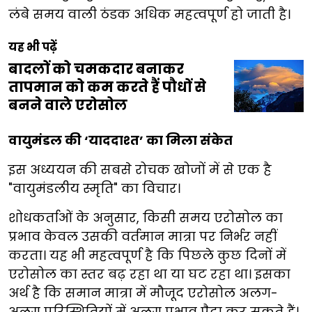
लंबे समय वाली ठंडक अधिक महत्वपूर्ण हो जाती है।
यह भी पढ़ें
बादलों को चमकदार बनाकर
तापमान को कम करते हैं पौधों से
बनने वाले एरोसोल
वायुमंडल की ‘याददाश्त’ का मिला संकेत
इस अध्ययन की सबसे रोचक खोजों में से एक है
"वायुमंडलीय स्मृति" का विचार।
शोधकर्ताओं के अनुसार, किसी समय एरोसोल का
प्रभाव केवल उसकी वर्तमान मात्रा पर निर्भर नहीं
करता। यह भी महत्वपूर्ण है कि पिछले कुछ दिनों में
एरोसोल का स्तर बढ़ रहा था या घट रहा था। इसका
अर्थ है कि समान मात्रा में मौजूद एरोसोल अलग-
अलग परिस्थितियों में अलग प्रभाव पैदा कर सकते हैं।