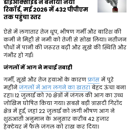
डाइऑक्साइड ने बनाया नया
रिकॉर्ड, मई 2026 में 432 पीपीएम
तक पहुंचा स्तर
ऐसे में लगातार तेज धूप, भीषण गर्मी और बारिश की
कमी ने मिट्टी से नमी को तेजी से सोख लिया। नतीजन
पौधों में पानी की जरूरत बढ़ी और सूखे की स्थिति और
गंभीर हो गई।
जंगलों में आग ने मचाई तबाही
गर्मी, सूखे और तेज हवाओं के कारण
फ्रांस
में पूरे
महीने
जंगलों में आग लगने का खतरा
बेहद ऊंचा बना
रहा। 12 जुलाई को 70 क्षेत्रों में जंगल की आग का उच्च
जोखिम घोषित किया गया। सबसे बड़ी त्रासदी गिरोंद
क्षेत्र में हुई, जहां 22 जुलाई को लगी भीषण आग ने
शुरुआती अनुमान के अनुसार करीब 42 हजार
हेक्टेयर में फैले जंगल को राख कर दिया।