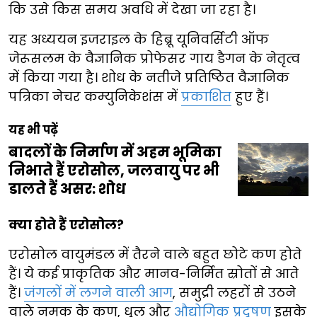
कि उसे किस समय अवधि में देखा जा रहा है।
यह अध्ययन इजराइल के हिब्रू यूनिवर्सिटी ऑफ
जेरूसलम के वैज्ञानिक प्रोफेसर गाय डैगन के नेतृत्व
में किया गया है। शोध के नतीजे प्रतिष्ठित वैज्ञानिक
पत्रिका नेचर कम्युनिकेशंस में
प्रकाशित
हुए हैं।
यह भी पढ़ें
बादलों के निर्माण में अहम भूमिका
निभाते हैं एरोसोल, जलवायु पर भी
डालते हैं असर: शोध
क्या होते हैं एरोसोल?
एरोसोल वायुमंडल में तैरने वाले बहुत छोटे कण होते
हैं। ये कई प्राकृतिक और मानव-निर्मित स्रोतों से आते
हैं।
जंगलों में लगने वाली आग
, समुद्री लहरों से उठने
वाले नमक के कण, धूल और
औद्योगिक प्रदूषण
इसके