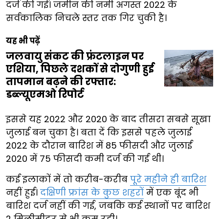
दर्ज की गई। जमीन की नमी अगस्त 2022 के
सर्वकालिक निचले स्तर तक गिर चुकी है।
यह भी पढ़ें
जलवायु संकट की फ्रंटलाइन पर
एशिया, पिछले दशकों से दोगुणी हुई
तापमान बढ़ने की रफ्तार:
डब्ल्यूएमओ रिपोर्ट
इससे यह 2022 और 2020 के बाद तीसरा सबसे सूखा
जुलाई बन चुका है। बता दें कि इससे पहले जुलाई
2022 के दौरान बारिश में 85 फीसदी और जुलाई
2020 में 75 फीसदी कमी दर्ज की गई थी।
कई इलाकों में तो करीब-करीब
पूरे महीने ही बारिश
नहीं हुई।
दक्षिणी फ्रांस के कुछ शहरों
में एक बूंद भी
बारिश दर्ज नहीं की गई, जबकि कई स्थानों पर बारिश
2 मिलीमीटर से भी कम रही।