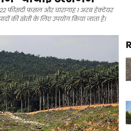
22 फीसदी फसल और चारागाह 1 अरब हेक्टेयर
पादों की खेती के लिए उपयोग किया जाता है।
R