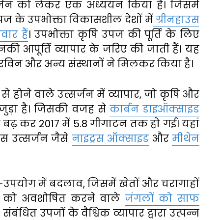
सर्जन को लेकर एक अध्ययन किया है। जिसमें
ज के उपभोक्ता विकासशील देशों में
ग्रीनहाउस
ार हैं
। उपभोक्ता कृषि उपज की पूर्ति के लिए
िनकी आपूर्ति व्यापार के जरिए की जाती हैं। यह
इरविन और अन्य संस्थानों ने मिलकर किया है।
 होने वाले उत्सर्जन में व्यापार, जो कृषि और
े जुड़ा है। जिसकी वजह से
कार्बन डाइऑक्साइड
 बढ़ कर 2017 में 5.8 गीगाटन तक हो गई। यहां
ैस उत्सर्जन जैसे
नाइट्रस ऑक्साइड
और
मीथेन
मि-उपयोग में बदलाव, जिसमें खेतों और चरागाहों
न को अवशोषित करने वाले
जंगलों को साफ
ंबंधित उपजों के वैश्विक व्यापार द्वारा उत्पन्न