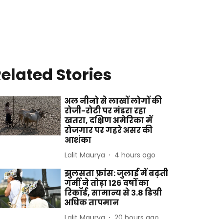
elated Stories
अल नीनो से लाखों लोगों की
रोजी-रोटी पर मंडरा रहा
खतरा, दक्षिण अमेरिका में
रोजगार पर गहरे असर की
आशंका
Lalit Maurya
4 hours ago
झुलसता फ्रांस: जुलाई में बढ़ती
गर्मी ने तोड़ा 126 वर्षों का
रिकॉर्ड, सामान्य से 3.8 डिग्री
अधिक तापमान
Lalit Maurya
20 hours ago