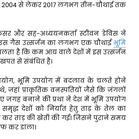
ा को 2004 से लेकर 2017 लगभग तीन-चौथाई तक
्रोफेसर और सह-अध्ययनकर्ता स्टीवन डेविस ने
उस गैस उत्सर्जन का लगभग एक चौथाई
भूमि
चलता है कि कम आय वाले देशों में इस उत्सर्जन
 खपत से संबंधित है।
योग, भूमि उपयोग में बदलाव के चलते होने
ं थे, जहां प्राकृतिक वनस्पतियों जैसे कि जंगलों
ए जगह बनाने की प्रथा ने देश में भूमि उपयोग
 समृद्ध देशों को निर्यात हेतु ताड़ के तेल का
 कर ताड़ की खेती की गई। जिसने पुराने समय
ाफ कर डाला।