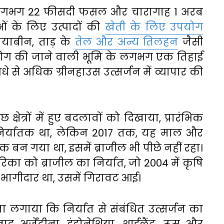
ी लगभग 22 फीसदी फसल और चारागाह 1 अरब
ओं के लिए उत्पादों की
खेती के लिए उपयोग
सोयाबीन, ताड़ के
तेल और अन्य तिलहन
जैसी
उपयोग की जाने वाली भूमि के लगभग एक तिहाई
े से अधिक ग्रीनहाउस उत्सर्जन में व्यापार की
षेत्रों में हुए बदलावों को दिखाया, प्रारंभिक
ध निर्यातक था, लेकिन 2017 तक, यह माल और
बन गया था, इसमें ब्राजील भी पीछे नहीं रहा।
िका को ब्राजील का निर्यात, जो 2004 में कृषि
िक भागीदार था, उसमें गिरावट आई।
ता लगाया कि निर्यात से संबंधित उत्सर्जन का