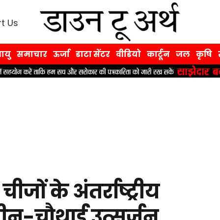
t Us
ायु
समाचार
ऊर्जा
डाटा सेंटर
वीडियो
कार्टून
जल
कृषि
जों के अंतर्राष्ट्रीय
ै तीन-चौथाई उत्सर्जन