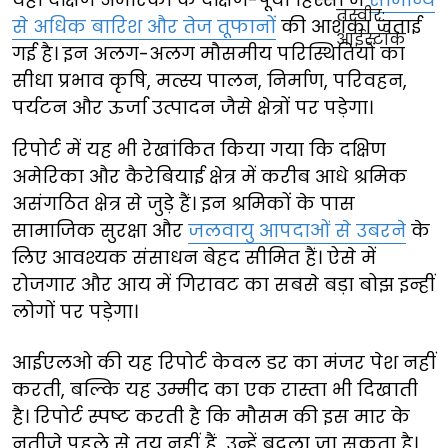
से अधिक बारिश और तेज तूफानों
की आशंका जताई
गई है। इन अलग-अलग मौसमीय परिस्थितियों का
सीधा प्रभाव कृषि, मत्स्य पालन, निर्माण, परिवहन,
पर्यटन और ऊर्जा उत्पादन जैसे क्षेत्रों पर पड़ेगा।
रिपोर्ट में यह भी रेखांकित किया गया कि दक्षिण
अमेरिका और कैरेबियाई क्षेत्र में करीब आधे श्रमिक
असंगठित क्षेत्र से जुड़े हैं। इन श्रमिकों के पास
सामाजिक सुरक्षा और
जलवायु आपदाओं से उबरने
के
लिए आवश्यक संसाधन बेहद सीमित हैं। ऐसे में
रोजगार और आय में गिरावट का सबसे बड़ा बोझ इन्हीं
लोगों पर पड़ेगा।
आईएलओ की यह रिपोर्ट केवल डर का मंजर पेश नहीं
करती, बल्कि यह उम्मीद का एक रास्ता भी दिखाती
है। रिपोर्ट स्पष्ट करती है कि मौसम की इस मार के
नतीजे पहले से तय नहीं हैं, उन्हें बदला जा सकता है।