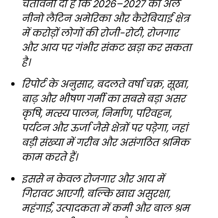
चेतावनी दी है कि 2026–2027 का अल
नीनो लैटिन अमेरिका और कैरेबियाई क्षेत्र
में करोड़ों लोगों की रोजी-रोटी, रोजगार
और आय पर गंभीर संकट खड़ा कर सकता
है।
रिपोर्ट के अनुसार, बदलते वर्षा चक्र, सूखा,
बाढ़ और भीषण गर्मी का सबसे बड़ा असर
कृषि, मत्स्य पालन, निर्माण, परिवहन,
पर्यटन और ऊर्जा जैसे क्षेत्रों पर पड़ेगा, जहां
बड़ी संख्या में गरीब और असंगठित श्रमिक
काम करते हैं।
इससे न केवल रोजगार और आय में
गिरावट आएगी, बल्कि खाद्य असुरक्षा,
महंगाई, उत्पादकता में कमी और बाल श्रम