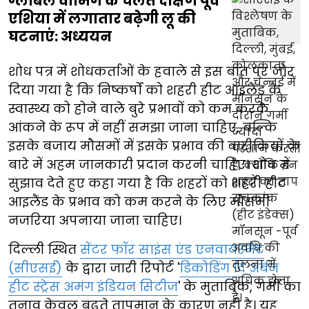
ग्लोबल वार्मिंग के चलते दक्षिण पूर्व
एशिया में लगातार बढ़ेगी लू की
घटनाएं: अध्ययन
शोध पत्र में शोधकर्ताओं के हवाले से इस बात पर जोर
दिया गया है कि निष्कर्षों को शहरी हीट आइलैंड के
स्वास्थ्य को होने वाले बुरे प्रभावों को कम करके
आंकने के रूप में नहीं समझा जाना चाहिए, बल्कि
इसके बजाय मौसमों में इसके प्रभाव की बारीकियों के
बारे में अहम जानकारी प्रदान करनी चाहिए। शोध में
सुझाव देते हुए कहा गया है कि शहरों को शहरी हीट
आइलैंड के प्रभाव को कम करने के लिए मौसमी
नजरिया अपनाया जाना चाहिए।
दिल्ली स्थित
सेंटर फॉर साइंस एंड एनवायरमेंट
(सीएसई)
के द्वारा जारी रिपोर्ट '
डिकोडिंग दि अर्बन
हीट स्ट्रेस अमंग इंडियन सिटीज
' के मुताबिक, गर्मी का
तनाव केवल बढ़ते तापमान के कारण नहीं है। यह