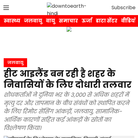
Subscribe
स्वास्थ्य
जलवायु
वायु
समाचार
ऊर्जा
डाटा सेंटर
वीडियो
जलवायु
हीट आइलैंड बन रही है शहर के
निवासियों के लिए दोधारी तलवार
शोधकर्ताओं ने दुनिया भर के 3,000 से अधिक शहरों में
मृत्यु दर और तापमान के बीच संबंधों को स्थापित करने
के लिए रिमोट सेंसिंग आंकड़ों, जलवायु, सामाजिक-
आर्थिक कारणों सहित कई आंकड़ों के स्रोतों का
विश्लेषण किया।