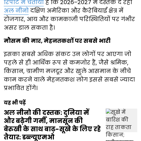
रिपोर्ट में चेताया
है कि 2026–2027 में दस्तक दे रहा
अल नीनो
दक्षिण अमेरिका और कैरेबियाई क्षेत्र में
रोजगार, आय और कामकाजी परिस्थितियों पर गंभीर
असर डाल सकता है।
मौसम की मार, मेहनतकशों पर सबसे भारी
इसका सबसे अधिक संकट उन लोगों पर आएगा जो
पहले से ही आर्थिक रूप से कमजोर हैं, जैसे श्रमिक,
किसान, ग्रामीण मजदूर और खुले आसमान के नीचे
काम करने वाले मेहनतकश लोग इससे सबसे ज्यादा
प्रभावित होंगे।
यह भी पढ़ें
अल नीनो की दस्तक: दुनिया में
और बढ़ेगी गर्मी, मानसून की
बेरुखी के साथ बाढ़-सूखे के लिए रहे
तैयार: डब्ल्यूएमओ