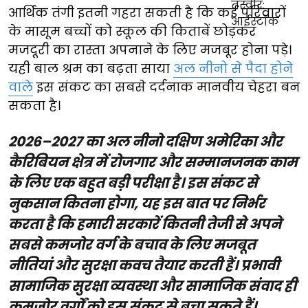
आर्थिक तंगी इतनी गहरा सकती है कि कई परिवारों
के मासूम बच्चों को स्कूल की किताबें छोड़कर
मजदूरी का रास्ता अपनाने के लिए मजबूर होना पड़े।
यही बाल श्रम का बढ़ता साया
अल नीनो से पैदा होने
वाले
इस संकट का सबसे दर्दनाक मानवीय चेहरा बन
सकता है।
2026–2027 का अल नीनो दक्षिण अमेरिका और
कैरिबियन क्षेत्र में रोजगार और सम्मानजनक काम
के लिए एक बहुत बड़ी परीक्षा है। इस संकट से
नुकसान कितना होगा, यह इस बात पर निर्भर
करता है कि हमारी सरकारें कितनी तेजी से अपने
सबसे कमजोर वर्ग के बचाव के लिए मजबूत
नीतियां और सुरक्षा कवच तैयार करती हैं। प्रभावी
सामाजिक सुरक्षा व्यवस्था और सामाजिक संवाद ही
कमजोर वर्गों को इस संकट से बचा सकते हैं।