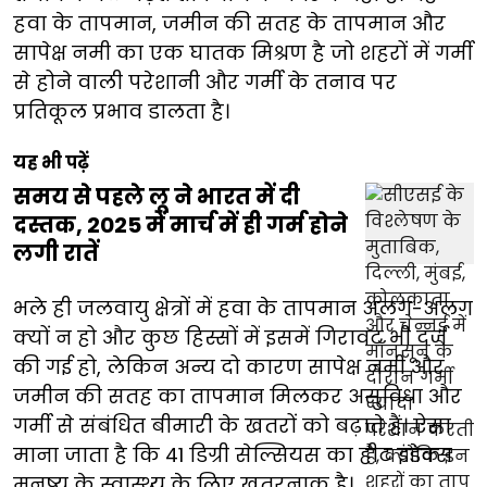
हवा के तापमान, जमीन की सतह के तापमान और
सापेक्ष नमी का एक घातक मिश्रण है जो शहरों में गर्मी
से होने वाली परेशानी और गर्मी के तनाव पर
प्रतिकूल प्रभाव डालता है।
यह भी पढ़ें
समय से पहले लू ने भारत में दी
दस्तक, 2025 में मार्च में ही गर्म होने
लगी रातें
भले ही जलवायु क्षेत्रों में हवा के तापमान अलग-अलग
क्यों न हो और कुछ हिस्सों में इसमें गिरावट भी दर्ज
की गई हो, लेकिन अन्य दो कारण सापेक्ष नमी और
जमीन की सतह का तापमान मिलकर असुविधा और
गर्मी से संबंधित बीमारी के खतरों को बढ़ाते हैं। ऐसा
माना जाता है कि 41 डिग्री सेल्सियस का हीट इंडेक्स
मनुष्य के स्वास्थ्य के लिए खतरनाक है।