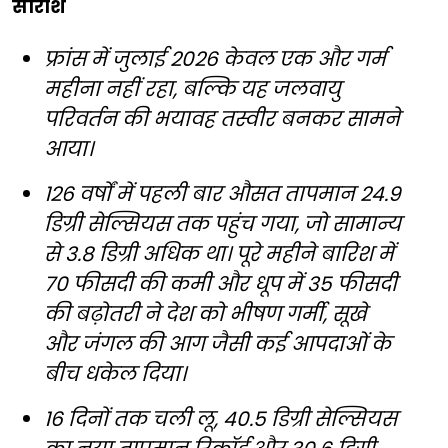
सारांश
फ्रांस में जुलाई 2026 केवल एक और गर्म
महीना नहीं रहा, बल्कि यह जलवायु
परिवर्तन की भयावह तस्वीर बनकर सामने
आया।
126 वर्षों में पहली बार औसत तापमान 24.9
डिग्री सेल्सियस तक पहुंच गया, जो सामान्य
से 3.8 डिग्री अधिक था। पूरे महीने बारिश में
70 फीसदी की कमी और धूप में 35 फीसदी
की बढ़ोतरी ने देश को भीषण गर्मी, सूखे
और जंगल की आग जैसी कई आपदाओं के
बीच धकेल दिया।
16 दिनों तक चली लू, 40.5 डिग्री सेल्सियस