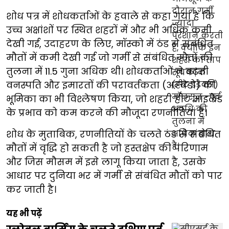
शोध पत्र में शोधकर्ताओं के हवाले से कहा गया है कि
उच्च अक्षांशों पर स्थित शहरों में और भी अधिक कमी
देखी गई, उदाहरण के लिए, मॉस्को में ठंड से संबंधित
मौतों में कमी देखी गई जो गर्मी से संबंधित मौतों की
तुलना में 11.5 गुना अधिक थी। शोधकर्ताओं ने बढ़ती
वनस्पति और इमारतों की परावर्तकता (अल्बेडो) की
भूमिका का भी विश्लेषण किया, जो शहरी हीट आइलैंड
के प्रभाव को कम करने की मौजूदा रणनीतियां हैं।
शोध के मुताबिक, रणनीतियों के चलते ठंड से संबंधित
मौतों में वृद्धि हो सकती है जो हस्तक्षेप की परिणाम
और जिस मौसम में इसे लागू किया जाता है, उसके
आधार पर दुनिया भर में गर्मी से संबंधित मौतों को पार
कर जाती है।
यह भी पढ़ें