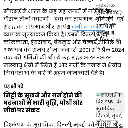
सीएसई ने भारत के छह महानगरों में गर्मियों के
दौरान तीनों कारणों - हवा का तापमान, भूमि की
सतह का तापमान और सापेक्ष
नमी के तनाव
का
व्यापक मूल्यांकन किया है। इसमें दिल्ली, मुंबई,
कोलकाता, हैदराबाद, बेंगलुरु और चेन्नई शामिल थे।
अध्ययन की समय सीमा जनवरी 2001 से अप्रैल 2024
तक की गर्मियों की थी। ये छह शहर अलग-अलग
जलवायु क्षेत्रों में स्थित हैं और गर्मी के तनाव में क्षेत्रीय
विविधताओं के बारे में अहम जानकारी देते हैं।
यह भी पढ़ें
मिट्टी के सूखने और गर्म होने की
घटनाओं में भारी वृद्धि, पौधों और
जीवों पर संकट
विश्लेषण के मुताबिक, दिल्ली, मुंबई, कोलकाता और