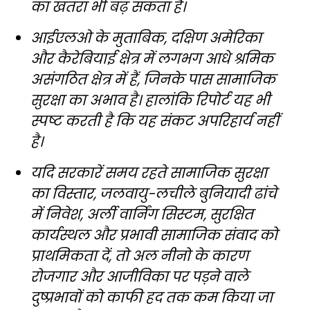
का खतरा भी बढ़ सकता है।
आईएलओ के मुताबिक, दक्षिण अमेरिका
और कैरेबियाई क्षेत्र में लगभग आधे श्रमिक
असंगठित क्षेत्र में हैं, जिनके पास सामाजिक
सुरक्षा का अभाव है। हालांकि रिपोर्ट यह भी
स्पष्ट करती है कि यह संकट अपरिहार्य नहीं
है।
यदि सरकारें समय रहते सामाजिक सुरक्षा
का विस्तार, जलवायु-लचीले बुनियादी ढांचे
में निवेश, अर्ली वार्निंग सिस्टम, सुरक्षित
कार्यस्थल और प्रभावी सामाजिक संवाद को
प्राथमिकता दें, तो अल नीनो के कारण
रोजगार और आजीविका पर पड़ने वाले
दुष्प्रभावों को काफी हद तक कम किया जा