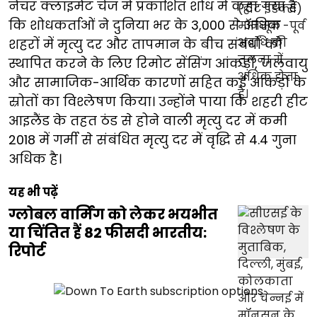
नेचर क्लाइमेट चेंज में प्रकाशित शोध में कहा गया है
कि शोधकर्ताओं ने दुनिया भर के 3,000 से अधिक
शहरों में मृत्यु दर और तापमान के बीच संबंधों को
स्थापित करने के लिए रिमोट सेंसिंग आंकड़ों, जलवायु
और सामाजिक-आर्थिक कारणों सहित कई आंकड़ों के
स्रोतों का विश्लेषण किया। उन्होंने पाया कि शहरी हीट
आइलैंड के तहत ठंड से होने वाली मृत्यु दर में कमी
2018 में गर्मी से संबंधित मृत्यु दर में वृद्धि से 4.4 गुना
अधिक है।
यह भी पढ़ें
ग्लोबल वार्मिंग को लेकर भयभीत
या चिंतित हैं 82 फीसदी भारतीय:
रिपोर्ट