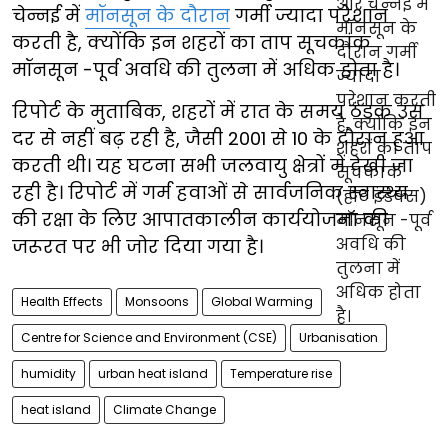
चेन्नई में
मॉनसून के दौरान
गर्मी ज्यादा परेशान
करती है, क्योंकि इन शहरों का ताप सूचकांक
मॉनसून -पूर्व अवधि की तुलना में अधिक होता है।
रिपोर्ट के मुताबिक, शहरों में रात के समय ठंडक उस
दर से नहीं बढ़ रही है, जैसी 2001 से 10 के दौरान हुआ
करती थी। यह घटना सभी जलवायु क्षेत्रों में देखी जा
रही है। रिपोर्ट में गर्म हवाओं से सार्वजनिक स्वास्थ्य
की रक्षा के लिए आपातकालीन कार्ययोजना की
जरूरत पर भी जोर दिया गया है।
Health Effects
Monsoons
Global Warming
Centre for Science and Environment (CSE)
Urbanisation
humidity
urban heat island
Temperature rise
heat island
Climate Change