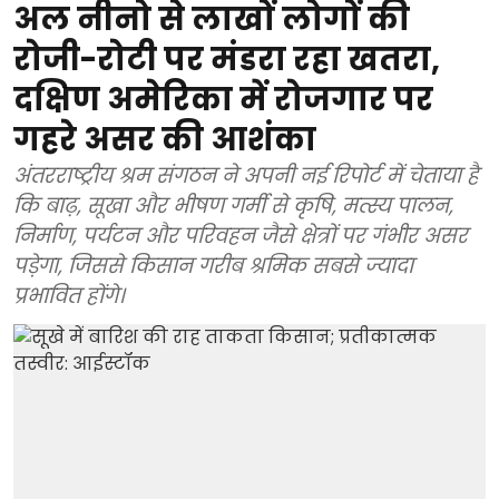
अल नीनो से लाखों लोगों की
रोजी-रोटी पर मंडरा रहा खतरा,
दक्षिण अमेरिका में रोजगार पर
गहरे असर की आशंका
अंतरराष्ट्रीय श्रम संगठन ने अपनी नई रिपोर्ट में चेताया है
कि बाढ़, सूखा और भीषण गर्मी से कृषि, मत्स्य पालन,
निर्माण, पर्यटन और परिवहन जैसे क्षेत्रों पर गंभीर असर
पड़ेगा, जिससे किसान गरीब श्रमिक सबसे ज्यादा
प्रभावित होंगे।