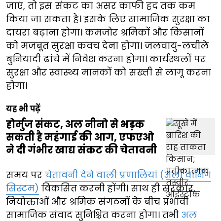
जाएं, तो इस संकट का असर काफी हद तक कम
किया जा सकता है। इसके लिए सामाजिक सुरक्षा का
दायरा बढ़ाना होगा। कमजोर श्रमिकों और किसानों
को मजबूत सुरक्षा कवच देना होगा। जलवायु-लचीले
बुनियादी ढांचे में निवेश करना होगा। कार्यस्थलों पर
सुरक्षा और स्वास्थ्य मानकों को सख्ती से लागू करना
होगा।
यह भी पढ़ें
होर्मुज संकट, अल नीनो से भड़क
सकती है महंगाई की आग, एफएओ
ने दी गंभीर खाद्य संकट की चेतावनी
समय पर
चेतावनी देने वाली प्रणालियां (अर्ली वार्निंग
सिस्टम)
विकसित करनी होंगी। साथ ही सरकार,
नियोक्ताओं और श्रमिक संगठनों के बीच प्रभावी
सामाजिक संवाद सुनिश्चित करना होगा। तभी
अल