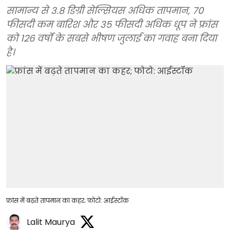
सामान्य से 3.8 डिग्री सेल्सियस अधिक तापमान, 70
फीसदी कम बारिश और 35 फीसदी अधिक धूप ने फ्रांस
को 126 वर्षों के सबसे भीषण जुलाई का गवाह बना दिया
है।
फ्रांस में बढ़ते तापमान का कहर; फोटो: आईस्टॉक
Lalit Maurya