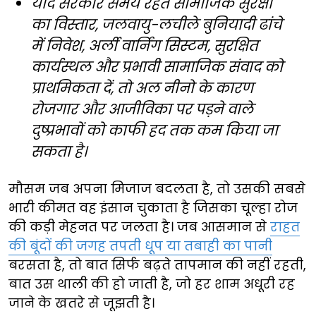
यदि सरकारें समय रहते सामाजिक सुरक्षा
का विस्तार, जलवायु-लचीले बुनियादी ढांचे
में निवेश, अर्ली वार्निंग सिस्टम, सुरक्षित
कार्यस्थल और प्रभावी सामाजिक संवाद को
प्राथमिकता दें, तो अल नीनो के कारण
रोजगार और आजीविका पर पड़ने वाले
दुष्प्रभावों को काफी हद तक कम किया जा
सकता है।
मौसम जब अपना मिजाज बदलता है, तो उसकी सबसे
भारी कीमत वह इंसान चुकाता है जिसका चूल्हा रोज
की कड़ी मेहनत पर जलता है। जब आसमान से
राहत
की बूंदों की जगह तपती धूप या तबाही का पानी
बरसता है, तो बात सिर्फ बढ़ते तापमान की नहीं रहती,
बात उस थाली की हो जाती है, जो हर शाम अधूरी रह
जाने के खतरे से जूझती है।