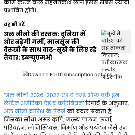
काम करने वाले मेहनतकश लोग इससे सबसे ज्यादा
प्रभावित होंगे।
यह भी पढ़ें
अल नीनो की दस्तक: दुनिया में
और बढ़ेगी गर्मी, मानसून की
बेरुखी के साथ बाढ़-सूखे के लिए रहे
तैयार: डब्ल्यूएमओ
‘
अल नीनो 2026-2027 एंड द वर्ल्ड ऑफ वर्क इन
लैटिन अमेरिका एंड द कैरिबियन
' रिपोर्ट के अनुसार,
अल नीनो बारिश के पैटर्न
को बदल सकता है,
जिसका सीधा असर कृषि, मत्स्य पालन, ऊर्जा,
परिवहन, लॉजिस्टिक्स, निर्माण और पर्यटन जैसे उन