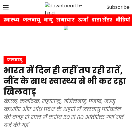
Subscribe
स्वास्थ्य
जलवायु
वायु
समाचार
ऊर्जा
डाटा सेंटर
वीडियो
जलवायु
भारत में दिन ही नहीं तप रही रातें,
नींद के साथ स्वास्थ्य से भी कर रहा
खिलवाड़
केरल, कर्नाटक, महाराष्ट्र, तमिलनाडु, पंजाब, जम्मू
कश्मीर और आंध्र प्रदेश के शहरों में जलवायु परिवर्तन
की वजह से साल में करीब 50 से 80 अतिरिक्त गर्म रातें
दर्ज की गई