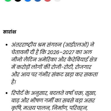
सारांश
अंतरराष्ट्रीय श्रम संगठन (आईएलओ) ने
चेतावनी दी है कि 2026–2027 का अल
नीनो लैटिन अमेरिका और कैरेबियाई क्षेत्र
में करोड़ों लोगों की रोजी-रोटी, रोजगार
और आय पर गंभीर संकट खड़ा कर सकता
है।
रिपोर्ट के अनुसार, बदलते वर्षा चक्र, सूखा,
बाढ़ और भीषण गर्मी का सबसे बड़ा असर
कृषि, मत्स्य पालन, निर्माण, परिवहन,