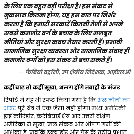
के लिए एक बहुत बड़ी परीक्षा है। इस संकट से
नुकसान कितना होगा, यह इस बात पर निर्भर
करता है कि हमारी सरकारें कितनी तेजी से अपने
सबसे कमजोर वर्ग के बचाव के लिए मजबूत
नीतियां और सुरक्षा कवच तैयार करती हैं। प्रभावी
सामाजिक सुरक्षा व्यवस्था और सामाजिक संवाद ही
कमजोर वर्गों को इस संकट से बचा सकते हैं।
फैबियो वर्ट्रानौ, उप क्षेत्रीय निदेशक, आईएलओ
कहीं बाढ़ तो कहीं सूखा, अलग होंगे तबाही के मंजर
रिपोर्ट में यह भी स्पष्ट किया गया है कि
अल नीनो का
असर
पूरे क्षेत्र में एक जैसा नहीं होगा। मध्य अमेरिकी
ड्राई कॉरिडोर, कैरेबियाई क्षेत्र और उत्तरी दक्षिण
अमेरिका में सूखा, जल संकट और भीषण गर्मी की
आशंका है, जबकि इक्वाडोर और पेरू के तटीय प्रशांत