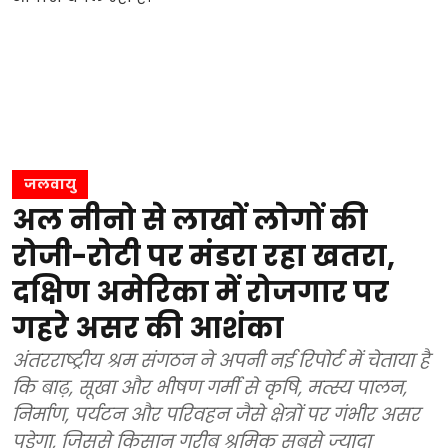
जलवायु
अल नीनो से लाखों लोगों की
रोजी-रोटी पर मंडरा रहा खतरा,
दक्षिण अमेरिका में रोजगार पर
गहरे असर की आशंका
अंतरराष्ट्रीय श्रम संगठन ने अपनी नई रिपोर्ट में चेताया है
कि बाढ़, सूखा और भीषण गर्मी से कृषि, मत्स्य पालन,
निर्माण, पर्यटन और परिवहन जैसे क्षेत्रों पर गंभीर असर
पड़ेगा, जिससे किसान गरीब श्रमिक सबसे ज्यादा