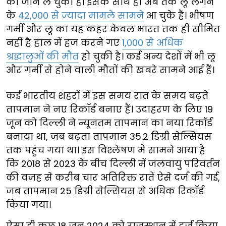
की जान ले चुका है। इसके साथ ही अब तक लू लगने
के
42,000 से ज्यादा मामले सामने
आ चुके हैं। भीषण
गर्मी और लू का यह कहर केवल भारत तक ही सीमित
नहीं है हाल में हज करने गए
1,000 से अधिक
श्रद्धालुओं की मौत
हो चुकी है। कई अन्य देशों में भी लू
और गर्मी से होने वाली मौतों की खबरे सामने आई हैं।
कई भारतीय शहरों में इस समय रात के समय बढ़ते
तापमान ने नए रिकॉर्ड बनाए हैं। उदाहरण के लिए 19
जून को दिल्ली ने न्यूनतम तापमान का नया रिकॉर्ड
बनाया था, जब बढ़ता तापमान 35.2 डिग्री सेल्सियस
तक पहुंच गया था। इस विश्लेषण में सामने आया है
कि 2018 से 2023 के बीच दिल्ली में जलवायु परिवर्तन
की वजह से करीब चार अतिरिक्त रातें ऐसे दर्ज की गई,
जब तापमान 25 डिग्री सेल्सियस से अधिक रिकॉर्ड
किया गया।
ऐसा ही कुछ 18 जून 2024 को राजस्थान में दर्ज किया