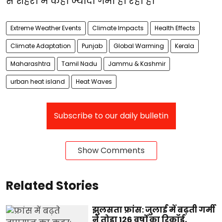
से शहरों में कहीं ज्यादा गर्मी हो रही है।
Extreme Weather Events
Climate Impacts
Health Effects
Climate Adaptation
Punjab
Global Warming
Kerala
Maharashtra
Tamil Nadu
Jammu & Kashmir
urban heat island
Heat Waves
Subscribe to our daily bulletin
Show Comments
Related Stories
झुलसता फ्रांस: जुलाई में बढ़ती गर्मी
ने तोड़ा 126 वर्षों का रिकॉर्ड,