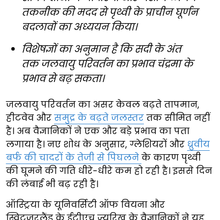
तकनीक की मदद से पृथ्वी के प्राचीन घूर्णन
बदलावों का अध्ययन किया।
विशेषज्ञों का अनुमान है कि सदी के अंत
तक जलवायु परिवर्तन का प्रभाव चंद्रमा के
प्रभाव से बढ़ सकता।
जलवायु परिवर्तन का असर केवल बढ़ते तापमान,
हीटवेव और
समुद्र के बढ़ते जलस्तर
तक सीमित नहीं
है। अब वैज्ञानिकों ने एक और बड़े प्रभाव का पता
लगाया है। नए शोध के अनुसार, ग्लेशियरों और
ध्रुवीय
बर्फ की चादरों के तेजी से पिघलने
के कारण पृथ्वी
की घूमने की गति धीरे-धीरे कम हो रही है। इससे दिन
की लंबाई भी बढ़ रही है।
ऑस्ट्रिया के यूनिवर्सिटी ऑफ वियना और
स्विट्जरलैंड के ईटीएच ज्यूरिख के वैज्ञानिकों ने यह