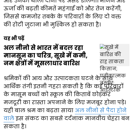
और उनकी थाली दोनों पर असर डालेंगी। भोजन और
ऊर्जा की बढ़ती कीमतें महंगाई को और तेज करेंगी,
जिससे कमजोर तबके के परिवारों के लिए दो वक्त
की रोटी जुटाना भी मुश्किल हो सकता है।
यह भी पढ़ें
अल नीनो से भारत में बदल रहा
मानसून का चरित्र, सूखे में कमी,
नम क्षेत्रों में मूसलाधार बारिश
श्रमिकों की आय और उत्पादकता घटने के साथ
आर्थिक तंगी इतनी गहरा सकती है कि कई परिवारों
के मासूम बच्चों को स्कूल की किताबें छोड़कर
मजदूरी का रास्ता अपनाने के लिए मजबूर होना पड़े।
यही बाल श्रम का बढ़ता साया
अल नीनो से पैदा होने
वाले
इस संकट का सबसे दर्दनाक मानवीय चेहरा बन
सकता है।