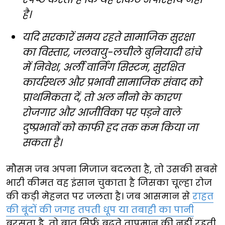
है।
यदि सरकारें समय रहते सामाजिक सुरक्षा
का विस्तार, जलवायु-लचीले बुनियादी ढांचे
में निवेश, अर्ली वार्निंग सिस्टम, सुरक्षित
कार्यस्थल और प्रभावी सामाजिक संवाद को
प्राथमिकता दें, तो अल नीनो के कारण
रोजगार और आजीविका पर पड़ने वाले
दुष्प्रभावों को काफी हद तक कम किया जा
सकता है।
मौसम जब अपना मिजाज बदलता है, तो उसकी सबसे
भारी कीमत वह इंसान चुकाता है जिसका चूल्हा रोज
की कड़ी मेहनत पर जलता है। जब आसमान से
राहत
की बूंदों की जगह तपती धूप या तबाही का पानी
बरसता है, तो बात सिर्फ बढ़ते तापमान की नहीं रहती,