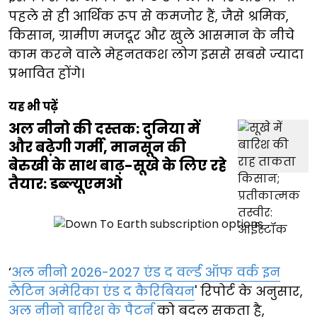
पहले से ही आर्थिक रूप से कमजोर हैं, जैसे श्रमिक,
किसान, ग्रामीण मजदूर और खुले आसमान के नीचे
काम करने वाले मेहनतकश लोग इससे सबसे ज्यादा
प्रभावित होंगे।
यह भी पढ़ें
अल नीनो की दस्तक: दुनिया में
और बढ़ेगी गर्मी, मानसून की
बेरुखी के साथ बाढ़-सूखे के लिए रहे
तैयार: डब्ल्यूएमओ
‘
अल नीनो 2026-2027 एंड द वर्ल्ड ऑफ वर्क इन
लैटिन अमेरिका एंड द कैरिबियन
' रिपोर्ट के अनुसार,
अल नीनो बारिश के पैटर्न
को बदल सकता है,