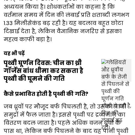
अध्ययन किया है। शोधकर्ताओं का कहना है कि
वर्तमान समय में दिन की लंबाई प्रति शताब्दी लगभग
1.33 मिलीसेकंड बढ़ रही है। यह बदलाव बहुत छोटा
दिखाई देता है, लेकिन वैज्ञानिक नजरिए से इसका
महत्व काफी बड़ा है।
यह भी पढ़ें
पृथ्वी घूर्णन दिवस: चीन का थ्री
गॉर्जेस बांध धीमा कर सकता है
पृथ्वी की घूमने की गति
कैसे प्रभावित होती है पृथ्वी की गति?
जब ध्रुवों पर मौजूद बर्फ पिघलती है, तो उसका पानी
समुद्रों में फैल जाता है। इससे पृथ्वी पर द्रव्यमान का
वितरण बदल जाता है। पहले अधिक वजन ध्रुवों के
पास था, लेकिन बर्फ पिघलने के बाद यह पानी पृथ्वी