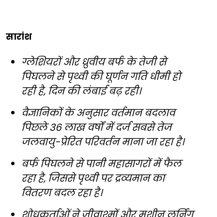
सारांश
ग्लेशियरों और ध्रुवीय बर्फ के तेजी से
पिघलने से पृथ्वी की घूर्णन गति धीमी हो
रही है, दिन की लंबाई बढ़ रही।
वैज्ञानिकों के अनुसार वर्तमान बदलाव
पिछले 36 लाख वर्षों में दर्ज सबसे तेज
जलवायु-प्रेरित परिवर्तन माना जा रहा है।
बर्फ पिघलने से पानी महासागरों में फैल
रहा है, जिससे पृथ्वी पर द्रव्यमान का
वितरण बदल रहा है।
शोधकर्ताओं ने जीवाश्मों और मशीन लर्निंग