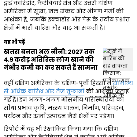
ड्राई कॉरिडोर, कैरेबियाई क्षेत्र और उत्तरी दक्षिण
अमेरिका में सूखा, जल संकट और भीषण गर्मी की
आशंका है, जबकि इक्वाडोर और पेरू के तटीय प्रशांत
क्षेत्रों में भारी बारिश और बाढ़ आ सकती है।
यह भी पढ़ें
खतरा बनता अल नीनो: 2027 तक
4.9 करोड़ अतिरिक्त लोग खाने की
गंभीर कमी का कर सकते हैं सामना
वहीं दक्षिण अमेरिका के दक्षिण-पूर्वी हिस्सों में
सामान्य
से अधिक बारिश और तेज तूफानों
की आशंका जताई
गई है। इन अलग-अलग मौसमीय परिस्थितियों का
सीधा प्रभाव कृषि, मत्स्य पालन, निर्माण, परिवहन,
पर्यटन और ऊर्जा उत्पादन जैसे क्षेत्रों पर पड़ेगा।
रिपोर्ट में यह भी रेखांकित किया गया कि दक्षिण