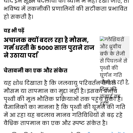
यदि इन सूक्ष्म बदलावों को ध्यान में नहीं रखा जाए, तो
भविष्य में तकनीकी प्रणालियों की सटीकता प्रभावित
हो सकती है।
यह भी पढ़ें
अचानक क्यों बदल रहा है मौसम,
गर्म धरती के 5000 साल पुराने राज
ने उठाया पर्दा
चेतावनी का एक और संकेत
यह शोध दिखाता है कि जलवायु परिवर्तन केवल
मौसम या तापमान का मुद्दा नहीं है। इसका प्रभाव
पृथ्वी की मूल भौतिक प्रक्रियाओं तक पहुंच चुका है।
वैज्ञानिकों का मानना है कि पृथ्वी की घूमने की गति
में आ रहा यह बदलाव मानव गतिविधियों से बढ़ रहे
वैश्विक तापमान का एक और स्पष्ट संकेत है।