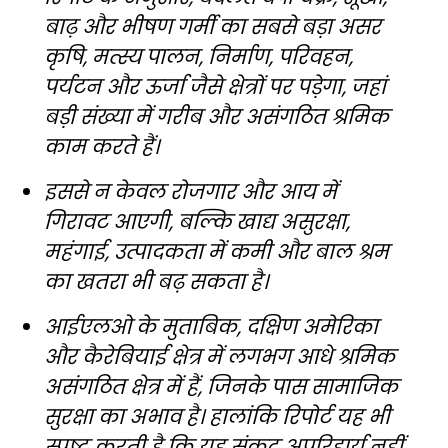
बाढ़ और भीषण गर्मी का सबसे बड़ा असर
कृषि, मत्स्य पालन, निर्माण, परिवहन,
पर्यटन और ऊर्जा जैसे क्षेत्रों पर पड़ेगा, जहां
बड़ी संख्या में गरीब और असंगठित श्रमिक
काम करते हैं।
इससे न केवल रोजगार और आय में
गिरावट आएगी, बल्कि खाद्य असुरक्षा,
महंगाई, उत्पादकता में कमी और बाल श्रम
का खतरा भी बढ़ सकता है।
आईएलओ के मुताबिक, दक्षिण अमेरिका
और कैरेबियाई क्षेत्र में लगभग आधे श्रमिक
असंगठित क्षेत्र में हैं, जिनके पास सामाजिक
सुरक्षा का अभाव है। हालांकि रिपोर्ट यह भी
स्पष्ट करती है कि यह संकट अपरिहार्य नहीं