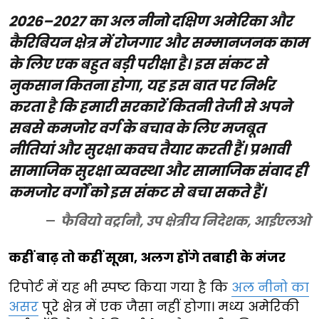
2026–2027 का अल नीनो दक्षिण अमेरिका और
कैरिबियन क्षेत्र में रोजगार और सम्मानजनक काम
के लिए एक बहुत बड़ी परीक्षा है। इस संकट से
नुकसान कितना होगा, यह इस बात पर निर्भर
करता है कि हमारी सरकारें कितनी तेजी से अपने
सबसे कमजोर वर्ग के बचाव के लिए मजबूत
नीतियां और सुरक्षा कवच तैयार करती हैं। प्रभावी
सामाजिक सुरक्षा व्यवस्था और सामाजिक संवाद ही
कमजोर वर्गों को इस संकट से बचा सकते हैं।
फैबियो वर्ट्रानौ, उप क्षेत्रीय निदेशक, आईएलओ
कहीं बाढ़ तो कहीं सूखा, अलग होंगे तबाही के मंजर
रिपोर्ट में यह भी स्पष्ट किया गया है कि
अल नीनो का
असर
पूरे क्षेत्र में एक जैसा नहीं होगा। मध्य अमेरिकी