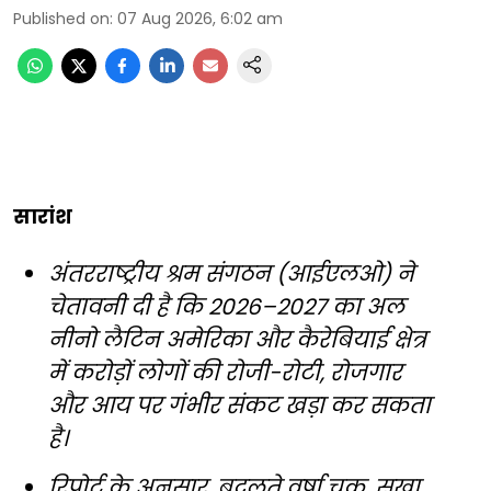
Published on
:
07 Aug 2026, 6:02 am
सारांश
अंतरराष्ट्रीय श्रम संगठन (आईएलओ) ने
चेतावनी दी है कि 2026–2027 का अल
नीनो लैटिन अमेरिका और कैरेबियाई क्षेत्र
में करोड़ों लोगों की रोजी-रोटी, रोजगार
और आय पर गंभीर संकट खड़ा कर सकता
है।
रिपोर्ट के अनुसार, बदलते वर्षा चक्र, सूखा,