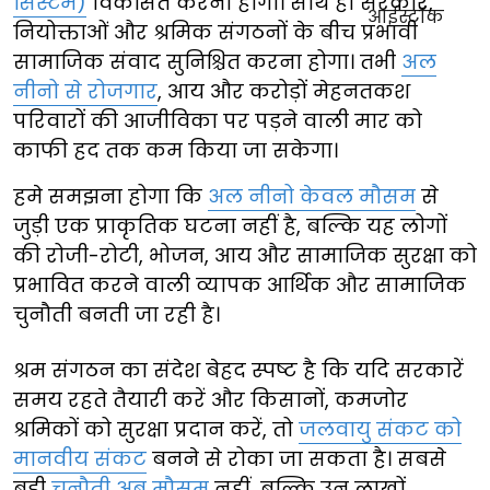
सिस्टम)
विकसित करनी होंगी। साथ ही सरकार,
नियोक्ताओं और श्रमिक संगठनों के बीच प्रभावी
सामाजिक संवाद सुनिश्चित करना होगा। तभी
अल
नीनो से रोजगार
, आय और करोड़ों मेहनतकश
परिवारों की आजीविका पर पड़ने वाली मार को
काफी हद तक कम किया जा सकेगा।
हमे समझना होगा कि
अल नीनो केवल मौसम
से
जुड़ी एक प्राकृतिक घटना नहीं है, बल्कि यह लोगों
की रोजी-रोटी, भोजन, आय और सामाजिक सुरक्षा को
प्रभावित करने वाली व्यापक आर्थिक और सामाजिक
चुनौती बनती जा रही है।
श्रम संगठन का संदेश बेहद स्पष्ट है कि यदि सरकारें
समय रहते तैयारी करें और किसानों, कमजोर
श्रमिकों को सुरक्षा प्रदान करें, तो
जलवायु संकट को
मानवीय संकट
बनने से रोका जा सकता है। सबसे
बड़ी
चुनौती अब मौसम
नहीं, बल्कि उन लाखों