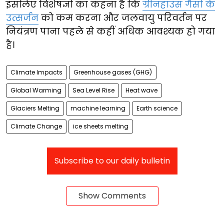
इसलिए विशेषज्ञों का कहना है कि
ग्रीनहाउस गैसों के
उत्सर्जन
को कम करना और जलवायु परिवर्तन पर
नियंत्रण पाना पहले से कहीं अधिक आवश्यक हो गया
है।
Climate Impacts
Greenhouse gases (GHG)
Global Warming
Sea Level Rise
Heat wave
Glaciers Melting
machine learning
Earth science
Climate Change
ice sheets melting
Subscribe to our daily bulletin
Show Comments