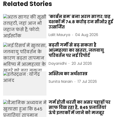
Related Stories
'कार्बन बम' बना अरल सागर: छह
दशकों में 74.8 करोड़ टन सीओ2 हुई
उत्सर्जित
Lalit Maurya
04 Aug 2026
बढ़ती गर्मी से बढ़ सकता है
आत्महत्या का खतरा, जलवायु
परिवर्तन पर नई रिपोर्ट
Dayanidhi
20 Jul 2026
अस्तित्व का अर्थशास्त्र
Sunita Narain
17 Jul 2026
गर्म होती धरती का असर पहाड़ों पर
साफ दिख रहा है, 845 प्रजातियां
ऊंचे इलाकों में जाने को मजबूर