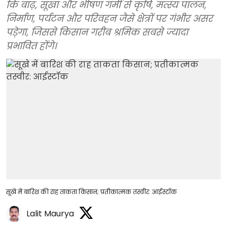
कि बाढ़, सूखा और भीषण गर्मी से कृषि, मत्स्य पालन,
निर्माण, पर्यटन और परिवहन जैसे क्षेत्रों पर गंभीर असर
पड़ेगा, जिससे किसान गरीब श्रमिक सबसे ज्यादा
प्रभावित होंगे।
सूखे में बारिश की राह ताकता किसान; प्रतीकात्मक तस्वीर: आईस्टॉक
Lalit Maurya