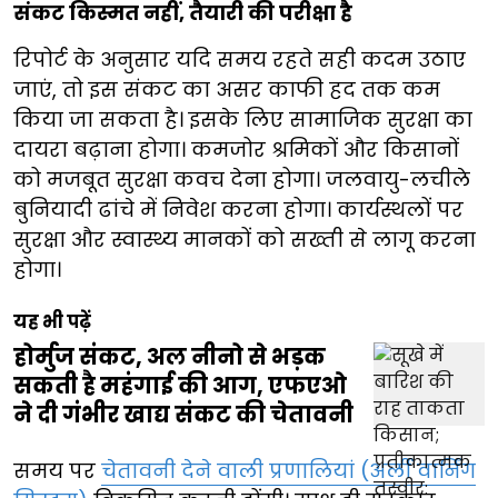
संकट किस्मत नहीं, तैयारी की परीक्षा है
रिपोर्ट के अनुसार यदि समय रहते सही कदम उठाए
जाएं, तो इस संकट का असर काफी हद तक कम
किया जा सकता है। इसके लिए सामाजिक सुरक्षा का
दायरा बढ़ाना होगा। कमजोर श्रमिकों और किसानों
को मजबूत सुरक्षा कवच देना होगा। जलवायु-लचीले
बुनियादी ढांचे में निवेश करना होगा। कार्यस्थलों पर
सुरक्षा और स्वास्थ्य मानकों को सख्ती से लागू करना
होगा।
यह भी पढ़ें
होर्मुज संकट, अल नीनो से भड़क
सकती है महंगाई की आग, एफएओ
ने दी गंभीर खाद्य संकट की चेतावनी
समय पर
चेतावनी देने वाली प्रणालियां (अर्ली वार्निंग