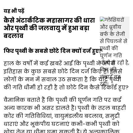
यह भी पढ़ें
कैसे अंटार्कटिक महासागर की धारा
और पृथ्वी की जलवायु में हुआ बड़ा
बदलाव
फिर पृथ्वी के सबसे छोटे दिन क्यों दर्ज हुए?
हाल के वर्षों में कई खबरें आईं कि पृथ्वी ने अपने
इतिहास के कुछ सबसे छोटे दिन दर्ज किए हैं। इससे
लोगों के मन में सवाल उठ सकता है कि यदि पृथ्वी
की गति धीमी हो रही है तो छोटे दिन कैसे रिकॉर्ड हुए?
वैज्ञानिक बताते हैं कि पृथ्वी की घूर्णन गति पर कई
अन्य कारक भी असर डालते हैं। पृथ्वी के तरल बाहरी
कोर की गतिविधियां, वायुमंडलीय बदलाव, समुद्री
धाराएं और भूकंपीय घटनाएं कभी-कभी पृथ्वी को
थोड़ा तेज या धीमा घुमा सकती हैं। ये अल्पकालिक