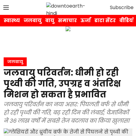
Subscribe
स्वास्थ्य
जलवायु
वायु
समाचार
ऊर्जा
डाटा सेंटर
वीडियो
जलवायु
जलवायु परिवर्तन: धीमी हो रही
पृथ्वी की गति, उपग्रह व अंतरिक्ष
मिशन हो सकता है प्रभावित
जलवायु परिवर्तन का नया असर: पिघलती बर्फ से धीमी
हो रही पृथ्वी की गति, बढ़ रही दिन की लंबाई; वैज्ञानिकों
ने 36 लाख वर्षों में सबसे तेज बदलाव का किया खुलासा