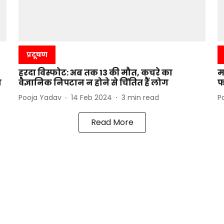
प्रदूषण
हरदा विस्फोट: अब तक 13 की मौत, कचरे का
म
न
वैज्ञानिक निपटान न होने से चिंतित हैं लोग
फ
Pooja Yadav
14 Feb 2024
3
min read
P
Read More