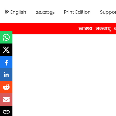
English
മലയാളം
Print Edition
Suppor
स्वास्थ्य
जलवायु
व