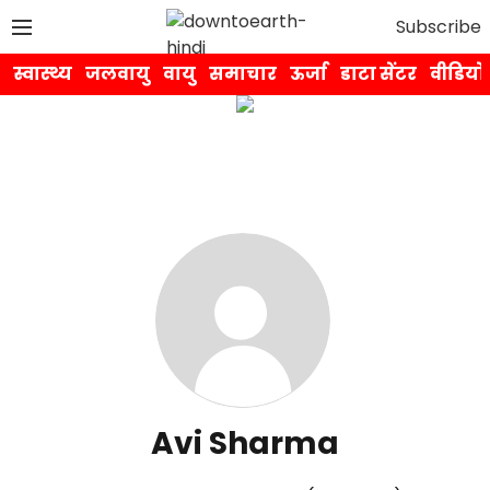
Subscribe
स्वास्थ्य
जलवायु
वायु
समाचार
ऊर्जा
डाटा सेंटर
वीडियो
Avi Sharma