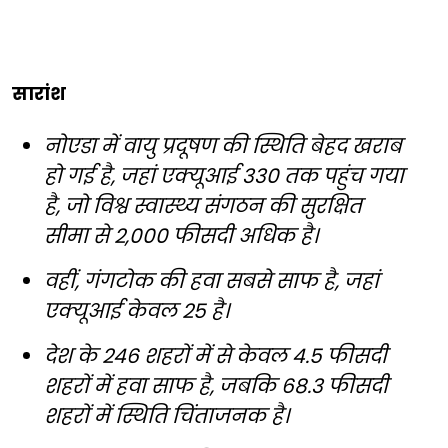
सारांश
नोएडा में वायु प्रदूषण की स्थिति बेहद खराब
हो गई है, जहां एक्यूआई 330 तक पहुंच गया
है, जो विश्व स्वास्थ्य संगठन की सुरक्षित
सीमा से 2,000 फीसदी अधिक है।
वहीं, गंगटोक की हवा सबसे साफ है, जहां
एक्यूआई केवल 25 है।
देश के 246 शहरों में से केवल 4.5 फीसदी
शहरों में हवा साफ है, जबकि 68.3 फीसदी
शहरों में स्थिति चिंताजनक है।