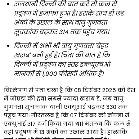
राजधानी दिल्ली की बात करें तो कल से
प्रदूषण में इजाफा हुआ है। इसके साथ ही छह
अंकों के उछाल के साथ वायु गुणवत्ता
सूचकांक बढ़कर 314 तक पहुंच गया।
दिल्ली में अभी भी वायु गुणवत्ता 'बेहद
खराब' बनी हुई है। चिंता की बात है कि
दिल्ली में प्रदूषण का स्तर डब्ल्यूएचओ
मानकों से 1,900 फीसदी अधिक है।
विश्लेषण से पता चला है कि 08 दिसंबर 2025 को देश
में नोएडा की हवा सबसे ज्यादा खराब है, जब वायु
गुणवत्ता सूचकांक यानी एक्यूआई बढ़कर 330 तक
पहुंच गया। गौरतलब है कि 07 दिसंबर को नोएडा में
एक्यूआई 317 दर्ज किया गया था। मतलब कि कल से
वहां प्रदूषण में 13 अंकों का उछाल आया है। हालांकि