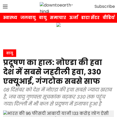
Subscribe
स्वास्थ्य
जलवायु
वायु
समाचार
ऊर्जा
डाटा सेंटर
वीडियो
वायु
प्रदूषण का हाल: नोएडा की हवा
देश में सबसे जहरीली हवा, 330
एक्यूआई, गंगटोक सबसे साफ
08 दिसंबर को देश में नोएडा की हवा सबसे ज्यादा खराब
है, जब वायु गुणवत्ता सूचकांक बढ़कर 330 तक पहुंच
गया। दिल्ली में भी कल से प्रदूषण में इजाफा हुआ है