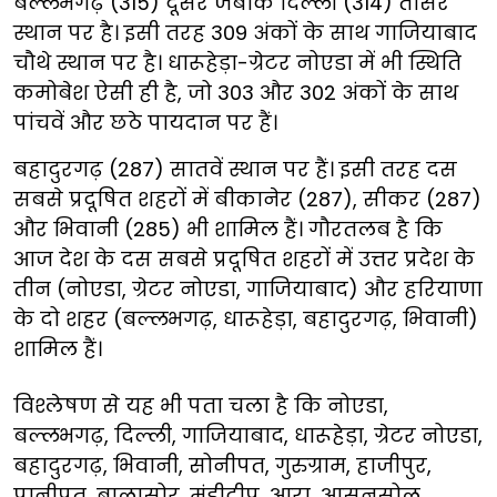
बल्लभगढ़ (315) दूसरे जबकि दिल्ली (314) तीसरे
स्थान पर है। इसी तरह 309 अंकों के साथ गाजियाबाद
चौथे स्थान पर है। धारूहेड़ा-ग्रेटर नोएडा में भी स्थिति
कमोबेश ऐसी ही है, जो 303 और 302 अंकों के साथ
पांचवें और छठे पायदान पर हैं।
बहादुरगढ़ (287) सातवें स्थान पर हैं। इसी तरह दस
सबसे प्रदूषित शहरों में बीकानेर (287), सीकर (287)
और भिवानी (285) भी शामिल हैं। गौरतलब है कि
आज देश के दस सबसे प्रदूषित शहरों में उत्तर प्रदेश के
तीन (नोएडा, ग्रेटर नोएडा, गाजियाबाद) और हरियाणा
के दो शहर (बल्लभगढ़, धारूहेड़ा, बहादुरगढ़, भिवानी)
शामिल हैं।
विश्लेषण से यह भी पता चला है कि नोएडा,
बल्लभगढ़, दिल्ली, गाजियाबाद, धारूहेड़ा, ग्रेटर नोएडा,
बहादुरगढ़, भिवानी, सोनीपत, गुरुग्राम, हाजीपुर,
पानीपत, बालासोर, मंडीदीप, आरा, आसनसोल,