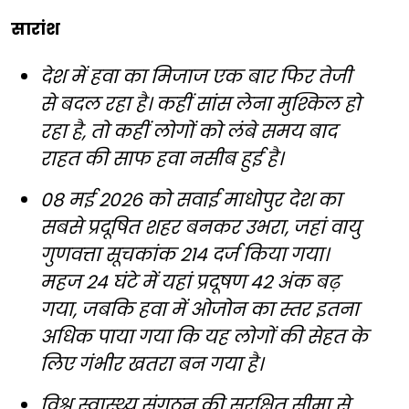
सारांश
देश में हवा का मिजाज एक बार फिर तेजी
से बदल रहा है। कहीं सांस लेना मुश्किल हो
रहा है, तो कहीं लोगों को लंबे समय बाद
राहत की साफ हवा नसीब हुई है।
08 मई 2026 को सवाई माधोपुर देश का
सबसे प्रदूषित शहर बनकर उभरा, जहां वायु
गुणवत्ता सूचकांक 214 दर्ज किया गया।
महज 24 घंटे में यहां प्रदूषण 42 अंक बढ़
गया, जबकि हवा में ओजोन का स्तर इतना
अधिक पाया गया कि यह लोगों की सेहत के
लिए गंभीर खतरा बन गया है।
विश्व स्वास्थ्य संगठन की सुरक्षित सीमा से