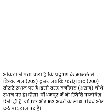
आंकड़ों से पता चला है कि प्रदूषण के मामले में
किशनगंज (202) दूसरे जबकि फतेहाबाद (200)
तीसरे स्थान पर है। इसी तरह बर्नीहाट (असम) चौथे
स्थान पर है। दौसा-पीथमपुर में भी स्थिति कमोबेश
ऐसी ही है, जो 177 और 163 अंकों के साथ पांचवें और
छठे पायदान पर हैं।