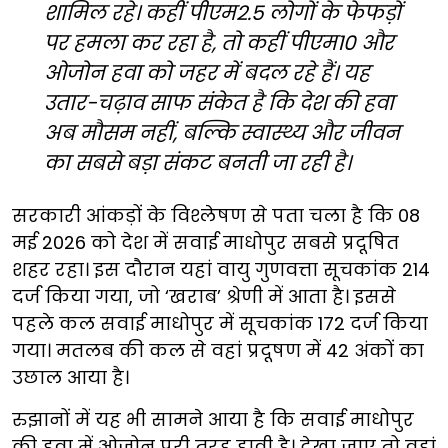
शामिल रहे। कहीं पीएम2.5 लोगों के फेफड़ों
पर हमला कर रहा है, तो कहीं पीएम10 और
ओजोन हवा को जहर में बदल रहे हैं। यह
उतार-चढ़ाव साफ संकेत है कि देश की हवा
अब मौसम नहीं, बल्कि स्वास्थ्य और जीवन
का सबसे बड़ा संकट बनती जा रही है।
सरकारी आंकड़ों के विश्लेषण से पता चला है कि 08
मई 2026 को देश में सवाई माधोपुर सबसे प्रदूषित
शहर रहा। इस दौरान यहां वायु गुणवत्ता सूचकांक 214
दर्ज किया गया, जो ‘खराब’ श्रेणी में आता है। इससे
पहले कल सवाई माधोपुर में सूचकांक 172 दर्ज किया
गया। मतलब की कल से वहां प्रदूषण में 42 अंकों का
उछाल आया है।
रुझानों में यह भी सामने आया है कि सवाई माधोपुर
की हवा में ओजोन पूरी तरह हावी है। देखा जाए तो वहां