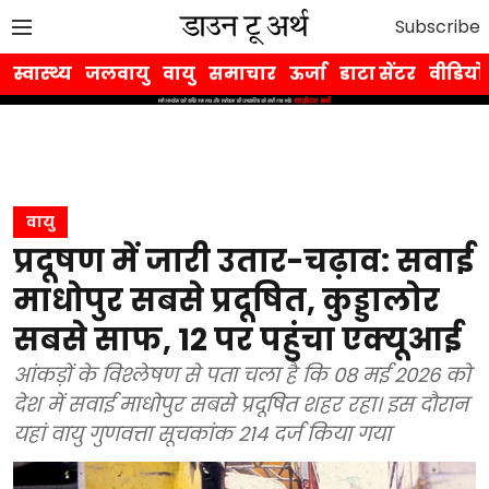
Subscribe
स्वास्थ्य
जलवायु
वायु
समाचार
ऊर्जा
डाटा सेंटर
वीडियो
वायु
प्रदूषण में जारी उतार-चढ़ाव: सवाई
माधोपुर सबसे प्रदूषित, कुड्डालोर
सबसे साफ, 12 पर पहुंचा एक्यूआई
आंकड़ों के विश्लेषण से पता चला है कि 08 मई 2026 को
देश में सवाई माधोपुर सबसे प्रदूषित शहर रहा। इस दौरान
यहां वायु गुणवत्ता सूचकांक 214 दर्ज किया गया