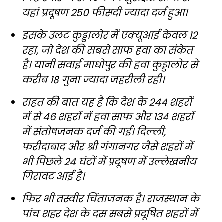
यहां प्रदूषण 250 फीसदी ज्यादा दर्ज हुआ।
इसके उलट कुड्डालोर में एक्यूआई केवल 12
रहा, जो देश की सबसे साफ हवा का संकेत
है। यानी सवाई माधोपुर की हवा कुड्डालोर से
करीब 18 गुना ज्यादा जहरीली रही।
राहत की बात यह है कि देश के 244 शहरों
में से 46 शहरों में हवा साफ और 134 शहरों
में संतोषजनक दर्ज की गई। दिल्ली,
फरीदाबाद और श्री गंगानगर जैसे शहरों में
भी पिछले 24 घंटों में प्रदूषण में उल्लेखनीय
गिरावट आई है।
फिर भी तस्वीर चिंताजनक है। राजस्थान के
पांच शहर देश के दस सबसे प्रदूषित शहरों में