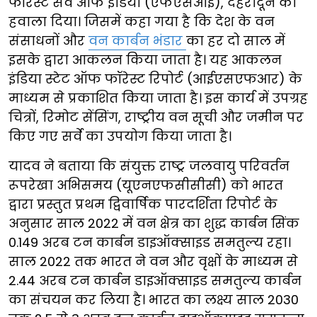
फॉरेस्ट सर्वे ऑफ इंडिया (एफएसआई), देहरादून का
हवाला दिया। जिसमें कहा गया है कि देश के वन
संसाधनों और
वन कार्बन भंडार
का हर दो साल में
इसके द्वारा आकलन किया जाता है। यह आकलन
इंडिया स्टेट ऑफ फॉरेस्ट रिपोर्ट (आईएसएफआर) के
माध्यम से प्रकाशित किया जाता है। इस कार्य में उपग्रह
चित्रों, रिमोट सेंसिंग, राष्ट्रीय वन सूची और जमीन पर
किए गए सर्वे का उपयोग किया जाता है।
यादव ने बताया कि संयुक्त राष्ट्र जलवायु परिवर्तन
रूपरेखा अभिसमय (यूएनएफसीसीसी) को भारत
द्वारा प्रस्तुत प्रथम द्विवार्षिक पारदर्शिता रिपोर्ट के
अनुसार साल 2022 में वन क्षेत्र का शुद्ध कार्बन सिंक
0.149 अरब टन कार्बन डाइऑक्साइड समतुल्य रहा।
साल 2022 तक भारत ने वन और वृक्षों के माध्यम से
2.44 अरब टन कार्बन डाइऑक्साइड समतुल्य कार्बन
का संचयन कर लिया है। भारत का लक्ष्य साल 2030