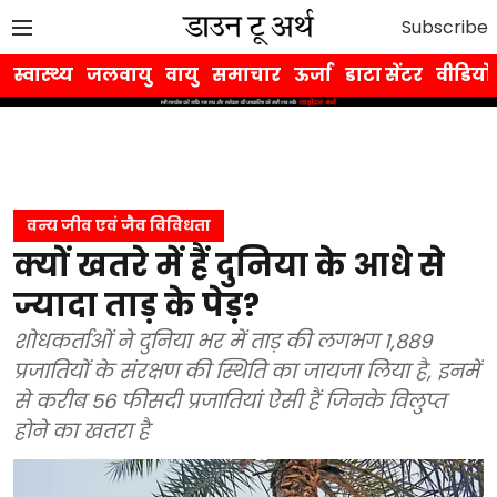
Subscribe
स्वास्थ्य
जलवायु
वायु
समाचार
ऊर्जा
डाटा सेंटर
वीडियो
वन्य जीव एवं जैव विविधता
क्यों खतरे में हैं दुनिया के आधे से
ज्यादा ताड़ के पेड़?
शोधकर्ताओं ने दुनिया भर में ताड़ की लगभग 1,889
प्रजातियों के संरक्षण की स्थिति का जायजा लिया है, इनमें
से करीब 56 फीसदी प्रजातियां ऐसी हैं जिनके विलुप्त
होने का खतरा है