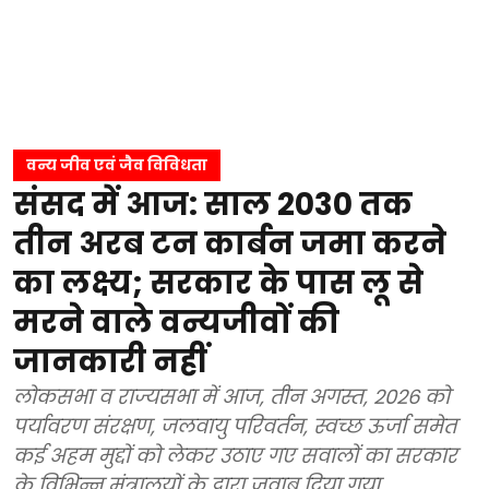
वन्य जीव एवं जैव विविधता
संसद में आज: साल 2030 तक
तीन अरब टन कार्बन जमा करने
का लक्ष्य; सरकार के पास लू से
मरने वाले वन्यजीवों की
जानकारी नहीं
लोकसभा व राज्यसभा में आज, तीन अगस्त, 2026 को
पर्यावरण संरक्षण, जलवायु परिवर्तन, स्वच्छ ऊर्जा समेत
कई अहम मुद्दों को लेकर उठाए गए सवालों का सरकार
के विभिन्न मंत्रालयों के द्वारा जवाब दिया गया