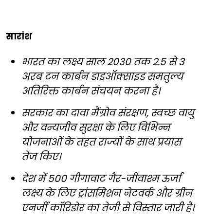
सारांश
भारत का लक्ष्य साल 2030 तक 2.5 से 3
अरब टन कार्बन डाइऑक्साइड समतुल्य
अतिरिक्त कार्बन संचयन करना है।
सरकार का दावा मैंग्रोव संरक्षण, स्वच्छ वायु
और वन्यजीव सुरक्षा के लिए विभिन्न
योजनाओं के तहत राज्यों के साथ प्रयास
तेज किए।
देश में 500 गीगावाट गैर-जीवाश्म ऊर्जा
लक्ष्य के लिए ट्रांसमिशन नेटवर्क और ग्रीन
एनर्जी कॉरिडोर का तेजी से विस्तार जारी है।