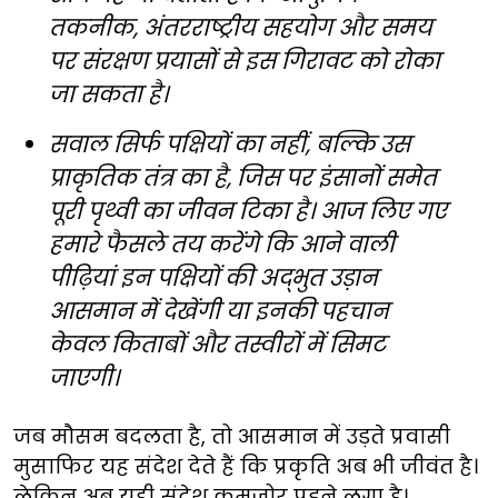
तकनीक, अंतरराष्ट्रीय सहयोग और समय
पर संरक्षण प्रयासों से इस गिरावट को रोका
जा सकता है।
सवाल सिर्फ पक्षियों का नहीं, बल्कि उस
प्राकृतिक तंत्र का है, जिस पर इंसानों समेत
पूरी पृथ्वी का जीवन टिका है। आज लिए गए
हमारे फैसले तय करेंगे कि आने वाली
पीढ़ियां इन पक्षियों की अद्भुत उड़ान
आसमान में देखेंगी या इनकी पहचान
केवल किताबों और तस्वीरों में सिमट
जाएगी।
जब मौसम बदलता है, तो आसमान में उड़ते प्रवासी
मुसाफिर यह संदेश देते हैं कि प्रकृति अब भी जीवंत है।
लेकिन अब यही संदेश कमजोर पड़ने लगा है।