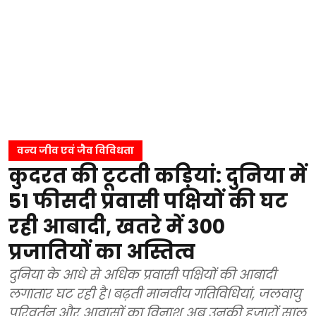
वन्य जीव एवं जैव विविधता
कुदरत की टूटती कड़ियां: दुनिया में
51 फीसदी प्रवासी पक्षियों की घट
रही आबादी, खतरे में 300
प्रजातियों का अस्तित्व
दुनिया के आधे से अधिक प्रवासी पक्षियों की आबादी
लगातार घट रही है। बढ़ती मानवीय गतिविधियां, जलवायु
परिवर्तन और आवासों का विनाश अब उनकी हजारों साल