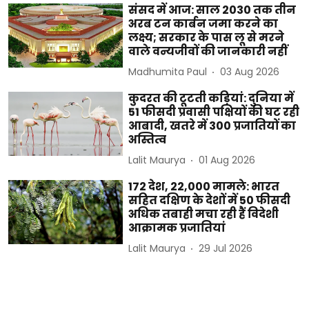
संसद में आज: साल 2030 तक तीन
अरब टन कार्बन जमा करने का
लक्ष्य; सरकार के पास लू से मरने
वाले वन्यजीवों की जानकारी नहीं
Madhumita Paul
03 Aug 2026
कुदरत की टूटती कड़ियां: दुनिया में
51 फीसदी प्रवासी पक्षियों की घट रही
आबादी, खतरे में 300 प्रजातियों का
अस्तित्व
Lalit Maurya
01 Aug 2026
172 देश, 22,000 मामले: भारत
सहित दक्षिण के देशों में 50 फीसदी
अधिक तबाही मचा रही हैं विदेशी
आक्रामक प्रजातियां
Lalit Maurya
29 Jul 2026