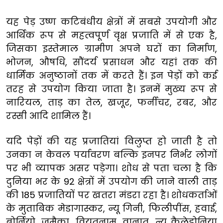
यह पेड़ उष्ण कटिबंधीय क्षेत्रों में सबसे उपयोगी और
आर्थिक रूप से महत्वपूर्ण वृक्ष प्रजाति में से एक है,
जिसका इस्तेमाल ग्रामीण अपने घरों का निर्माण,
भोजन, औषधि, सौंदर्य प्रसाधन और यहां तक की
धार्मिक अनुष्ठानों तक में करते हैं। इन पेड़ों को कई
तरह से उपयोग किया जाता है। इनमें मुख्य रूप से
नारियल, ताड़ का तेल, खजूर, फर्नीचर, रबर, और
रस्सी आदि शामिल हैं।
यदि पेड़ों की यह प्रजातियां विलुप्त हो जाती है तो
उनका न केवल पर्यावरण बल्कि इनपर निर्भर लोगों
पर भी व्यापक असर पड़ेगा। शोध से पता चला है कि
दुनिया भर के 92 क्षेत्रों में उपयोग की जाने वाली ताड़
की 185 प्रजातियों पर खतरा मंडरा रहा है। शोधकर्ताओं
के मुताबिक मेडागास्कर, न्यू गिनी, फिलीपींस, हवाई,
बोर्नियो, जमैका, वियतनाम, वानातू, न्यू कैलेडोनिया