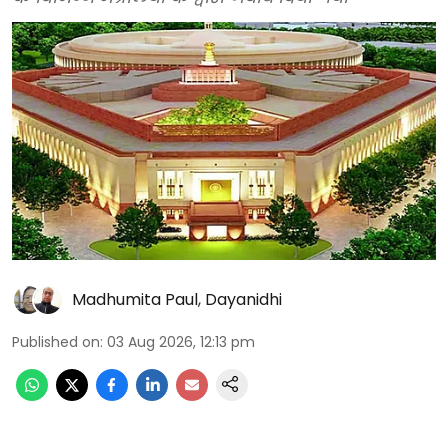
Madhumita Paul
,
Dayanidhi
Published on
:
03 Aug 2026, 12:13 pm