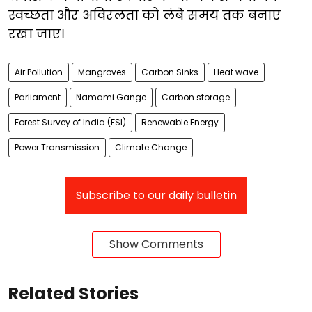
स्वच्छता और अविरलता को लंबे समय तक बनाए
रखा जाए।
Air Pollution
Mangroves
Carbon Sinks
Heat wave
Parliament
Namami Gange
Carbon storage
Forest Survey of India (FSI)
Renewable Energy
Power Transmission
Climate Change
Subscribe to our daily bulletin
Show Comments
Related Stories