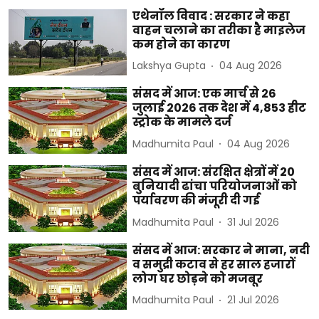
एथेनॉल विवाद : सरकार ने कहा
वाहन चलाने का तरीका है माइलेज
कम होने का कारण
Lakshya Gupta
04 Aug 2026
संसद में आज: एक मार्च से 26
जुलाई 2026 तक देश में 4,853 हीट
स्ट्रोक के मामले दर्ज
Madhumita Paul
04 Aug 2026
संसद में आज: संरक्षित क्षेत्रों में 20
बुनियादी ढांचा परियोजनाओं को
पर्यावरण की मंजूरी दी गई
Madhumita Paul
31 Jul 2026
संसद में आज: सरकार ने माना, नदी
व समुद्री कटाव से हर साल हजारों
लोग घर छोड़ने को मजबूर
Madhumita Paul
21 Jul 2026