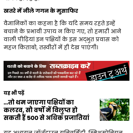
खतरे में नीले गगन के मुसाफिर
वैज्ञानिकों का कहना है कि यदि समय रहते इन्हें
बचाने के प्रभावी उपाय न किए गए, तो हमारी आने
वाली पीढ़ियां इन पक्षियों के इस अद्भुत प्रवास को
महज किताबो, तस्वीरों में ही देख पाएंगी।
यह भी पढ़ें
...तो थम जाएगा पक्षियों का
कलरव, सौ वर्षों में विलुप्त हो
सकती हैं 500 से अधिक प्रजातियां
यह अध्ययन जॉर्जटाउन यूनिवर्सिटी, स्मिथसोनियन