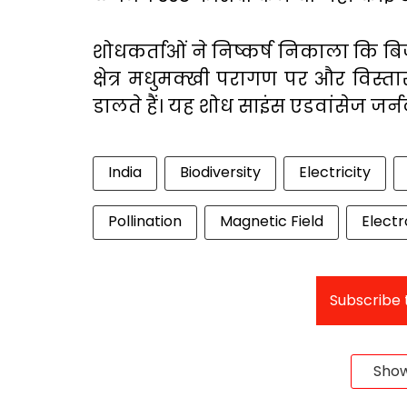
शोधकर्ताओं ने निष्कर्ष निकाला कि बि
क्षेत्र मधुमक्खी परागण पर और विस्
डालते हैं। यह शोध साइंस एडवांसेज जर्नल
India
Biodiversity
Electricity
Pollination
Magnetic Field
Electr
Subscribe t
Sho