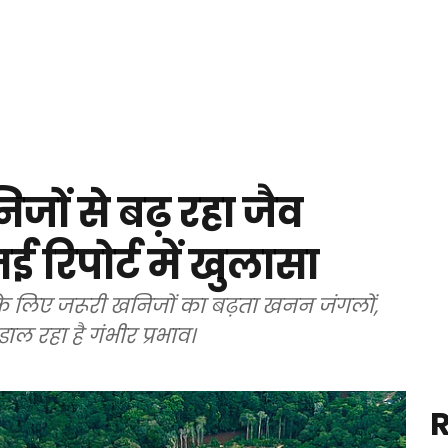
ों से बढ़ रहा जैव
 रिपोर्ट में खुलासा
जा के लिए जरूरी खनिजों का बढ़ता खनन जंगलों,
ाल रहा है गंभीर प्रभाव।
R