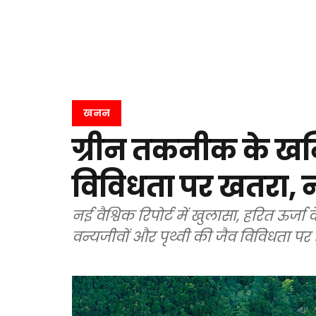
खनन
ग्रीन तकनीक के खनिज
विविधता पर खतरा, नई
नई वैश्विक रिपोर्ट में खुलासा, हरित ऊर्
वन्यजीवों और पृथ्वी की जैव विविधता पर ड