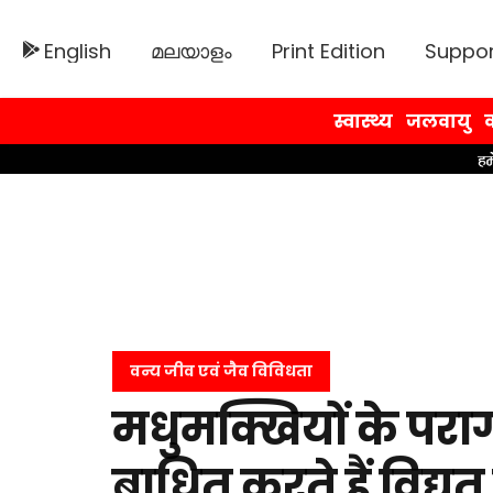
English
മലയാളം
Print Edition
Suppor
स्वास्थ्य
जलवायु
व
वन्य जीव एवं जैव विविधता
मधुमक्खियों के पराग
बाधित करते हैं विद्यु