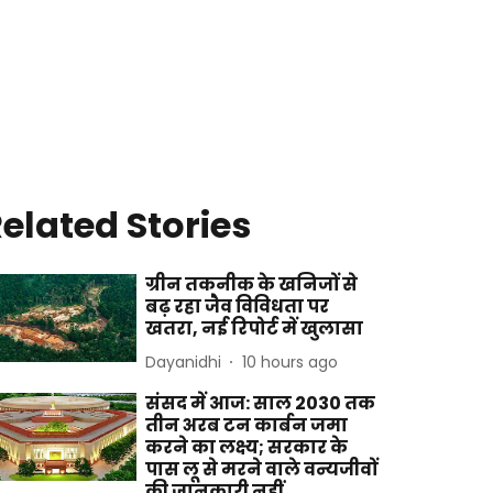
elated Stories
ग्रीन तकनीक के खनिजों से
बढ़ रहा जैव विविधता पर
खतरा, नई रिपोर्ट में खुलासा
Dayanidhi
10 hours ago
संसद में आज: साल 2030 तक
तीन अरब टन कार्बन जमा
करने का लक्ष्य; सरकार के
पास लू से मरने वाले वन्यजीवों
की जानकारी नहीं