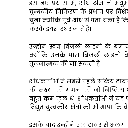
इस नए प्रयास में, शोध टीम ने मधुमक्ख
चुम्बकीय विकिरण के प्रभाव पर विशेष
चुना क्योंकि पूर्व शोध से पता चला है कि 
करके इधर-उधर जाते हैं।
उन्होंने स्वयं बिजली लाइनों के ब
क्योंकि उनके पास बिजली लाइनों क
तुलनात्मक की जा सकती है।
शोधकर्ताओं ने सबसे पहले सक्रिय टावर
की संख्या की गणना की जो निष्क्रिय थ
बहुत कम फूल थे। शोधकर्ताओं ने यह
विद्युत चुम्बकीय क्षेत्रों को भी मापा
इसके बाद उन्होंने एक टावर से अलग-