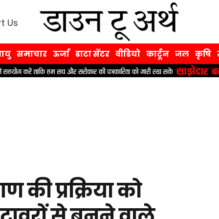
t Us
ायु
समाचार
ऊर्जा
डाटा सेंटर
वीडियो
कार्टून
जल
कृषि
ण की प्रक्रिया को
त टावरों से बनने वाले