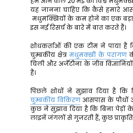
हम आने वाले 20 मई को विश्व मधुमक्खी द
यह जानना चाहिए कि कैसे हमारे आस
मधुमक्खियों के कम होने का एक बड़
इस नई रिसर्च के बारे में बात करते हैं।
शोधकर्ताओं की एक टीम ने पाया है क
चुम्बकीय क्षेत्र
मधुमक्खी के परागण
की
चिली और अर्जेंटीना के जीव विज्ञानि
है।
पिछले शोधों ने सुझाव दिया है क
चुम्बकीय विकिरण
आसपास के पौधों औ
कुछ ने सुझाव दिया है कि बिना पेड़ों
लाइनें जंगलों से गुजरती हैं, कुछ प्राक