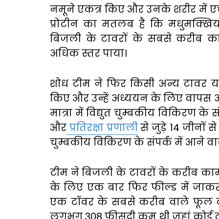
नमूने एकत्र किए और उनके शरीर में ए
प्रोटीन का मतलब है कि मधुमक्खियां त
बिजली के टावरों के सबसे करीब का
अधिक स्तर पाया।
शोध टीम ने फिर किसी अन्य टावर य
किए और उन्हें अध्ययन के लिए वापस अपनी
मात्रा में विद्युत चुम्बकीय विकिरण क
और
प्रतिरक्षा प्रणाली
से जुड़े 14 जीनों स
चुम्बकीय विकिरण के संपर्क में आने वाले
टीम ने बिजली के टावरों के करीब क
के लिए एक बार फिर फील्ड में जाकर 
एक टॉवर के सबसे करीब वाले फूल की या
लगभग 308 फीसदी कम थी जहां कोई टा