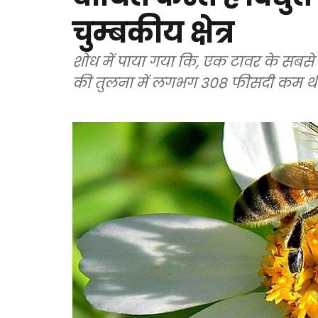
चुम्बकीय क्षेत्र
शोध में पाया गया कि, एक टावर के सबसे कर
की तुलना में लगभग 308 फीसदी कम थी ज