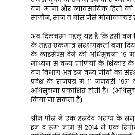
वन’ माना और व्यावसायिक हितों को 
सागौन, साज व बांस जैसे मोनोकल्चर प्
अब दिलचस्प पहलू यह है कि इसी वन व
के तहत एकमात्र संरक्षणकर्ता बना 
के लाइसेन्स देने की अधिसूचना 19
माध्यम से वन्य प्राणियों के शिकार क
वन विभाग अब इन वन्य जीवों का संरक
प्रदेश के राजपत्र में 11 जनवरी 1971
अधिसूचना प्रकाशित होती है। (अधिसूच
किया जा सकता है)
ग्रीन पीस ने एक हसदेव अरण्य के समृद्ध
इन द रूम’ नाम से 2014 में एक रिपोर