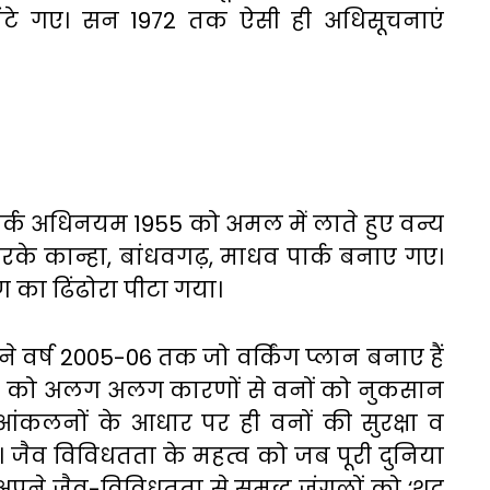
ांटे गए। सन 1972 तक ऐसी ही अधिसूचनाएं
य पार्क अधिनयम 1955 को अमल में लाते हुए वन्य
ार करके कान्हा, बांधवगढ़, माधव पार्क बनाए गए।
षण का ढिंढोरा पीटा गया।
ने वर्ष 2005-06 तक जो वर्किंग प्लान बनाए हैं
यों को अलग अलग कारणों से वनों को नुकसान
 आंकलनों के आधार पर ही वनों की सुरक्षा व
ं। जैव विविधतता के महत्व को जब पूरी दुनिया
पने जैव-विविधतता से समृद्ध जंगलों को ‘शूद्र