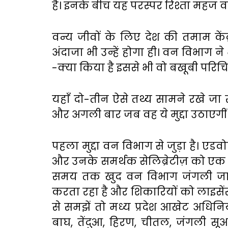
है। इनके बीच यह परस्पर रिश्ता महज व
वन्य जीवों के लिए देश की तमाम केंद
अंदाजा भी उन्हें होगा ही। वन विभाग न
-क्या किया है इससे भी वो बखूबी परिचित
यहाँ दो-तीन ऐसे तथ्य सामने रखे जा रहे
और अगली बार जब वह ये मुद्दा उठाएगीं त
पहला मुद्दा वन विभाग से जुड़ा है। एडव
और उनके समर्थक सेलिब्रेटीज़ को एक त
समय तक खुद वन विभाग जंगली जानव
करता रहा है और शिकारियों को लाइसेंस द
से समझें तो मध्य प्रदेश आखेट अधिनिय
बाघ, तेंदुआ, हिरण, चीतल, जंगली सूअ