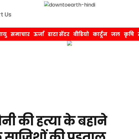
t Us
ायु
समाचार
ऊर्जा
डाटा सेंटर
वीडियो
कार्टून
जल
कृषि
नी की हत्या के बहाने
फ साजिशों की पड़ताल