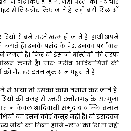
ों में दौरे किए ही होंगे, जहां धरती का पेट चीर
से विस्फोट किए जाते हैं। बड़ी बड़ी शिलाओं
यों से बने रास्ते खत्म हो जाते हैं। हाथी अपने
शने लगते हैं। उनके पसंद के पेड़, उनका पर्यावास
गने लगती है। फिर वो इंसानी बस्तियों की तरफ
ोलने लगते हैं। प्राय: गरीब आदिवासियों की
 को गैर इरादतन नुकसान पहुंचाते हैं।
्ते में आया तो उसका काम तमाम कर जाते हैं।
ियों की वजह से उत्तरी छत्तीसगढ़ के सरगुजा
ये बात न केवल आदिवासी समुदाय बल्कि तमाम
 हाथियों का इसमें कोई कसूर नहीं है। वो इरादतन
्य जीवों का रिश्ता हानि -लाभ का रिश्ता नहीं