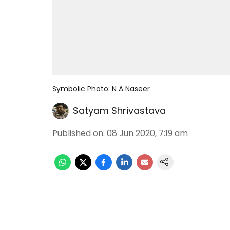
Symbolic Photo: N A Naseer
Satyam Shrivastava
Published on
:
08 Jun 2020, 7:19 am