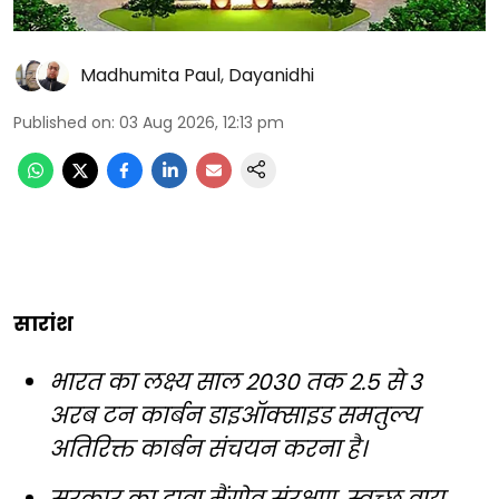
Madhumita Paul
,
Dayanidhi
Published on
:
03 Aug 2026, 12:13 pm
सारांश
भारत का लक्ष्य साल 2030 तक 2.5 से 3
अरब टन कार्बन डाइऑक्साइड समतुल्य
अतिरिक्त कार्बन संचयन करना है।
सरकार का दावा मैंग्रोव संरक्षण, स्वच्छ वायु