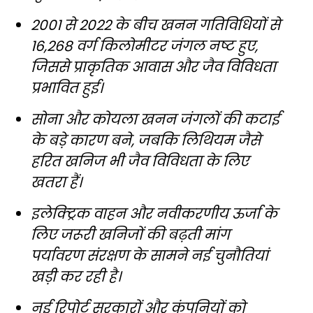
2001 से 2022 के बीच खनन गतिविधियों से
16,268 वर्ग किलोमीटर जंगल नष्ट हुए,
जिससे प्राकृतिक आवास और जैव विविधता
प्रभावित हुई।
सोना और कोयला खनन जंगलों की कटाई
के बड़े कारण बने, जबकि लिथियम जैसे
हरित खनिज भी जैव विविधता के लिए
खतरा हैं।
इलेक्ट्रिक वाहन और नवीकरणीय ऊर्जा के
लिए जरूरी खनिजों की बढ़ती मांग
पर्यावरण संरक्षण के सामने नई चुनौतियां
खड़ी कर रही है।
नई रिपोर्ट सरकारों और कंपनियों को