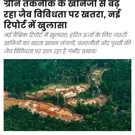
ग्रीन तकनीक के खनिजों से बढ़
रहा जैव विविधता पर खतरा, नई
रिपोर्ट में खुलासा
नई वैश्विक रिपोर्ट में खुलासा, हरित ऊर्जा के लिए जरूरी
खनिजों का बढ़ता खनन जंगलों, वन्यजीवों और पृथ्वी की
जैव विविधता पर डाल रहा है गंभीर प्रभाव।