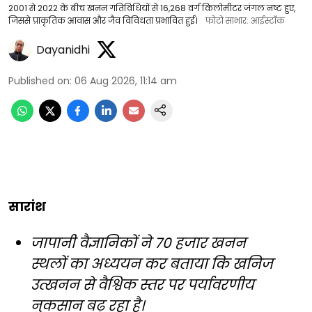
2001 से 2022 के बीच खनन गतिविधियों से 16,268 वर्ग किलोमीटर जंगल नष्ट हुए,
जिससे प्राकृतिक आवास और जैव विविधता प्रभावित हुई।
फोटो साभार: आईस्टॉक
Dayanidhi
Published on
:
06 Aug 2026, 11:14 am
सारांश
जापानी वैज्ञानिकों ने 70 हजार खनन
स्थलों का अध्ययन कर बताया कि खनिज
उत्खनन से वैश्विक स्तर पर पर्यावरणीय
नुकसान बढ़ रहा है।