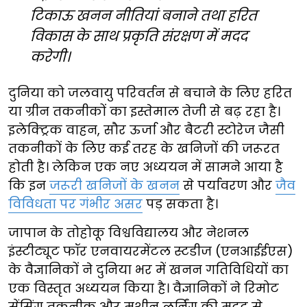
टिकाऊ खनन नीतियां बनाने तथा हरित
विकास के साथ प्रकृति संरक्षण में मदद
करेगी।
दुनिया को जलवायु परिवर्तन से बचाने के लिए हरित
या ग्रीन तकनीकों का इस्तेमाल तेजी से बढ़ रहा है।
इलेक्ट्रिक वाहन, सौर ऊर्जा और बैटरी स्टोरेज जैसी
तकनीकों के लिए कई तरह के खनिजों की जरूरत
होती है। लेकिन एक नए अध्ययन में सामने आया है
कि इन
जरूरी खनिजों के खनन
से पर्यावरण और
जैव
विविधता पर गंभीर असर
पड़ सकता है।
जापान के तोहोकू विश्वविद्यालय और नेशनल
इंस्टीट्यूट फॉर एनवायरमेंटल स्टडीज (एनआईईएस)
के वैज्ञानिकों ने दुनिया भर में खनन गतिविधियों का
एक विस्तृत अध्ययन किया है। वैज्ञानिकों ने रिमोट
सेंसिंग तकनीक और मशीन लर्निंग की मदद से