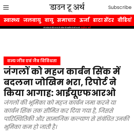
Subscribe
स्वास्थ्य
जलवायु
वायु
समाचार
ऊर्जा
डाटा सेंटर
वीडियो
वन्य जीव एवं जैव विविधता
जंगलों को महज कार्बन सिंक में
बदलना जोखिम भरा, रिपोर्ट ने
किया आगाह: आईयूएफआरओ
जंगलों की भूमिका को महज कार्बन जमा करने या
कार्बन सिंक तक सीमित कर दिया गया है, जिससे
पारिस्थितिकी और सामाजिक कल्याण से संबंधित उनकी
भूमिका कम हो जाती है।