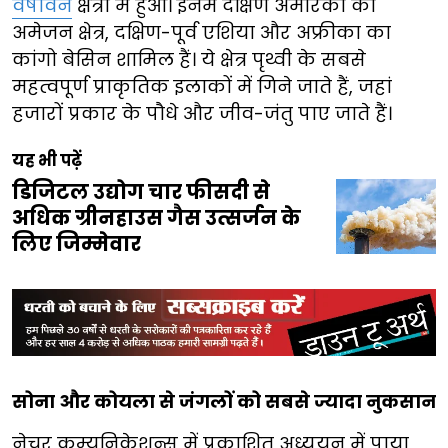
वर्षावन
क्षेत्रों में हुआ। इनमें दक्षिण अमेरिका का
अमेजन क्षेत्र, दक्षिण-पूर्व एशिया और अफ्रीका का
कांगो बेसिन शामिल हैं। ये क्षेत्र पृथ्वी के सबसे
महत्वपूर्ण प्राकृतिक इलाकों में गिने जाते हैं, जहां
हजारों प्रकार के पौधे और जीव-जंतु पाए जाते हैं।
यह भी पढ़ें
डिजिटल उद्योग चार फीसदी से
अधिक ग्रीनहाउस गैस उत्सर्जन के
लिए जिम्मेवार
सोना और कोयला से जंगलों को सबसे ज्यादा नुकसान
नेचर कम्युनिकेशन्स में प्रकाशित अध्ययन में पाया