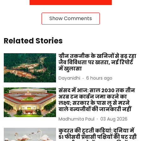
Show Comments
Related Stories
ग्रीन तकनीक के खनिजों से बढ़ रहा
जैव विविधता पर खतरा, नई रिपोर्ट
में खुलासा
Dayanidhi
6 hours ago
संसद में आज: साल 2030 तक तीन
अरब टन कार्बन जमा करने का
लक्ष्य; सरकार के पास लू से मरने
वाले वन्यजीवों की जानकारी नहीं
Madhumita Paul
03 Aug 2026
कुदरत की टूटती कड़ियां: दुनिया में
51 फीसदी प्रवासी पक्षियों की घट रही