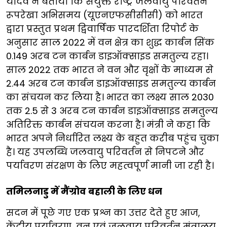
यादव ने बताया कि संयुक्त राष्ट्र जलवायु परिवर्तन
रूपरेखा अभिसमय (यूएनएफसीसीसी) को भारत
द्वारा प्रस्तुत प्रथम द्विवार्षिक पारदर्शिता रिपोर्ट के
अनुसार साल 2022 में वन क्षेत्र का शुद्ध कार्बन सिंक
0.149 अरब टन कार्बन डाइऑक्साइड समतुल्य रहा।
साल 2022 तक भारत ने वन और वृक्षों के माध्यम से
2.44 अरब टन कार्बन डाइऑक्साइड समतुल्य कार्बन
का संचयन कर लिया है। भारत का लक्ष्य साल 2030
तक 2.5 से 3 अरब टन कार्बन डाइऑक्साइड समतुल्य
अतिरिक्त कार्बन संचयन करना है। मंत्री ने कहा कि
भारत अपने निर्धारित लक्ष्य के बहुत करीब पहुंच चुका
है। यह उपलब्धि जलवायु परिवर्तन से निपटने और
पर्यावरण संरक्षण के लिए महत्वपूर्ण मानी जा रही है।
तमिलनाडु में मैंग्रोव बहाली के लिए धन
सदन में पूछे गए एक प्रश्न का उत्तर देते हुए आज,
केंद्रीय पर्यावरण, वन एवं जलवायु परिवर्तन मंत्रालय