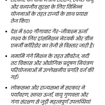
और वन्यजीव सुरक्षा के लिए विभिन्न
योजनाओं के तहत राज्यों के साथ प्रयास
तेज किए।
देश में 500 गीगावाट गैर-जीवाश्म ऊर्जा
लक्ष्य के लिए ट्रांसमिशन नेटवर्क और ग्रीन
एनर्जी कॉरिडोर का तेजी से विस्तार जारी है।
नमामि गंगे मिशन के तहत सीवरेज, नदी
तट विकास और औद्योगिक प्रदूषण नियंत्रण
परियोजनाओं में उल्लेखनीय प्रगति दर्ज की
गई।
लोकसभा और राज्यसभा में सरकार ने
पर्यावरण, स्वच्छ ऊर्जा, वायु गुणवत्ता और
गंगा संरक्षण से जुड़ी महत्वपूर्ण उपलब्धियां