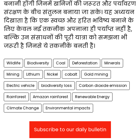
बनानी होंगी जिनमें खनिजों की जरूरत और पर्यावरण
संरक्षण के बीच संतुलन बनाया जा सके। यह अध्ययन
दिखाता है कि एक स्वच्छ और हरित भविष्य बनाने के
लिए केवल नई तकनीक अपनाना ही पर्याप्त नहीं है,
बल्कि उन संसाधनों की पूरी यात्रा को समझना भी
जरूरी है जिनसे ये तकनीकें बनती हैं।
Wildlife
Biodiversity
Coal
Deforestation
Minerals
Mining
Lithium
Nickel
cobalt
Gold mining
Electric vehicle
biodiversity loss
Carbon dioxide emission
Rainforest
Amazon rainforest
Renewable Energy
Climate Change
Environmental impacts
Subscribe to our daily bulletin