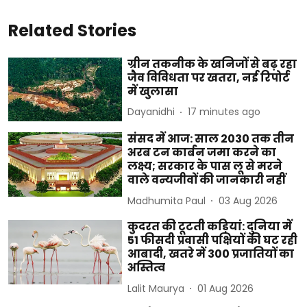
Related Stories
ग्रीन तकनीक के खनिजों से बढ़ रहा
जैव विविधता पर खतरा, नई रिपोर्ट
में खुलासा
Dayanidhi
17 minutes ago
संसद में आज: साल 2030 तक तीन
अरब टन कार्बन जमा करने का
लक्ष्य; सरकार के पास लू से मरने
वाले वन्यजीवों की जानकारी नहीं
Madhumita Paul
03 Aug 2026
कुदरत की टूटती कड़ियां: दुनिया में
51 फीसदी प्रवासी पक्षियों की घट रही
आबादी, खतरे में 300 प्रजातियों का
अस्तित्व
Lalit Maurya
01 Aug 2026