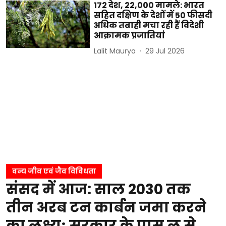
172 देश, 22,000 मामले: भारत
सहित दक्षिण के देशों में 50 फीसदी
अधिक तबाही मचा रही हैं विदेशी
आक्रामक प्रजातियां
Lalit Maurya
29 Jul 2026
वन्य जीव एवं जैव विविधता
संसद में आज: साल 2030 तक
तीन अरब टन कार्बन जमा करने
का लक्ष्य; सरकार के पास लू से