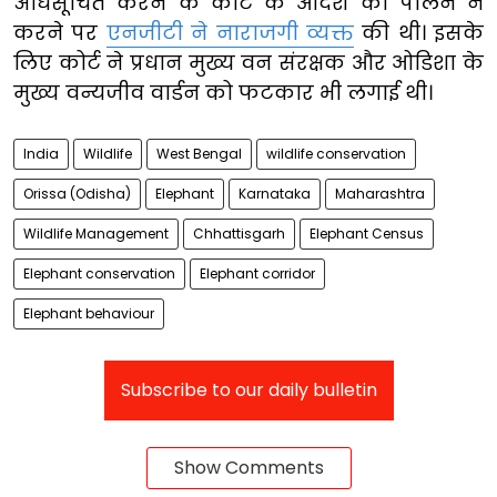
अधिसूचित करने के कोर्ट के आदेश का पालन न
करने पर
एनजीटी ने नाराजगी व्यक्त
की थी। इसके
लिए कोर्ट ने प्रधान मुख्य वन संरक्षक और ओडिशा के
मुख्य वन्यजीव वार्डन को फटकार भी लगाई थी।
India
Wildlife
West Bengal
wildlife conservation
Orissa (Odisha)
Elephant
Karnataka
Maharashtra
Wildlife Management
Chhattisgarh
Elephant Census
Elephant conservation
Elephant corridor
Elephant behaviour
Subscribe to our daily bulletin
Show Comments