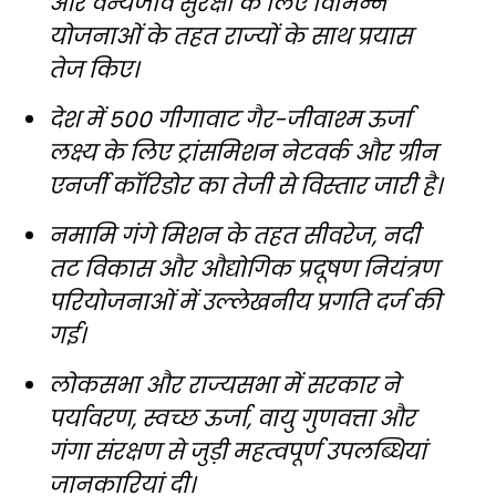
और वन्यजीव सुरक्षा के लिए विभिन्न
योजनाओं के तहत राज्यों के साथ प्रयास
तेज किए।
देश में 500 गीगावाट गैर-जीवाश्म ऊर्जा
लक्ष्य के लिए ट्रांसमिशन नेटवर्क और ग्रीन
एनर्जी कॉरिडोर का तेजी से विस्तार जारी है।
नमामि गंगे मिशन के तहत सीवरेज, नदी
तट विकास और औद्योगिक प्रदूषण नियंत्रण
परियोजनाओं में उल्लेखनीय प्रगति दर्ज की
गई।
लोकसभा और राज्यसभा में सरकार ने
पर्यावरण, स्वच्छ ऊर्जा, वायु गुणवत्ता और
गंगा संरक्षण से जुड़ी महत्वपूर्ण उपलब्धियां
जानकारियां दी।