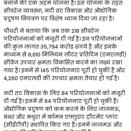
बनाने की एक अहम योजना है। इस योजना के तहत
सीवरेज व्यवस्था, नदी तट विकास और औद्योगिक
प्रदूषण नियंत्रण पर विशेष ध्यान दिया जा रहा है।
चौधरी ने बताया कि अब तक 218 सीवरेज
परियोजनाओं को मंजूरी दी गई है। इन परियोजनाओं
की कुल लागत 35,794 करोड़ रुपये है और इनके
माध्यम से 6,610 मिलियन लीटर प्रतिदिन (एमएलडी)
सीवेज उपचार क्षमता विकसित करने का लक्ष्य रखा
गया है। इनमें से 145 परियोजनाएं पूरी हो चुकी हैं और
4,260 एमएलडी की उपचार क्षमता तैयार हो गई है।
नदी तट विकास के लिए 84 परियोजनाओं को मंजूरी
दी गई है। इनमें से 64 परियोजनाएं पूरी हो चुकी हैं।
औद्योगिक प्रदूषण को कम करने के लिए जाजमऊ,
बंथर और मथुरा में कॉमन एफ्लुएंट ट्रीटमेंट प्लांट
(सीईटीपी) स्थापित किए गए हैं। इनमें जाजमऊ और