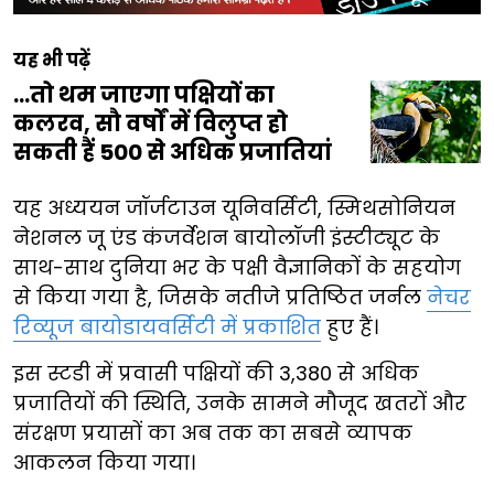
यह भी पढ़ें
...तो थम जाएगा पक्षियों का
कलरव, सौ वर्षों में विलुप्त हो
सकती हैं 500 से अधिक प्रजातियां
यह अध्ययन जॉर्जटाउन यूनिवर्सिटी, स्मिथसोनियन
नेशनल जू एंड कंजर्वेशन बायोलॉजी इंस्टीट्यूट के
साथ-साथ दुनिया भर के पक्षी वैज्ञानिकों के सहयोग
से किया गया है, जिसके नतीजे प्रतिष्ठित जर्नल
नेचर
रिव्यूज बायोडायवर्सिटी में प्रकाशित
हुए हैं।
इस स्टडी में प्रवासी पक्षियों की 3,380 से अधिक
प्रजातियों की स्थिति, उनके सामने मौजूद खतरों और
संरक्षण प्रयासों का अब तक का सबसे व्यापक
आकलन किया गया।