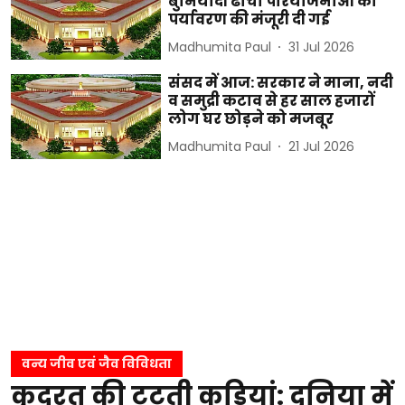
बुनियादी ढांचा परियोजनाओं को
पर्यावरण की मंजूरी दी गई
Madhumita Paul
31 Jul 2026
संसद में आज: सरकार ने माना, नदी
व समुद्री कटाव से हर साल हजारों
लोग घर छोड़ने को मजबूर
Madhumita Paul
21 Jul 2026
वन्य जीव एवं जैव विविधता
कुदरत की टूटती कड़ियां: दुनिया में