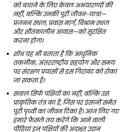
को बचाने के लिए केवल अभयारण्यों की
नहीं, बल्कि उनकी पूरी जीवन-यात्रा—
प्रजनन स्थल, प्रवास मार्ग, विश्राम स्थल
और शीतकालीन आवास—को सुरक्षित
करना होगा।
शोध यह भी बताता है कि आधुनिक
तकनीक, अंतरराष्ट्रीय सहयोग और समय
पर संरक्षण प्रयासों से इस गिरावट को रोका
जा सकता है।
सवाल सिर्फ पक्षियों का नहीं, बल्कि उस
प्राकृतिक तंत्र का है, जिस पर इंसानों समेत
पूरी पृथ्वी का जीवन टिका है। आज लिए गए
हमारे फैसले तय करेंगे कि आने वाली
पीढ़ियां इन पक्षियों की अद्भुत उड़ान