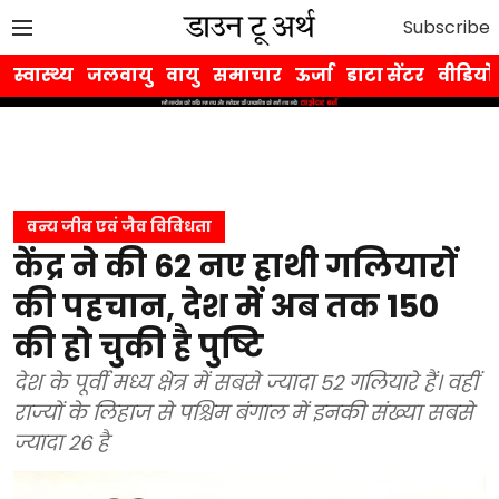
Subscribe
स्वास्थ्य
जलवायु
वायु
समाचार
ऊर्जा
डाटा सेंटर
वीडियो
वन्य जीव एवं जैव विविधता
केंद्र ने की 62 नए हाथी गलियारों
की पहचान, देश में अब तक 150
की हो चुकी है पुष्टि
देश के पूर्वी मध्य क्षेत्र में सबसे ज्यादा 52 गलियारे हैं। वहीं
राज्यों के लिहाज से पश्चिम बंगाल में इनकी संख्या सबसे
ज्यादा 26 है