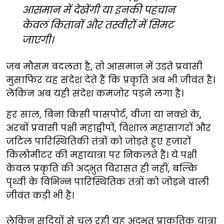
आसमान में देखेंगी या इनकी पहचान
केवल किताबों और तस्वीरों में सिमट
जाएगी।
जब मौसम बदलता है, तो आसमान में उड़ते प्रवासी
मुसाफिर यह संदेश देते हैं कि प्रकृति अब भी जीवंत है।
लेकिन अब यही संदेश कमजोर पड़ने लगा है।
हर साल, बिना किसी पासपोर्ट, वीजा या नक्शे के,
अरबों प्रवासी पक्षी महाद्वीपों, विशाल महासागरों और
जटिल पारिस्थितिकी तंत्रों को जोड़ते हुए हजारों
किलोमीटर की महायात्रा पर निकलते हैं। ये पक्षी
केवल प्रकृति की अद्भुत विरासत ही नहीं, बल्कि
पृथ्वी के विभिन्न पारिस्थितिक तंत्रों को जोड़ने वाली
जीवंत कड़ी भी हैं।
लेकिन सदियों से चल रही यह अद्भुत प्राकृतिक यात्रा