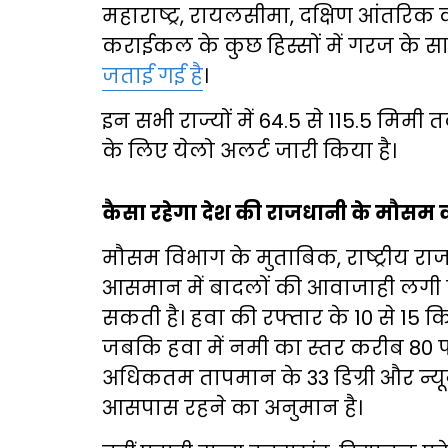
महाराष्ट्र, रायलसीमा, दक्षिण आंतरिक
कराईकल के कुछ हिस्सों में गरज के 
जताई गई है
।
इन सभी राज्यों में 64.5 से 115.5 मिम
के लिए येलो अलर्ट जारी किया है।
कैसा रहेगा देश की राजधानी के मौसम
मौसम विभाग के मुताबिक, राष्ट्रीय रा
आसमान में बादलों की आवाजाही लगी र
सकती है। हवा की रफ्तार के 10 से 15 किम
जबकि हवा में नमी का स्तर करीब 80 
अधिकतम तापमान के 33 डिग्री और न्यू
आसपास रहने का अनुमान है।