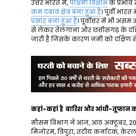
उत्तर भारत में,
पश्चिमी विक्षोभ
के प्रभाव
कम दबाव क्षेत्र बना हुआ है
। पूर्वी भा
प्रसार बना हुआ है
। पूर्वोत्तर में भी
से लेकर तेलंगाना और छत्तीसगढ़ के दक
जारी है जिसके कारण नमी को दक्षिण से 
कहां-कहां है बारिश और आंधी-तूफान क
मौसम विभाग ने आज, आठ अक्टूबर, 20
मिजोरम, त्रिपुरा, तटीय कर्नाटक, केरल