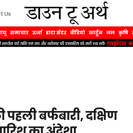
t Us
ायु
समाचार
ऊर्जा
डाटा सेंटर
वीडियो
कार्टून
जल
कृषि
ी पहली बर्फबारी, दक्षिण
ी बारिश का अंदेशा