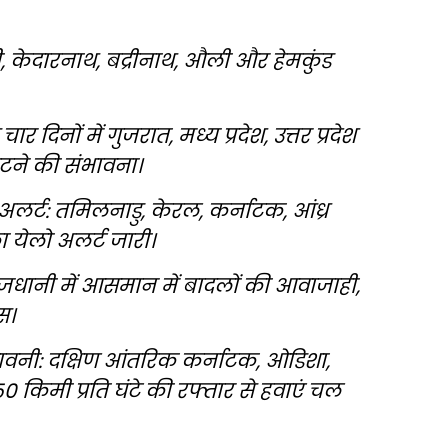
ी, केदारनाथ, बद्रीनाथ, औली और हेमकुंड
 दिनों में गुजरात, मध्य प्रदेश, उत्तर प्रदेश
ौटने की संभावना।
ा अलर्ट: तमिलनाडु, केरल, कर्नाटक, आंध्र
 येलो अलर्ट जारी।
ाजधानी में आसमान में बादलों की आवाजाही,
स।
वनी: दक्षिण आंतरिक कर्नाटक, ओडिशा,
50 किमी प्रति घंटे की रफ्तार से हवाएं चल