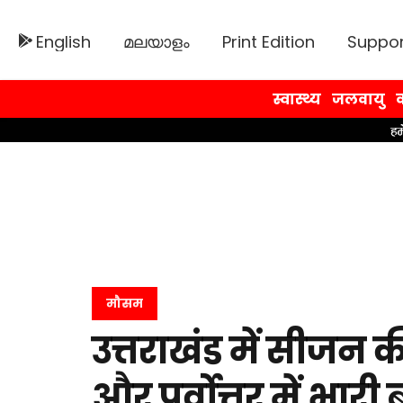
English
മലയാളം
Print Edition
Suppor
स्वास्थ्य
जलवायु
व
मौसम
उत्तराखंड में सीजन क
और पूर्वोत्तर में भार