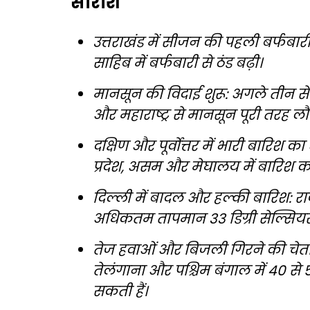
सारांश
उत्तराखंड में सीजन की पहली बर्फबार
साहिब में बर्फबारी से ठंड बढ़ी।
मानसून की विदाई शुरू: अगले तीन से चार
और महाराष्ट्र से मानसून पूरी तरह ल
दक्षिण और पूर्वोत्तर में भारी बारिश क
प्रदेश, असम और मेघालय में बारिश का
दिल्ली में बादल और हल्की बारिश: र
अधिकतम तापमान 33 डिग्री सेल्सिय
तेज हवाओं और बिजली गिरने की चेता
तेलंगाना और पश्चिम बंगाल में 40 से 
सकती हैं।