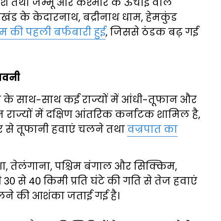
रदेश तथा जम्मू और कश्मीर के ऊंचाई वाले
तराखंड के केदारनाथ, बद्रीनाथ धाम, हेमकुंड
 की पहली बर्फबारी हुई
, जिससे ठंडक बढ़ गई
ावनी
के साथ-साथ कई राज्यों में आंधी-तूफान और
राज्यों में दक्षिण आंतरिक कर्नाटक शामिल है,
तार से तूफानी हवाएं चलने तथा
वज्रपात का
ा, तेलंगाना, पश्चिम बंगाल और सिक्किम,
0 से 40 किमी प्रति घंटे की गति से तेज हवाएं
लने की आशंका जताई गई है।