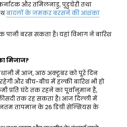
 कर्नाटक और तमिलनाडु, पुडुचेरी तथा
साथ
बादलों के जमकर बरसने की आशंका
ी तक पानी बरस सकता है। यहां विभाग ने बारिश
 का मिजाज?
जधानी में आज, आठ अक्टूबर को पूरे दिन
हेगी और बीच-बीच में हल्की बारिश भी हो
ी प्रति घंटे तक रहने का पूर्वानुमान है,
फीसदी तक रह सकता है। आज दिल्ली में
नतम तापमान के 26 डिग्री सेल्सियस के