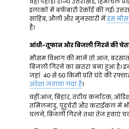
वहीं पहाड़ी राज्य उत्तराखंड, हिमाचल प्
इलाकों में बर्फबारी रेकॉर्ड की गई। उत्
साहिब, औली और मुनस्यारी में
इस मौसम
है।
आंधी-तूफान और बिजली गिरने की चेत
मौसम विभाग की मानें तो आज, बरसात 
बिजली गिरने का खतरा बना हुआ है। इन 
जहां 40 से 50 किमी प्रति घंटे की रफ्
अंदेशा जताया गया है
।
वहीं आज, बिहार, तटीय कर्नाटक, ओडिश
तमिलनाडु, पुडुचेरी और कराईकल में भी 3
चलने, बिजली गिरने तथा तेज हवाएं च