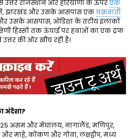
 से उत्तर राजस्थान और हरियाणा के ऊपर
एक
रत में, झारखंड और उसके आसपास एक
चक्रवाती
 असम और उसके आसपास, ओडिशा के तटीय इलाकों
्षिणी हिस्सों तक ऊंचाई पर हवाओं का एक ट्रफ
उत्तर की ओर खींच रही है।
ा अंदेशा?
25 असम और मेघालय, नागालैंड, मणिपुर,
 और माहे, कोंकण और गोवा, लक्षद्वीप, मध्य