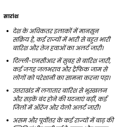
सारांश
देश के अधिकतर इलाकों में मानसून
सक्रिय है, कई राज्यों में भारी से बहुत भारी
बारिश और तेज हवाओं का अलर्ट जारी।
दिल्ली-एनसीआर में सुबह से बारिश जारी,
कई जगह जलभराव और ट्रैफिक जाम से
लोगों को परेशानी का सामना करना पड़ा।
उत्तराखंड में लगातार बारिश से भूस्खलन
और सड़कें बंद होने की घटनाएं बढ़ीं, कई
जिलों में ऑरेंज और येलो अलर्ट जारी।
असम और पूर्वोत्तर के कई राज्यों में बाढ़ की