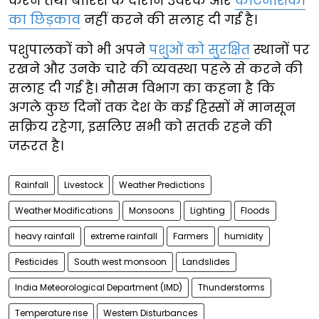
करने तथा बारिश के दौरान उर्वरक और
कीटनाशकों
का छिड़काव
नहीं करने की सलाह दी गई है।
पशुपालकों को भी अपने
पशुओं को सुरक्षित
स्थानों पर
रखने और उनके चारे की व्यवस्था पहले से करने की
सलाह दी गई है। मौसम विभाग का कहना है कि
अगले कुछ दिनों तक देश के कई हिस्सों में मानसून
सक्रिय रहेगा, इसलिए सभी को सतर्क रहने की
जरूरत है।
Rainfall
Livestock
Weather Predictions
Weather Modifications
Monsoons
Lighting
Floods
heavy rainfall
extreme rainfall
Farmers
humidity
Pesticides
South west monsoon
Landslides
India Meteorological Department (IMD)
Thunderstorms
Temperature rise
Western Disturbances