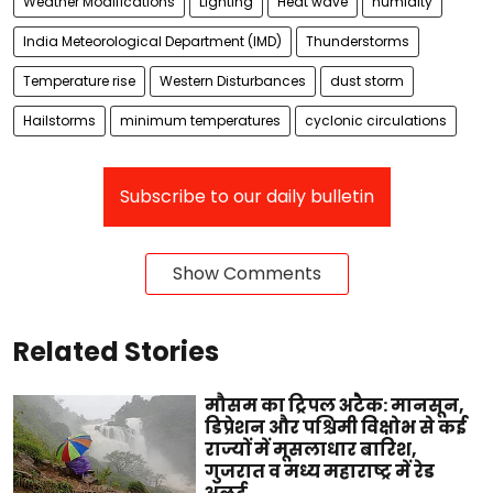
Weather Modifications
Lighting
Heat wave
humidity
India Meteorological Department (IMD)
Thunderstorms
Temperature rise
Western Disturbances
dust storm
Hailstorms
minimum temperatures
cyclonic circulations
Subscribe to our daily bulletin
Show Comments
Related Stories
मौसम का ट्रिपल अटैक: मानसून,
डिप्रेशन और पश्चिमी विक्षोभ से कई
राज्यों में मूसलाधार बारिश,
गुजरात व मध्य महाराष्ट्र में रेड