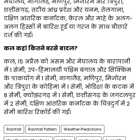
मेघालय, नागालैंड, मणिपुर, मिजोरम और त्रिपुरा,
छत्तीसगढ़, तटीय आंध्र प्रदेश और यनम, तेलंगाना,
दक्षिण आंतरिक कर्नाटक, केरल और माहे के अलग-
अलग हिस्सों में बारिश हुई या गरज के साथ बौछारें
दर्ज की गई।
कल कहां कितने बरसे बादल?
कल, 15 अप्रैल को असम और मेघालय के बारापानी
में 1 सेमी, उप-हिमालयी पश्चिम बंगाल और सिक्किम
के पाकयोंग में 1 सेमी, नागालैंड, मणिपुर, मिजोरम
और त्रिपुरा के कोहिमा में 1 सेमी, ओडिशा के कटक में
8 सेमी, क्योझरगढ़ में 1 सेमी, छत्तीसगढ़ के जगदलपुर
में 2 सेमी, दक्षिण आंतरिक कर्नाटक के चित्रदुर्ग में 2
सेमी बारिश रिकॉर्ड की गई।
Rainfall
Rainfall Pattern
Weather Predictions