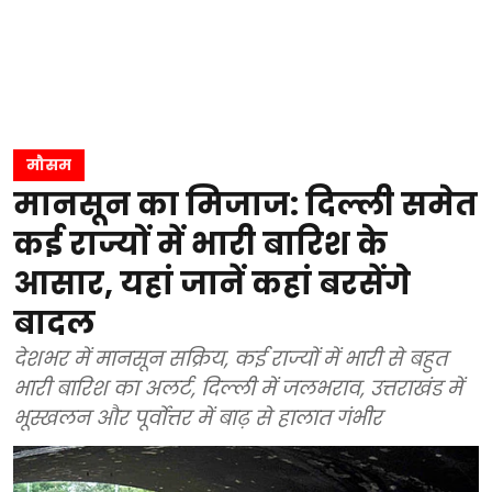
मौसम
मानसून का मिजाज: दिल्ली समेत
कई राज्यों में भारी बारिश के
आसार, यहां जानें कहां बरसेंगे
बादल
देशभर में मानसून सक्रिय, कई राज्यों में भारी से बहुत
भारी बारिश का अलर्ट, दिल्ली में जलभराव, उत्तराखंड में
भूस्खलन और पूर्वोत्तर में बाढ़ से हालात गंभीर