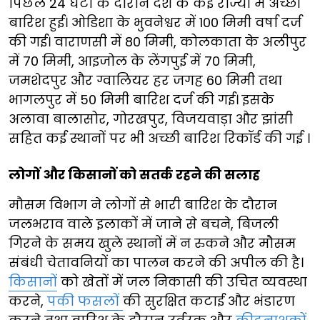
पिछले 24 घंटों के दौरान देश के कई राज्यों में अच्छी
बारिश हुई। ओडिशा के भुवनेश्वर में 100 मिमी वर्षा दर्ज
की गई। वाराणसी में 80 मिमी, कोलकाता के अलीपुर
में 70 मिमी, आइजोल के लेंगपुई में 70 मिमी,
जमशेदपुर और ग्वालियर हर जगह 60 मिमी तथा
भागलपुर में 50 मिमी बारिश दर्ज की गई। इसके
अलावा बालासोर, गोरखपुर, विजयवाड़ा और झांसी
सहित कई स्थानों पर भी अच्छी बारिश रिकॉर्ड की गई ।
लोगों और किसानों को सतर्क रहने की सलाह
मौसम विभाग ने लोगों से भारी बारिश के दौरान
जलभराव वाले इलाकों में जाने से बचने, बिजली
गिरने के समय खुले स्थानों में न रुकने और मौसम
संबंधी चेतावनियों का पालन करने की अपील की है।
किसानों
को खेतों में जल निकासी की उचित व्यवस्था
करने,
पकी फसलों
की सुरक्षित कटाई और भंडारण