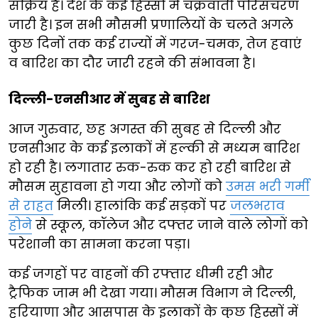
सक्रिय है। देश के कई हिस्सों में चक्रवाती परिसंचरण
जारी है। इन सभी मौसमी प्रणालियों के चलते अगले
कुछ दिनों तक कई राज्यों में गरज-चमक, तेज हवाएं
व बारिश का दौर जारी रहने की संभावना है।
दिल्ली-एनसीआर में सुबह से बारिश
आज गुरुवार, छह अगस्त की सुबह से दिल्ली और
एनसीआर के कई इलाकों में हल्की से मध्यम बारिश
हो रही है। लगातार रुक-रुक कर हो रही बारिश से
मौसम सुहावना हो गया और लोगों को
उमस भरी गर्मी
से राहत
मिली। हालांकि कई सड़कों पर
जलभराव
होने
से स्कूल, कॉलेज और दफ्तर जाने वाले लोगों को
परेशानी का सामना करना पड़ा।
कई जगहों पर वाहनों की रफ्तार धीमी रही और
ट्रैफिक जाम भी देखा गया। मौसम विभाग ने दिल्ली,
हरियाणा और आसपास के इलाकों के कुछ हिस्सों में