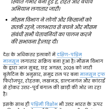
स्थिति गंभीर बनी हुई है, राहत और बचाव
अभियान लगातार जारी।
मौसम विभाग ने लोगों और किसानों को
सतर्क रहने, जलभराव से बचने और मौसम
संबंधी सभी चेतावनियों का पालन करने
की सभावना है।लाह दी।
देश के अधिकतर इलाकों में
दक्षिण-पश्चिम
मानसून
लगातार सक्रिय बना हुआ है। मौसम विभाग
के द्वारा आज सुबह, छह अगस्त, 2026 को जारी
बुलेटिन के अनुसार, समुद्र तल पर बना
मानसून ट्रफ
फिरोजपुर, रोहतक, लखनऊ, डाल्टनगंज और कांटाई
से होकर उत्तर-पूर्व बंगाल की खाड़ी की ओर जा रहा
है।
इसके साथ ही
पश्चिमी विक्षोभ
भी उत्तर भारत के ऊपर