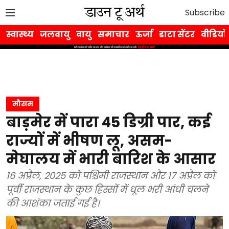
Subscribe
स्वास्थ्य
जलवायु
वायु
समाचार
ऊर्जा
डाटा सेंटर
वीडियो
मौसम
बाड़मेर में पारा 45 डिग्री पार, कई
राज्यों में भीषण लू, असम-
मेघालय में भारी बारिश के आसार
16 अप्रैल, 2025 को पश्चिमी राजस्थान और 17 अप्रैल को
पूर्वी राजस्थान के कुछ हिस्सों में धूल भरी आंधी चलने
की आशंका जताई गई है।