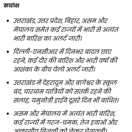
सारांश
उत्तराखंड, उत्तर प्रदेश, बिहार, असम और
मेघालय समेत कई राज्यों में भारी से अत्यंत
भारी बारिश का अलर्ट जारी।
दिल्ली-एनसीआर में दिनभर बादल छाए
रहने, कई दौर की बारिश और भारी वर्षा की
आशंका के बीच येलो अलर्ट जारी।
उत्तराखंड में देहरादून और बागेश्वर के स्कूल
बंद, चारधाम यात्रियों को सतर्क रहने की
सलाह, यमुनोत्री हाईवे दूसरे दिन भी बाधित।
असम और मेघालय में अत्यंत भारी बारिश,
कई राज्यों में गरज-चमक, तेज हवाओं और
आकाशीय बिजली को लेकर चेतावनी।