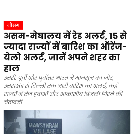
मौसम
असम-मेघालय में रेड अलर्ट, 15 से
ज्यादा राज्यों में बारिश का ऑरेंज-
येलो अलर्ट, जानें अपने शहर का
हाल
उत्तरी, पूर्वी और पूर्वोत्तर भारत में मानसून का जोर,
उत्तराखंड से दिल्ली तक भारी बारिश का अलर्ट, कई
राज्यों में तेज हवाओं और आकाशीय बिजली गिरने की
चेतावनी