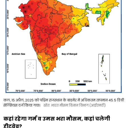
कल, 15 अप्रैल, 2025 को पश्चिम राजस्थान के बाड़मेर में अधिकतम तापमान 45.5 डिग्री
सेल्सियस दर्ज किया गया।
स्रोत: भारत मौसम विज्ञान विभाग (आईएमडी)
कहां रहेगा गर्म व उमस भरा मौसम, कहां चलेगी
हीटवेव?