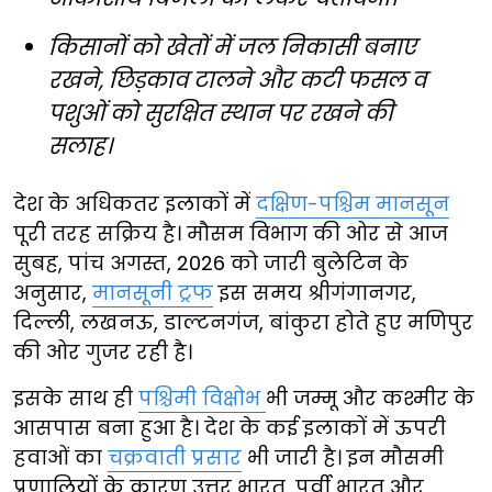
किसानों को खेतों में जल निकासी बनाए
रखने, छिड़काव टालने और कटी फसल व
पशुओं को सुरक्षित स्थान पर रखने की
सलाह।
देश के अधिकतर इलाकों में
दक्षिण-पश्चिम मानसून
पूरी तरह सक्रिय है। मौसम विभाग की ओर से आज
सुबह, पांच अगस्त, 2026 को जारी बुलेटिन के
अनुसार,
मानसूनी ट्रफ
इस समय श्रीगंगानगर,
दिल्ली, लखनऊ, डाल्टनगंज, बांकुरा होते हुए मणिपुर
की ओर गुजर रही है।
इसके साथ ही
पश्चिमी विक्षोभ
भी जम्मू और कश्मीर के
आसपास बना हुआ है। देश के कई इलाकों में ऊपरी
हवाओं का
चक्रवाती प्रसार
भी जारी है। इन मौसमी
प्रणालियों के कारण उत्तर भारत, पूर्वी भारत और