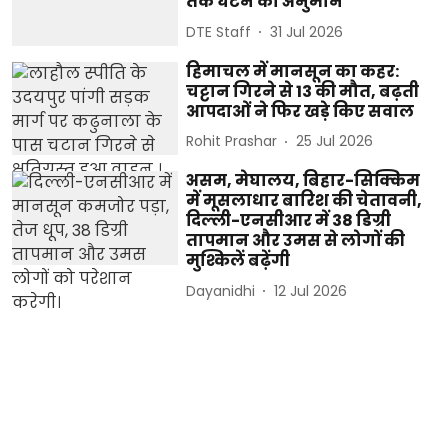
तक घटने का अनुमान
DTE Staff
31 Jul 2026
हिमाचल में मानसून का कहर:
चट्टान गिरने से 13 की मौत, बढ़ती
आपदाओं ने फिर खड़े किए सवाल
Rohit Prashar
25 Jul 2026
असम, मेघालय, बिहार-सिक्किम
में मूसलाधार बारिश की चेतावनी,
दिल्ली-एनसीआर में 38 डिग्री
तापमान और उमस से लोगों की
मुश्किलें बढ़ेंगी
Dayanidhi
12 Jul 2026