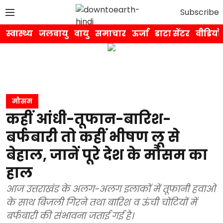
Subscribe
स्वास्थ्य
जलवायु
वायु
समाचार
ऊर्जा
डाटा सेंटर
वीडियो
मौसम
कहीं आंधी-तूफान-बारिश-
बर्फबारी तो कहीं भीषण लू से
बेहाल, जानें पूरे देश के मौसम का
हाल
आज उत्तराखंड के अलग-अलग इलाकों में तूफानी हवाओं
के साथ बिजली गिरने तथा बारिश व ऊंची चोटियों में
बर्फबारी की संभावना जताई गई है।