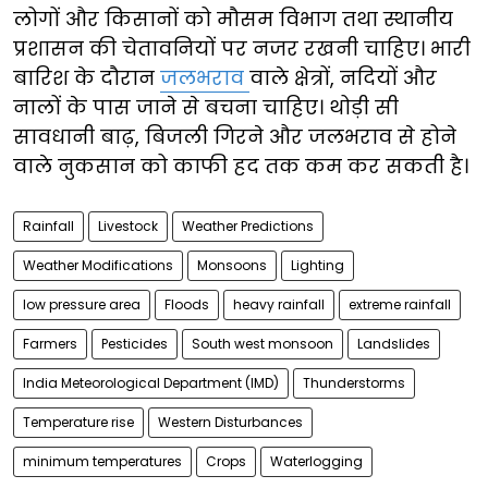
लोगों और किसानों को मौसम विभाग तथा स्थानीय
प्रशासन की चेतावनियों पर नजर रखनी चाहिए। भारी
बारिश के दौरान
जलभराव
वाले क्षेत्रों, नदियों और
नालों के पास जाने से बचना चाहिए। थोड़ी सी
सावधानी बाढ़, बिजली गिरने और जलभराव से होने
वाले नुकसान को काफी हद तक कम कर सकती है।
Rainfall
Livestock
Weather Predictions
Weather Modifications
Monsoons
Lighting
low pressure area
Floods
heavy rainfall
extreme rainfall
Farmers
Pesticides
South west monsoon
Landslides
India Meteorological Department (IMD)
Thunderstorms
Temperature rise
Western Disturbances
minimum temperatures
Crops
Waterlogging