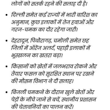
लोगों को सतर्क रहने की सलाह दी है।
दिल्ली समेत कई राज्यों में भारी बारिश का
अनुमान, कुछ इलाकों में तेज हवाओं और
गरज-चमक का दौर रहेगा जारी।
देहरादून, पिथौरागढ़, चमोली समेत छह
जिलों में ऑरेंज अलर्ट, पहाड़ी इलाकों में
भूस्खलन का खतरा बढ़ा।
किसानों को खेतों में जलभराव रोकने और
तैयार फसल को सुरक्षित स्थान पर रखने
की मौसम विभाग ने दी सलाह।
बिजली चमकने के दौरान खुले खेतों और
पेड़ों के नीचे जाने से बचें, स्थानीय प्रशासन
की चेतावनियों का पालन करें।