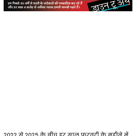
2022 से 2025 के बीच हर साल फरवरी के महीने में