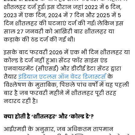
शीतलहर दर्ज हुई। इस दौरान जहां 2022 में 6 दिन,
2023 में एक दिन, 2024 में 7 दिन और 2025 में 5
दिन शीतलहर की घटनाएं दर्ज की गई। लेकिन इस
साल 27 जनवरी को आखिरी बार शीतलहर या
कड़ाके की ठंड दर्ज की गई थी।
इसके बाद फरवरी 2026 में एक भी दिन शीतलहर या
कोल्ड डे दर्ज नहीं हुआ। सेंटर फॉर साइंस एंड
एनवायरमेंट (सीएसई) और डीटीई डेटा सेंटर द्वारा
तैयार
इंडियाज एटलस ऑन वेदर डिजास्टर्स
के
विश्लेषण के मुताबिक, पिछले पांच वर्षों में यह पहली
बार है जब फरवरी महीने में शीतलहर पूरी तरह
नदारद रही है।
क्या होती है ‘शीतलहर’ और ‘कोल्ड डे’?
आईएमडी के अनुसार, जब अधिकतम तापमान