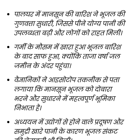
पालघर में मानसून की बारिश ने भूजल की
गुणवत्ता सुधारी, जिससे पीने योग्य पानी की
उपलब्धता बढ़ी और लोगों को राहत मिली।
गर्मी के मौसम में खारा हुआ भूजल बारिश
के बाद साफ हुआ, क्योंकि ताजा वर्षा जल
जमीन के अंदर पहुंचा।
वैज्ञानिकों ने आइसोटोप तकनीक से पता
लगाया कि मानसून भूजल को दोबारा
भरने और सुधारने में महत्वपूर्ण भूमिका
निभाता है।
अध्ययन में उद्योगों से होने वाले प्रदूषण और
समुद्री खारे पानी के कारण भूजल संकट