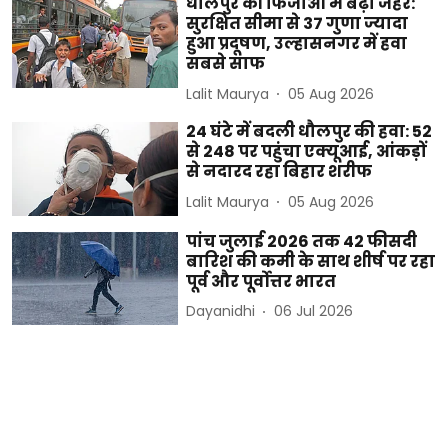
धौलपुर की फिजाओं में बढ़ा जहर:
सुरक्षित सीमा से 37 गुणा ज्यादा
हुआ प्रदूषण, उल्हासनगर में हवा
सबसे साफ
Lalit Maurya
05 Aug 2026
24 घंटे में बदली धौलपुर की हवा: 52
से 248 पर पहुंचा एक्यूआई, आंकड़ों
से नदारद रहा बिहार शरीफ
Lalit Maurya
05 Aug 2026
पांच जुलाई 2026 तक 42 फीसदी
बारिश की कमी के साथ शीर्ष पर रहा
पूर्व और पूर्वोत्तर भारत
Dayanidhi
06 Jul 2026