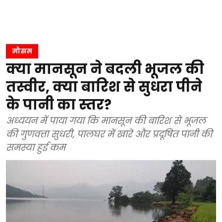
मौसम
क्या मानसून ने बदली भूजल की
तस्वीर, क्या बारिश से सुधरा पीने
के पानी का स्तर?
अध्ययन में पाया गया कि मानसून की बारिश से भूजल
की गुणवत्ता सुधरी, पालघर में खारे और प्रदूषित पानी की
समस्या हुई कम