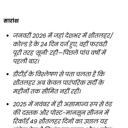
सारांश
जनवरी 2026 में जहां देशभर में शीतलहर/
कोल्ड डे के 24 दिन दर्ज हुए, वहीं फरवरी
पूरी तरह ‘सूनी’ रही—पिछले पांच वर्षों में
पहली बार।
डीटीई के विश्लेषण से पता चलता है कि
शीतलहर अब केवल पारंपरिक सर्दी के
महीनों तक सीमित नहीं रही।
2025 में नवंबर में ही असामान्य रूप से ठंड
की दस्तक और पोस्ट-मानसून सीजन में
रिकॉर्ड 49 शीतलहर दिनों का उछाल यह