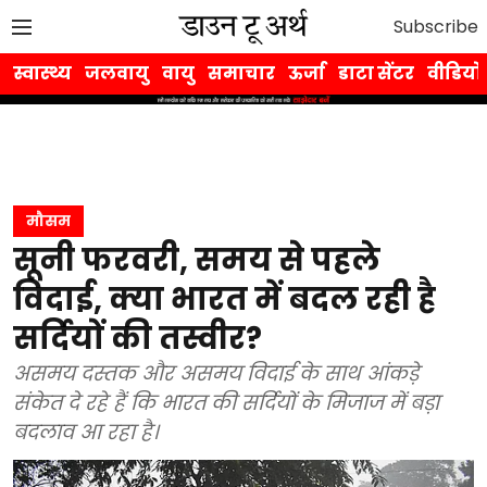
Subscribe
स्वास्थ्य
जलवायु
वायु
समाचार
ऊर्जा
डाटा सेंटर
वीडियो
मौसम
सूनी फरवरी, समय से पहले
विदाई, क्या भारत में बदल रही है
सर्दियों की तस्वीर?
असमय दस्तक और असमय विदाई के साथ आंकड़े
संकेत दे रहे हैं कि भारत की सर्दियों के मिजाज में बड़ा
बदलाव आ रहा है।