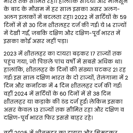
भारत तक सीमित रही। हालांकि सर्दियों और मानसून
के बाद के मौसम में हर साल इसका असर अलग-
अलग इलाकों में बदलता रहा। 2022 में सर्दियों के 59
दिनों में से 30 दिन शीतलहर दर्ज की गई। ये 14 राज्यों
में देखी गईं, जबकि दक्षिण और दक्षिण-पूर्व भारत में
इसका कोई असर नहीं पड़ा।
2023 में शीतलहर का दायरा बढ़कर 17 राज्यों तक
पहुंच गया, जो पिछले पांच वर्षों में सबसे अधिक था।
हालांकि, शीतलहर के दिनों की संख्या घटकर 21 रह
गई। इस साल दक्षिण भारत के दो राज्यों, तेलंगाना में 2
दिन और कर्नाटक में 4 दिन शीतलहर दर्ज की गई।
वहीं 2024 में सर्दियों के 60 दिनों में से 38 दिन
शीतलहर या कड़ाके की ठंड दर्ज हुई। लेकिन इसका
असर केवल 13 राज्यों तक सीमित रहा और दक्षिण व
दक्षिण-पूर्व भारत फिर इससे बाहर रहे।
वहीं 2025 में शीतलहर का दायरा और सिमटकर