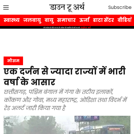
Subscribe
स्वास्थ्य
जलवायु
वायु
समाचार
ऊर्जा
डाटा सेंटर
वीडियो
मौसम
एक दर्जन से ज्यादा राज्यों में भारी
वर्षा के आसार
छत्तीसगढ़, पश्चिम बंगाल में गंगा के तटीय इलाकों,
कोंकण और गोवा, मध्य महाराष्ट्र, ओडिशा तथा विदर्भ में
रेड अलर्ट जारी किया गया है