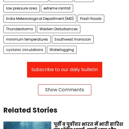
low pressure area
extreme rainfall
India Meteorological Department (IMD)
Flash floods
Thunderstorms
Western Disturbances
minimum temperatures
Southwest monsoon
cyclonic circulations
Waterlogging
Subscribe to our daily bulletin
Show Comments
Related Stories
पूर्वी व पूर्वोत्तर भारत में भारी बारिश