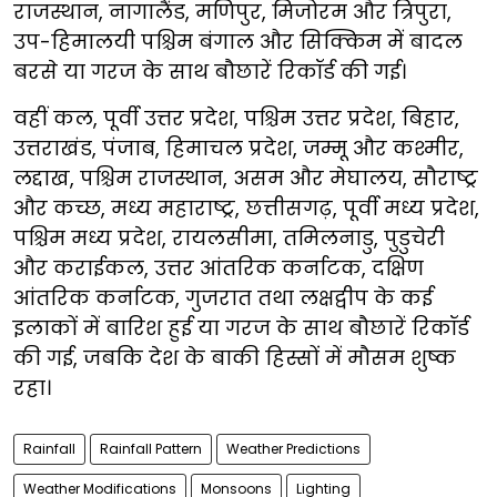
राजस्थान, नागालैंड, मणिपुर, मिजोरम और त्रिपुरा,
उप-हिमालयी पश्चिम बंगाल और सिक्किम में बादल
बरसे या गरज के साथ बौछारें रिकॉर्ड की गई।
वहीं कल, पूर्वी उत्तर प्रदेश, पश्चिम उत्तर प्रदेश, बिहार,
उत्तराखंड, पंजाब, हिमाचल प्रदेश, जम्मू और कश्मीर,
लद्दाख, पश्चिम राजस्थान, असम और मेघालय, सौराष्ट्र
और कच्छ, मध्य महाराष्ट्र, छत्तीसगढ़, पूर्वी मध्य प्रदेश,
पश्चिम मध्य प्रदेश, रायलसीमा, तमिलनाडु, पुडुचेरी
और कराईकल, उत्तर आंतरिक कर्नाटक, दक्षिण
आंतरिक कर्नाटक, गुजरात तथा लक्षद्वीप के कई
इलाकों में बारिश हुई या गरज के साथ बौछारें रिकॉर्ड
की गई, जबकि देश के बाकी हिस्सों में मौसम शुष्क
रहा।
Rainfall
Rainfall Pattern
Weather Predictions
Weather Modifications
Monsoons
Lighting