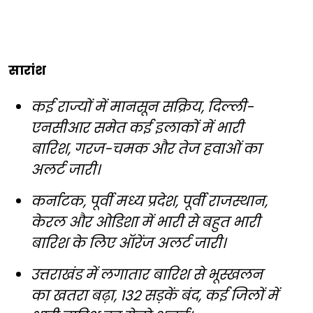
सारांश
कई राज्यों में मानसून सक्रिय, दिल्ली-
एनसीआर समेत कई इलाकों में भारी
बारिश, गरज-चमक और तेज हवाओं का
अलर्ट जारी।
कर्नाटक, पूर्वी मध्य प्रदेश, पूर्वी राजस्थान,
केरल और ओडिशा में भारी से बहुत भारी
बारिश के लिए ऑरेंज अलर्ट जारी।
उत्तराखंड में लगातार बारिश से भूस्खलन
का खतरा बढ़ा, 132 सड़कें बंद, कई जिलों में