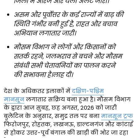
जिलों में ऑरेंज और येलो अलर्ट जारी।
असम और पूर्वोत्तर के कई राज्यों में बाढ़ की
स्थिति गंभीर बनी हुई है, राहत और बचाव
अभियान लगातार जारी।
मौसम विभाग ने लोगों और किसानों को
सतर्क रहने, जलभराव से बचने और मौसम
संबंधी सभी चेतावनियों का पालन करने
की सभावना है।लाह दी।
देश के अधिकतर इलाकों में
दक्षिण-पश्चिम
मानसून
लगातार सक्रिय बना हुआ है। मौसम विभाग
के द्वारा आज सुबह, छह अगस्त, 2026 को जारी
बुलेटिन के अनुसार, समुद्र तल पर बना
मानसून ट्रफ
फिरोजपुर, रोहतक, लखनऊ, डाल्टनगंज और कांटाई
से होकर उत्तर-पूर्व बंगाल की खाड़ी की ओर जा रहा