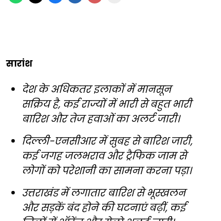
सारांश
देश के अधिकतर इलाकों में मानसून
सक्रिय है, कई राज्यों में भारी से बहुत भारी
बारिश और तेज हवाओं का अलर्ट जारी।
दिल्ली-एनसीआर में सुबह से बारिश जारी,
कई जगह जलभराव और ट्रैफिक जाम से
लोगों को परेशानी का सामना करना पड़ा।
उत्तराखंड में लगातार बारिश से भूस्खलन
और सड़कें बंद होने की घटनाएं बढ़ीं, कई