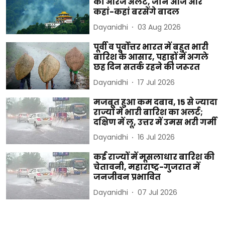
का ऑरेंज अलर्ट, जानें आज और
कहां-कहां बरसेंगे बादल
Dayanidhi
03 Aug 2026
पूर्वी व पूर्वोत्तर भारत में बहुत भारी
बारिश के आसार, पहाड़ों में अगले
छह दिन सतर्क रहने की जरूरत
Dayanidhi
17 Jul 2026
मजबूत हुआ कम दबाव, 15 से ज्यादा
राज्यों में भारी बारिश का अलर्ट;
दक्षिण में लू, उत्तर में उमस भरी गर्मी
Dayanidhi
16 Jul 2026
कई राज्यों में मूसलाधार बारिश की
चेतावनी, महाराष्ट्र-गुजरात में
जनजीवन प्रभावित
Dayanidhi
07 Jul 2026