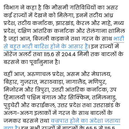
विभाग ने कहा है कि मौसमी गतिविधियों का असर
कई राज्यों में देखने को मिलेगा, इनमें तटीय आंध्र
प्रदेश, तटीय कर्नाटक, झारखंड, केरल और माहे, मध्य
प्रदेश, दक्षिण आंतरिक कर्नाटक और तेलंगाना शामिल
है जहां आज, बिजली कड़कने तथा गरज के साथ
भारी
से बहुत भारी बारिश होने के आसार हैं
। इन राज्यों में
ऑरेंज अलर्ट तथा 115.6 से 204.4 मिमी तक बादलों के
बरसने का पूर्वानुमान है।
वहीं आज, अरुणाचल प्रदेश, असम और मेघालय,
बिहार, गुजरात, मराठवाड़ा, नागालैंड, मणिपुर,
मिजोरम और त्रिपुरा, उत्तरी आंतरिक कर्नाटक, उप
हिमालयी पश्चिम बंगाल और सिक्किम, तमिलनाडु,
पुडुचेरी और कराईकल, उत्तर प्रदेश तथा उत्तराखंड के
अलग-अलग इलाकों में गरज के साथ बादलों के
जमकर बरसने तथा
वज्रपात होने का अंदेशा जताया
गया है
। इन सभी राज्यों में बादलों के 65.5 से 115.5