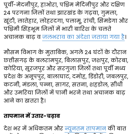
पूर्वी-मेदनीपुर, हाओरा, पश्चिम मेदिनीपुर और दक्षिण
24 परगना जिलों तथा झारखंड के गढ़वा, गुमला,
खूंटी, लातेहार, लोहरदगा, पलामू, रांची, सिमडेगा और
पश्चिमी सिंहभूम जिलों में भारी बारिश के चलते
अचानक बाढ़ व
जलभराव का अंदेशा जताया गया है
।
मौसम विभाग के मुताबिक, अगले 24 घंटों के दौरान
छत्तीसगढ़ के बलरामपुर, बिलासपुर, जशपुर, कोरबा,
कोरिया, सूरजपुर और सरगुजा जिलों तथा पूर्वी मध्य
प्रदेश के अनूपपुर, बालाघाट, दमोह, डिंडोरी, जबलपुर,
कटनी, मंडला, पन्ना, सागर, सतना, शहडोल, सीधी
और उमरिया जिलों में पानी भरने तथा अचानक बाढ़
आने का खतरा है।
तापमान में उतार-चढ़ाव
देश भर में अधिकतम और
न्यूनतम तापमान
की बात