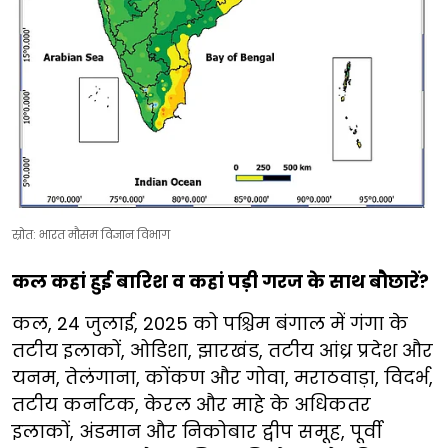
स्रोत: भारत मौसम विज्ञान विभाग
कल कहां हुई बारिश व कहां पड़ी गरज के साथ बौछारें?
कल, 24 जुलाई, 2025 को पश्चिम बंगाल में गंगा के
तटीय इलाकों, ओडिशा, झारखंड, तटीय आंध्र प्रदेश और
यनम, तेलंगाना, कोंकण और गोवा, मराठवाड़ा, विदर्भ,
तटीय कर्नाटक, केरल और माहे के अधिकतर
इलाकों, अंडमान और निकोबार द्वीप समूह, पूर्वी