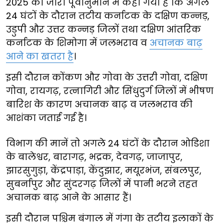
2025 को जारी पूर्वानुमान में कहा गया है कि अगले
24 घंटों के दौरान तटीय कर्नाटक के दक्षिण कन्नड़,
उडुपी और उत्तर कन्नड़ जिलों तथा दक्षिण आंतरिक
कर्नाटक के शिमोगा में जलभराव व
अचानक बाढ़
आने का खतरा है
।
इसी दौरान कोंकण और गोवा के उत्तरी गोवा, दक्षिण
गोवा, रायगढ़, रत्नागिरी और सिंधुदुर्ग जिलों में भीषण
बारिश के कारण अचानक बाढ़ व जलभराव की
आशंका जताई गई है।
विभाग की मानें तो अगले 24 घंटों के दौरान ओडिशा
के बालेश्वर, बारागढ़, भद्रक, देवगढ़, जाजापुर,
झारसुगुड़ा, केंद्रपाड़ा, केंदुझार, मयूरभंज, संबलपुर,
सुबर्नापुर और सुंदरगढ़ जिलों में पानी भरने तहत
अचानक बाढ़ आने के आसार हैं।
इसी दौरान पश्चिम बंगाल में गंगा के तटीय इलाकों के