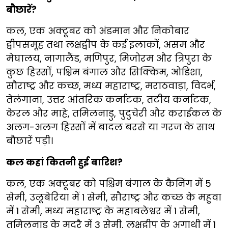
बौछारें?
कल, एक अक्टूबर को अंडमान और निकोबार
द्वीपसमूह तथा लक्षद्वीप के कई इलाकों, असम और
मेघालय, नागालैंड, मणिपुर, मिजोरम और त्रिपुरा के
कुछ हिस्सों, पश्चिम बंगाल और सिक्किम, ओडिशा,
सौराष्ट्र और कच्छ, मध्य महाराष्ट्र, मराठवाड़ा, विदर्भ,
तेलंगाना, उत्तर आंतरिक कर्नाटक, तटीय कर्नाटक,
केरल और माहे, तमिलनाडु, पुदुचेरी और कराईकल के
अलग-अलग हिस्सों में बादल बरसे या गरज के साथ
बौछारें पड़ी।
कल कहां कितनी हुई बारिश?
कल, एक अक्टूबर को पश्चिम बंगाल के कैनिंग में 5
सेमी, उलूबेरिया में 1 सेमी, सौराष्ट्र और कच्छ के महुवा
में 1 सेमी, मध्य महाराष्ट्र के महाबलेश्वर में 1 सेमी,
तमिलनाडु के मदुरै में 3 सेमी, लक्षद्वीप के अगाथी में 1