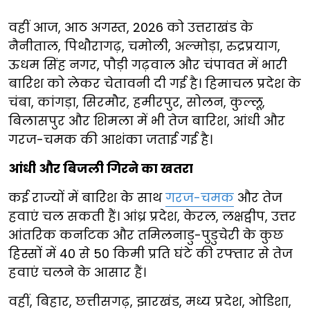
वहीं आज, आठ अगस्त, 2026 को उत्तराखंड के
नैनीताल, पिथौरागढ़, चमोली, अल्मोड़ा, रुद्रप्रयाग,
ऊधम सिंह नगर, पौड़ी गढ़वाल और चंपावत में भारी
बारिश को लेकर चेतावनी दी गई है। हिमाचल प्रदेश के
चंबा, कांगड़ा, सिरमौर, हमीरपुर, सोलन, कुल्लू,
बिलासपुर और शिमला में भी तेज बारिश, आंधी और
गरज-चमक की आशंका जताई गई है।
आंधी और बिजली गिरने का खतरा
कई राज्यों में बारिश के साथ
गरज-चमक
और तेज
हवाएं चल सकती हैं। आंध्र प्रदेश, केरल, लक्षद्वीप, उत्तर
आंतरिक कर्नाटक और तमिलनाडु-पुडुचेरी के कुछ
हिस्सों में 40 से 50 किमी प्रति घंटे की रफ्तार से तेज
हवाएं चलने के आसार हैं।
वहीं, बिहार, छत्तीसगढ़, झारखंड, मध्य प्रदेश, ओडिशा,