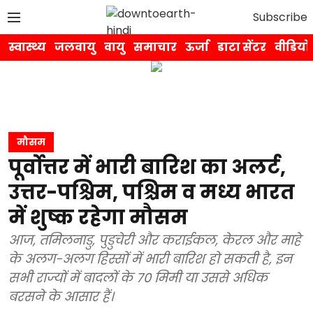
Subscribe
स्वास्थ्य
जलवायु
वायु
समाचार
ऊर्जा
डाटा सेंटर
वीडियो
मौसम
पूर्वोत्तर में भारी बारिश का अलर्ट,
उत्तर-पश्चिम, पश्चिम व मध्य भारत
में शुष्क रहेगा मौसम
आज, तमिलनाडु, पुडुचेरी और कराईकल, केरल और माहे
के अलग-अलग हिस्सों में भारी बारिश हो सकती है, इन
सभी राज्यों में बादलों के 70 मिमी या उससे अधिक
बरसने के आसार हैं।