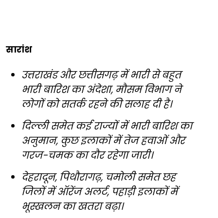
सारांश
उत्तराखंड और छत्तीसगढ़ में भारी से बहुत
भारी बारिश का अंदेशा, मौसम विभाग ने
लोगों को सतर्क रहने की सलाह दी है।
दिल्ली समेत कई राज्यों में भारी बारिश का
अनुमान, कुछ इलाकों में तेज हवाओं और
गरज-चमक का दौर रहेगा जारी।
देहरादून, पिथौरागढ़, चमोली समेत छह
जिलों में ऑरेंज अलर्ट, पहाड़ी इलाकों में
भूस्खलन का खतरा बढ़ा।