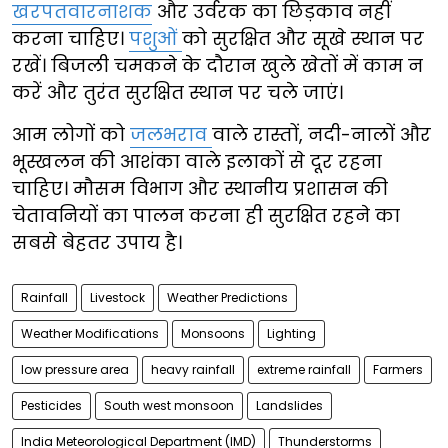
खरपतवारनाशक
और उर्वरक का छिड़काव नहीं
करना चाहिए।
पशुओं
को सुरक्षित और सूखे स्थान पर
रखें। बिजली चमकने के दौरान खुले खेतों में काम न
करें और तुरंत सुरक्षित स्थान पर चले जाएं।
आम लोगों को
जलभराव
वाले रास्तों, नदी-नालों और
भूस्खलन की आशंका वाले इलाकों से दूर रहना
चाहिए। मौसम विभाग और स्थानीय प्रशासन की
चेतावनियों का पालन करना ही सुरक्षित रहने का
सबसे बेहतर उपाय है।
Rainfall
Livestock
Weather Predictions
Weather Modifications
Monsoons
Lighting
low pressure area
heavy rainfall
extreme rainfall
Farmers
Pesticides
South west monsoon
Landslides
India Meteorological Department (IMD)
Thunderstorms