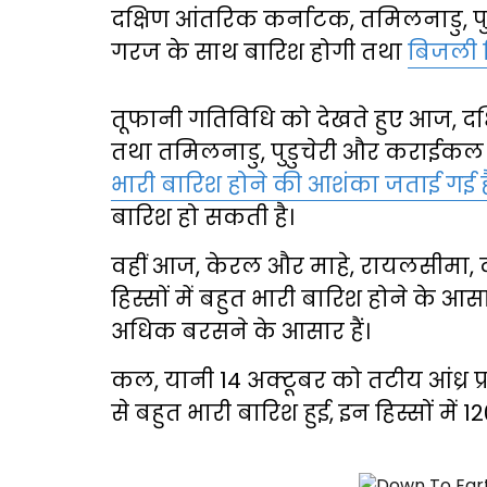
दक्षिण आंतरिक कर्नाटक, तमिलनाडु, 
गरज के साथ बारिश होगी तथा
बिजली ग
तूफानी गतिविधि को देखते हुए आज, दक्षि
तथा तमिलनाडु, पुडुचेरी और कराईकल 
भारी बारिश होने की आशंका जताई गई ह
बारिश हो सकती है।
वहीं आज, केरल और माहे, रायलसीमा
हिस्सों में बहुत भारी बारिश होने के आसा
अधिक बरसने के आसार हैं।
कल, यानी 14 अक्टूबर को तटीय आंध्र 
से बहुत भारी बारिश हुई, इन हिस्सों में