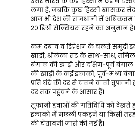
उत्तर भारत के कई हिस्सों में ठंड ने दस
लगा है, जबकि कुछ हिस्सों खासकर मैदान
आज भी देश की राजधानी में अधिकतम त
20 डिग्री सेल्सियस रहने का अनुमान है
कम दबाव व डिप्रेशन के चलते समुद्री 
खाड़ी, श्रीलंका तट के साथ-साथ, तमिलनाडु
बंगाल की खाड़ी और दक्षिण-पूर्व बंगाल 
की खाड़ी के कई इलाकों, पूर्व-मध्य बंगा
प्रति घंटे की दर से चलने वाली तूफानी
दर तक पहुंचने के आसार हैं।
तूफानी हवाओं की गतिविधि को देखते हु
इलाकों में मछली पकड़ने या किसी तरह 
की चेतावनी जारी की गई है।