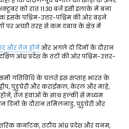
हा है कि दक्षिण-पूर्व बंगाल की खाड़ी के ऊपर
्टूबर को रात 11:30 बजे इसी इलाके में बना
क इसके पश्चिम-उत्तर-पश्चिम की ओर बढ़ने
 पर अच्छी तरह से कम दबाव के क्षेत्र में
ोकर और तेज होने
और अगले दो दिनों के दौरान
क्षिण आंध्र प्रदेश के तटों की ओर पश्चिम-उत्तर-
ौसमी गतिविधि के चलते इस सप्ताह भारत के
्षद्वीप, पुडुचेरी और कराईकल, केरल और माहे,
होने, तेज हवाओं के साथ हल्की से मध्यम
न दिनों के दौरान तमिलनाडु, पुडुचेरी और
आंतरिक कर्नाटक, तटीय आंध्र प्रदेश और यनम,