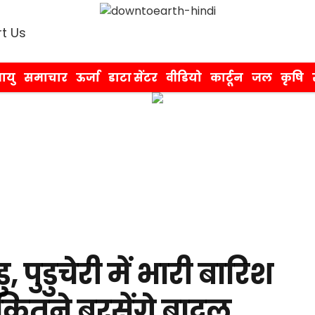
t Us
ायु
समाचार
ऊर्जा
डाटा सेंटर
वीडियो
कार्टून
जल
कृषि
, पुडुचेरी में भारी बारिश
ं कितने बरसेंगे बादल