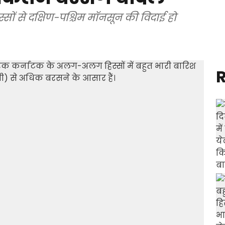
िस्सों से दक्षिण-पश्चिम मॉनसून की विदाई हो
R