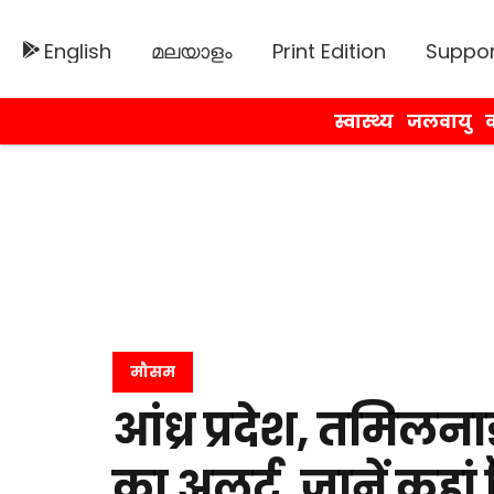
English
മലയാളം
Print Edition
Suppor
स्वास्थ्य
जलवायु
व
मौसम
आंध्र प्रदेश, तमिलनाडु
का अलर्ट, जानें कहा