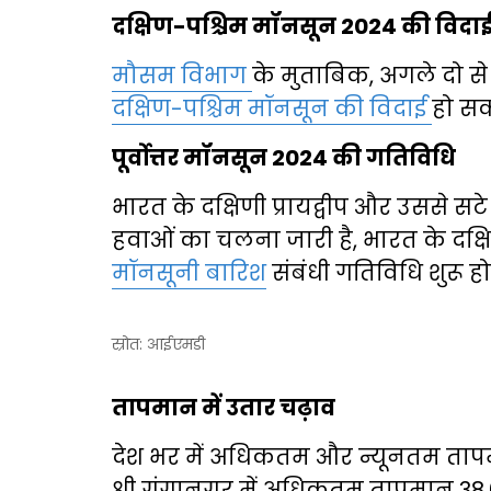
दक्षिण-पश्चिम मॉनसून 2024 की विदा
मौसम विभाग
के मुताबिक, अगले दो से च
दक्षिण-पश्चिम मॉनसून की विदाई
हो सकत
पूर्वोत्तर मॉनसून 2024 की गतिविधि
भारत के दक्षिणी प्रायद्वीप और उससे सटे म
हवाओं का चलना जारी है, भारत के दक्षिण-प
मॉनसूनी बारिश
संबंधी गतिविधि शुरू हो
स्रोत: आईएमडी
तापमान में उतार चढ़ाव
देश भर में अधिकतम और न्यूनतम तापम
श्री गंगानगर में अधिकतम तापमान 38.0 