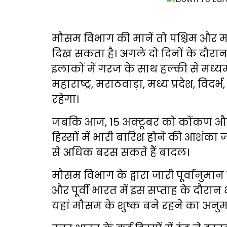
मौसम विभाग की मानें तो पश्चिम और 
दिख सकता है। अगले दो दिनों के दौ
इलाकों में गरज के साथ हल्की से मध्यम
महाराष्ट्र, मराठवाड़ा, मध्य प्रदेश, विदर
रहेगा।
जबकि आज, 15 अक्टूबर को कोंकण और
हिस्सों में भारी बारिश होने की आशंका ज
से अधिक बरस सकते हैं बादल।
मौसम विभाग के द्वारा जारी पूर्वानुमान म
और पूर्वी भारत में इस सप्ताह के दौरान
यहां मौसम के शुष्क बने रहने का अनुम