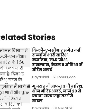
elated Stories
दिल्ली-एनसीआर समेत कई
राज्यों में भारी बारिश,
कर्नाटक, मध्य प्रदेश,
राजस्थान, केरल व ओडिशा में
ऑरेंज अलर्ट
Dayanidhi
20 hours ago
गुजरात में आफत बनी बारिश,
आज भी रेड अलर्ट, जानें 20 से
ज्यादा राज्य जहां बरसेंगे
बादल
Dayanidhi
01 Aug 2026