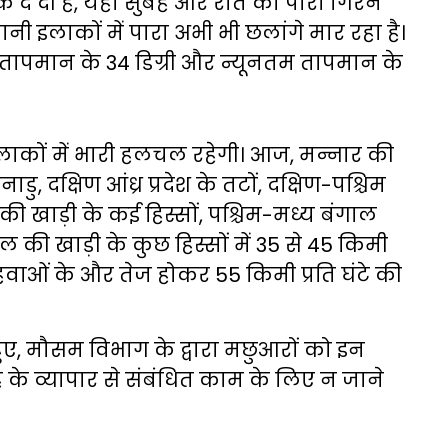
्तक दे दी है, यहां सुबह और रात को पारा गिरने
ी इलाकों में पारा अभी भी छलांगे मार रहा है।
ापमान के 34 डिग्री और न्यूनतम तापमान के
।
इलाकों में भारी हलचल रहेगी। आज, मन्नार की
, दक्षिण आंध्र प्रदेश के तटों, दक्षिण-पश्चिम
की खाड़ी के कई हिस्सों, पश्चिम-मध्य बंगाल
ल की खाड़ी के कुछ हिस्सों में 35 से 45 किमी
 हवाओं के और तेज होकर 55 किमी प्रति घंटे की
ए, मौसम विभाग के द्वारा मछुआरों को इन
के व्यापार से संबंधित काम के लिए न जाने