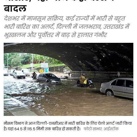
बादल
देशभर में मानसून सक्रिय, कई राज्यों में भारी से बहुत
भारी बारिश का अलर्ट, दिल्ली में जलभराव, उत्तराखंड में
भूस्खलन और पूर्वोत्तर में बाढ़ से हालात गंभीर
मौसम विभाग ने आज दिल्ली-एनसीआर में भारी बारिश के लिए येलो अलर्ट जारी किया
है। यहां 64.5 से 115.5 मिमी तक बारिश हो सकती है।
फोटो साभार: आईस्टॉक