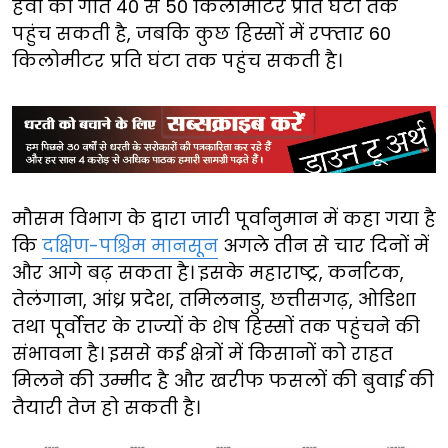
हवा की गति 40 से 50 किलोमीटर प्रति घंटा तक
पहुंच सकती है, जबकि कुछ हिस्सों में रफ्तार 60
किलोमीटर प्रति घंटा तक पहुंच सकती है।
मौसम विभाग के द्वारा जारी पूर्वानुमान में कहा गया है
कि
दक्षिण-पश्चिम मानसून
अगले तीन से चार दिनों में
और आगे बढ़ सकता है। इसके महाराष्ट्र, कर्नाटक,
तेलंगाना, आंध्र प्रदेश, तमिलनाडु, छत्तीसगढ़, ओडिशा
तथा पूर्वोत्तर के राज्यों के शेष हिस्सों तक पहुंचने की
संभावना है। इससे कई क्षेत्रों में किसानों को राहत
मिलने की उम्मीद है और खरीफ फसलों की बुवाई की
तैयारी तेज हो सकती है।