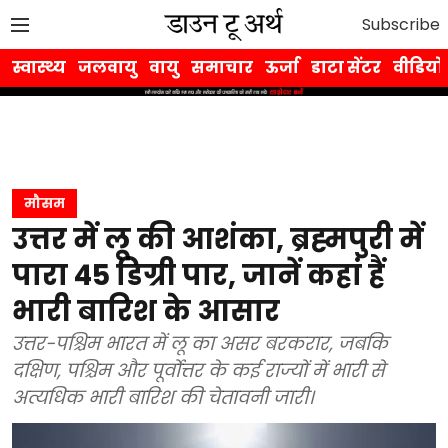
Subscribe
स्वास्थ्य
जलवायु
वायु
समाचार
ऊर्जा
डाटा सेंटर
वीडियो
मौसम
उत्तर में लू की आशंका, ब्रह्मपुरी में
पारा 45 डिग्री पार, जानें कहां हैं
भारी बारिश के आसार
उत्तर-पश्चिम भारत में लू का असर बरकरार, जबकि
दक्षिण, पश्चिम और पूर्वोत्तर के कई राज्यों में भारी से
अत्यधिक भारी बारिश की चेतावनी जारी।