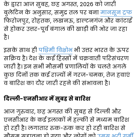
के द्वारा आज सुबह, छह अगस्त, 2026 को जारी
बुलेटिन के अनुसार, समुद्र तल पर बना
मानसून ट्रफ
फिरोजपुर, रोहतक, लखनऊ, डाल्टनगंज और कांटाई
से होकर उत्तर-पूर्व बंगाल की खाड़ी की ओर जा रहा
है।
इसके साथ ही
पश्चिमी विक्षोभ
भी उत्तर भारत के ऊपर
सक्रिय है। देश के कई हिस्सों में चक्रवाती परिसंचरण
जारी है। इन सभी मौसमी प्रणालियों के चलते अगले
कुछ दिनों तक कई राज्यों में गरज-चमक, तेज हवाएं
व बारिश का दौर जारी रहने की संभावना है।
दिल्ली-एनसीआर में सुबह से बारिश
आज गुरुवार, छह अगस्त की सुबह से दिल्ली और
एनसीआर के कई इलाकों में हल्की से मध्यम बारिश
हो रही है। लगातार रुक-रुक कर हो रही बारिश से
मौसम सुहावना हो गया और लोगों को
उमस भरी गर्मी