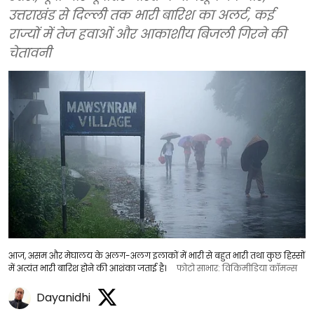
उत्तराखंड से दिल्ली तक भारी बारिश का अलर्ट, कई
राज्यों में तेज हवाओं और आकाशीय बिजली गिरने की
चेतावनी
आज, असम और मेघालय के अलग-अलग इलाकों में भारी से बहुत भारी तथा कुछ हिस्सों
में अत्यंत भारी बारिश होने की आशंका जताई है।
फोटो साभार: विकिमीडिया कॉमन्स
Dayanidhi