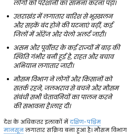
लोगों को परेशानी का सामना करना पड़ा।
उत्तराखंड में लगातार बारिश से भूस्खलन
और सड़कें बंद होने की घटनाएं बढ़ीं, कई
जिलों में ऑरेंज और येलो अलर्ट जारी।
असम और पूर्वोत्तर के कई राज्यों में बाढ़ की
स्थिति गंभीर बनी हुई है, राहत और बचाव
अभियान लगातार जारी।
मौसम विभाग ने लोगों और किसानों को
सतर्क रहने, जलभराव से बचने और मौसम
संबंधी सभी चेतावनियों का पालन करने
की सभावना है।लाह दी।
देश के अधिकतर इलाकों में
दक्षिण-पश्चिम
मानसून
लगातार सक्रिय बना हुआ है। मौसम विभाग