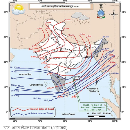
स्रोत : भारत मौसम विज्ञान विभाग (आईएमडी)