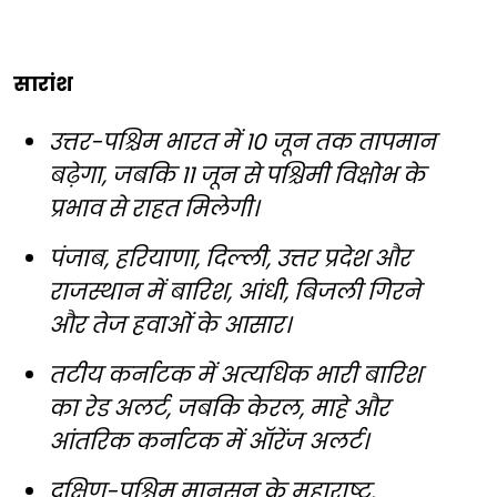
सारांश
उत्तर-पश्चिम भारत में 10 जून तक तापमान
बढ़ेगा, जबकि 11 जून से पश्चिमी विक्षोभ के
प्रभाव से राहत मिलेगी।
पंजाब, हरियाणा, दिल्ली, उत्तर प्रदेश और
राजस्थान में बारिश, आंधी, बिजली गिरने
और तेज हवाओं के आसार।
तटीय कर्नाटक में अत्यधिक भारी बारिश
का रेड अलर्ट, जबकि केरल, माहे और
आंतरिक कर्नाटक में ऑरेंज अलर्ट।
दक्षिण-पश्चिम मानसून के महाराष्ट्र,