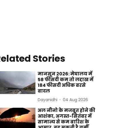
elated Stories
मानसून 2026: मेघालय में
58 फीसदी कम तो लद्दाख में
184 फीसदी अधिक बरसे
बादल
Dayanidhi
04 Aug 2026
अल नीनो के मजबूत होने की
आशंका, अगस्त-सितंबर में
सामान्य से कम बारिश के
आसार, बढ़ सकती है गर्मी