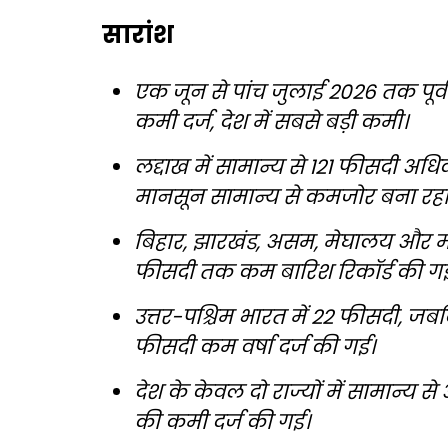
सारांश
एक जून से पांच जुलाई 2026 तक पूर्व 
कमी दर्ज, देश में सबसे बड़ी कमी।
लद्दाख में सामान्य से 121 फीसदी अधिक
मानसून सामान्य से कमजोर बना रहा
बिहार, झारखंड, असम, मेघालय और मणि
फीसदी तक कम बारिश रिकॉर्ड की ग
उत्तर-पश्चिम भारत में 22 फीसदी, जबकि
फीसदी कम वर्षा दर्ज की गई।
देश के केवल दो राज्यों में सामान्य स
की कमी दर्ज की गई।