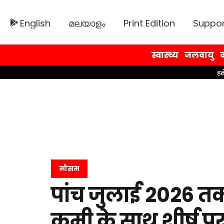
English
മലയാളം
Print Edition
Suppor
स्वास्थ्य
जलवायु
व
मौसम
पांच जुलाई 2026 त
कमी के साथ शीर्ष पर रह