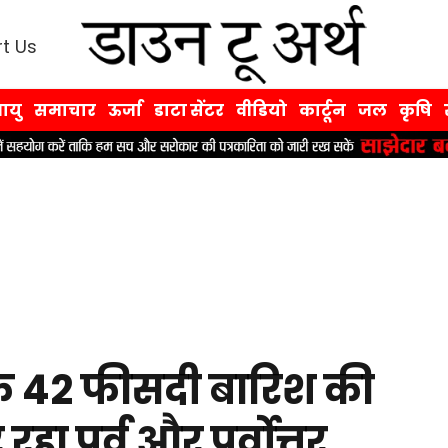
t Us
ायु
समाचार
ऊर्जा
डाटा सेंटर
वीडियो
कार्टून
जल
कृषि
क 42 फीसदी बारिश की
ा पूर्व और पूर्वोत्तर