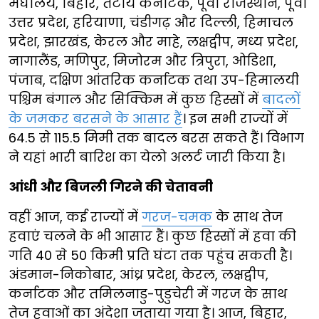
मेघालय, बिहार, तटीय कर्नाटक, पूर्वी राजस्थान, पूर्वी
उत्तर प्रदेश, हरियाणा, चंडीगढ़ और दिल्ली, हिमाचल
प्रदेश, झारखंड, केरल और माहे, लक्षद्वीप, मध्य प्रदेश,
नागालैंड, मणिपुर, मिजोरम और त्रिपुरा, ओडिशा,
पंजाब, दक्षिण आंतरिक कर्नाटक तथा उप-हिमालयी
पश्चिम बंगाल और सिक्किम में कुछ हिस्सों में
बादलों
के जमकर बरसने के आसार हैं
। इन सभी राज्यों में
64.5 से 115.5 मिमी तक बादल बरस सकते हैं। विभाग
ने यहां भारी बारिश का येलो अलर्ट जारी किया है।
आंधी और बिजली गिरने की चेतावनी
वहीं आज, कई राज्यों में
गरज-चमक
के साथ तेज
हवाएं चलने के भी आसार हैं। कुछ हिस्सों में हवा की
गति 40 से 50 किमी प्रति घंटा तक पहुंच सकती है।
अंडमान-निकोबार, आंध्र प्रदेश, केरल, लक्षद्वीप,
कर्नाटक और तमिलनाडु-पुडुचेरी में गरज के साथ
तेज हवाओं का अंदेशा जताया गया है। आज, बिहार,