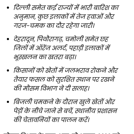
दिल्ली समेत कई राज्यों में भारी बारिश का
अनुमान, कुछ इलाकों में तेज हवाओं और
गरज-चमक का दौर रहेगा जारी।
देहरादून, पिथौरागढ़, चमोली समेत छह
जिलों में ऑरेंज अलर्ट, पहाड़ी इलाकों में
भूस्खलन का खतरा बढ़ा।
किसानों को खेतों में जलभराव रोकने और
तैयार फसल को सुरक्षित स्थान पर रखने
की मौसम विभाग ने दी सलाह।
बिजली चमकने के दौरान खुले खेतों और
पेड़ों के नीचे जाने से बचें, स्थानीय प्रशासन
की चेतावनियों का पालन करें।