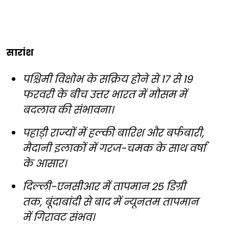
सारांश
पश्चिमी विक्षोभ के सक्रिय होने से 17 से 19
फरवरी के बीच उत्तर भारत में मौसम में
बदलाव की संभावना।
पहाड़ी राज्यों में हल्की बारिश और बर्फबारी,
मैदानी इलाकों में गरज-चमक के साथ वर्षा
के आसार।
दिल्ली-एनसीआर में तापमान 25 डिग्री
तक, बूंदाबांदी से बाद में न्यूनतम तापमान
में गिरावट संभव।