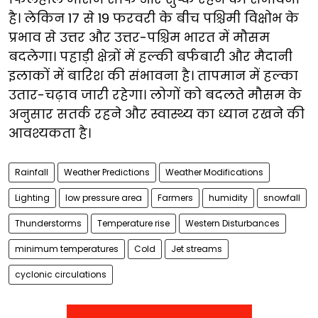
है। लेकिन 17 से 19 फरवरी के बीच पश्चिमी विक्षोभ के
प्रभाव से उत्तर और उत्तर-पश्चिम भारत में मौसम
बदलेगा। पहाड़ी क्षेत्रों में हल्की बर्फबारी और मैदानी
इलाकों में बारिश की संभावना है। तापमान में हल्का
उतार-चढ़ाव जारी रहेगा। लोगों को बदलते मौसम के
अनुसार सतर्क रहने और स्वास्थ्य का ध्यान रखने की
आवश्यकता है।
Rainfall
Weather Predictions
Weather Modifications
Lighting
low pressure area
Farmers
humidity
snowfall
Thunderstorms
Temperature rise
Western Disturbances
minimum temperatures
Cold
Jet streams
cyclonic circulations