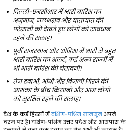
दिल्ली-एनसीआर में भारी बारिश का
अनुमान, जलभराव और यातायात की
परेशानी को देखते हुए लोगों को सावधान
रहने की सलाह।
पूर्वी राजस्थान और ओडिशा में भारी से बहुत
भारी बारिश का अलर्ट, कई अन्य राज्यों में
भी भारी बारिश की चेतावनी।
तेज हवाओं, आंधी और बिजली गिरने की
आशंका के बीच किसानों और आम लोगों
को सुरक्षित रहने की सलाह।
देश के कई हिस्सों में
दक्षिण-पश्चिम मानसून
अपने
चरम पर है। दक्षिण-पश्चिम उत्तर प्रदेश और आसपास के
इलाकों में बना कम दबाव का क्षेत्र अभी भी कायम है।