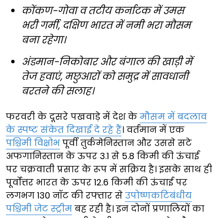
कोंकण-गोवा व तटीय कर्नाटक में उमस
भरी गर्मी, दक्षिण भारत में नमी भरा मौसम
बना रहेगा।
अंडमान-निकोबार और बंगाल की खाड़ी में
तेज हवाएं, मछुआरों को समुद्र में सावधानी
बरतने की सलाह।
फरवरी के दूसरे पखवाड़े में देश के
मौसम में बदलाव
के स्पष्ट संकेत दिखाई दे रहे हैं
। वर्तमान में एक
पश्चिमी विक्षोभ
पूर्वी तुर्कमेनिस्तान और उससे सटे
अफगानिस्तान के ऊपर 3.1 से 5.8 किमी की ऊंचाई
पर चक्रवाती प्रसार के रूप में सक्रिय है। इसके साथ ही
पूर्वोत्तर भारत के ऊपर 12.6 किमी की ऊंचाई पर
लगभग 130 नॉट की रफ्तार से
उपोष्णकटिबंधीय
पश्चिमी जेट स्ट्रीम
बह रही है। इन दोनों प्रणालियों का