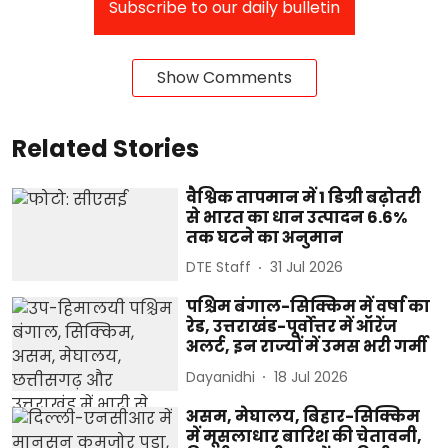
Subscribe to our daily bulletin
Show Comments
Related Stories
वैश्विक तापमान में 1 डिग्री बढ़ोतरी
से भारत का धान उत्पादन 6.6%
तक घटने का अनुमान
DTE Staff
31 Jul 2026
पश्चिम बंगाल-सिक्किम में वर्षा का
रेड, उत्तराखंड-पूर्वोत्तर में ऑरेंज
अलर्ट, इन राज्यों में उमस भरी गर्मी
Dayanidhi
18 Jul 2026
असम, मेघालय, बिहार-सिक्किम
में मूसलाधार बारिश की चेतावनी,