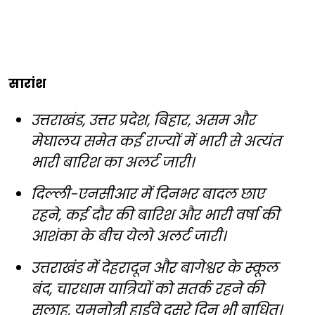
सारांश
उत्तराखंड, उत्तर प्रदेश, बिहार, असम और
मेघालय समेत कई राज्यों में भारी से अत्यंत
भारी बारिश का अलर्ट जारी।
दिल्ली-एनसीआर में दिनभर बादल छाए
रहने, कई दौर की बारिश और भारी वर्षा की
आशंका के बीच येलो अलर्ट जारी।
उत्तराखंड में देहरादून और बागेश्वर के स्कूल
बंद, चारधाम यात्रियों को सतर्क रहने की
सलाह, यमुनोत्री हाईवे दूसरे दिन भी बाधित।