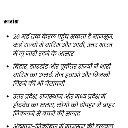
सारांश
26 मई तक केरल पहुंच सकता है मानसून,
कई राज्यों में बारिश और आंधी, उत्तर भारत
में लू जारी रहने के आसार
बिहार, झारखंड और पूर्वोत्तर राज्यों में भारी
बारिश का अलर्ट, तेज हवाओं और बिजली
गिरने की भी चेतावनी
उत्तर प्रदेश, राजस्थान और मध्य प्रदेश में
हीटवेव का खतरा, लोगों को दोपहर में बाहर
निकलने से बचने की सलाह
अंडमान-निकोबार में मानसून की हलचल