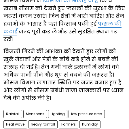
मौसम विभाग ने
किसानों को सलाह दी है
कि वे
खराब मौसम को देखते हुए फसलों की सुरक्षा के लिए
जरूरी कदम उठाएं। जिन क्षेत्रों में भारी बारिश और तेज
हवाओं के आसार हैं वहां किसान पकी हुई
फसल की
कटाई
जल्द पूरी कर लें और उसे सुरक्षित स्थान पर
रखें।
बिजली गिरने की आशंका को देखते हुए लोगों को
खुले मैदानों और पेड़ों के नीचे खड़े होने से बचने की
सलाह दी गई है। तेज गर्मी वाले इलाकों में लोगों को
अधिक पानी पीने और धूप से बचने की जरूरत है।
मौसम विभाग लगातार स्थिति पर नजर बनाए हुए है
और लोगों से मौसम संबंधी ताजा जानकारी पर ध्यान
देने की अपील की है।
Rainfall
Monsoons
Lighting
low pressure area
Heat wave
heavy rainfall
Farmers
humidity