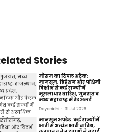
elated Stories
मौसम का ट्रिपल अटैक:
मानसून, डिप्रेशन और पश्चिमी
विक्षोभ से कई राज्यों में
मूसलाधार बारिश, गुजरात व
मध्य महाराष्ट्र में रेड अलर्ट
Dayanidhi
31 Jul 2026
मानसून अपडेट: कई राज्यों में
भारी से अत्यंत भारी बारिश,
वज्रपात व तेज हवाओं ने बढ़ाई