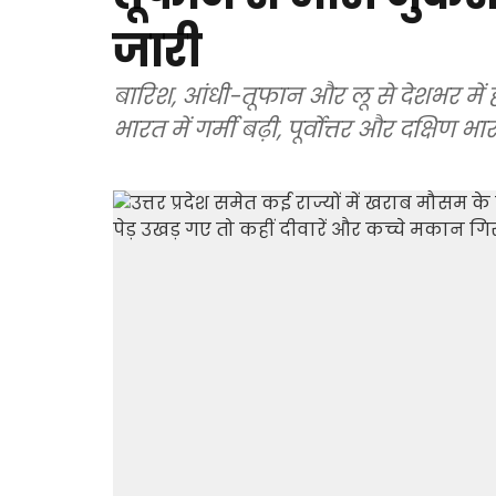
जारी
बारिश, आंधी-तूफान और लू से देशभर में हाल
भारत में गर्मी बढ़ी, पूर्वोत्तर और दक्षिण 