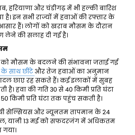
जाब, हरियाणा और चंडीगढ़ में भी हल्की बारिश
। इन सभी राज्यों में हवाओं की रफ्तार के
के आसार हैं। लोगों को खराब मौसम के दौरान
रण लेने की सलाह दी गई है।
ौसम
6 को मौसम के बदलने की संभावना जताई गई
के साथ छींटे
और तेज हवाओं का अनुमान
ादल छाए रह सकते हैं। कई इलाकों में सुबह
है। हवा की गति 30 से 40 किमी प्रति घंटा
0 किमी प्रति घंटा तक पहुंच सकती है।
्री सेल्सियस और न्यूनतम तापमान के 24
। कल, यानी 13 मई को सफदरजंग में अधिकतम
ा गया।