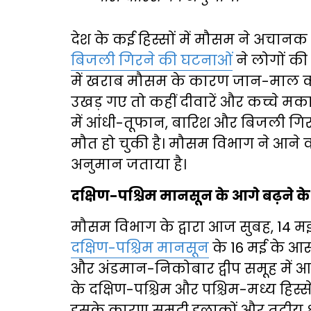
देश के कई हिस्सों में मौसम ने अचान
बिजली गिरने की घटनाओं
ने लोगों की म
में खराब मौसम के कारण जान-माल का न
उखड़ गए तो कहीं दीवारें और कच्चे मका
में आंधी-तूफान, बारिश और बिजली गि
मौत हो चुकी है। मौसम विभाग ने आने वा
अनुमान जताया है।
दक्षिण-पश्चिम मानसून के आगे बढ़ने के
मौसम विभाग के द्वारा आज सुबह, 14 मई,
दक्षिण-पश्चिम मानसून
के 16 मई के आस
और अंडमान-निकोबार द्वीप समूह में आगे
के दक्षिण-पश्चिम और पश्चिम-मध्य हिस्से
इसके कारण समुद्री इलाकों और तटीय क्षे