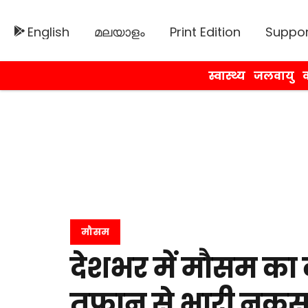
English
മലയാളം
Print Edition
Suppor
स्वास्थ्य
जलवायु
व
मौसम
देशभर में मौसम का
तूफान से भारी नुकसान