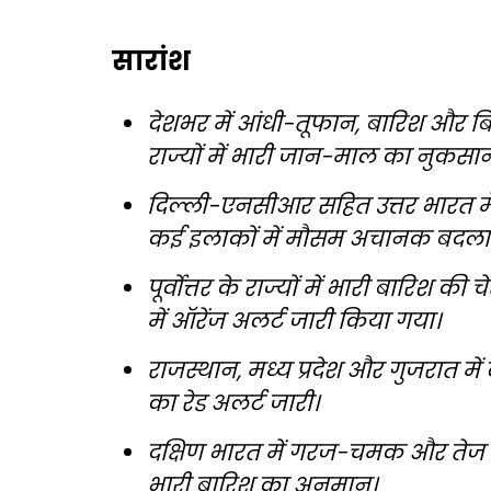
सारांश
देशभर में आंधी-तूफान, बारिश और बिज
राज्यों में भारी जान-माल का नुकसा
दिल्ली-एनसीआर सहित उत्तर भारत मे
कई इलाकों में मौसम अचानक बदला
पूर्वोत्तर के राज्यों में भारी बारि
में ऑरेंज अलर्ट जारी किया गया।
राजस्थान, मध्य प्रदेश और गुजरात में
का रेड अलर्ट जारी।
दक्षिण भारत में गरज-चमक और तेज 
भारी बारिश का अनुमान।