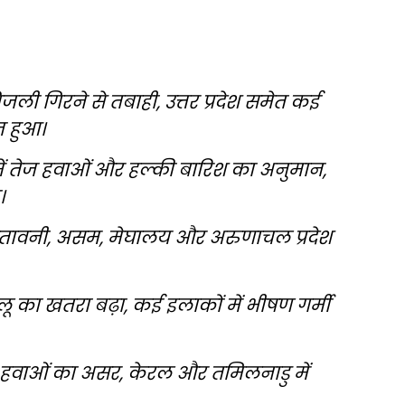
ली गिरने से तबाही, उत्तर प्रदेश समेत कई
न हुआ।
ं तेज हवाओं और हल्की बारिश का अनुमान,
।
श की चेतावनी, असम, मेघालय और अरुणाचल प्रदेश
 लू का खतरा बढ़ा, कई इलाकों में भीषण गर्मी
हवाओं का असर, केरल और तमिलनाडु में