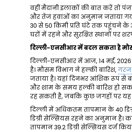
वहीं मैदानी इलाकों की बात करें तो पं
और तेज हवाओं का अनुमान जताया गया है
30 से 50 किमी प्रति घंटे तक पहुंचने 
घरों में रहने और सुरक्षित स्थानों पर श
दिल्ली-एनसीआर में बदल सकता है म
दिल्ली-एनसीआर में आज, 14 मई, 202
है। मौसम विभाग ने हल्की बारिश,
गरज 
जताया है। यहां दिनभर आंशिक रूप से ब
और शाम के समय हल्की बारिश हो सकती 
रह सकती है, जबकि कुछ जगहों पर यह 5
दिल्ली में अधिकतम तापमान के 40 डिग
डिग्री सेल्सियस रहने का अनुमान है
तापमान 39.2 डिग्री सेल्सियस दर्ज किय