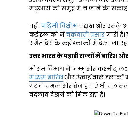
मछुआरों को समुद्र में न जाने की सलाह 
वहीं,
पश्चिमी विक्षोभ
लद्दाख और उसके आस-
कई इलाकों में
चक्रवाती प्रसार
जारी है
समेत देश के कई इलाकों में देखा जा रहा
उत्तर भारत के पहाड़ी राज्यों में बारिश औ
मौसम विभाग ने जम्मू और कश्मीर, लद्दा
मध्यम बारिश
और ऊंचाई वाले इलाकों म
गरज-चमक और तेज हवाएं भी चल सकती है
बदलाव देखने को मिल रहा है।