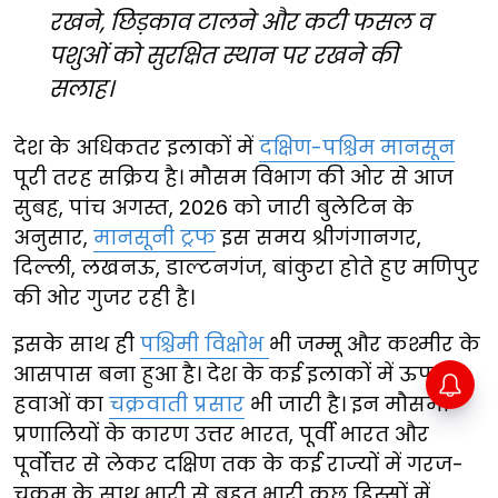
रखने, छिड़काव टालने और कटी फसल व
पशुओं को सुरक्षित स्थान पर रखने की
सलाह।
देश के अधिकतर इलाकों में
दक्षिण-पश्चिम मानसून
पूरी तरह सक्रिय है। मौसम विभाग की ओर से आज
सुबह, पांच अगस्त, 2026 को जारी बुलेटिन के
अनुसार,
मानसूनी ट्रफ
इस समय श्रीगंगानगर,
दिल्ली, लखनऊ, डाल्टनगंज, बांकुरा होते हुए मणिपुर
की ओर गुजर रही है।
इसके साथ ही
पश्चिमी विक्षोभ
भी जम्मू और कश्मीर के
आसपास बना हुआ है। देश के कई इलाकों में ऊपरी
हवाओं का
चक्रवाती प्रसार
भी जारी है। इन मौसमी
प्रणालियों के कारण उत्तर भारत, पूर्वी भारत और
पूर्वोत्तर से लेकर दक्षिण तक के कई राज्यों में गरज-
चकम के साथ भारी से बहुत भारी कुछ हिस्सों में