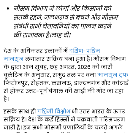
मौसम विभाग ने लोगों और किसानों को
सतर्क रहने, जलभराव से बचने और मौसम
संबंधी सभी चेतावनियों का पालन करने
की सभावना है।लाह दी।
देश के अधिकतर इलाकों में
दक्षिण-पश्चिम
मानसून
लगातार सक्रिय बना हुआ है। मौसम विभाग
के द्वारा आज सुबह, छह अगस्त, 2026 को जारी
बुलेटिन के अनुसार, समुद्र तल पर बना
मानसून ट्रफ
फिरोजपुर, रोहतक, लखनऊ, डाल्टनगंज और कांटाई
से होकर उत्तर-पूर्व बंगाल की खाड़ी की ओर जा रहा
है।
इसके साथ ही
पश्चिमी विक्षोभ
भी उत्तर भारत के ऊपर
सक्रिय है। देश के कई हिस्सों में चक्रवाती परिसंचरण
जारी है। इन सभी मौसमी प्रणालियों के चलते अगले