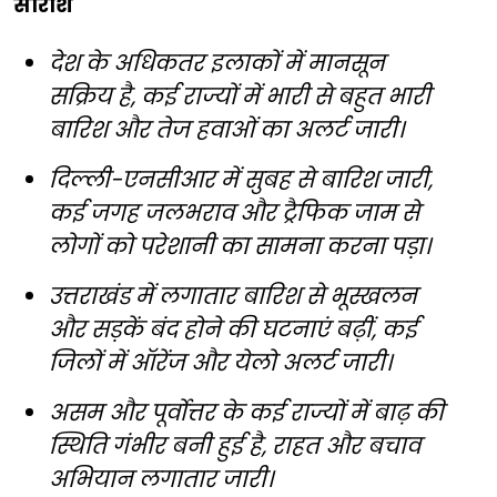
सारांश
देश के अधिकतर इलाकों में मानसून
सक्रिय है, कई राज्यों में भारी से बहुत भारी
बारिश और तेज हवाओं का अलर्ट जारी।
दिल्ली-एनसीआर में सुबह से बारिश जारी,
कई जगह जलभराव और ट्रैफिक जाम से
लोगों को परेशानी का सामना करना पड़ा।
उत्तराखंड में लगातार बारिश से भूस्खलन
और सड़कें बंद होने की घटनाएं बढ़ीं, कई
जिलों में ऑरेंज और येलो अलर्ट जारी।
असम और पूर्वोत्तर के कई राज्यों में बाढ़ की
स्थिति गंभीर बनी हुई है, राहत और बचाव
अभियान लगातार जारी।