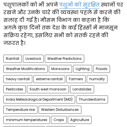
पशुपालकों को भी अपने
पशुओं को सुरक्षित
स्थानों पर
रखने और उनके चारे की व्यवस्था पहले से करने की
सलाह दी गई है। मौसम विभाग का कहना है कि
अगले कुछ दिनों तक देश के कई हिस्सों में मानसून
सक्रिय रहेगा, इसलिए सभी को सतर्क रहने की
जरूरत है।
Rainfall
Livestock
Weather Predictions
Weather Modifications
Monsoons
Lighting
Floods
heavy rainfall
extreme rainfall
Farmers
humidity
Pesticides
South west monsoon
Landslides
India Meteorological Department (IMD)
Thunderstorms
Temperature rise
Western Disturbances
minimum temperatures
Crops
Agriculture