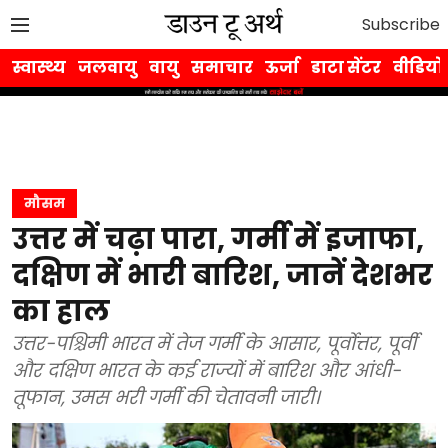
Subscribe
स्वास्थ्य
जलवायु
वायु
समाचार
ऊर्जा
डाटा सेंटर
वीडियो
मौसम
उत्तर में चढ़ा पारा, गर्मी में इजाफा,
दक्षिण में भारी बारिश, जानें देशभर
का हाल
उत्तर-पश्चिमी भारत में तेज गर्मी के आसार, पूर्वोत्तर, पूर्वी
और दक्षिण भारत के कई राज्यों में बारिश और आंधी-
तूफान, उमस भरी गर्मी की चेतावनी जारी।