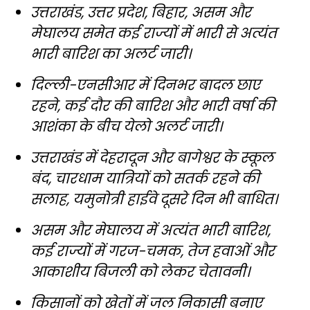
उत्तराखंड, उत्तर प्रदेश, बिहार, असम और
मेघालय समेत कई राज्यों में भारी से अत्यंत
भारी बारिश का अलर्ट जारी।
दिल्ली-एनसीआर में दिनभर बादल छाए
रहने, कई दौर की बारिश और भारी वर्षा की
आशंका के बीच येलो अलर्ट जारी।
उत्तराखंड में देहरादून और बागेश्वर के स्कूल
बंद, चारधाम यात्रियों को सतर्क रहने की
सलाह, यमुनोत्री हाईवे दूसरे दिन भी बाधित।
असम और मेघालय में अत्यंत भारी बारिश,
कई राज्यों में गरज-चमक, तेज हवाओं और
आकाशीय बिजली को लेकर चेतावनी।
किसानों को खेतों में जल निकासी बनाए