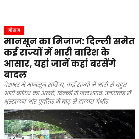
मौसम
मानसून का मिजाज: दिल्ली समेत
कई राज्यों में भारी बारिश के
आसार, यहां जानें कहां बरसेंगे
बादल
देशभर में मानसून सक्रिय, कई राज्यों में भारी से बहुत
भारी बारिश का अलर्ट, दिल्ली में जलभराव, उत्तराखंड में
भूस्खलन और पूर्वोत्तर में बाढ़ से हालात गंभीर