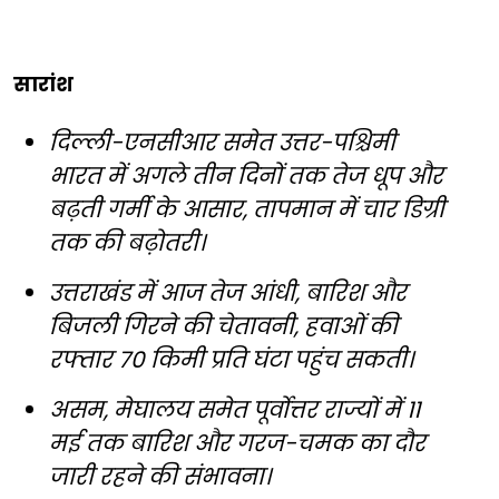
सारांश
दिल्ली-एनसीआर समेत उत्तर-पश्चिमी
भारत में अगले तीन दिनों तक तेज धूप और
बढ़ती गर्मी के आसार, तापमान में चार डिग्री
तक की बढ़ोतरी।
उत्तराखंड में आज तेज आंधी, बारिश और
बिजली गिरने की चेतावनी, हवाओं की
रफ्तार 70 किमी प्रति घंटा पहुंच सकती।
असम, मेघालय समेत पूर्वोत्तर राज्यों में 11
मई तक बारिश और गरज-चमक का दौर
जारी रहने की संभावना।