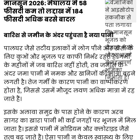
मानसून 2026: मेघालय में 58
फीसदी कम तो लद्दाख में 184
फीसदी अधिक बरसे बादल
बारिश से जमीन के अंदर पहुंचता है नया पानी
पालघर जैसे तटीय इलाकों में लोग पीने और खेती के
लिए कुओं और भूजल पर काफी निर्भर रहते हैं। गर्मी
के महीनों में जब बारिश नहीं होती, तब जमीन के
अंदर जमा पानी में नमक और खनिजों की मात्रा बढ़ने
लगती है। तेज गर्मी के कारण पानी का वाष्पीकरण
होता है, जिससे उसमें मौजूद लवण अधिक मात्रा में रह
जाते हैं।
इसके अलावा समुद्र के पास होने के कारण अरब
सागर का खारा पानी भी कई जगहों पर भूजल में मिल
जाता है। इससे पानी में सोडियम और क्लोराइड जैसे
तत्व बढ़ जाते हैं। ऐसा पानी न केवल स्वास्थ्य के लिए