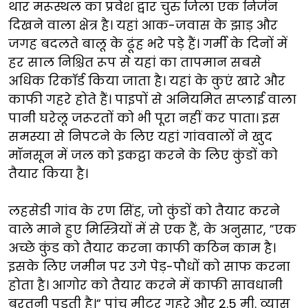
थार मरूस्थल का प्रवेश द्वार चुरु जिला एक निर्जन
दिखने वाला क्षेत्र है। यहां आक-जवास के झाड़ और
जगह बदलते बालू के ढूंह भरे पड़े हैं। गर्मी के दिनों में
हर साल निश्चित रूप से यहां का तापमान सबसे
अधिक रिकाॅर्ड किया जाता है। यहां के कुएं खारे और
काफी गहरे होते हैं। पाइपों से अनियमित सप्लाई वाला
पानी घरेलू जरूरतों को भी पूरा नहीं कर पाता। इस
समस्या से निपटने के लिए यहां गांववालों ने खुद
मॉनसून में जल को इकट्ठा करने के लिए कुंडों को
तैयार किया है।
लहसेडी गांव के रण सिंह, जो कुंडों को तैयार करने
वाले माने हुए मिस्त्रियों में से एक हैं, के अनुसार, ”एक
अच्छे कुंड को तैयार करना काफी कठिन काम है।
इसके लिए जमीन पर उगे पेड़-पौधों को साफ करना
होता है। आगोर को तैयार करने में काफी सावधानी
बरतनी पड़ती है।“ पांच मीटर गहरे और 2.5 मी. व्यास