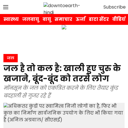
Subscribe
स्वास्थ्य
जलवायु
वायु
समाचार
ऊर्जा
डाटा सेंटर
वीडियो
जल
जल है तो कल है: खाली हुए चुरु के
खजाने, बूंद-बूंद को तरसे लोग
मॉनसून के जल को एकत्रित करने के लिए तैयार कुंड
बदहाली से गुजर रहे हैं