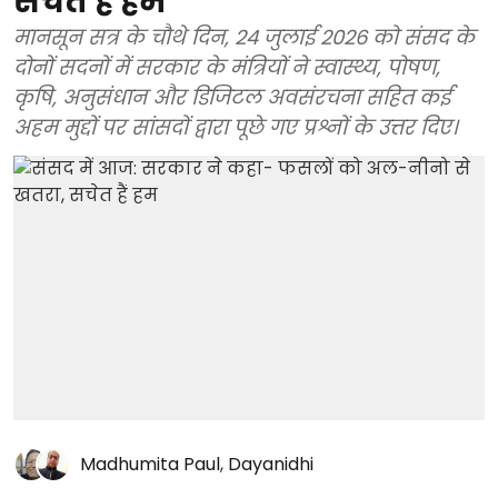
सचेत हैं हम
मानसून सत्र के चौथे दिन, 24 जुलाई 2026 को संसद के
दोनों सदनों में सरकार के मंत्रियों ने स्वास्थ्य, पोषण,
कृषि, अनुसंधान और डिजिटल अवसंरचना सहित कई
अहम मुद्दों पर सांसदों द्वारा पूछे गए प्रश्नों के उत्तर दिए।
Madhumita Paul
,
Dayanidhi