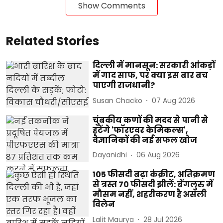
Show Comments
Related Stories
दिल्ली में मानसून: सरकारी आंकड़ों
में गाद साफ, पर क्या इस बार बच
पाएगी राजधानी?
Susan Chacko
07 Aug 2026
चुंबकीय कणों की मदद से पानी से
हटेंगे 'फॉरएवर केमिकल्स',
वैज्ञानिकों की नई सफल खोज
Dayanidhi
06 Aug 2026
105 फीसदी बढ़ा कंक्रीट, अतिक्रमण
से त्रस्त 70 फीसदी झीलें: बेंगलुरु में
मौसम नहीं, शहरीकरण है असली
विलेन
Lalit Maurya
28 Jul 2026