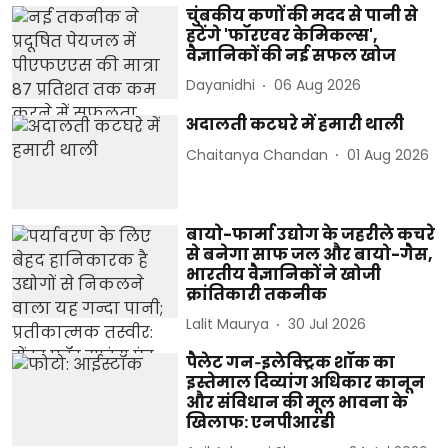
चुंबकीय कणों की मदद से पानी से
हटेंगे 'फॉरएवर केमिकल्स',
वैज्ञानिकों की नई सफल खोज
Dayanidhi
06 Aug 2026
अदालती कटघरे में हमारी थाली
Chaitanya Chandan
01 Aug 2026
बायो-फार्मा उद्योग के जहरीले कचरे
से बनेगा साफ जल और बायो-गैस,
भारतीय वैज्ञानिकों ने खोजी
क्रांतिकारी तकनीक
Lalit Maurya
30 Jul 2026
पैलेट गन‑इलेक्ट्रिक शॉक का
इस्तेमाल दिव्यांग अधिकार कानून
और संविधान की मूल भावना के
खिलाफ: एनपीआरडी