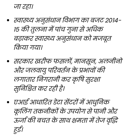
जा रहा।
स्वास्थ्य अनुसंधान विभाग का बजट 2014-
15 की तुलना में पांच गुना से अधिक
बढ़ाकर स्वास्थ्य अनुसंधान को मजबूत
किया गया।
सरकार खरीफ फसलों, मानसून, अलनीनो
और जलवायु परिवर्तन के प्रभावों की
लगातार निगरानी कर कृषि सुरक्षा
सुनिश्चित कर रही है।
एआई आधारित डेटा सेंटरों में आधुनिक
कूलिंग तकनीकों के उपयोग से पानी और
ऊर्जा की बचत के साथ क्षमता में तेज वृद्धि
हुई।