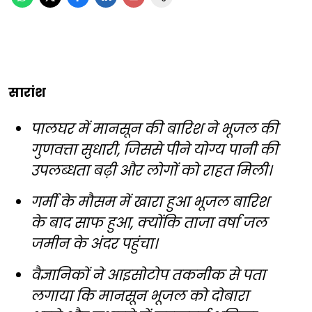
सारांश
पालघर में मानसून की बारिश ने भूजल की
गुणवत्ता सुधारी, जिससे पीने योग्य पानी की
उपलब्धता बढ़ी और लोगों को राहत मिली।
गर्मी के मौसम में खारा हुआ भूजल बारिश
के बाद साफ हुआ, क्योंकि ताजा वर्षा जल
जमीन के अंदर पहुंचा।
वैज्ञानिकों ने आइसोटोप तकनीक से पता
लगाया कि मानसून भूजल को दोबारा