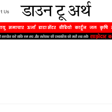
t Us
ायु
समाचार
ऊर्जा
डाटा सेंटर
वीडियो
कार्टून
जल
कृषि