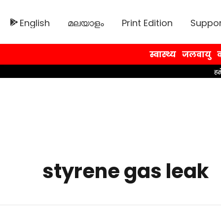
English
മലയാളം
Print Edition
Suppor
स्वास्थ्य
जलवायु
व
styrene gas leak