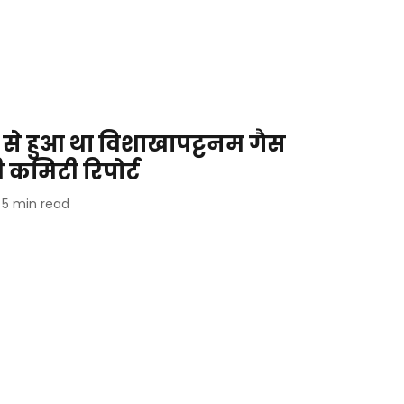
से हुआ था विशाखापट्टनम गैस
कमिटी रिपोर्ट
5
min read