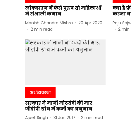
लॉकडाउन में फंसे पुरुष तो महिलाओं
क्या है फ्र
ने संभाली कमान
करना चा
Manish Chandra Mishra
20 Apr 2020
Raju Saj
2
min read
2
min 
अर्थव्यवस्था
सरकार ने मानी नोटबंदी की मार,
जीडीपी ग्रोथ में कमी का अनुमान
Ajeet Singh
31 Jan 2017
2
min read