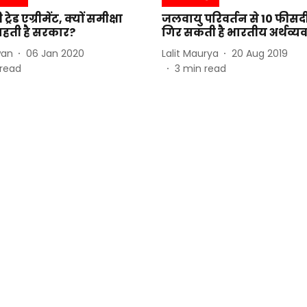
ी ट्रेड एग्रीमेंट, क्यों समीक्षा
जलवायु परिवर्तन से 10 फीस
हती है सरकार?
गिर सकती है भारतीय अर्थव्यव
wan
06 Jan 2020
Lalit Maurya
20 Aug 2019
read
3
min read