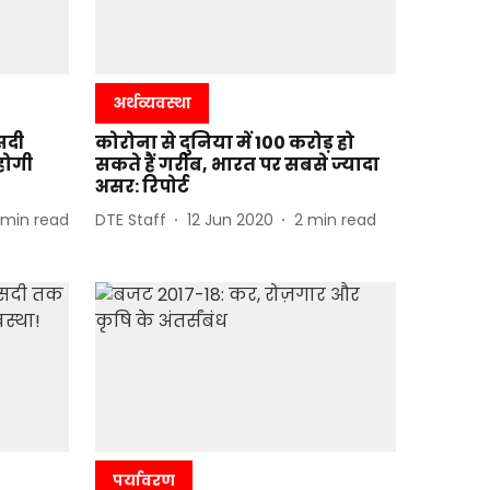
अर्थव्यवस्था
ीसदी
कोरोना से दुनिया में 100 करोड़ हो
होगी
सकते हैं गरीब, भारत पर सबसे ज्यादा
असर: रिपोर्ट
min read
DTE Staff
12 Jun 2020
2
min read
पर्यावरण