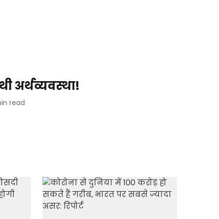
थी अर्थव्यवस्था!
in read