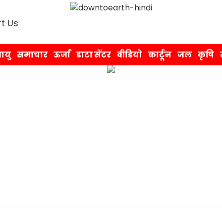
t Us
ायु
समाचार
ऊर्जा
डाटा सेंटर
वीडियो
कार्टून
जल
कृषि