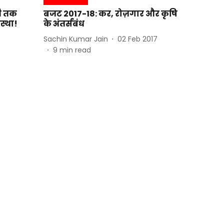
दी तक
बजट 2017-18: कर, रोज़गार और कृषि
स्था!
के अंतर्संबंध
Sachin Kumar Jain
02 Feb 2017
9
min read