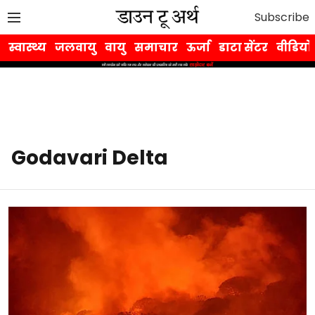
Subscribe
स्वास्थ्य
जलवायु
वायु
समाचार
ऊर्जा
डाटा सेंटर
वीडियो
Godavari Delta