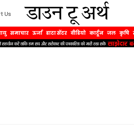
t Us
ायु
समाचार
ऊर्जा
डाटा सेंटर
वीडियो
कार्टून
जल
कृषि