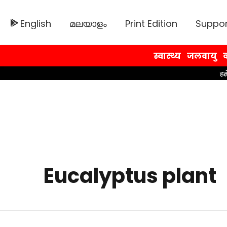
English
മലയാളം
Print Edition
Suppor
स्वास्थ्य
जलवायु
व
Eucalyptus plant