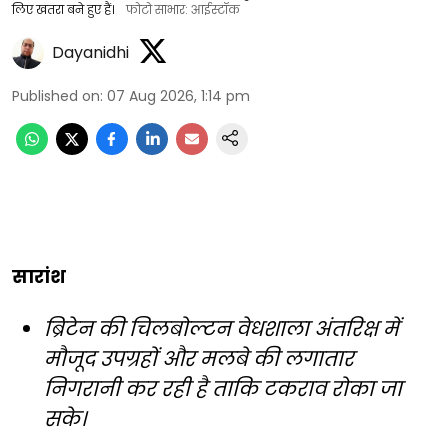
लिए खतरा बने हुए हैं।
फोटो साभार: आईस्टॉक
Dayanidhi
Published on
:
07 Aug 2026, 1:14 pm
सारांश
ब्रिटेन की चिलबोल्टन वेधशाला अंतरिक्ष में
मौजूद उपग्रहों और मलबे की लगातार
निगरानी कर रही है ताकि टकराव रोका जा
सके।