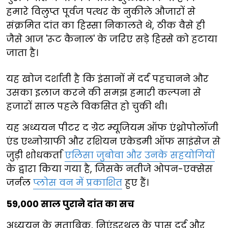
हमारे विलुप्त पूर्वज पत्थर के नुकीले औजारों से
संक्रमित दांत का हिस्सा निकालते थे, ठीक वैसे ही
जैसे आज 'रूट कैनाल' के जरिए सड़े हिस्से को हटाया
जाता है।
यह खोज दर्शाती है कि इंसानों में दर्द पहचानने और
उसका इलाज करने की समझ हमारी कल्पना से
हजारों साल पहले विकसित हो चुकी थी।
यह अध्ययन पीटर द ग्रेट म्यूजियम ऑफ एंथ्रोपोलॉजी
एंड एथ्नोग्राफी और रशियन एकेडमी ऑफ साइंसेज से
जुड़ी शोधकर्ता
एलिसा जुबोवा और उनके सहयोगियों
के द्वारा किया गया है, जिसके नतीजे ओपन-एक्सेस
जर्नल
प्लोस वन में प्रकाशित
हुए हैं।
59,000 साल पुराने दांत का सच
अध्ययन के मुताबिक, निएंडरथल के पास दर्द और