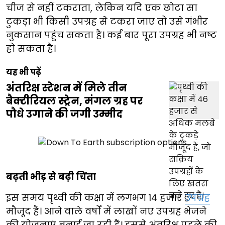
चीज से नहीं टकराता, लेकिन यदि एक छोटा सा
टुकड़ा भी किसी उपग्रह से टकरा जाए तो उसे गंभीर
नुकसान पहुंच सकता है। कई बार पूरा उपग्रह भी नष्ट
हो सकता है।
यह भी पढ़ें
अंतरिक्ष स्टेशन में मिले तीन
बैक्टीरियल स्ट्रेन, मंगल ग्रह पर
पौधे उगाने की जगी उम्मीद
बढ़ती भीड़ से बढ़ी चिंता
इस समय पृथ्वी की कक्षा में लगभग 14 हजार
उपग्रह
मौजूद हैं। आने वाले वर्षों में लाखों नए उपग्रह भेजने
की योजनाएं बनाई जा रही हैं। इससे अंतरिक्ष पहले की