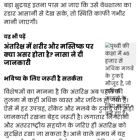
बड़ा क्षुद्रग्रह इतना पास आ जाए कि उसे वेधशाला का
रडार आसानी से देख सके, तो स्थिति काफी गंभीर
मानी जाएगी।
यह भी पढ़ें
अंतरिक्ष में शरीर और मस्तिष्क पर
क्या असर होता है? नासा ने दी
जानकारी
भविष्य के लिए जरूरी है सतर्कता
विशेषज्ञों का मानना है कि अंतरिक्ष अब पहले की
तुलना में कहीं अधिक व्यस्त और जटिल हो गया है।
ऐसे में हर उपग्रह, रॉकेट और मलबे के टुकड़े की सही
जानकारी रखना बेहद जरूरी है। लगातार निगरानी
और अंतरराष्ट्रीय सहयोग के जरिए ही अंतरिक्ष को
सुरक्षित रखा जा सकता है। आने वाले समय में यह