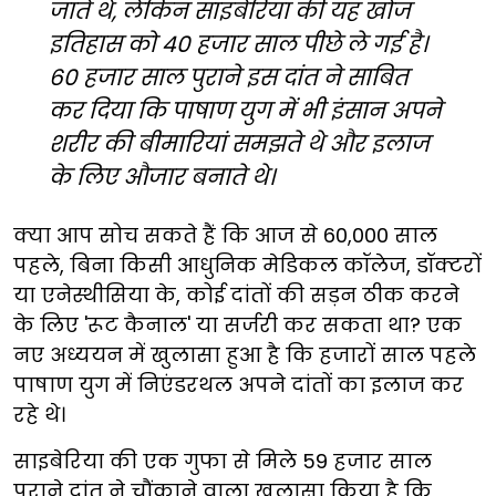
जाते थे, लेकिन साइबेरिया की यह खोज
इतिहास को 40 हजार साल पीछे ले गई है।
60 हजार साल पुराने इस दांत ने साबित
कर दिया कि पाषाण युग में भी इंसान अपने
शरीर की बीमारियां समझते थे और इलाज
के लिए औजार बनाते थे।
क्या आप सोच सकते हैं कि आज से 60,000 साल
पहले, बिना किसी आधुनिक मेडिकल कॉलेज, डॉक्टरों
या एनेस्थीसिया के, कोई दांतों की सड़न ठीक करने
के लिए 'रूट कैनाल' या सर्जरी कर सकता था? एक
नए अध्ययन में खुलासा हुआ है कि हजारों साल पहले
पाषाण युग में निएंडरथल अपने दांतों का इलाज कर
रहे थे।
साइबेरिया की एक गुफा से मिले 59 हजार साल
पुराने दांत ने चौंकाने वाला खुलासा किया है कि