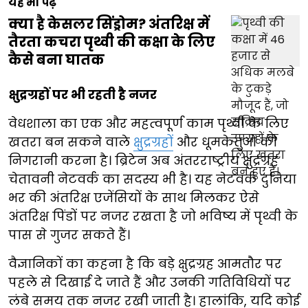
यह भी पढ़ें
क्या है केसलर सिंड्रोम? अंतरिक्ष में
तैरता कचरा पृथ्वी की कक्षा के लिए
कैसे बना घातक
क्षुद्रग्रहों पर भी रहती है नजर
वेधशाला का एक और महत्वपूर्ण काम पृथ्वी के लिए
खतरा बन सकने वाले
क्षुद्रग्रहों
और धूमकेतुओं की
निगरानी करना है। ब्रिटेन अब अंतरराष्ट्रीय क्षुद्रग्रह
चेतावनी नेटवर्क का सदस्य भी है। यह नेटवर्क दुनिया
भर की अंतरिक्ष एजेंसियों के साथ मिलकर ऐसे
अंतरिक्ष पिंडों पर नजर रखता है जो भविष्य में पृथ्वी के
पास से गुजर सकते हैं।
वैज्ञानिकों का कहना है कि बड़े क्षुद्रग्रह आमतौर पर
पहले से दिखाई दे जाते हैं और उनकी गतिविधियों पर
लंबे समय तक नजर रखी जाती है। हालांकि, यदि कोई