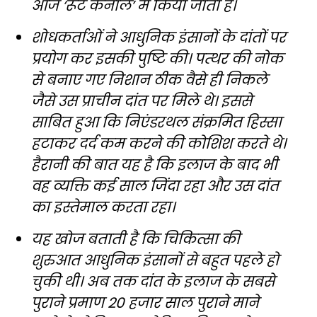
आज ‘रूट कैनाल’ में किया जाता है।
शोधकर्ताओं ने आधुनिक इंसानों के दांतों पर
प्रयोग कर इसकी पुष्टि की। पत्थर की नोक
से बनाए गए निशान ठीक वैसे ही निकले
जैसे उस प्राचीन दांत पर मिले थे। इससे
साबित हुआ कि निएंडरथल संक्रमित हिस्सा
हटाकर दर्द कम करने की कोशिश करते थे।
हैरानी की बात यह है कि इलाज के बाद भी
वह व्यक्ति कई साल जिंदा रहा और उस दांत
का इस्तेमाल करता रहा।
यह खोज बताती है कि चिकित्सा की
शुरुआत आधुनिक इंसानों से बहुत पहले हो
चुकी थी। अब तक दांत के इलाज के सबसे
पुराने प्रमाण 20 हजार साल पुराने माने