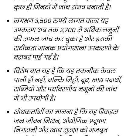
कुछ ही मिनटों में जांच संभव बनाती है।
लगभग 3,500 रुपये लागत वाला यह
उपकरण अब तक 2,700 से अधिक नमूनों
की सफल जांच कर चुका है और इसकी
सटीकता मानक प्रयोगशाला उपकरणों के
बराबर पाई गई है।
विशेष बात यह है कि यह तकनीक केवल
पानी ही नहीं, बल्कि मिट्टी, दूध, खाद्य पदार्थों,
सब्जियों और पर्यावरणीय नमूनों की जांच
में भी उपयोगी है।
शोधकर्ताओं का मानना है कि यह डिवाइस
जल जीवन मिशन, औद्योगिक प्रदूषण
निगरानी और खाद्य सुरक्षा को मजबूत