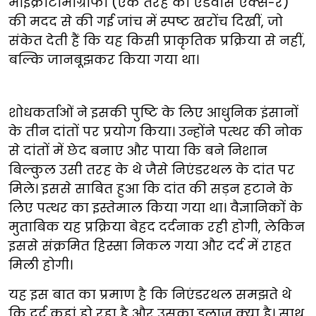
माइक्रोटोमोग्राफी (एक तरह का एडवांस एक्स-रे)
की मदद से की गई जांच में स्पष्ट खरोंच दिखीं, जो
संकेत देती हैं कि यह किसी प्राकृतिक प्रक्रिया से नहीं,
बल्कि जानबूझकर किया गया था।
शोधकर्ताओं ने इसकी पुष्टि के लिए आधुनिक इंसानों
के तीन दांतों पर प्रयोग किया। उन्होंने पत्थर की नोक
से दांतों में छेद बनाए और पाया कि बने निशान
बिल्कुल उसी तरह के थे जैसे निएंडरथल के दांत पर
मिले। इससे साबित हुआ कि दांत की सड़न हटाने के
लिए पत्थर का इस्तेमाल किया गया था। वैज्ञानिकों के
मुताबिक यह प्रक्रिया बेहद दर्दनाक रही होगी, लेकिन
इससे संक्रमित हिस्सा निकल गया और दर्द में राहत
मिली होगी।
यह इस बात का प्रमाण है कि निएंडरथल समझते थे
कि दर्द कहां हो रहा है और उसका इलाज क्या है। साथ