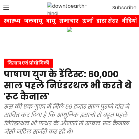
Subscribe
स्वास्थ्य
जलवायु
वायु
समाचार
ऊर्जा
डाटा सेंटर
वीडियो
विज्ञान एवं प्रौद्योगिकी
पाषाण युग के डेंटिस्ट: 60,000
साल पहले निएंडरथल भी करते थे
'रूट कैनाल'
रूस की एक गुफा में मिले 59 हजार साल पुराने दांत ने
साबित कर दिया है कि आधुनिक इंसानों से बहुत पहले
निएंडरथल भी पत्थर के औजारों से सफल 'रूट कैनाल'
जैसी जटिल सर्जरी कर रहे थे।