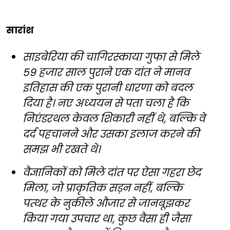
सारांश
साइबेरिया की चागिरस्काया गुफा से मिले
59 हजार साल पुराने एक दांत ने मानव
इतिहास की एक पुरानी धारणा को बदल
दिया है। नए अध्ययन से पता चला है कि
निएंडरथल केवल शिकारी नहीं थे, बल्कि वे
दर्द पहचानने और उसका इलाज करने की
समझ भी रखते थे।
वैज्ञानिकों को मिले दांत पर ऐसा गहरा छेद
मिला, जो प्राकृतिक सड़न नहीं, बल्कि
पत्थर के नुकीले औजार से जानबूझकर
किया गया उपचार था, कुछ वैसा ही जैसा