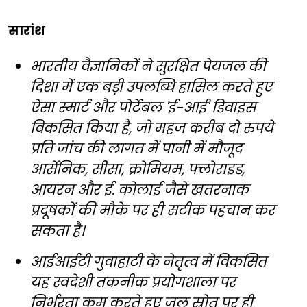
सारांश
भारतीय वैज्ञानिकों ने सुरक्षित पेयजल की
दिशा में एक बड़ी उपलब्धि हासिल करते हुए
ऐसा स्मार्ट और पोर्टेबल 'ई-आई' डिवाइस
विकसित किया है, जो महज करीब दो रुपये
प्रति जांच की लागत में पानी में मौजूद
आर्सेनिक, सीसा, क्रोमियम, फ्लोराइड,
आयरन और ई. कोलाई जैसे खतरनाक
प्रदूषकों की मौके पर ही सटीक पहचान कर
सकता है।
आईआईटी गुवाहाटी के नेतृत्व में विकसित
यह स्वदेशी तकनीक प्रयोगशाला पर
निर्भरता कम करते हुए जल स्रोत पर ही