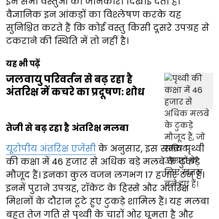
इन सभी वस्तुओं की जानकारी दिखाई देती है।
वैज्ञानिक इन आंकड़ों का विश्लेषण करके यह
सुनिश्चित करते हैं कि कोई वस्तु किसी दूसरे उपग्रह से
टकराने की स्थिति में तो नहीं है।
यह भी पढ़ें
जलवायु परिवर्तन से बढ़ रहा है
अंतरिक्ष में कचरे का प्रदूषण: शोध
तेजी से बढ़ रहा है अंतरिक्ष मलबा
यूरोपीय अंतरिक्ष एजेंसी
के अनुसार, इस समय पृथ्वी
की कक्षा में 46 हजार से अधिक बड़े मलबे के टुकड़े
मौजूद हैं। इनका कुल वजन लगभग 17 हजार टन है।
इनमें पुराने उपग्रह, रॉकेट के हिस्से और अंतरिक्ष
मिशनों के दौरान टूटे हुए टुकड़े शामिल हैं। यह मलबा
बहुत तेज गति से पृथ्वी के चारों ओर घूमता है और