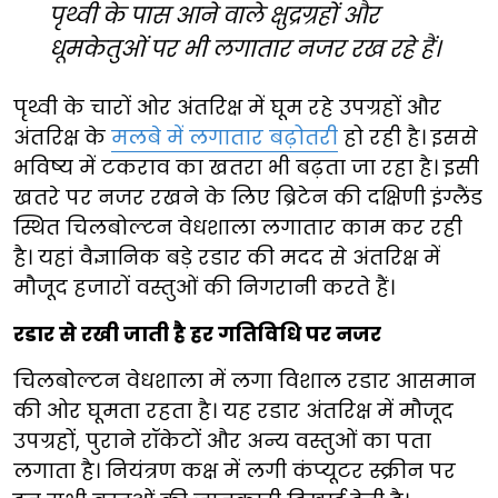
पृथ्वी के पास आने वाले क्षुद्रग्रहों और
धूमकेतुओं पर भी लगातार नजर रख रहे हैं।
पृथ्वी के चारों ओर अंतरिक्ष में घूम रहे उपग्रहों और
अंतरिक्ष के
मलबे में लगातार बढ़ोतरी
हो रही है। इससे
भविष्य में टकराव का खतरा भी बढ़ता जा रहा है। इसी
खतरे पर नजर रखने के लिए ब्रिटेन की दक्षिणी इंग्लैंड
स्थित चिलबोल्टन वेधशाला लगातार काम कर रही
है। यहां वैज्ञानिक बड़े रडार की मदद से अंतरिक्ष में
मौजूद हजारों वस्तुओं की निगरानी करते हैं।
रडार से रखी जाती है हर गतिविधि पर नजर
चिलबोल्टन वेधशाला में लगा विशाल रडार आसमान
की ओर घूमता रहता है। यह रडार अंतरिक्ष में मौजूद
उपग्रहों, पुराने रॉकेटों और अन्य वस्तुओं का पता
लगाता है। नियंत्रण कक्ष में लगी कंप्यूटर स्क्रीन पर