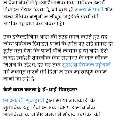
में वैज्ञानिकों ने 'ई-आई' नामक एक पोर्टेबल स्मार्ट
डिवाइस तैयार किया है, जो कुछ ही
समय में पानी
और
अन्य जैविक नमूनों में मौजूद जहरीले तत्वों की
सटीक पहचान कर सकता है।
एक इलेक्ट्रॉनिक आंख की तरह काम करते हुए यह
छोटा पोर्टेबल डिवाइस पानी के स्रोत पर खड़े होकर ही
तुरंत बता देगा कि पानी पीने लायक है या नहीं। ऐसे
में यह स्वदेशी तकनीक केंद्र सरकार के जल जीवन
मिशन के उद्देश्य, हर घर तक
सुरक्षित पेयजल पहुंचाने
को मजबूत करने की दिशा में एक महत्वपूर्ण कदम
मानी जा रही है।
कैसे काम करता है 'ई-आई' डिवाइस?
आईआईटी, गुवाहाटी
द्वारा साझा जानकारी के
मुताबिक यह डिवाइस एक विशेष रासायनिक
अभिक्रिया के जरिए नमूने में मौजूद प्रदूषकों की