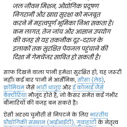
जल जीवन मिशन, औद्योगिक प्रदूषण
निगरानी और खाद्य सुरक्षा को मजबूत
करने में महत्वपूर्ण भूमिका निभा सकता है।
कम लागत, तेज जांच और आसान उपयोग
की वजह से यह तकनीक दूर-दराज के
इलाकों तक सुरक्षित पेयजल पहुंचाने की
दिशा में गेमचेंजर साबित हो सकती है।
साफ दिखने वाला पानी हमेशा सुरक्षित हो, यह जरूरी
नहीं। कई बार पानी में आर्सेनिक,
सीसा (लेड)
,
क्रोमियम
जैसे
भारी धातुएं
और
ई कोलाई जैसे
बैक्टीरिया
मौजूद होते हैं, जो कैंसर समेत कई गंभीर
बीमारियों की वजह बन सकते हैं।
ऐसी अदृश्य चुनौती से निपटने के लिए
भारतीय
प्रौद्योगिकी संस्थान (आईआईटी), गुवाहाटी
के नेतृत्व