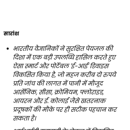
सारांश
भारतीय वैज्ञानिकों ने सुरक्षित पेयजल की
दिशा में एक बड़ी उपलब्धि हासिल करते हुए
ऐसा स्मार्ट और पोर्टेबल 'ई-आई' डिवाइस
विकसित किया है, जो महज करीब दो रुपये
प्रति जांच की लागत में पानी में मौजूद
आर्सेनिक, सीसा, क्रोमियम, फ्लोराइड,
आयरन और ई. कोलाई जैसे खतरनाक
प्रदूषकों की मौके पर ही सटीक पहचान कर
सकता है।