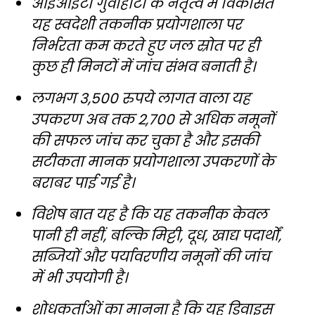
आईआईटी गुवाहाटी के नेतृत्व में विकसित
यह स्वदेशी तकनीक प्रयोगशाला पर
निर्भरता कम करते हुए जल स्रोत पर ही
कुछ ही मिनटों में जांच संभव बनाती है।
लगभग 3,500 रुपये लागत वाला यह
उपकरण अब तक 2,700 से अधिक नमूनों
की सफल जांच कर चुका है और इसकी
सटीकता मानक प्रयोगशाला उपकरणों के
बराबर पाई गई है।
विशेष बात यह है कि यह तकनीक केवल
पानी ही नहीं, बल्कि मिट्टी, दूध, खाद्य पदार्थों,
सब्जियों और पर्यावरणीय नमूनों की जांच
में भी उपयोगी है।
शोधकर्ताओं का मानना है कि यह डिवाइस