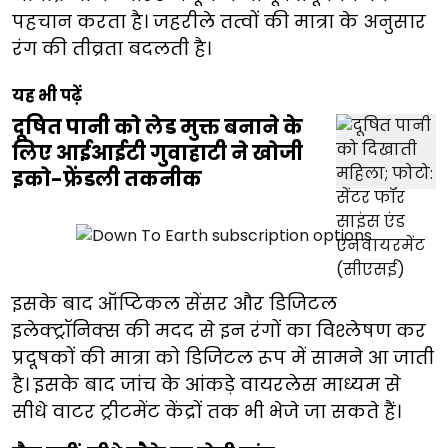
पहचान करता है। जहरीले तत्वों की मात्रा के अनुसार
रंग की तीव्रता बदलती है।
यह भी पढ़ें
दूषित पानी को लेड मुक्त बनाने के
लिए आईआईटी गुवाहाटी ने खोजी
इको-फ्रेंडली तकनीक
इसके बाद ऑप्टिकल सेंसर और डिजिटल
इलेक्ट्रॉनिक्स की मदद से इन रंगों का विश्लेषण कर
प्रदूषकों की मात्रा को डिजिटल रूप में सामने आ जाती
है। इसके बाद जांच के आंकड़े वायरलेस माध्यम से
सीधे वाटर ट्रीटमेंट केंद्रों तक भी भेजे जा सकते हैं।