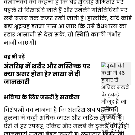
वैज्ञानिकों का कहना है कि बड़े क्षुद्रग्रह आमतौर पर
पहले से दिखाई दे जाते हैं और उनकी गतिविधियों पर
लंबे समय तक नजर रखी जाती है। हालांकि, यदि कोई
बड़ा क्षुद्रग्रह इतना पास आ जाए कि उसे वेधशाला का
रडार आसानी से देख सके, तो स्थिति काफी गंभीर
मानी जाएगी।
यह भी पढ़ें
अंतरिक्ष में शरीर और मस्तिष्क पर
क्या असर होता है? नासा ने दी
जानकारी
भविष्य के लिए जरूरी है सतर्कता
विशेषज्ञों का मानना है कि अंतरिक्ष अब पहले की
तुलना में कहीं अधिक व्यस्त और जटिल हो गया है।
ऐसे में हर उपग्रह, रॉकेट और मलबे के टुकड़े की सही
जानकारी रखना बेहद जरूरी है। लगातार निगरानी