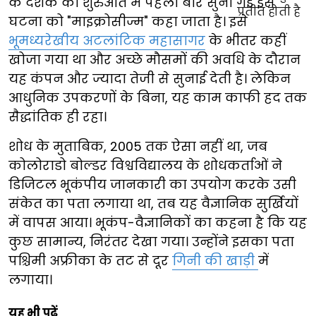
के दशक की शुरुआत में पहली बार सुनी गई इस
घटना को "माइक्रोसीज्म" कहा जाता है। इसे
भूमध्यरेखीय अटलांटिक महासागर
के भीतर कहीं
खोजा गया था और अच्छे मौसमों की अवधि के दौरान
यह कंपन और ज्यादा तेजी से सुनाई देती है। लेकिन
आधुनिक उपकरणों के बिना, यह काम काफी हद तक
सैद्धांतिक ही रहा।
शोध के मुताबिक, 2005 तक ऐसा नहीं था, जब
कोलोराडो बोल्डर विश्वविद्यालय के शोधकर्ताओं ने
डिजिटल भूकंपीय जानकारी का उपयोग करके उसी
संकेत का पता लगाया था, तब यह वैज्ञानिक सुर्खियों
में वापस आया। भूकंप-वैज्ञानिकों का कहना है कि यह
कुछ सामान्य, निरंतर देखा गया। उन्होंने इसका पता
पश्चिमी अफ्रीका के तट से दूर
गिनी की खाड़ी
में
लगाया।
यह भी पढ़ें