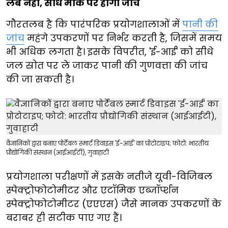
लैब नहीं, सीधे मौके पर होगी जांच
गौरतलब है कि पारंपरिक प्रयोगशालाओं में
पानी की
जांच
महंगे उपकरणों पर निर्भर करती है, जिसमें समय
भी अधिक लगता है। इसके विपरीत, 'ई-आई' को सीधे
जल स्रोत पर ले जाकर पानी की गुणवत्ता की जांच
की जा सकती है।
वैज्ञानिकों द्वारा बनाए पोर्टेबल स्मार्ट डिवाइस 'ई-आई' का प्रोटोटाइप; फोटो: भारतीय
प्रौद्योगिकी संस्थान (आईआईटी), गुवाहाटी
प्रयोगशाला परीक्षणों में इसके नतीजे यूवी-विजिबल
स्पेक्ट्रोफोटोमीटर और एटॉमिक एब्जॉर्प्शन
स्पेक्ट्रोफोटोमीटर (एएएस) जैसे मानक उपकरणों के
बराबर ही सटीक पाए गए हैं।