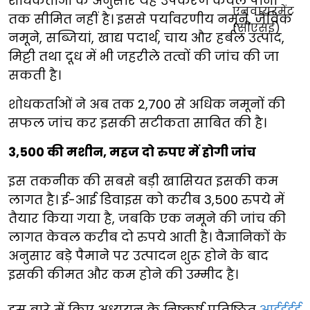
शोधकर्ताओं के अनुसार यह उपकरण केवल पानी
तक सीमित नहीं है। इससे पर्यावरणीय नमूने, जैविक
नमूने, सब्जियां, खाद्य पदार्थ, चाय और हर्बल उत्पाद,
मिट्टी तथा दूध में भी जहरीले तत्वों की जांच की जा
सकती है।
शोधकर्ताओं ने अब तक 2,700 से अधिक नमूनों की
सफल जांच कर इसकी सटीकता साबित की है।
3,500 की मशीन, महज दो रुपए में होगी जांच
इस तकनीक की सबसे बड़ी खासियत इसकी कम
लागत है। ई-आई डिवाइस को करीब 3,500 रुपये में
तैयार किया गया है, जबकि एक नमूने की जांच की
लागत केवल करीब दो रुपये आती है। वैज्ञानिकों के
अनुसार बड़े पैमाने पर उत्पादन शुरू होने के बाद
इसकी कीमत और कम होने की उम्मीद है।
इस बारे में किए अध्ययन के निष्कर्ष प्रतिष्ठित
आईईईई