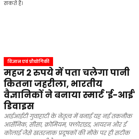
विज्ञान एवं प्रौद्योगिकी
महज 2 रुपये में पता चलेगा पानी
कितना जहरीला, भारतीय
वैज्ञानिकों ने बनाया स्मार्ट 'ई-आई'
डिवाइस
आईआईटी गुवाहाटी के नेतृत्व में बनाई यह नई तकनीक
आर्सेनिक, सीसा, क्रोमियम, फ्लोराइड, आयरन और ई
कोलाई जैसे खतरनाक प्रदूषकों की मौके पर ही सटीक