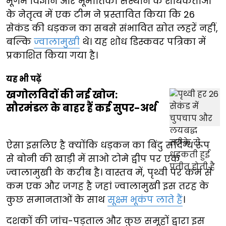
भूगर्भ विज्ञान और भूभौतिकी संस्थान के शोधकर्ताओं
के नेतृत्व में एक टीम ने प्रस्तावित किया कि 26
सेकंड की धड़कन का सबसे संभावित स्रोत लहरें नहीं,
बल्कि
ज्वालामुखी
थे। यह शोध डिस्कवर पत्रिका में
प्रकाशित किया गया है।
यह भी पढ़ें
खगोलविदों की नई खोज:
सौरमंडल के बाहर हैं कई सुपर-अर्थ
ऐसा इसलिए है क्योंकि धड़कन का बिंदु संदिग्ध रूप
से बोनी की खाड़ी में साओ टोमे द्वीप पर एक
ज्वालामुखी के करीब है। वास्तव में, पृथ्वी पर कम से
कम एक और जगह है जहां ज्वालामुखी इस तरह के
कुछ समानताओं के साथ
सूक्ष्म भूकंप लाते हैं
।
दशकों की जांच-पड़ताल और कुछ समूहों द्वारा इस