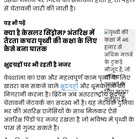
उसके जमीन पर गिरने की संभावना होती है, तो पहले
से चेतावनी जारी की जाती है।
यह भी पढ़ें
क्या है केसलर सिंड्रोम? अंतरिक्ष में
तैरता कचरा पृथ्वी की कक्षा के लिए
कैसे बना घातक
क्षुद्रग्रहों पर भी रहती है नजर
वेधशाला का एक और महत्वपूर्ण काम पृथ्वी के लिए
खतरा बन सकने वाले
क्षुद्रग्रहों
और धूमकेतुओं की
निगरानी करना है। ब्रिटेन अब अंतरराष्ट्रीय क्षुद्रग्रह
चेतावनी नेटवर्क का सदस्य भी है। यह नेटवर्क दुनिया
भर की अंतरिक्ष एजेंसियों के साथ मिलकर ऐसे
अंतरिक्ष पिंडों पर नजर रखता है जो भविष्य में पृथ्वी के
पास से गुजर सकते हैं।