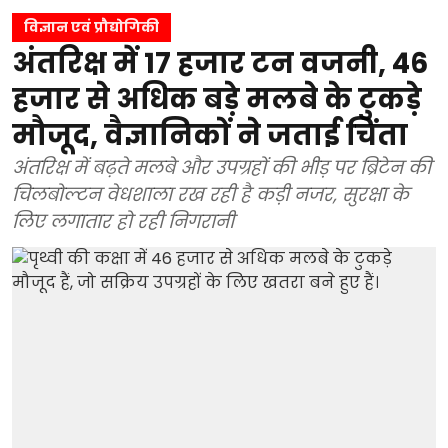
विज्ञान एवं प्रौद्योगिकी
अंतरिक्ष में 17 हजार टन वजनी, 46
हजार से अधिक बड़े मलबे के टुकड़े
मौजूद, वैज्ञानिकों ने जताई चिंता
अंतरिक्ष में बढ़ते मलबे और उपग्रहों की भीड़ पर ब्रिटेन की
चिलबोल्टन वेधशाला रख रही है कड़ी नजर, सुरक्षा के
लिए लगातार हो रही निगरानी