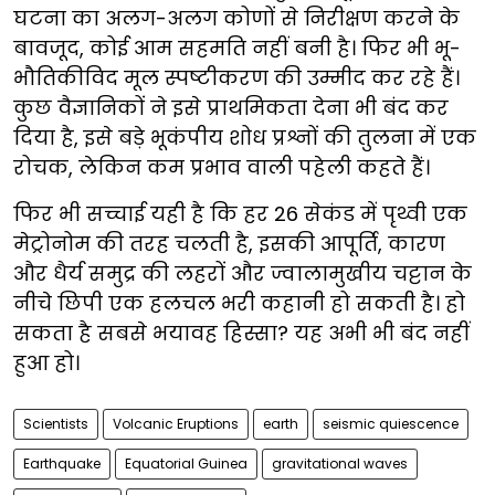
घटना का अलग-अलग कोणों से निरीक्षण करने के
बावजूद, कोई आम सहमति नहीं बनी है। फिर भी भू-
भौतिकीविद मूल स्पष्टीकरण की उम्मीद कर रहे हैं।
कुछ वैज्ञानिकों ने इसे प्राथमिकता देना भी बंद कर
दिया है, इसे बड़े भूकंपीय शोध प्रश्नों की तुलना में एक
रोचक, लेकिन कम प्रभाव वाली पहेली कहते हैं।
फिर भी सच्चाई यही है कि हर 26 सेकंड में पृथ्वी एक
मेट्रोनोम की तरह चलती है, इसकी आपूर्ति, कारण
और धैर्य समुद्र की लहरों और ज्वालामुखीय चट्टान के
नीचे छिपी एक हलचल भरी कहानी हो सकती है। हो
सकता है सबसे भयावह हिस्सा? यह अभी भी बंद नहीं
हुआ हो।
Scientists
Volcanic Eruptions
earth
seismic quiescence
Earthquake
Equatorial Guinea
gravitational waves