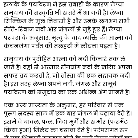
इलाके के पर्यावरण में इस तबाही के कारण लेप्चा
समुदाय की संस्कृति भी खतरे में आ गयी है। लेप्चा
सिक्किम के मूल निवासी हैं और उनके लगभग सभी
रीति-रिवाज नदी और जंगलों से जुड़े हुए हैं। लेप्चा
परंपरा के अनुसार, मृत्यु के बाद व्यक्ति की आत्मा को
कंचनजंगा पर्वत की तलहटी में लौटना पड़ता है।
समुदाय के पुरोहित आत्मा को नदी किनारे तक ले
जाते हैं। वहां से आत्माएं रोंगयोंग नंदी के जरिए अपना
सफर तय करती हैं, जो तीस्ता की एक सहायक नदी
है। इस तरह लेप्चा अपने नदी, जंगल और समूचे
पर्यावरण को समुदाय का एक अभिन्न अंग मानते हैं।
एक अन्य मान्यता के अनुसार, हर परिवार से एक
पुरुष सदस्य साल में एक बार जंगल में चढ़ावा देते हैं।
इसमें वे चावल, फल, जिंदा मुर्गे और खमीर (फरमेंट
किया हुआ) मिलेट का चढ़ावा देते हैं। परंपरागत रूप