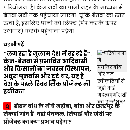
परियोजना है। केन नदी का पानी नहर के माध्यम से
बेतवा नदी तक पहुंचाया जाएगा। चूंकि बेतवा का स्तर
ऊंचा है, इसलिए पानी को लिफ्ट (पंप करके ऊपर
उठाकर) करके पहुंचाना पड़ेगा।
यह भी पढ़ें
“लग रहा है गुलाम देश में रह रहे हैं”:
केन-बेतवा से प्रभावित आदिवासी
और किसानों का जबरन विस्थापन,
अधूरा पुनर्वास और टूटे घर, यह है
देश के पहले रिवर लिंक प्रोजेक्ट की
हकीकत
Q
ढोढन बांध के नीचे महोबा, बांदा और छतरपुर के
सैकड़ों गांव हैं। यहां पेयजल, सिंचाई और खेती पर
प्रोजेक्ट का क्या प्रभाव पड़ेगा?