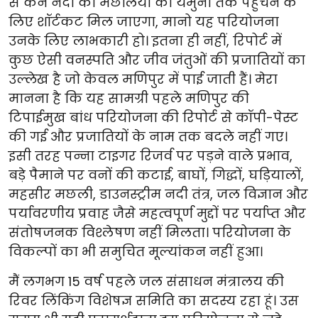
से केन नदी की मछलियों को यमुना तक पहुंचने के
लिए शॉर्टकट मिल जाएगा, मानो यह परियोजना
उनके लिए लाभकारी हो। इतना ही नहीं, रिपोर्ट में
कुछ ऐसी वनस्पति और जीव जंतुओं की प्रजातियों का
उल्लेख है जो केवल मणिपुर में पाई जाती हैं। मेरा
मानना है कि यह सामग्री पहले मणिपुर की
टिपाईमुख बांध परियोजना की रिपोर्ट से कॉपी-पेस्ट
की गई और प्रजातियों के नाम तक बदले नहीं गए।
इसी तरह पन्ना टाइगर रिजर्व पर पड़ने वाले प्रभाव,
बड़े पैमाने पर वनों की कटाई, बाघों, गिद्धों, घड़ियालों,
महसीर मछली, डाउनस्ट्रीम नदी तंत्र, जल विज्ञान और
पर्यावरणीय प्रवाह जैसे महत्वपूर्ण मुद्दों पर पर्याप्त और
संतोषजनक विश्लेषण नहीं मिलता। परियोजना के
विकल्पों का भी समुचित मूल्यांकन नहीं हुआ।
मैं लगभग 15 वर्ष पहले जल संसाधन मंत्रालय की
रिवर लिंकिंग विशेषज्ञ समिति का सदस्य रहा हूं। उस