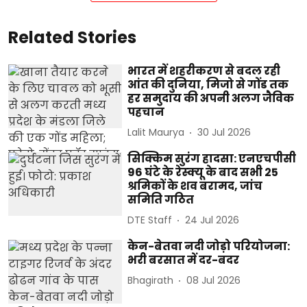
Related Stories
भारत में शहरीकरण से बदल रही
आंत की दुनिया, मिजो से गोंड तक
हर समुदाय की अपनी अलग जैविक
पहचान
Lalit Maurya
30 Jul 2026
सिक्किम सुरंग हादसा: एनएचपीसी
96 घंटे के रेस्क्यू के बाद सभी 25
श्रमिकों के शव बरामद, जांच
समिति गठित
DTE Staff
24 Jul 2026
केन-बेतवा नदी जोड़ो परियोजना:
भरी बरसात में दर-बदर
Bhagirath
08 Jul 2026