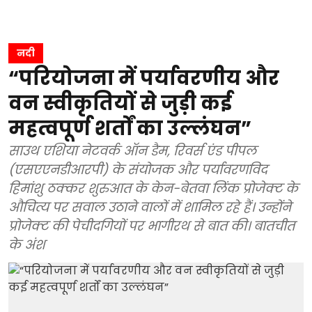
नदी
“परियोजना में पर्यावरणीय और
वन स्वीकृतियों से जुड़ी कई
महत्वपूर्ण शर्तों का उल्लंघन”
साउथ एशिया नेटवर्क ऑन डैम, रिवर्स एंड पीपल
(एसएएनडीआरपी) के संयोजक और पर्यावरणविद
हिमांशु ठक्कर शुरुआत के केन-बेतवा लिंक प्रोजेक्ट के
औचित्य पर सवाल उठाने वालों में शामिल रहे हैं। उन्होंने
प्रोजेक्ट की पेचीदगियों पर भागीरथ से बात की। बातचीत
के अंश