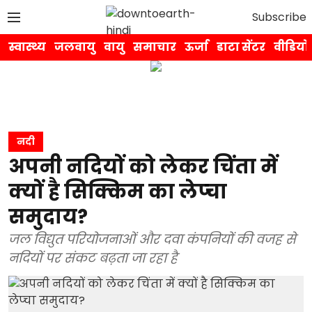
Subscribe
स्वास्थ्य
जलवायु
वायु
समाचार
ऊर्जा
डाटा सेंटर
वीडियो
नदी
अपनी नदियों को लेकर चिंता में
क्यों है सिक्किम का लेप्चा
समुदाय?
जल विद्युत परियोजनाओं और दवा कंपनियों की वजह से
नदियों पर संकट बढ़ता जा रहा है