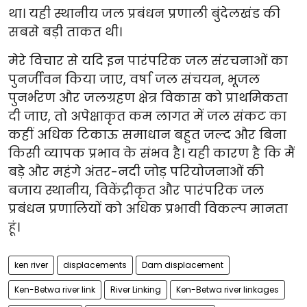
था। यही स्थानीय जल प्रबंधन प्रणाली बुंदेलखंड की
सबसे बड़ी ताकत थी।
मेरे विचार से यदि इन पारंपरिक जल संरचनाओं का
पुनर्जीवन किया जाए, वर्षा जल संचयन, भूजल
पुनर्भरण और जलग्रहण क्षेत्र विकास को प्राथमिकता
दी जाए, तो अपेक्षाकृत कम लागत में जल संकट का
कहीं अधिक टिकाऊ समाधान बहुत जल्द और बिना
किसी व्यापक प्रभाव के संभव है। यही कारण है कि मैं
बड़े और महंगे अंतर-नदी जोड़ परियोजनाओं की
बजाय स्थानीय, विकेंद्रीकृत और पारंपरिक जल
प्रबंधन प्रणालियों को अधिक प्रभावी विकल्प मानता
हूं।
ken river
displacements
Dam displacement
Ken-Betwa river link
River Linking
Ken-Betwa river linkages