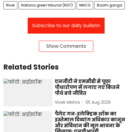
River
Nationa green tribunal (NGT)
NMCG
Boorhi ganga
Subscribe to our daily bulletin
Show Comments
Related Stories
एनजीटी ने एमसीडी से पूछा
पौधारोपण में लगाए गए कितने
पौधे बचे जीवित
Vivek Mishra
05 Aug 2026
पैलेट गन‑इलेक्ट्रिक शॉक का
इस्तेमाल दिव्यांग अधिकार कानून
और संविधान की मूल भावना के
खिलाफ: एनपीआरडी