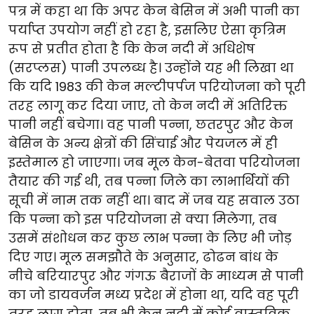
पत्र में कहा था कि अपर केन बेसिन में अभी पानी का
पर्याप्त उपयोग नहीं हो रहा है, इसलिए ऐसा कृत्रिम
रूप से प्रतीत होता है कि केन नदी में अधिशेष
(सरप्लस) पानी उपलब्ध है। उन्होंने यह भी लिखा था
कि यदि 1983 की केन मल्टीपर्पज परियोजना को पूरी
तरह लागू कर दिया जाए, तो केन नदी में अतिरिक्त
पानी नहीं बचेगा। वह पानी पन्ना, छतरपुर और केन
बेसिन के अन्य क्षेत्रों की सिंचाई और पेयजल में ही
इस्तेमाल हो जाएगा। जब मूल केन-बेतवा परियोजना
तैयार की गई थी, तब पन्ना जिले का लाभार्थियों की
सूची में नाम तक नहीं था। बाद में जब यह सवाल उठा
कि पन्ना को इस परियोजना से क्या मिलेगा, तब
उसमें संशोधन कर कुछ लाभ पन्ना के लिए भी जोड़
दिए गए। मूल समझौते के अनुसार, ढोढन बांध के
नीचे बरियारपुर और गंगऊ बैराजों के माध्यम से पानी
का जो डायवर्जन मध्य प्रदेश में होना था, यदि वह पूरी
तरह लागू होता, तब भी केन नदी में कोई वास्तविक