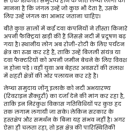
से एक शिकारी समुदाय होने के नाते लेप्चा लोगों का
मानना है कि जंगल उन्हें जो कुछ भी देता है, उसके
लिए उन्हें जंगल का आभार जताना चाहिए।
बीते कुछ सालों में कई दवा कंपनियों ने तीस्ता किनारे
अपनी फैक्ट्रियां खड़ी की हैं जिससे नदी में प्रदूषण बढ़
गया है। स्थानीय लोग अब रोजी-रोटी के लिए पर्यटन
क्षेत्र का रुख कर रहे हैं, ताकि उन्हें बिजली संयंत्र या
दवा फैक्टरियों को अपनी जमीन बेचने के लिए विवश
न होना पड़े । वहीं युवा अब बेहतर अवसरों की तलाश
में शहरी क्षेत्रों की ओर पलायन कर रहे हैं।
लेप्चा समुदाय जोंगू इलाके को नदी अभयारण्य
(रिवराइन सैंक्चुरी) का दर्जा देने की मांग कर रहा है,
ताकि इन निरंकुश विकास गतिविधियों पर कुछ हद
तक लगाम लगायी जा सके। लेकिन सरकार के
हस्तक्षेप और समर्थन के बिना यह संभव नहीं है। अगर
ऐसा ही चलता रहा, तो इस क्षेत्र की पारिस्थितिकी