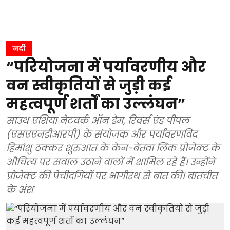
नदी
“परियोजना में पर्यावरणीय और
वन स्वीकृतियों से जुड़ी कई
महत्वपूर्ण शर्तों का उल्लंघन”
साउथ एशिया नेटवर्क ऑन डैम, रिवर्स एंड पीपल
(एसएएनडीआरपी) के संयोजक और पर्यावरणविद
हिमांशु ठक्कर शुरुआत के केन-बेतवा लिंक प्रोजेक्ट के
औचित्य पर सवाल उठाने वालों में शामिल रहे हैं। उन्होंने
प्रोजेक्ट की पेचीदगियों पर भागीरथ से बात की। बातचीत
के अंश