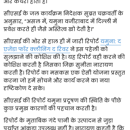
और कचरा होता है।
सीएसई के जल कार्यक्रम निदेशक सुब्रत चक्रवर्ती के
अनुसार, “असल में, यमुना वजीराबाद में दिल्ली में
प्रवेश करते ही जैसे अस्तित्व खो देती है।”
सीएसई की ओर से हाल ही में जारी रिपोर्ट
यमुना: द
एजेंडा फॉर क्लीनिंग द रिवर
ने इस पहेली को
सुलझाने की कोशिश की है। यह रिपोर्ट वही करने की
कोशिश करती है जिसका जिक्र सुनीता नारायण
करती हैं। रिपोर्ट का मसकस एक ऐसी योजना प्रस्तुत
करना जो हमें सोचने और कार्य करने का नया
दृष्टिकोण दे सके।
सीएसई की रिपोर्ट यमुना प्रदूषण की स्थिति के पीछे
कुछ प्रमुख कारणों की पहचान करती है।
रिपोर्ट के मुताबिक गंदे पानी के उत्पादन से जुड़ा
पर्याप्त आंकड़ा उपलब्ध नहीं है। नारायण कहती हैं कि