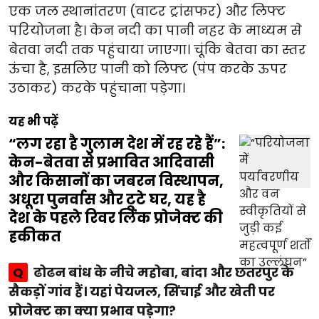
एक जल स्थानांतरण (वाटर ट्रांसफर) और लिफ्ट
परियोजना है। केन नदी का पानी नहर के माध्यम से
बेतवा नदी तक पहुंचाया जाएगा। चूंकि बेतवा का स्तर
ऊंचा है, इसलिए पानी को लिफ्ट (पंप करके ऊपर
उठाकर) करके पहुंचाना पड़ेगा।
यह भी पढ़ें
“लग रहा है गुलाम देश में रह रहे हैं”:
केन-बेतवा से प्रभावित आदिवासी
और किसानों का जबरन विस्थापन,
अधूरा पुनर्वास और टूटे घर, यह है
देश के पहले रिवर लिंक प्रोजेक्ट की
हकीकत
Q
ढोढन बांध के नीचे महोबा, बांदा और छतरपुर के
सैकड़ों गांव हैं। यहां पेयजल, सिंचाई और खेती पर
प्रोजेक्ट का क्या प्रभाव पड़ेगा?