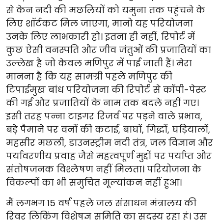
से केन नदी की मछलियों को यमुना तक पहुंचने के
लिए शॉर्टकट मिल जाएगा, मानो यह परियोजना
उनके लिए लाभकारी हो। इतना ही नहीं, रिपोर्ट में
कुछ ऐसी वनस्पति और जीव जंतुओं की प्रजातियों का
उल्लेख है जो केवल मणिपुर में पाई जाती हैं। मेरा
मानना है कि यह सामग्री पहले मणिपुर की
टिपाईमुख बांध परियोजना की रिपोर्ट से कॉपी-पेस्ट
की गई और प्रजातियों के नाम तक बदले नहीं गए।
इसी तरह पन्ना टाइगर रिजर्व पर पड़ने वाले प्रभाव,
बड़े पैमाने पर वनों की कटाई, बाघों, गिद्धों, घड़ियालों,
महसीर मछली, डाउनस्ट्रीम नदी तंत्र, जल विज्ञान और
पर्यावरणीय प्रवाह जैसे महत्वपूर्ण मुद्दों पर पर्याप्त और
संतोषजनक विश्लेषण नहीं मिलता। परियोजना के
विकल्पों का भी समुचित मूल्यांकन नहीं हुआ।
मैं लगभग 15 वर्ष पहले जल संसाधन मंत्रालय की
रिवर लिंकिंग विशेषज्ञ समिति का सदस्य रहा हूं। उस