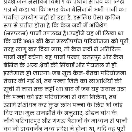
प्रदेश जल संसाधन विभाग के प्रधान सचिव को लिखे
पत्र में कहा था कि अपर केन बेसिन में अभी पानी का
पर्याप्त उपयोग नहीं हो रहा है, इसलिए ऐसा कृत्रिम
रूप से प्रतीत होता है कि केन नदी में अधिशेष
(सरप्लस) पानी उपलब्ध है। उन्होंने यह भी लिखा था
कि यदि 1983 की केन मल्टीपर्पज परियोजना को पूरी
तरह लागू कर दिया जाए, तो केन नदी में अतिरिक्त
पानी नहीं बचेगा। वह पानी पन्ना, छतरपुर और केन
बेसिन के अन्य क्षेत्रों की सिंचाई और पेयजल में ही
इस्तेमाल हो जाएगा। जब मूल केन-बेतवा परियोजना
तैयार की गई थी, तब पन्ना जिले का लाभार्थियों की
सूची में नाम तक नहीं था। बाद में जब यह सवाल उठा
कि पन्ना को इस परियोजना से क्या मिलेगा, तब
उसमें संशोधन कर कुछ लाभ पन्ना के लिए भी जोड़
दिए गए। मूल समझौते के अनुसार, ढोढन बांध के
नीचे बरियारपुर और गंगऊ बैराजों के माध्यम से पानी
का जो डायवर्जन मध्य प्रदेश में होना था, यदि वह पूरी