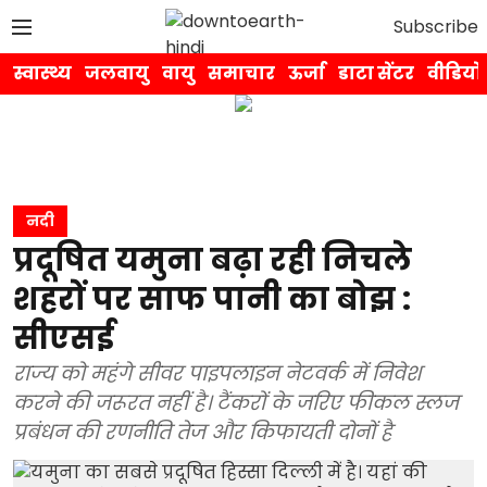
Subscribe
स्वास्थ्य
जलवायु
वायु
समाचार
ऊर्जा
डाटा सेंटर
वीडियो
नदी
प्रदूषित यमुना बढ़ा रही निचले
शहरों पर साफ पानी का बोझ :
सीएसई
राज्य को महंगे सीवर पाइपलाइन नेटवर्क में निवेश
करने की जरूरत नहीं है। टैंकरों के जरिए फीकल स्लज
प्रबंधन की रणनीति तेज और किफायती दोनों है