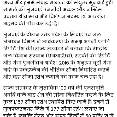
अन्य और इससे संबद्ध मामलों की संयुक्त सुनवाई हुई।
मामले की सुनवाई एनजीटी अध्यक्ष और जस्टिस
प्रकाश श्रीवास्तव और विशेषज्ञ सदस्य डॉ. अफरोज
अहमद की पीठ कर रही है।
सुनवाई के दौरान उत्तर प्रदेश के सिंचाई एवं जल
संसाधन विभाग ने अधिकरण के समक्ष अपनी प्रगति
रिपोर्ट पेश की। राज्य सरकार ने बताया कि राष्ट्रीय
जल विज्ञान संस्थान (एनआईएच), रुड़की की रिपोर्ट
और गंगा पुनर्जीवन आदेश, 2016 के अनुरूप बूढ़ी गंगा
नदी के फ्लडप्लेन की भौतिक सीमा निर्धारित करने
और वहां सीमा स्तंभ लगाने का काम चल रहा है।
राज्य सरकार के मुताबिक 100 वर्ष की पुनरावृत्ति
अवधि वाले बाढ़ क्षेत्र की सीमा निर्धारित करने के लिए
कुल 1,157 सीमा स्तंभ स्थापित किए जाने हैं। इनमें से
मुजफ्फरनगर जिले में 277 सीमा स्तंभ लगाए जा
चुके हैं, जबकि मेरठ और हापुड़ जिलों में 50 प्रतिशत से