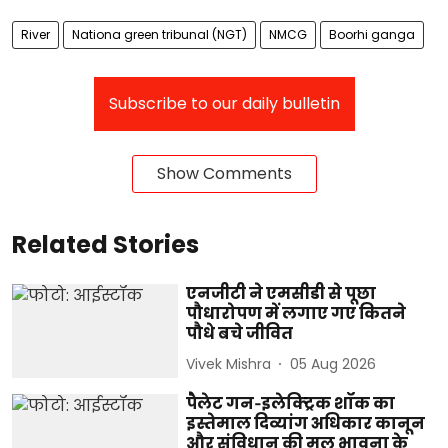
River
Nationa green tribunal (NGT)
NMCG
Boorhi ganga
Subscribe to our daily bulletin
Show Comments
Related Stories
एनजीटी ने एमसीडी से पूछा
पौधारोपण में लगाए गए कितने
पौधे बचे जीवित
Vivek Mishra
05 Aug 2026
पैलेट गन‑इलेक्ट्रिक शॉक का
इस्तेमाल दिव्यांग अधिकार कानून
और संविधान की मूल भावना के