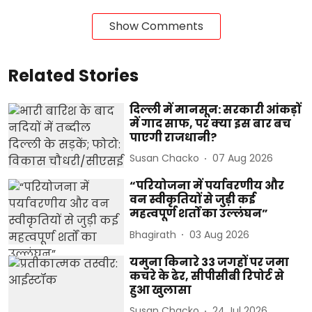
Show Comments
Related Stories
दिल्ली में मानसून: सरकारी आंकड़ों
में गाद साफ, पर क्या इस बार बच
पाएगी राजधानी?
Susan Chacko
07 Aug 2026
“परियोजना में पर्यावरणीय और
वन स्वीकृतियों से जुड़ी कई
महत्वपूर्ण शर्तों का उल्लंघन”
Bhagirath
03 Aug 2026
यमुना किनारे 33 जगहों पर जमा
कचरे के ढेर, सीपीसीबी रिपोर्ट से
हुआ खुलासा
Susan Chacko
24 Jul 2026