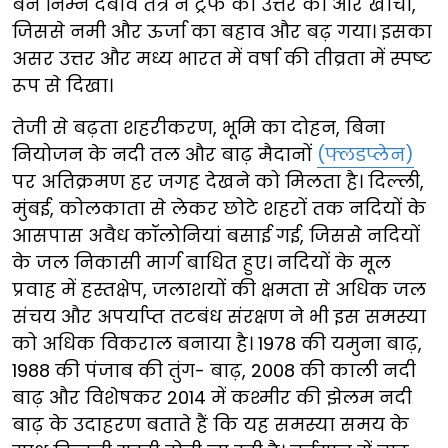
बने निम्न दबाव तंत्र ने ट्रफ को उत्तर की ओर खींचा,
जिससे नमी और ऊर्जा का बहाव और बढ़ गया। इसका
असर उत्तर और मध्य भारत में वर्षा की तीव्रता में स्पष्ट
रूप से दिखा।​
​​तेजी से बढ़ता शहरीकरण, भूमि का दोहन, बिना
नियोजन के नदी तल और ​​​​बाढ़ मैदानों
(फ्लडप्लेन)
पर अतिक्रमण हर जगह देखने को मिलता है। दिल्ली,
मुंबई, कोलकाता से लेकर छोटे शहरों तक नदियों के
आसपास अवैध कॉलोनियां बसाई गई, जिससे नदियों
के जल निकासी मार्ग बाधित हुए। नदियों के मूल
प्रवाह में हस्तक्षेप, जलाशयों की क्षमता से अधिक जल
संचय और अपर्याप्त तटबंध संरक्षण ने भी इस ​​​समस्या
को अधिक विकराल बनाया है। 1978 की यमुना बाढ़,
1988 की पंजाब की तुंग-​​ ​​बाढ़, 2008 की काली नदी
बाढ़ और विशेषकर 2014 में कश्मीर की झेलम नदी
बाढ़ के उदाहरण बताते हैं कि यह समस्या समय के