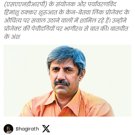
(एसएएनडीआरपी) के संयोजक और पर्यावरणविद
हिमांशु ठक्कर शुरुआत के केन-बेतवा लिंक प्रोजेक्ट के
औचित्य पर सवाल उठाने वालों में शामिल रहे हैं। उन्होंने
प्रोजेक्ट की पेचीदगियों पर भागीरथ से बात की। बातचीत
के अंश
Bhagirath