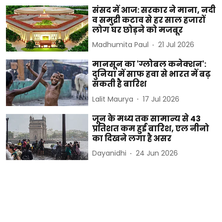
संसद में आज: सरकार ने माना, नदी
व समुद्री कटाव से हर साल हजारों
लोग घर छोड़ने को मजबूर
Madhumita Paul
21 Jul 2026
मानसून का 'ग्लोबल कनेक्शन':
दुनिया में साफ हवा से भारत में बढ़
सकती है बारिश
Lalit Maurya
17 Jul 2026
जून के मध्य तक सामान्य से 43
प्रतिशत कम हुई बारिश, एल नीनो
का दिखने लगा है असर
Dayanidhi
24 Jun 2026