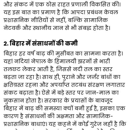
और संकट में एक ठोस राहत प्रणाली विकसित की।
यह इस बात का प्रमाण है कि आपदा प्रबंधन केवल
प्रशासनिक नीतियों से नहीं, बल्कि सामाजिक
नेटवर्क और स्थानीय ज्ञान से भी संबद्ध होता है।​
2. बिहार में संसाधनों की कमी​​
​​बिहार हर वर्ष बाढ़ की मुसीबत का सामना करता ​​है।
यहां नदियां नेपाल के हिमालयी झरनों से भारी
तलछट लेकर आती हैं, जिससे नदी तल का स्तर
बढ़ता जा रहा है। साथ ही, पुराने और जर्जर बांधों का
क्षतिग्रस्त रहना और अपर्याप्त तटबंध संरक्षण लगातार
संकट बढ़ाता है। ऐसे में ​​​बड़े स्तर पर जान-माल का
नुकसान होता है। सरकार के प्रयासों के बावजूद
बिहार में बाढ़ की समस्या क्यों बनी हुई है, इसका एक
कारण है संसाधनों की अक्षमता और सामाजिक-
प्रशासनिक बाधाएं। यह कहने में कोई गुरेज नहीं है कि