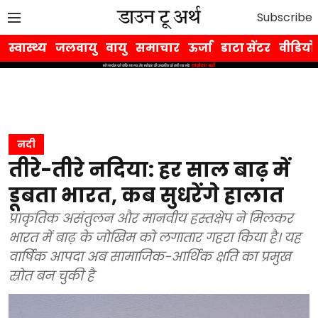
Subscribe
स्वास्थ्य
जलवायु
वायु
समाचार
ऊर्जा
डाटा सेंटर
वीडियो
नदी
तीरे-तीरे नदिया: हर साल बाढ़ में
डूबता भारत, कब सुधरेंगे हालात
प्राकृतिक असंतुलन और मानवीय हस्तक्षेप ने मिलकर
भारत में बाढ़ के जोखिम को लगातार गहरा किया है। यह
वार्षिक आपदा अब सामाजिक-आर्थिक क्षति का प्रमुख
स्रोत बन चुकी है