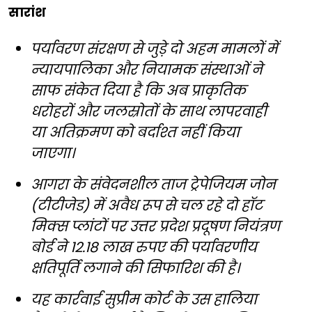
सारांश
पर्यावरण संरक्षण से जुड़े दो अहम मामलों में
न्यायपालिका और नियामक संस्थाओं ने
साफ संकेत दिया है कि अब प्राकृतिक
धरोहरों और जलस्रोतों के साथ लापरवाही
या अतिक्रमण को बर्दाश्त नहीं किया
जाएगा।
आगरा के संवेदनशील ताज ट्रेपेजियम जोन
(टीटीजेड) में अवैध रूप से चल रहे दो हॉट
मिक्स प्लांटों पर उत्तर प्रदेश प्रदूषण नियंत्रण
बोर्ड ने 12.18 लाख रुपए की पर्यावरणीय
क्षतिपूर्ति लगाने की सिफारिश की है।
यह कार्रवाई सुप्रीम कोर्ट के उस हालिया