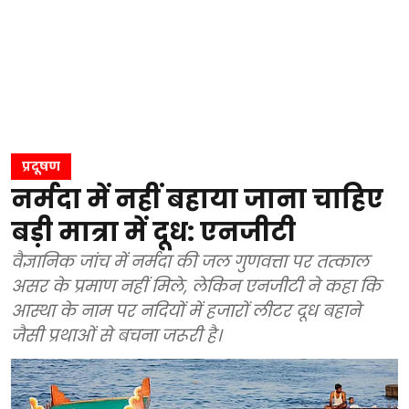
प्रदूषण
नर्मदा में नहीं बहाया जाना चाहिए
बड़ी मात्रा में दूध: एनजीटी
वैज्ञानिक जांच में नर्मदा की जल गुणवत्ता पर तत्काल
असर के प्रमाण नहीं मिले, लेकिन एनजीटी ने कहा कि
आस्था के नाम पर नदियों में हजारों लीटर दूध बहाने
जैसी प्रथाओं से बचना जरूरी है।