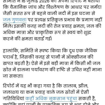
समिति ने 16 जुलाई 2026 को अपनी रिपोर्ट में बताया
कि वैज्ञानिक जांच और विश्लेषण के आधार पर नर्मदा
जैसी सतत रूप से बहने वाली नदी में इस घटना से
जल गुणवत्ता
पर प्रत्यक्ष प्रतिकूल प्रभाव के प्रमाण नहीं
मिले। इसकी वजह नदी की तेज प्रवाह क्षमता, जल की
अधिक मात्रा और प्राकृतिक रूप से स्वयं को शुद्ध
करने की क्षमता बताई गई।
हालांकि, समिति ने स्पष्ट किया कि दूध एक जैविक
पदार्थ है, जिसकी वजह से पानी में ऑक्सीजन की
खपत बढ़ती है। ऐसे में इसे बड़ी मात्रा में किसी भी जल
स्रोत में डालना पर्यावरण की दृष्टि से उचित नहीं माना
जा सकता।
रिपोर्ट में यह भी कहा गया है कि तालाब, झील,
जलाशय या कम प्रवाह वाले जल स्रोतों में ऐसी
गतिविधियां
कहीं अधिक नुकसान पहुंचा
सकती हैं,
क्योंकि वहां पानी के प्राकृतिक रूप से शुद्ध होने और