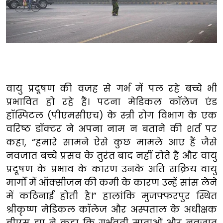
वायु प्रदूषण की वजह से गर्भ में पल रहे बच्चे भी
प्रभावित हो रहे हैं। पटना मेडिकल कॉलेज एंड
हॉस्पिटल (पीएमसीएच) के स्त्री रोग विभाग के एक
वरिष्ठ डॉक्टर ने अपना नाम न बताने की शर्त पर
कहा, “हमारे सामने ऐसे कुछ मामले आए हैं जैसे
नवजात बच्चे प्रसव के तुरंत बाद नहीं रोते हैं और वायु
प्रदूषण के प्रभाव के कारण उनके अति सक्रिय वायु
मार्गों में ऑक्सीजन की कमी के कारण उन्हें सांस लेने
में कठिनाई होती है।” हालांकि मुजफ्फरपुर स्थित
श्रीकृष्ण मेडिकल कॉलेज और अस्पताल के अधीक्षक
बीएस झा ने कहा कि गर्भवती माताओं और नवजात