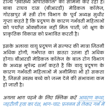
राज्य “स्वास्थ्य आपातकाल” का सामना कर रहा है।
बाबा राघव दास (बीआरडी) मेडिकल कॉलेज,
गोरखपुर में स्त्री रोग विभाग के पूर्व अध्यक्ष सुधीर
गुप्ता कहते हैं कि प्रदूषण के कारण गर्भवती महिलाओं
को पर्याप्त ऑक्सीजन नहीं मिल पाती, जो भ्रूण के
प्राकृतिक विकास को प्रभावित करती है।
इसके अलावा वायु प्रदूषण में सल्फर की मात्रा जितनी
अधिक होगी, गर्भपात का खतरा उतना ही अधिक
होगा। बीआरडी मेडिकल कॉलेज के बाल रोग विभाग
के अध्यक्ष भूपेन्द्र शर्मा कहते हैं कि वायु प्रदूषण के
कारण गर्भवती महिलाओं में अनीमिया भी हो सकता
है, जिससे स्वस्थ बच्चे को जन्म देने की संभावना कम
हो जाती है।
अगला भाग पढ़ने के लिए क्लिक करें
आवरण कथा,
जहरीली हवा का दंश, भाग-चार: प्रजनन से लेकर गर्भ में