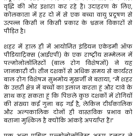
वृद्धि की ओर इशारा कर रहे हैं। उदाहरण के लिए,
कोलकाता में हर दो में से एक बच्चा वायु प्रदूषण से
उत्पन्न किसी न किसी प्रकार के श्वसन विकारों से
पीड़ित है।
शहर में हाल ही में आयोजित इंडियन एकेडमी ऑफ
पीडियाट्रिक्स (आईएपी) के एक राष्ट्रीय सम्मेलन में
पल्मोनोलॉजिस्टों (बाल रोग विशेषज्ञों) ने यह
जानकारी दी। तीन दशकों से अधिक समय से कार्यरत
बाल रोग विशेषज्ञ सुभमोय मुखर्जी ने बताया, “मैं शहर
के उत्तरी क्षेत्र में बच्चों का इलाज करता हूं और दावे के
साथ कह सकता हूं कि पिछले कुछ दशकों में रोगियों
की संख्या कई गुना बढ़ गई है, लेकिन दीर्घकालिक
और अल्पकालिक दोनों ही वास्तविक प्रभाव को
बताना मुश्किल है क्योंकि आंकड़े अपर्याप्त हैं।”
एक अन्य प्रसिद्ध पल्मोनोलॉजिस्ट अरूप हलदर ने