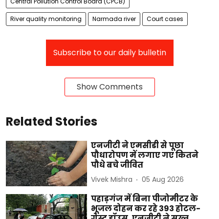
Central Pollution Control Board (CPCB)
River quality monitoring
Narmada river
Court cases
Subscribe to our daily bulletin
Show Comments
Related Stories
एनजीटी ने एमसीडी से पूछा
पौधारोपण में लगाए गए कितने
पौधे बचे जीवित
Vivek Mishra
05 Aug 2026
पहाड़गंज में बिना पीजोमीटर के
भूजल दोहन कर रहे 393 होटल-
गेस्ट हॉउस, एनजीटी ने सख्त