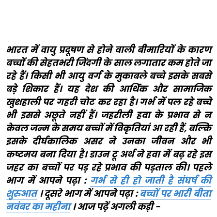
भारत में वायु प्रदूषण से होने वाली बीमारियों के कारण
बच्चों की सेहतभरी जिंदगी के साल लगातार कम होते जा
रहे हैं। किसी भी आयु वर्ग के मुकाबले बच्चे इसके सबसे
बड़े शिकार हैं। यह देश की आर्थिक और सामाजिक
खुशहाली पर गहरी चोट कर रहा है। गर्भ में पल रहे बच्चे
भी इससे अछूते नहीं हैं। जहरीली हवा के प्रभाव से न
केवल जन्म के समय बच्चों में विकृतियां आ रही हैं, बल्कि
इसके दीर्घकालिक असर ने उनका जीवन और भी
कष्टमय बना दिया है। डाउन टू अर्थ ने हवा में बढ़ रहे इस
जहर का बच्चों पर पड़ रहे प्रभाव की पड़ताल की। पहले
भाग में आपने पढ़ा :
गर्भ से ही हो जाती है संघर्ष की
शुरुआत
। दूसरे भाग में आपने पढ़ा :
बच्चों पर भारी बीता
नवंबर का महीना
। आज पढ़ें अगली कड़ी -