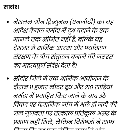
सारांश
नेशनल ग्रीन ट्रिब्यूनल (एनजीटी) का यह
आदेश केवल नर्मदा में दूध बहाने के एक
मामले तक सीमित नहीं है, बल्कि यह
देशभर में धार्मिक आस्था और पर्यावरण
संरक्षण के बीच संतुलन बनाने की जरूरत
का महत्वपूर्ण संदेश देता है।
सीहोर जिले में एक धार्मिक आयोजन के
दौरान 11 हजार लीटर दूध और 210 साड़ियां
नर्मदा में प्रवाहित किए जाने के बाद उठे
विवाद पर वैज्ञानिक जांच में भले ही नदी की
जल गुणवत्ता पर तत्काल प्रतिकूल असर के
प्रमाण नहीं मिले, लेकिन विशेषज्ञों ने साफ