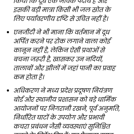
किया कि दूध एक जैविक पदार्थ है और
इसकी बड़ी मात्रा किसी भी जल स्रोत के
लिए पर्यावरणीय दृष्टि से उचित नहीं है।
एनजीटी ने भी माना कि वर्तमान में दूध
अर्पित करने पर रोक लगाने वाला कोई
कानून नहीं है, लेकिन ऐसी प्रथाओं से
बचना जरूरी है, खासकर उन नदियों,
तालाबों और झीलों में जहां पानी का प्रवाह
कम होता है।
अधिकरण ने मध्य प्रदेश प्रदूषण नियंत्रण
बोर्ड और स्थानीय प्रशासन को बड़े धार्मिक
आयोजनों पर निगरानी रखने, पूर्व अनुमति,
निर्धारित घाटों के उपयोग और प्रभावी
कचरा प्रबंधन जैसी व्यवस्थाएं सुनिश्चित