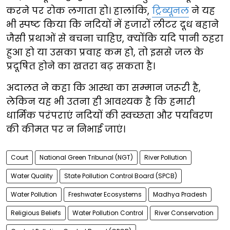
करने पर रोक लगाता हो। हालांकि,
ट्रिब्यूनल
ने यह
भी स्पष्ट किया कि नदियों में हजारों लीटर दूध बहाने
जैसी प्रथाओं से बचना चाहिए, क्योंकि यदि पानी ठहरा
हुआ हो या उसका प्रवाह कम हो, तो इससे जल के
प्रदूषित होने का खतरा बढ़ सकता है।
अदालत ने कहा कि आस्था का सम्मान जरूरी है,
लेकिन यह भी उतना ही आवश्यक है कि हमारी
धार्मिक परंपराएं नदियों की स्वच्छता और पर्यावरण
की कीमत पर न निभाई जाएं।
Court
National Green Tribunal (NGT)
River Pollution
Water Quality
State Pollution Control Board (SPCB)
Water Pollution
Freshwater Ecosystems
Madhya Pradesh
Religious Beliefs
Water Pollution Control
River Conservation