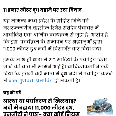
11 हजार लीटर दूध बहाने पर उठा विवाद
यह मामला मध्य प्रदेश के सीहोर जिले की
नशरुल्लागंज तहसील स्थित सतदेव पंचायत में
आयोजित एक धार्मिक कार्यक्रम से जुड़ा है। आरोप है
कि इस कार्यक्रम के समापन पर श्रद्धालुओं द्वारा
11,000 लीटर दूध नदी में विसर्जित कर दिया गया।
इसके साथ ही धारा में 210 साड़ियां के प्रवाहित किए
जाने की बात भी सामने आई है। याचिकाकर्ता ने तर्क
दिया कि इतनी बड़ी मात्रा में दूध नदी में प्रवाहित करने
से
जल गुणवत्ता प्रभावित
हो सकती है।
यह भी पढ़ें
आस्था या पर्यावरण से खिलवाड़?
नदी में बहाया 11,000 लीटर दूध,
एनजीटी ने पूछा- क्या कोई नियम