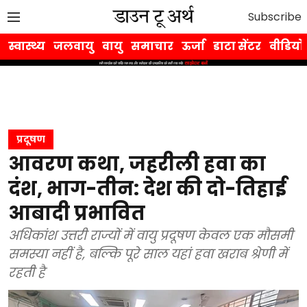
Subscribe
स्वास्थ्य
जलवायु
वायु
समाचार
ऊर्जा
डाटा सेंटर
वीडियो
प्रदूषण
आवरण कथा, जहरीली हवा का
दंश, भाग-तीन: देश की दो-तिहाई
आबादी प्रभावित
अधिकांश उत्तरी राज्यों में वायु प्रदूषण केवल एक मौसमी
समस्या नहीं है, बल्कि पूरे साल यहां हवा खराब श्रेणी में
रहती है