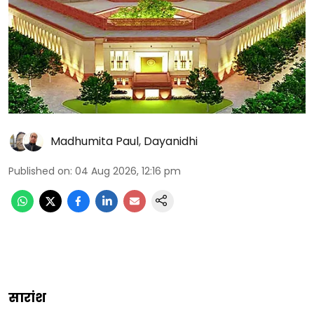
Madhumita Paul
,
Dayanidhi
Published on
:
04 Aug 2026, 12:16 pm
सारांश