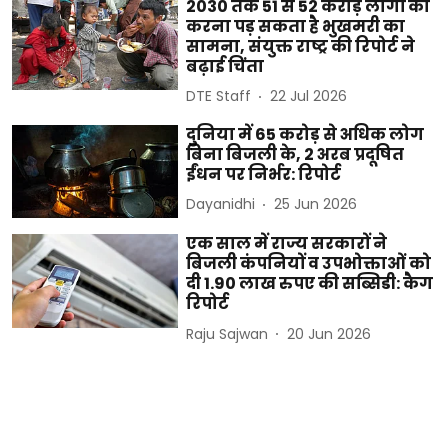
2030 तक 51 से 52 करोड़ लोगों को
करना पड़ सकता है भुखमरी का
सामना, संयुक्त राष्ट्र की रिपोर्ट ने
बढ़ाई चिंता
DTE Staff
22 Jul 2026
दुनिया में 65 करोड़ से अधिक लोग
बिना बिजली के, 2 अरब प्रदूषित
ईंधन पर निर्भर: रिपोर्ट
Dayanidhi
25 Jun 2026
एक साल में राज्य सरकारों ने
बिजली कंपनियों व उपभोक्ताओं को
दी 1.90 लाख रुपए की सब्सिडी: कैग
रिपोर्ट
Raju Sajwan
20 Jun 2026