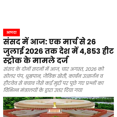
आपदा
संसद में आज: एक मार्च से 26
जुलाई 2026 तक देश में 4,853 हीट
स्ट्रोक के मामले दर्ज
संसद के दोनों सदनों में आज, चार अगस्त, 2026 को
सोलर पंप, धूम्रपान, जैविक खेती, कार्बन उत्सर्जन व
हीटवेव से बचाव जैसे कई मुद्दों पर पूछे गए प्रश्नों का
विभिन्न मंत्रालयों के द्वारा उत्तर दिया गया