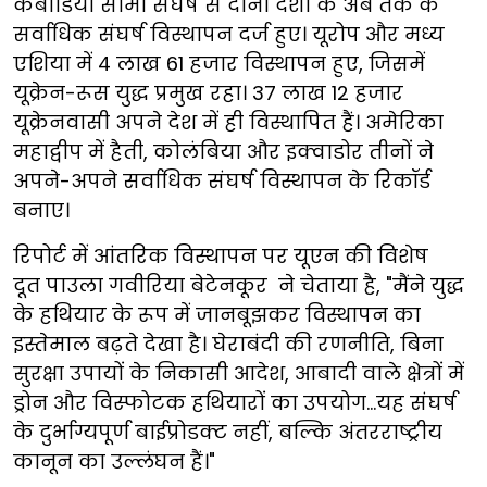
कंबोडिया सीमा संघर्ष से दोनों देशों के अब तक के
सर्वाधिक संघर्ष विस्थापन दर्ज हुए। यूरोप और मध्य
एशिया में 4 लाख 61 हजार विस्थापन हुए, जिसमें
यूक्रेन-रूस युद्ध प्रमुख रहा। 37 लाख 12 हजार
यूक्रेनवासी अपने देश में ही विस्थापित हैं। अमेरिका
महाद्वीप में हैती, कोलंबिया और इक्वाडोर तीनों ने
अपने-अपने सर्वाधिक संघर्ष विस्थापन के रिकॉर्ड
बनाए।
रिपोर्ट में आंतरिक विस्थापन पर यूएन की विशेष
दूत पाउला गवीरिया बेटेनकूर ने चेताया है, "मैंने युद्ध
के हथियार के रूप में जानबूझकर विस्थापन का
इस्तेमाल बढ़ते देखा है। घेराबंदी की रणनीति, बिना
सुरक्षा उपायों के निकासी आदेश, आबादी वाले क्षेत्रों में
ड्रोन और विस्फोटक हथियारों का उपयोग...यह संघर्ष
के दुर्भाग्यपूर्ण बाईप्रोडक्ट नहीं, बल्कि अंतरराष्ट्रीय
कानून का उल्लंघन हैं।"