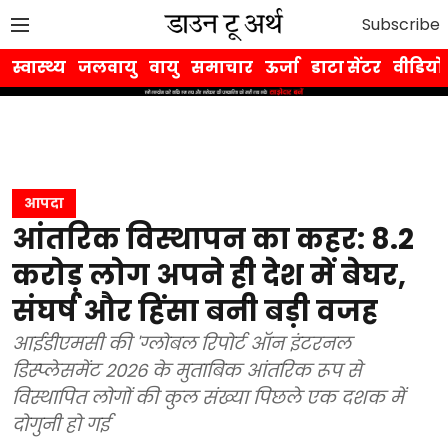
Subscribe
स्वास्थ्य
जलवायु
वायु
समाचार
ऊर्जा
डाटा सेंटर
वीडियो
आपदा
आंतरिक विस्थापन का कहर: 8.2
करोड़ लोग अपने ही देश में बेघर,
संघर्ष और हिंसा बनी बड़ी वजह
आईडीएमसी की 'ग्लोबल रिपोर्ट ऑन इंटरनल
डिस्प्लेसमेंट 2026 के मुताबिक आंतरिक रूप से
विस्थापित लोगों की कुल संख्या पिछले एक दशक में
दोगुनी हो गई