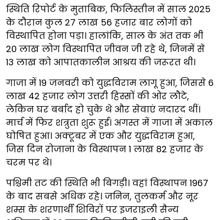
स्थिति रिपोर्ट के मुताबिक, फिलिस्तीन में साल 2025
के दौरान कुल 27 लाख 56 हजार बार लोगों को
विस्थापित होना पड़ा। हालांकि, साल के अंत तक भी
20 लाख लोग विस्थापित जीवन जी रहे थे, जिनमें से
13 लाख को आपातकालीन आश्रय की जरूरत थी।
गाजा में 19 जनवरी को युद्धविराम लागू हुआ, जिससे 6
लाख 42 हजार लोग उत्तरी हिस्सों की ओर लौटे,
लेकिन घर बर्बाद हो चुके थे और सेवाएं नदारद थीं।
मार्च में फिर शत्रुता शुरू हुई। अगस्त में गाजा में अकाल
घोषित हुआ। अक्टूबर में एक और युद्धविराम हुआ,
जिस दिन रोजाना के विस्थापन 1 लाख 82 हजार के
चरम पर थे।
पश्चिमी तट की स्थिति भी बिगड़ी। वहां विस्थापन 1967
के बाद सबसे अधिक रहे। जनिन, तुलकर्म और नूर
शम्स के शरणार्थी शिविरों पर इजराइली सैन्य