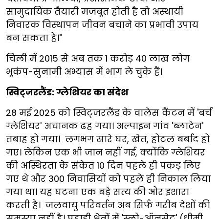
सामुदायिक तैयारी मजबूत होती है तो अस्थायी
निवारक विस्थापन जीवन बचाने का प्रभावी उपाय
बन सकता है।"
चिली में 2015 से अब तक 1 करोड़ 40 लाख लोग
भूकंप-सुनामी अभ्यास में भाग ले चुके हैं।
स्विट्जरलैंड: ग्लेशियर का संदेश
28 मई 2025 को स्विट्जरलैंड के वालेस कैंटन में 'बर्च
ग्लेशियर' अचानक ढह गया। अल्पाइन गांव 'ब्लाटेन'
तबाह हो गया। लगभग सारे घर, खेत, होटल बर्बाद हो
गए। लेकिन एक भी जान नहीं गई, क्योंकि ग्लेशियर
की अस्थिरता के संकेत 10 दिन पहले ही पकड़ लिए
गए थे और 300 निवासियों को पहले ही निकाल लिया
गया था। यह घटना एक बड़े सत्य की ओर इशारा
करती है। जलवायु परिवर्तन अब सिर्फ गरीब देशों की
समस्या नहीं है। पहाड़ी क्षेत्रों में 'स्लो-ऑनसेट' (धीमी