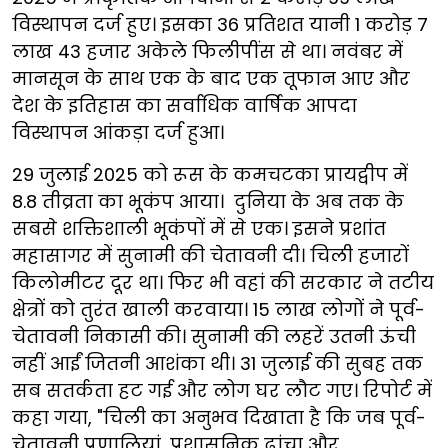
विस्थापन दर्ज हुए। इसका 36 प्रतिशत यानी 1 करोड़ 7
लाख 43 हजार अकेले फिलीपींस से था। नवंबर में
मानसून के साथ एक के बाद एक तूफान आए और
देश के इतिहास का सर्वाधिक वार्षिक आपदा
विस्थापन आंकड़ा दर्ज हुआ।
29 जुलाई 2025 को रूस के कमचटका प्रायद्वीप में
8.8 तीव्रता का भूकंप आया। दुनिया के अब तक के
सबसे शक्तिशाली भूकंपों में से एक। इसने प्रशांत
महासागर में सुनामी की चेतावनी दी। चिली हजारों
किलोमीटर दूर था। फिर भी वहां की सरकार ने तटीय
क्षेत्रों को तुरंत खाली करवाया। 15 लाख लोगों ने पूर्व-
चेतावनी निकासी की। सुनामी की लहरें उतनी ऊंची
नहीं आईं जितनी आशंका थी। 31 जुलाई की सुबह तक
सब सतर्कता हट गई और लोग घर लौट गए। रिपोर्ट में
कहा गया, "चिली का अनुभव दिखाता है कि जब पूर्व-
चेतावनी प्रणालियां, प्रशासनिक ढांचा और