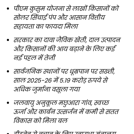
पीएम कुसुम योजना से लाखों किसानों को
सोलर सिंचाई पंप और आसान वित्तीय
सहायता का फायदा मिला
सरकार का दावा जैविक खेती, दाल उत्पादन
और किसानों की आय बढ़ाने के लिए कई
नई पहल में तेजी
सार्वजनिक स्थानों पर धूम्रपान पर सख्ती,
साल 2025-26 में 5.19 करोड़ रुपये से
अधिक जुर्माना वसूला गया
जलवायु अनुकूल मछुआरा गांव, स्वच्छ
ऊर्जा और कार्बन उत्सर्जन में कमी से सतत
विकास को मिला बल