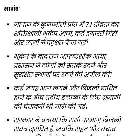
सारांश
जापान के कुमामोतो प्रांत में 7.1 तीव्रता का
शक्तिशाली भूकंप आया, कई इमारतें गिरीं
और लोगों में दहशत फैल गई।
भूकंप के बाद तेज आफ्टरशॉक आया,
प्रशासन ने लोगों को सतर्क रहने और
सुरक्षित स्थानों पर रहने की अपील की।
कई जगह आग लगने और बिजली बाधित
होने के बीच तटीय इलाकों के लिए सुनामी
की चेतावनी भी जारी की गई।
सरकार ने बताया कि सभी परमाणु बिजली
संयंत्र सुरक्षित हैं, जबकि राहत और बचाव