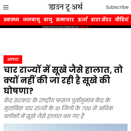
Subscribe
स्वास्थ्य
जलवायु
वायु
समाचार
ऊर्जा
डाटा सेंटर
वीडियो
आपदा
चार राज्यों में सूखे जैसे हालात, तो
क्यों नहीं की जा रही है सूखे की
घोषणा?
केंद्र सरकार के राष्ट्रीय फसल पूर्वानुमान केंद्र के
मुताबिक चार राज्यों के 91 जिलों के 700 से अधिक
ब्लॉकों में सूखे जैसे हालात बन गए हैं