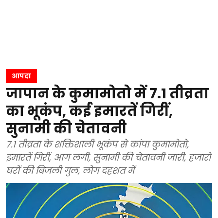
आपदा
जापान के कुमामोतो में 7.1 तीव्रता
का भूकंप, कई इमारतें गिरीं,
सुनामी की चेतावनी
7.1 तीव्रता के शक्तिशाली भूकंप से कांपा कुमामोतो,
इमारतें गिरीं, आग लगी, सुनामी की चेतावनी जारी, हजारों
घरों की बिजली गुल, लोग दहशत में