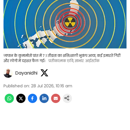
जापान के कुमामोतो प्रांत में 7.1 तीव्रता का शक्तिशाली भूकंप आया, कई इमारतें गिरीं
और लोगों में दहशत फैल गई।
प्रतीकात्मक छवि, साभार: आईस्टॉक
Dayanidhi
Published on
:
28 Jul 2026, 10:16 am