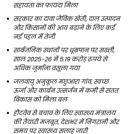
सहायता का फायदा मिला
सरकार का दावा जैविक खेती, दाल उत्पादन
और किसानों की आय बढ़ाने के लिए कई
नई पहल में तेजी
सार्वजनिक स्थानों पर धूम्रपान पर सख्ती,
साल 2025-26 में 5.19 करोड़ रुपये से
अधिक जुर्माना वसूला गया
जलवायु अनुकूल मछुआरा गांव, स्वच्छ
ऊर्जा और कार्बन उत्सर्जन में कमी से सतत
विकास को मिला बल
हीटवेव से बचाव के लिए स्वास्थ्य मंत्रालय
की तैयारी मजबूत, देशभर में निगरानी और
समय पर स्वास्थ्य सलाह जारी