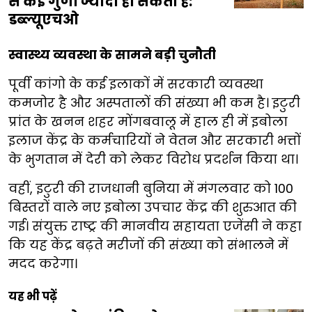
से कई गुणा ज्यादा हो सकती है:
डब्ल्यूएचओ
स्वास्थ्य व्यवस्था के सामने बड़ी चुनौती
पूर्वी कांगो के कई इलाकों में सरकारी व्यवस्था
कमजोर है और अस्पतालों की संख्या भी कम है। इटुरी
प्रांत के खनन शहर मोंगबवालू में हाल ही में इबोला
इलाज केंद्र के कर्मचारियों ने वेतन और सरकारी भत्तों
के भुगतान में देरी को लेकर विरोध प्रदर्शन किया था।
वहीं, इटुरी की राजधानी बुनिया में मंगलवार को 100
बिस्तरों वाले नए इबोला उपचार केंद्र की शुरुआत की
गई। संयुक्त राष्ट्र की मानवीय सहायता एजेंसी ने कहा
कि यह केंद्र बढ़ते मरीजों की संख्या को संभालने में
मदद करेगा।
यह भी पढ़ें