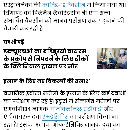
एस्ट्राजेनेका की
कोविड-19 वैक्सीन
में किया गया था।
सिंगापुर की हिलेमैन लैबोरेटरीज भी एक अन्य
संभावित वैक्सीन को मानव परीक्षण तक पहुंचाने की
तैयारी कर रही है।
यह भी पढ़ें
डब्ल्यूएचओ का बंडिबुग्यो वायरस
के प्रकोप से निपटने के लिए टीकों
के क्लिनिकल ट्रायल पर जोर
इलाज के लिए नए विकल्पों की तलाश
वैज्ञानिक इबोला मरीजों के इलाज के लिए कई दवाओं
का परीक्षण कर रहे हैं। इटुरी में संक्रमित मरीजों पर
एमबीपी134 नामक
मोनोक्लोनल एंटीबॉडी
और
एंटीवायरल दवा
रेमडेसिविर
का परीक्षण किया जा
रहा है। इसके अलावा ओबेल्डेसिविर नामक दवा का