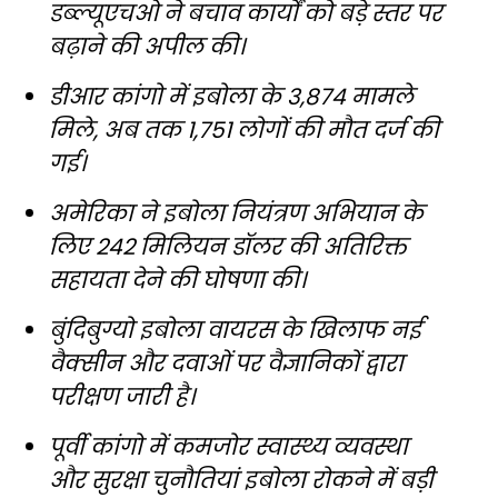
डब्ल्यूएचओ ने बचाव कार्यों को बड़े स्तर पर
बढ़ाने की अपील की।
डीआर कांगो में इबोला के 3,874 मामले
मिले, अब तक 1,751 लोगों की मौत दर्ज की
गई।
अमेरिका ने इबोला नियंत्रण अभियान के
लिए 242 मिलियन डॉलर की अतिरिक्त
सहायता देने की घोषणा की।
बुंदिबुग्यो इबोला वायरस के खिलाफ नई
वैक्सीन और दवाओं पर वैज्ञानिकों द्वारा
परीक्षण जारी है।
पूर्वी कांगो में कमजोर स्वास्थ्य व्यवस्था
और सुरक्षा चुनौतियां इबोला रोकने में बड़ी