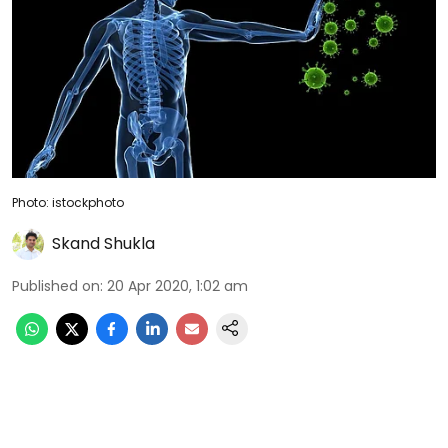
Photo: istockphoto
Skand Shukla
Published on
:
20 Apr 2020, 1:02 am