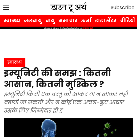
Subscribe
स्वास्थ्य
जलवायु
वायु
समाचार
ऊर्जा
डाटा सेंटर
वीडियो
स्वास्थ्य
इम्यूनिटी की समझ : कितनी
आसान, कितनी मुश्किल ?
इम्यूनिटी किसी एक वस्तु को खाकर या न खाकर नहीं
बढ़ायी जा सकती और न कोई एक अच्छा-बुरा आचार
उसके लिए जिम्मेदार ही है