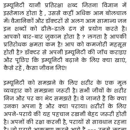
इम्यूनिटी यानी प्रतिरक्षा शब्द जितना विज्ञान में
इस्तेमाल होता है , उससे कहीं अधिक आम बोलचाल
में। वैज्ञानिकों और डॉक्टरों से अलग आम सामान्य जन
इन शब्दों को ढीले-ढाले ढंग से प्रयोग करते हैं।
आपको बार-बार ज़ुकाम होता है ? लगता है आपकी
प्रतिरोधक क्षमता कम है! आप को कमजोरी महसूस
होती है? डॉक्टर से अपनी इम्यूनिटी की जाँच कराइए
और पूछिए कि इम्यूनिटी बढ़ाने के लिए क्या खाएं,
कैसे रहें , कैसा जीवन जिएं!
इम्यूनिटी को समझने के लिए शरीर के एक मूल
व्यवहार को समझना जरूरी है। सभी जीवों के शरीर
निज और पर का भेद समझते हैं। वे जानते हैं कि क्या
उनका अपना है और क्या पराया। शरीरों के लिए
अपने-पराये की यह पहचान रखनी बेहद जरूरी होती
है। अपनों की रक्षा करनी है, परायों से सावधान रहना
है। जो पराये आक्रमण करने आये हैं --- उनसे लड़ना