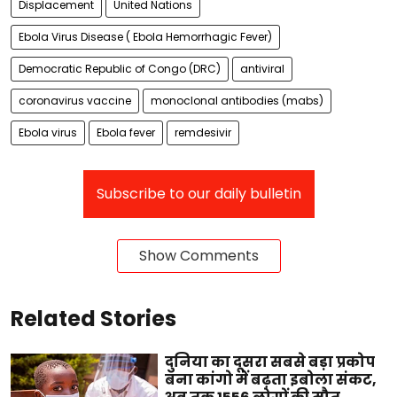
Displacement
United Nations
Ebola Virus Disease ( Ebola Hemorrhagic Fever)
Democratic Republic of Congo (DRC)
antiviral
coronavirus vaccine
monoclonal antibodies (mabs)
Ebola virus
Ebola fever
remdesivir
Subscribe to our daily bulletin
Show Comments
Related Stories
दुनिया का दूसरा सबसे बड़ा प्रकोप
बना कांगो में बढ़ता इबोला संकट,