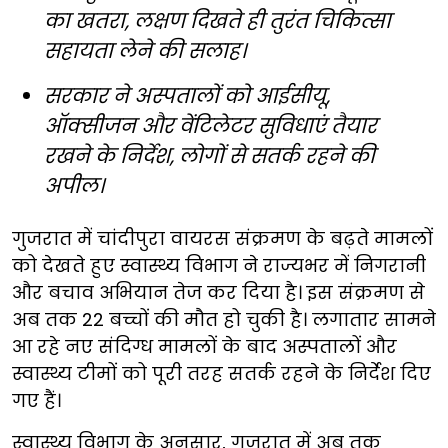
का खतरा, लक्षण दिखते ही तुरंत चिकित्सा
सहायता लेने की सलाह।
सरकार ने अस्पतालों को आईसीयू,
ऑक्सीजन और वेंटिलेटर सुविधाएं तैयार
रखने के निर्देश, लोगों से सतर्क रहने की
अपील।
गुजरात में चांदीपुरा वायरस संक्रमण के बढ़ते मामलों
को देखते हुए स्वास्थ्य विभाग ने राज्यभर में निगरानी
और बचाव अभियान तेज कर दिया है। इस संक्रमण से
अब तक 22 बच्चों की मौत हो चुकी है। लगातार सामने
आ रहे नए संदिग्ध मामलों के बाद अस्पतालों और
स्वास्थ्य टीमों को पूरी तरह सतर्क रहने के निर्देश दिए
गए हैं।
स्वास्थ्य विभाग के अनुसार, गुजरात में अब तक