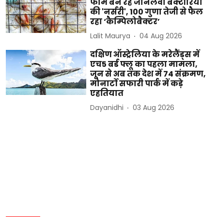
फार्म बन रहे जानलेवा बैक्टीरिया
की 'नर्सरी', 100 गुणा तेजी से फैल
रहा ‘कैम्पिलोबैक्टर’
Lalit Maurya
04 Aug 2026
दक्षिण ऑस्ट्रेलिया के मरेलैंड्स में
एच5 बर्ड फ्लू का पहला मामला,
जून से अब तक देश में 74 संक्रमण,
मोनार्टो सफारी पार्क में कड़े
एहतियात
Dayanidhi
03 Aug 2026