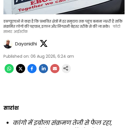
डब्ल्यूएचओ ने कहा है कि प्रभावित क्षेत्रों में हर समुदाय तक पहुंच बनाना जरूरी है ताकि
संक्रमित लोगों की पहचान, इलाज और निगरानी बेहतर तरीके से की जा सके।
फोटो
साभार: आईस्टॉक
Dayanidhi
Published on
:
06 Aug 2026, 6:24 am
सारांश
कांगो में इबोला संक्रमण तेजी से फैल रहा,