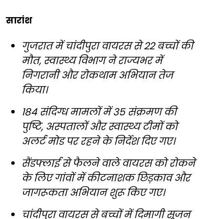
सारांश
गुजरात में चांदीपुरा वायरस से 22 बच्चों की
मौत, स्वास्थ्य विभाग ने राज्यभर में
निगरानी और रोकथाम अभियान तेज
किया।
184 संदिग्ध मामलों में 35 संक्रमण की
पुष्टि, अस्पतालों और स्वास्थ्य टीमों को
अलर्ट मोड पर रहने के निर्देश दिए गए।
सैंडफ्लाई से फैलने वाले वायरस को रोकने
के लिए गांवों में कीटनाशक छिड़काव और
जागरूकता अभियान शुरू किए गए।
चांदीपुरा वायरस से बच्चों में दिमागी सूजन