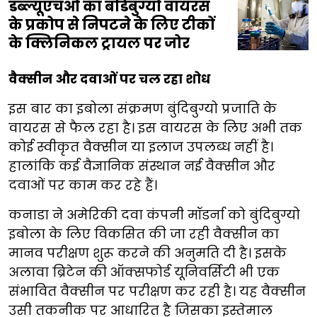
डब्ल्यूएचओ का बंडिबुग्यो वायरस
के प्रकोप से निपटने के लिए टीकों
के क्लिनिकल ट्रायल पर जोर
वैक्सीन और दवाओं पर चल रहा शोध
इस बार का इबोला संक्रमण बुंदिबुग्यो प्रजाति के
वायरस से फैल रहा है। इस वायरस के लिए अभी तक
कोई स्वीकृत वैक्सीन या इलाज उपलब्ध नहीं है।
हालांकि कई वैज्ञानिक संस्थान नई वैक्सीन और
दवाओं पर काम कर रहे हैं।
कनाडा ने अमेरिकी दवा कंपनी मॉडर्ना को बुंदिबुग्यो
इबोला के लिए विकसित की जा रही वैक्सीन का
मानव परीक्षण शुरू करने की अनुमति दी है। इसके
अलावा ब्रिटेन की ऑक्सफोर्ड यूनिवर्सिटी भी एक
संभावित वैक्सीन पर परीक्षण कर रही है। यह वैक्सीन
उसी तकनीक पर आधारित है जिसका इस्तेमाल