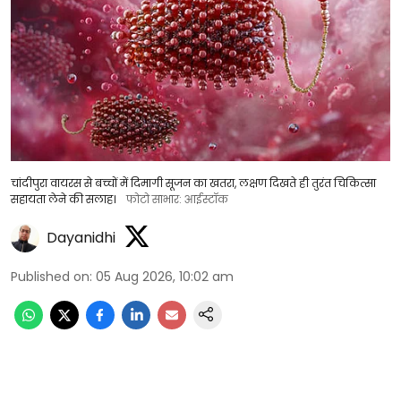
चांदीपुरा वायरस से बच्चों में दिमागी सूजन का खतरा, लक्षण दिखते ही तुरंत चिकित्सा
सहायता लेने की सलाह।
फोटो साभार: आईस्टॉक
Dayanidhi
Published on
:
05 Aug 2026, 10:02 am