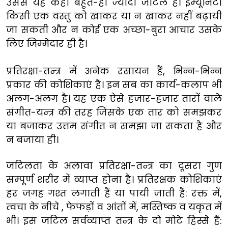
उससे यह कहीं बहुत-ही ज्यादा जटिल है। इम्यूनिटी
किसी एक वस्तु को खाकर या न खाकर नहीं बढ़ायी
जा सकती और न कोई एक अच्छा-बुरा आचार उसके
लिए जिम्मेदार ही है।
प्रतिरक्षा-तन्त्र में अनेक रसायन हैं, भिन्न-भिन्न
प्रकार की कोशिकाएं हैं। इन सब का कार्य-कलाप भी
अलग-अलग है। यह एक ऐसे हजार-हजार तारों वाले
संगीत-यन्त्र की तरह जिसके एक तार को समझकर
या बजाकर उत्तम संगीत न समझा जा सकता है और
न बजाया ही।
जटिलता के अलावा प्रतिरक्षा-तन्त्र का दूसरा गुण
सम्पूर्ण शरीर में व्याप्त होना है। प्रतिरक्षक कोशिकाएं
हर जगह गश्त लगाती हैं या पायी जाती हैं: रक्त में,
त्वचा के नीचे , फेफड़ों व आंतों में, मस्तिष्क व यकृत में
भी। इस जटिल सर्वव्याप्त तन्त्र के दो मोटे हिस्से हैं: