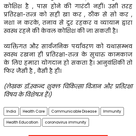
कोशिश है , पास होने की गारंटी नहीं। उसी तरह
प्रतिरक्षा-तन्त्र को सही खा कर , ठीक से सो कर ,
नशा न करके, तनाव से दूर रहकर व व्यायाम द्वारा
स्वस्थ रहने की केवल कोशिश की जा सकती है।
व्यक्तिगत और सार्वजनिक पर्यावरण को यथासम्भव
स्वस्थ रखना ही प्रतिरक्षा-तन्त्र के सुचारु कामकाज
के लिए हमारा योगदान हो सकता है। आनुवंशिकी तो
फिर जैसी है , वैसी है ही।
(लेखक डॉ.स्कन्द शुक्ल चिकित्सा विज्ञान और प्रतिरक्षा
विषय के विशेषज्ञ हैं।)
India
Health Care
Communicable Disease
Immunity
Health Education
coronavirus immunity