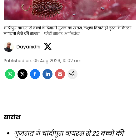
चांदीपुरा वायरस से बच्चों में दिमागी सूजन का खतरा, लक्षण दिखते ही तुरंत चिकित्सा
सहायता लेने की सलाह।
फोटो साभार: आईस्टॉक
Dayanidhi
Published on
:
05 Aug 2026, 10:02 am
सारांश
गुजरात में चांदीपुरा वायरस से 22 बच्चों की