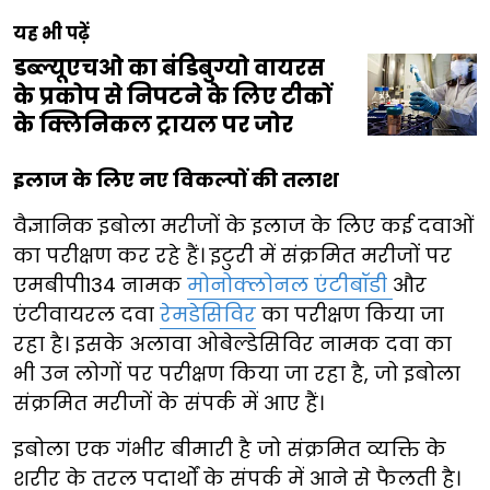
यह भी पढ़ें
डब्ल्यूएचओ का बंडिबुग्यो वायरस
के प्रकोप से निपटने के लिए टीकों
के क्लिनिकल ट्रायल पर जोर
इलाज के लिए नए विकल्पों की तलाश
वैज्ञानिक इबोला मरीजों के इलाज के लिए कई दवाओं
का परीक्षण कर रहे हैं। इटुरी में संक्रमित मरीजों पर
एमबीपी134 नामक
मोनोक्लोनल एंटीबॉडी
और
एंटीवायरल दवा
रेमडेसिविर
का परीक्षण किया जा
रहा है। इसके अलावा ओबेल्डेसिविर नामक दवा का
भी उन लोगों पर परीक्षण किया जा रहा है, जो इबोला
संक्रमित मरीजों के संपर्क में आए हैं।
इबोला एक गंभीर बीमारी है जो संक्रमित व्यक्ति के
शरीर के तरल पदार्थों के संपर्क में आने से फैलती है।