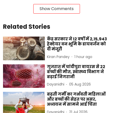
Show Comments
Related Stories
केंद्र सरकार ने 12 वर्षों में 2,15,943
हेक्टेयर वन भूमि के डायवर्जन को
दी मंजूरी
Kiran Pandey
1 hour ago
गुजरात में चांदीपुरा वायरस से 22
बच्चों की मौत, स्वास्थ्य विभाग ने
बढ़ाई निगरानी
Dayanidhi
05 Aug 2026
बढ़ती गर्मी का गर्भवती महिलाओं
और बच्चों की सेहत पर असर,
अध्ययन में सामने आई चिंता
Dayanidhi
21 Jul 2026