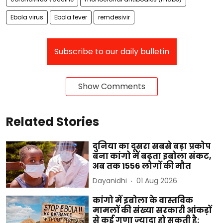
Ebola virus
Ebola fever
remdesivir
Subscribe to our daily bulletin
Show Comments
Related Stories
दुनिया का दूसरा सबसे बड़ा प्रकोप
बना कांगो में बढ़ता इबोला संकट,
अब तक 1556 लोगों की मौत
Dayanidhi
01 Aug 2026
कांगो में इबोला के वास्तविक
मामलों की संख्या सरकारी आंकड़ों
से कई गुणा ज्यादा हो सकती है: