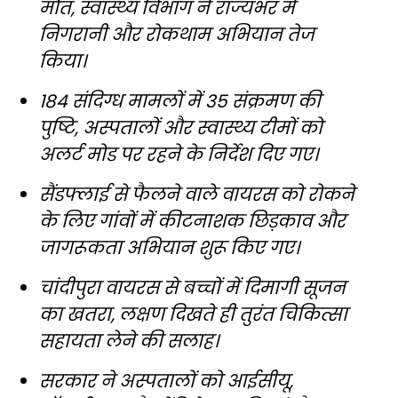
मौत, स्वास्थ्य विभाग ने राज्यभर में
निगरानी और रोकथाम अभियान तेज
किया।
184 संदिग्ध मामलों में 35 संक्रमण की
पुष्टि, अस्पतालों और स्वास्थ्य टीमों को
अलर्ट मोड पर रहने के निर्देश दिए गए।
सैंडफ्लाई से फैलने वाले वायरस को रोकने
के लिए गांवों में कीटनाशक छिड़काव और
जागरूकता अभियान शुरू किए गए।
चांदीपुरा वायरस से बच्चों में दिमागी सूजन
का खतरा, लक्षण दिखते ही तुरंत चिकित्सा
सहायता लेने की सलाह।
सरकार ने अस्पतालों को आईसीयू,