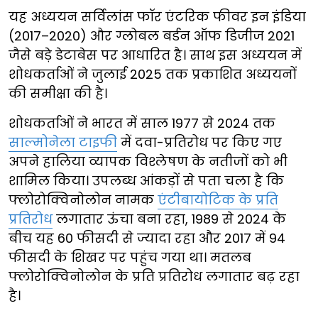
यह अध्ययन सर्विलांस फॉर एंटरिक फीवर इन इंडिया
(2017–2020) और ग्लोबल बर्डन ऑफ डिजीज 2021
जैसे बड़े डेटाबेस पर आधारित है। साथ इस अध्ययन में
शोधकर्ताओं ने जुलाई 2025 तक प्रकाशित अध्ययनों
की समीक्षा की है।
शोधकर्ताओं ने भारत में साल 1977 से 2024 तक
साल्मोनेला टाइफी
में दवा-प्रतिरोध पर किए गए
अपने हालिया व्यापक विश्लेषण के नतीजों को भी
शामिल किया। उपलब्ध आंकड़ों से पता चला है कि
फ्लोरोक्विनोलोन नामक
एंटीबायोटिक के प्रति
प्रतिरोध
लगातार ऊंचा बना रहा, 1989 से 2024 के
बीच यह 60 फीसदी से ज्यादा रहा और 2017 में 94
फीसदी के शिखर पर पहुंच गया था। मतलब
फ्लोरोक्विनोलोन के प्रति प्रतिरोध लगातार बढ़ रहा
है।