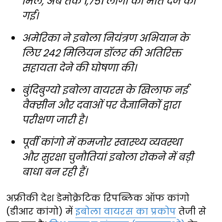
मिले, अब तक 1,751 लोगों की मौत दर्ज की
गई।
अमेरिका ने इबोला नियंत्रण अभियान के
लिए 242 मिलियन डॉलर की अतिरिक्त
सहायता देने की घोषणा की।
बुंदिबुग्यो इबोला वायरस के खिलाफ नई
वैक्सीन और दवाओं पर वैज्ञानिकों द्वारा
परीक्षण जारी है।
पूर्वी कांगो में कमजोर स्वास्थ्य व्यवस्था
और सुरक्षा चुनौतियां इबोला रोकने में बड़ी
बाधा बन रही हैं।
अफ्रीकी देश डेमोक्रेटिक रिपब्लिक ऑफ कांगो
(डीआर कांगो) में
इबोला वायरस का प्रकोप
तेजी से