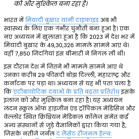
को और मुश्किल बना रहा है।
भारत में
मियादी बुखार यानी टाइफाइड
अब भी
स्वास्थ्य के लिए एक गंभीर चुनौती बना हुआ है। एक
नए अध्ययन में खुलासा हुआ है कि 2023 में देश भर में
मियादी बुखार के 49,30,326 मामले सामने आए थे।
वहीं 7,850 जिंदगियां इस बीमारी ने निगल ली थी।
इस दौरान देश में जितने भी मामले सामने आए थे
उनका करीब 29 फीसदी बोझ दिल्ली, महाराष्ट्र और
कर्नाटक पर पड़ा था। अध्ययन से यह भी पता चला है
कि
एंटीबायोटिक दवाओं के प्रति बढ़ता प्रतिरोध
इसके
इलाज को और मुश्किल बना रहा है। यह अध्ययन
लंदन स्कूल ऑफ हाइजीन एंड ट्रॉपिकल मेडिसिन और
वेल्लोर स्थित क्रिश्चियन मेडिकल कॉलेज समेत कई
अन्य संस्थानों से जुड़े वैज्ञानिकों द्वारा किया गया है,
जिसके नतीजे जर्नल
द लैंसेट रीजनल हेल्थ: