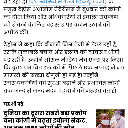
बढ़ रहा है।
विश्व स्वास्थ्य संगठन (डब्ल्यूएचओ)
के
प्रमुख टेड्रोस अधानोम घेब्रेयेसस ने बुधवार को कांगो
का दौरा किया और अधिकारियों से इबोला संक्रमण
को रोकने के लिए बड़े स्तर पर कदम उठाने की
अपील की।
टेड्रोस ने कहा कि बीमारी जिस तेजी से फैल रही है,
उसके मुकाबले बचाव और इलाज की व्यवस्था धीमी
पड़ रही है। उन्होंने सोशल मीडिया मंच एक्स पर लिखा
कि कुछ प्रभावित इलाकों में पिछले एक सप्ताह में नए
मामलों की संख्या दोगुनी हो गई है। उन्होंने
स्वास्थ्यकर्मियों की सुरक्षा बढ़ाने और प्रभावित लोगों
तक जल्द से जल्द मदद पहुंचाने की जरूरत बताई।
यह भी पढ़ें
दुनिया का दूसरा सबसे बड़ा प्रकोप
बना कांगो में बढ़ता इबोला संकट,