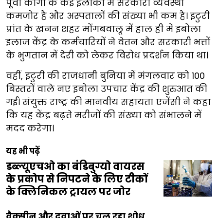
पूर्वी कांगो के कई इलाकों में सरकारी व्यवस्था
कमजोर है और अस्पतालों की संख्या भी कम है। इटुरी
प्रांत के खनन शहर मोंगबवालू में हाल ही में इबोला
इलाज केंद्र के कर्मचारियों ने वेतन और सरकारी भत्तों
के भुगतान में देरी को लेकर विरोध प्रदर्शन किया था।
वहीं, इटुरी की राजधानी बुनिया में मंगलवार को 100
बिस्तरों वाले नए इबोला उपचार केंद्र की शुरुआत की
गई। संयुक्त राष्ट्र की मानवीय सहायता एजेंसी ने कहा
कि यह केंद्र बढ़ते मरीजों की संख्या को संभालने में
मदद करेगा।
यह भी पढ़ें
डब्ल्यूएचओ का बंडिबुग्यो वायरस
के प्रकोप से निपटने के लिए टीकों
के क्लिनिकल ट्रायल पर जोर
वैक्सीन और दवाओं पर चल रहा शोध