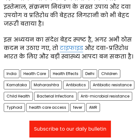
इस्तेमाल, संक्रमण नियंत्रण के सख्त उपाय और दवा
उपयोग व प्रतिरोध की बेहतर निगरानी को भी बेहद
जरूरी बताया है।
इस अध्ययन का संदेश बेहद स्पष्ट है, अगर अभी ठोस
कदम न उठाए गए, तो
टाइफाइड
और दवा-प्रतिरोध
भारत के लिए और बड़ी स्वास्थ्य आपदा बन सकता है।
India
Health Care
Health Effects
Delhi
Children
Karnataka
Maharashtra
Antibiotics
Antibiotic resistance
Child Health
Bacterial Infections
Anti-microbial resistance
Typhoid
health care access
fever
AMR
Subscribe to our daily bulletin