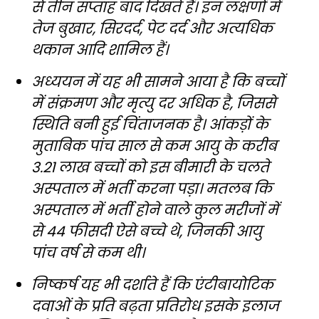
से तीन सप्ताह बाद दिखते हैं। इन लक्षणों में
तेज बुखार, सिरदर्द, पेट दर्द और अत्यधिक
थकान आदि शामिल हैं।
अध्ययन में यह भी सामने आया है कि बच्चों
में संक्रमण और मृत्यु दर अधिक है, जिससे
स्थिति बनी हुई चिंताजनक है। आंकड़ों के
मुताबिक पांच साल से कम आयु के करीब
3.21 लाख बच्चों को इस बीमारी के चलते
अस्पताल में भर्ती करना पड़ा। मतलब कि
अस्पताल में भर्ती होने वाले कुल मरीजों में
से 44 फीसदी ऐसे बच्चे थे, जिनकी आयु
पांच वर्ष से कम थी।
निष्कर्ष यह भी दर्शाते हैं कि एंटीबायोटिक
दवाओं के प्रति बढ़ता प्रतिरोध इसके इलाज