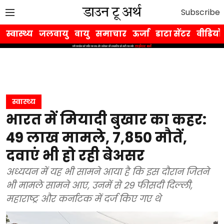
Subscribe
स्वास्थ्य
जलवायु
वायु
समाचार
ऊर्जा
डाटा सेंटर
वीडियो
स्वास्थ्य
भारत में मियादी बुखार का कहर:
49 लाख मामले, 7,850 मौतें,
दवाएं भी हो रही बेअसर
अध्ययन में यह भी सामने आया है कि इस दौरान जितने
भी मामले सामने आए, उनमें से 29 फीसदी दिल्ली,
महाराष्ट्र और कर्नाटक में दर्ज किए गए थे