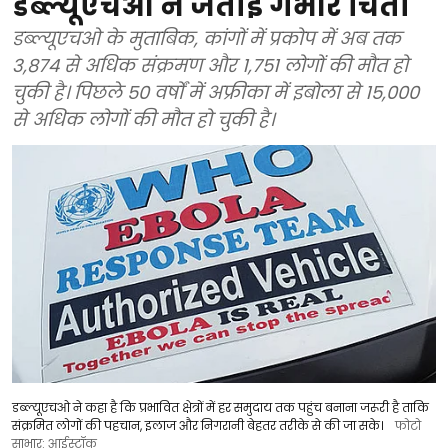
डब्ल्यूएचओ ने जताई गंभीर चिंता
डब्ल्यूएचओ के मुताबिक, कांगों में प्रकोप में अब तक
3,874 से अधिक संक्रमण और 1,751 लोगों की मौत हो
चुकी है। पिछले 50 वर्षों में अफ्रीका में इबोला से 15,000
से अधिक लोगों की मौत हो चुकी है।
डब्ल्यूएचओ ने कहा है कि प्रभावित क्षेत्रों में हर समुदाय तक पहुंच बनाना जरूरी है ताकि
संक्रमित लोगों की पहचान, इलाज और निगरानी बेहतर तरीके से की जा सके।
फोटो
साभार: आईस्टॉक