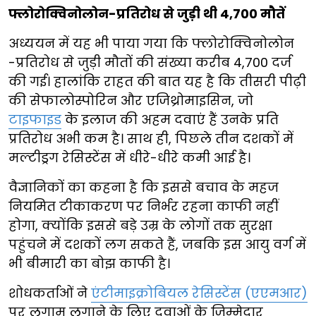
फ्लोरोक्विनोलोन-प्रतिरोध से जुड़ी थी 4,700 मौतें
अध्ययन में यह भी पाया गया कि फ्लोरोक्विनोलोन
-प्रतिरोध से जुड़ी मौतों की संख्या करीब 4,700 दर्ज
की गई। हालांकि राहत की बात यह है कि तीसरी पीढ़ी
की सेफालोस्पोरिन और एजिथ्रोमाइसिन, जो
टाइफाइड
के इलाज की अहम दवाएं हैं उनके प्रति
प्रतिरोध अभी कम है। साथ ही, पिछले तीन दशकों में
मल्टीड्रग रेसिस्टेंस में धीरे-धीरे कमी आई है।
वैज्ञानिकों का कहना है कि इससे बचाव के महज
नियमित टीकाकरण पर निर्भर रहना काफी नहीं
होगा, क्योंकि इससे बड़े उम्र के लोगों तक सुरक्षा
पहुंचने में दशकों लग सकते हैं, जबकि इस आयु वर्ग में
भी बीमारी का बोझ काफी है।
शोधकर्ताओं ने
एंटीमाइक्रोबियल रेसिस्टेंस (एएमआर)
पर लगाम लगाने के लिए दवाओं के जिम्मेदार