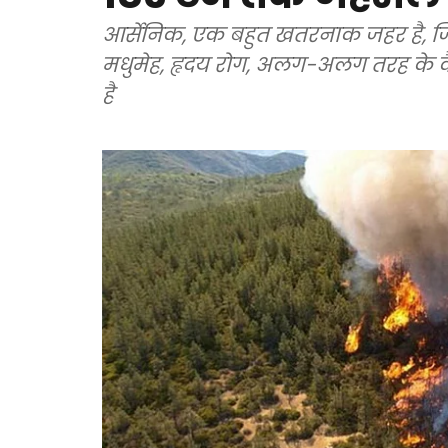
आर्सेनिक, एक बहुत खतरनाक जहर है, जिसे
मधुमेह, हृदय रोग, अलग-अलग तरह के कैं
है