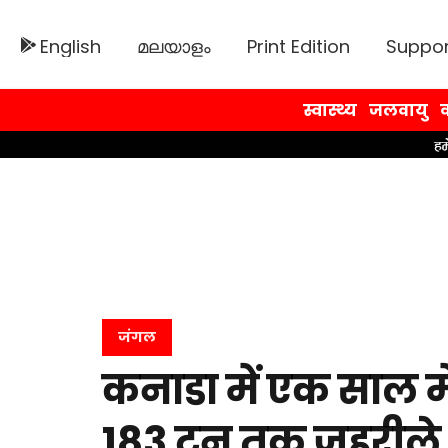
English
മലയാളം
Print Edition
Suppor
स्वास्थ्य
जलवायु
व
जंगल
कनाडा में एक साल म
183 टन तक जहरीले आ