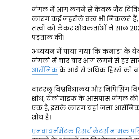
जंगल में आग लगने से केवल जैव विविध
कारण कई जहरीले तत्व भी निकलते हैं,
तत्वों को लेकर शोधकर्ताओं ने साल 20
पड़ताल की।
अध्ययन में पाया गया कि कनाडा के ये
जंगलों में चार बार आग लगने से हर सा
आर्सेनिक
के आधे से अधिक हिस्से को बढ़
वाटरलू विश्वविद्यालय और निपिसिंग विश
शोध, येलोनाइफ के आसपास जंगल की आ
एक है, इसके कारण यहां जमा आर्सेनि
शोध है।
एनवायर्नमेंटल रिसर्च लेटर्स नामक पत्र