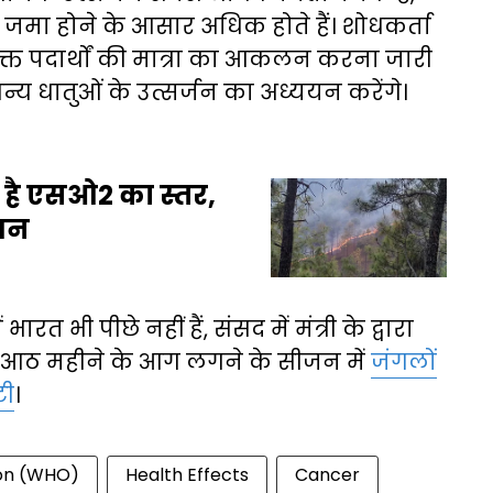
षक जमा होने के आसार अधिक होते हैं। शोधकर्ता
िषाक्त पदार्थों की मात्रा का आकलन करना जारी
न्य धातुओं के उत्सर्जन का अध्ययन करेंगे।
ा है एसओ2 का स्तर,
ययन
त भी पीछे नहीं हैं, संसद में मंत्री के द्वारा
ं आठ महीने के आग लगने के सीजन में
जंगलों
टी
।
ion (WHO)
Health Effects
Cancer