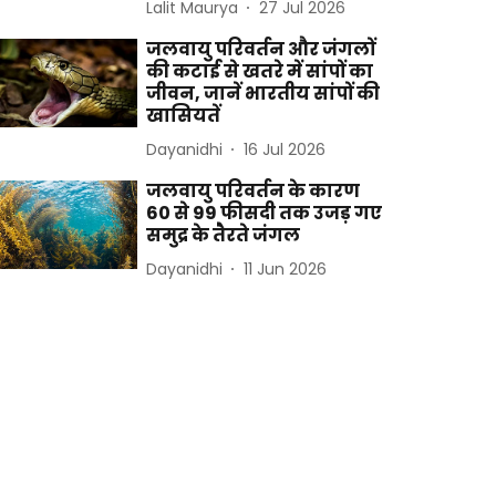
Lalit Maurya
27 Jul 2026
जलवायु परिवर्तन और जंगलों
की कटाई से खतरे में सांपों का
जीवन, जानें भारतीय सांपों की
खासियतें
Dayanidhi
16 Jul 2026
जलवायु परिवर्तन के कारण
60 से 99 फीसदी तक उजड़ गए
समुद्र के तैरते जंगल
Dayanidhi
11 Jun 2026