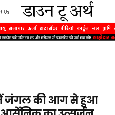
t Us
ायु
समाचार
ऊर्जा
डाटा सेंटर
वीडियो
कार्टून
जल
कृषि
ें जंगल की आग से हुआ
र्सेनिक का उत्सर्जन