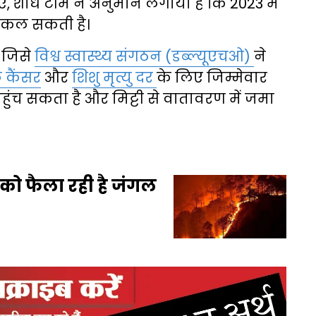
ुए, शोध टीम ने अनुमान लगाया है कि 2023 में
निकल सकती है।
 जिसे
विश्व स्वास्थ्य संगठन (डब्ल्यूएचओ)
ने
कैंसर
और
शिशु मृत्यु दर
के लिए जिम्मेवार
ुंच सकता है और मिट्टी से वातावरण में जमा
ों को फैला रही है जंगल