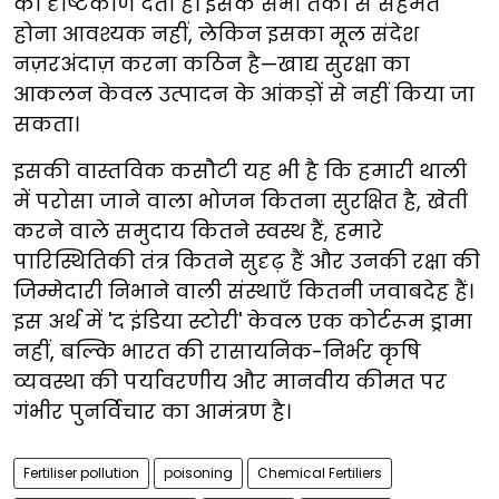
का दृष्टिकोण देती है। इसके सभी तर्कों से सहमत
होना आवश्यक नहीं, लेकिन इसका मूल संदेश
नज़रअंदाज़ करना कठिन है—खाद्य सुरक्षा का
आकलन केवल उत्पादन के आंकड़ों से नहीं किया जा
सकता।
इसकी वास्तविक कसौटी यह भी है कि हमारी थाली
में परोसा जाने वाला भोजन कितना सुरक्षित है, खेती
करने वाले समुदाय कितने स्वस्थ हैं, हमारे
पारिस्थितिकी तंत्र कितने सुदृढ़ हैं और उनकी रक्षा की
जिम्मेदारी निभाने वाली संस्थाएँ कितनी जवाबदेह हैं।
इस अर्थ में 'द इंडिया स्टोरी' केवल एक कोर्टरूम ड्रामा
नहीं, बल्कि भारत की रासायनिक-निर्भर कृषि
व्यवस्था की पर्यावरणीय और मानवीय कीमत पर
गंभीर पुनर्विचार का आमंत्रण है।
Fertiliser pollution
poisoning
Chemical Fertiliers