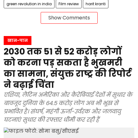
green revolution in india
Film review
harit kranti
Show Comments
खान-पान
2030 तक 51 से 52 करोड़ लोगों
को करना पड़ सकता है भुखमरी
का सामना, संयुक्त राष्ट्र की रिपोर्ट
ने बढ़ाई चिंता
एशिया, लैटिन अमेरिका और कैरेबियाई देशों में सुधार के
बावजूद दुनिया के 64.5 करोड़ लोग अब भी भूख से
प्रभावित है। संघर्ष, महंगी ऊर्जा-उर्वरक और जलवायु
घटनाएं सुधार की रफ्तार धीमी कर रही हैं