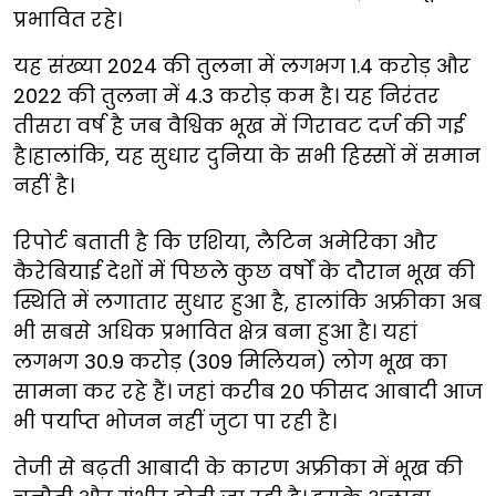
प्रभावित रहे।
यह संख्या 2024 की तुलना में लगभग 1.4 करोड़ और
2022 की तुलना में 4.3 करोड़ कम है। यह निरंतर
तीसरा वर्ष है जब वैश्विक भूख में गिरावट दर्ज की गई
है।हालांकि, यह सुधार दुनिया के सभी हिस्सों में समान
नहीं है।
रिपोर्ट बताती है कि एशिया, लैटिन अमेरिका और
कैरेबियाई देशों में पिछले कुछ वर्षों के दौरान भूख की
स्थिति में लगातार सुधार हुआ है, हालांकि अफ्रीका अब
भी सबसे अधिक प्रभावित क्षेत्र बना हुआ है। यहां
लगभग 30.9 करोड़ (309 मिलियन) लोग भूख का
सामना कर रहे हैं। जहां करीब 20 फीसद आबादी आज
भी पर्याप्त भोजन नहीं जुटा पा रही है।
तेजी से बढ़ती आबादी के कारण अफ्रीका में भूख की