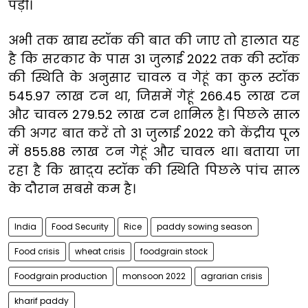
पड़ी।
अभी तक खाद्य स्टॉक की बात की जाए तो हालात यह
है कि सरकार के पास 31 जुलाई 2022 तक की स्टॉक
की स्थिति के अनुसार चावल व गेहूं का कुल स्टॉक
545.97 लाख टन था, जिसमें गेहूं 266.45 लाख टन
और चावल 279.52 लाख टन शामिल है। पिछले साल
की अगर बात करें तो 31 जुलाई 2022 को केंद्रीय पूल
में 855.88 लाख टन गेहूं और चावल था। बताया जा
रहा है कि खाद़्य स्टॉक की स्थिति पिछले पांच साल
के दौरान सबसे कम है।
India
Food Security
Rice
paddy sowing season
Food crisis
wheat crisis
foodgrain stock
Foodgrain production
monsoon 2022
agrarian crisis
kharif paddy