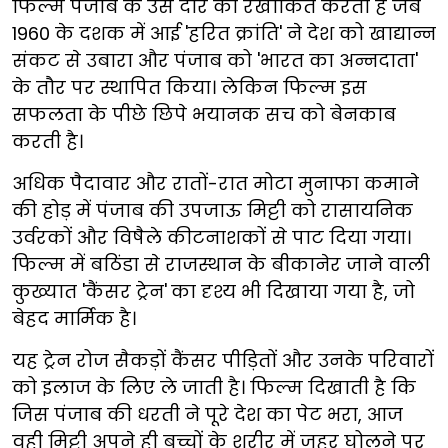
फिल्म पंजाब के उस दौर को रेखांकित करती है जब
1960 के दशक में आई 'हरित क्रांति' ने देश को खाद्यान्न
संकट से उबारा और पंजाब को 'भारत का अन्नदाता'
के तौर पर स्थापित किया। लेकिन फिल्म इस
सफलता के पीछे छिपे भयानक सच को बेनकाब
करती है।
अधिक पैदावार और रातों-रात मोटा मुनाफा कमाने
की होड़ में पंजाब की उपजाऊ मिट्टी को रासायनिक
उर्वरकों और विषैले कीटनाशकों से पाट दिया गया।
फिल्म में बठिंडा से राजस्थान के बीकानेर जाने वाली
कुख्यात 'कैंसर ट्रेन'
का दृश्य भी दिखाया गया है, जो
बेहद मार्मिक है।
यह ट्रेन रोज सैकड़ों कैंसर पीड़ितों और उनके परिवारों
को इलाज के लिए ले जाती है। फिल्म दिखाती है कि
जिस पंजाब की धरती ने पूरे देश का पेट भरा, आज
वही मिट्टी अपने ही बच्चों के शरीर में जहर घोलने पर