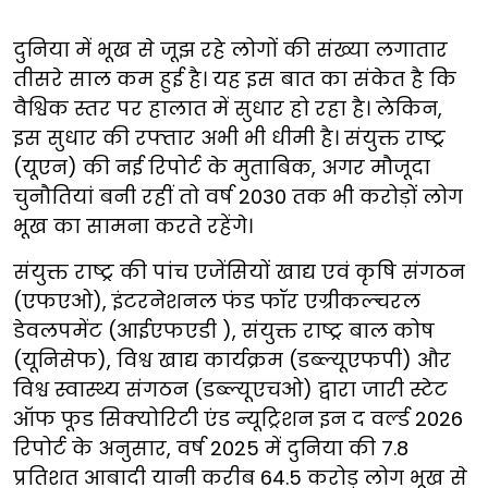
दुनिया में भूख से जूझ रहे लोगों की संख्या लगातार
तीसरे साल कम हुई है। यह इस बात का संकेत है कि
वैश्विक स्तर पर हालात में सुधार हो रहा है। लेकिन,
इस सुधार की रफ्तार अभी भी धीमी है। संयुक्त राष्ट्र
(यूएन) की नई रिपोर्ट के मुताबिक, अगर मौजूदा
चुनौतियां बनी रहीं तो वर्ष 2030 तक भी करोड़ों लोग
भूख का सामना करते रहेंगे।
संयुक्त राष्ट्र की पांच एजेंसियों खाद्य एवं कृषि संगठन
(एफएओ), इंटरनेशनल फंड फॉर एग्रीकल्चरल
डेवलपमेंट (आईएफएडी ), संयुक्त राष्ट्र बाल कोष
(यूनिसेफ), विश्व खाद्य कार्यक्रम (डब्ल्यूएफपी) और
विश्व स्वास्थ्य संगठन (डब्ल्यूएचओ) द्वारा जारी स्टेट
ऑफ फूड सिक्योरिटी एंड न्यूट्रिशन इन द वर्ल्ड 2026
रिपोर्ट के अनुसार, वर्ष 2025 में दुनिया की 7.8
प्रतिशत आबादी यानी करीब 64.5 करोड़ लोग भूख से