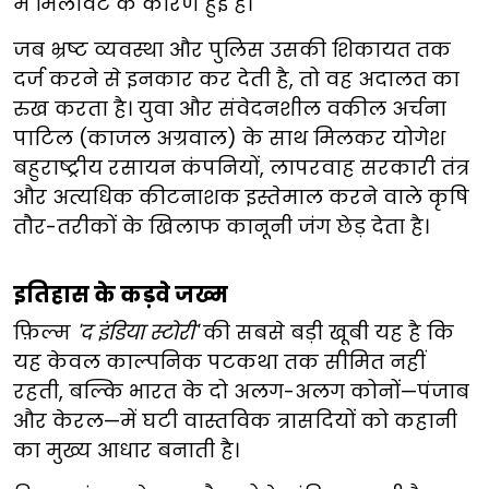
में मिलावट के कारण हुई है।
जब भ्रष्ट व्यवस्था और पुलिस उसकी शिकायत तक
दर्ज करने से इनकार कर देती है, तो वह अदालत का
रुख करता है। युवा और संवेदनशील वकील अर्चना
पाटिल (काजल अग्रवाल) के साथ मिलकर योगेश
बहुराष्ट्रीय रसायन कंपनियों, लापरवाह सरकारी तंत्र
और अत्यधिक कीटनाशक इस्तेमाल करने वाले कृषि
तौर-तरीकों के खिलाफ कानूनी जंग छेड़ देता है।
इतिहास के कड़वे जख्म
फ़िल्म
'द इंडिया स्टोरी'
की सबसे बड़ी खूबी यह है कि
यह केवल काल्पनिक पटकथा तक सीमित नहीं
रहती, बल्कि भारत के दो अलग-अलग कोनों—पंजाब
और केरल—में घटी वास्तविक त्रासदियों को कहानी
का मुख्य आधार बनाती है।