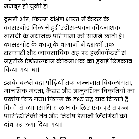
मजबूर हो चुकी है।
दूसरी ओर, फिल्म दक्षिण भारत में केरल के
कासरगोड जिले में हुई 'एंडोसल्फान कीटनाशक
त्रासदी' के भयानक परिणामों को सामने लाती है।
कासरगोड के काजू के बागानों में दशकों तक
सरकारी और व्यावसायिक शह पर हेलीकॉप्टरों से
जहरीले एंडोसल्फान कीटनाशक का हवाई छिड़काव
किया गया था।
इसके चलते वहां पीढ़ियों तक जन्मजात विकलांगता,
मानसिक मंदता, कैंसर और आनुवंशिक विकृतियों का
प्रकोप फैल गया। फिल्म के दृश्य यह याद दिलाते हैं
कि कैसे व्यावसायिक लाभ के लिए एक पूरे संपन्न
पारिस्थितिकी तंत्र और निर्दोष इंसानी जिंदगियों को
दांव पर लगा दिया गया।