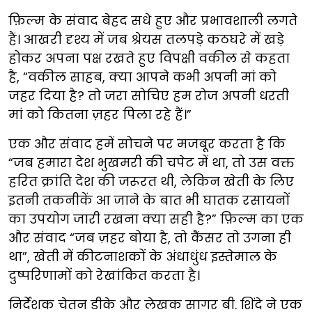
फ़िल्म के संवाद बेहद सधे हुए और प्रभावशाली लगते
हैं। आखरी दृश्य में जब श्रेयस तलपड़े कठघरे में खड़े
होकर अपना पक्ष रखते हुए विपक्षी वकील से कहता
है, “वकील साहब, क्या आपने कभी अपनी मां को
जहर दिया है? तो जरा सोचिए हम रोज अपनी धरती
मां को कितना ज़हर पिला रहे हैं।”
एक और संवाद हमें सोचने पर मजबूर करता है कि
“जब हमारा देश भुखमरी की चपेट में था, तो उस वक्त
हरित क्रांति देश की जरूरत थी, लेकिन खेती के लिए
इतनी तकनीकें आ जाने के बात भी घातक रसायनों
का उपयोग जारी रखना क्या सही है?” फ़िल्म का एक
और संवाद “जब ज़हर बोया है, तो कैंसर तो उगना ही
था”, खेती में कीटनाशकों के अंधाधुंध इस्तेमाल के
दुष्परिणामों को रेखांकित करता है।
निर्देशक चेतन डीके और लेखक सागर बी. शिंदे ने एक