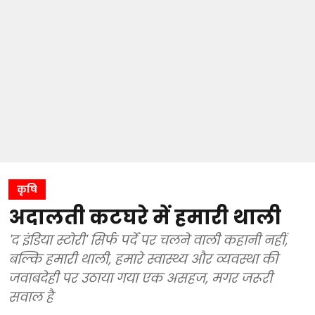
कृषि
अदालती कटघरे में हमारी थाली
'द इंडिया स्टोरी' सिर्फ पर्दे पर चलने वाली कहानी नहीं,
बल्कि हमारी थाली, हमारे स्वास्थ्य और व्यवस्था की
जवाबदेही पर उठाया गया एक असहज, मगर जरूरी
सवाल है