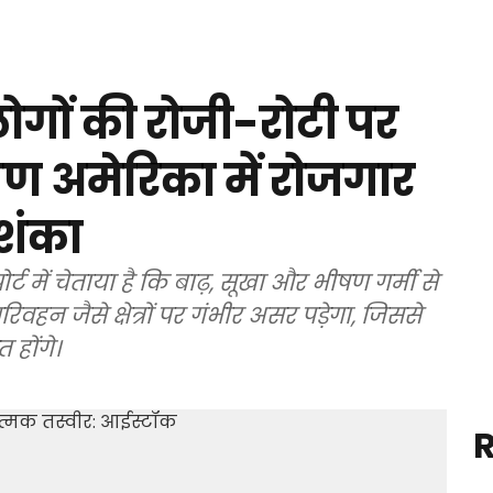
ोगों की रोजी-रोटी पर
षिण अमेरिका में रोजगार
शंका
र्ट में चेताया है कि बाढ़, सूखा और भीषण गर्मी से
िवहन जैसे क्षेत्रों पर गंभीर असर पड़ेगा, जिससे
 होंगे।
R