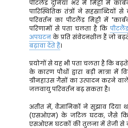
पीटलैंड दुनिया भर में मिट्टी में क
पारिस्थितिक तंत्रों ने सहस्राब्दिय
परिवर्तन का पीटलैंड मिट्टी में "का
परिणामों से पता चलता है कि
पीटलैं
अपघटन
के प्रति संवेदनशील हैं जो ब
बढ़ावा देते हैं
।
प्रयोगों से यह भी पता चलता है कि बढ़त
के कारण पौधों द्वारा बड़ी मात्रा में 
ग्रीनहाउस गैसों का उत्पादन करने वाले
जलवायु परिवर्तन बढ़ सकता है।
अतीत में, वैज्ञानिकों ने सुझाव दिया था
(एसओएम) के जटिल घटक, जैसे कि 
एसओएम घटकों की तुलना में तेजी से नष