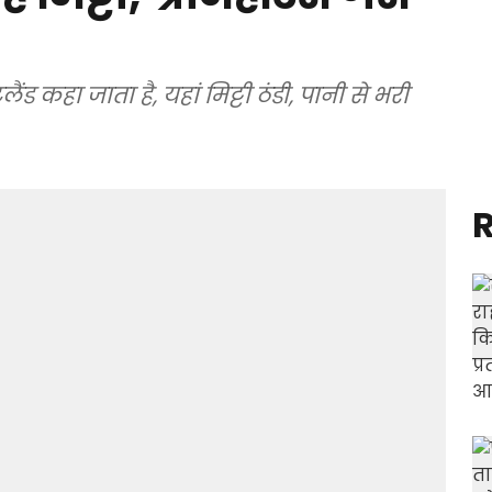
ंड कहा जाता है, यहां मिट्टी ठंडी, पानी से भरी
R