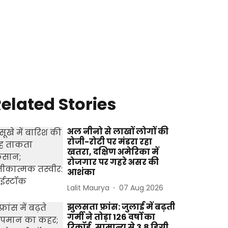
elated Stories
अल नीनो से लाखों लोगों की
रोजी-रोटी पर मंडरा रहा
खतरा, दक्षिण अमेरिका में
रोजगार पर गहरे असर की
आशंका
Lalit Maurya
07 Aug 2026
झुलसता फ्रांस: जुलाई में बढ़ती
गर्मी ने तोड़ा 126 वर्षों का
रिकॉर्ड, सामान्य से 3.8 डिग्री