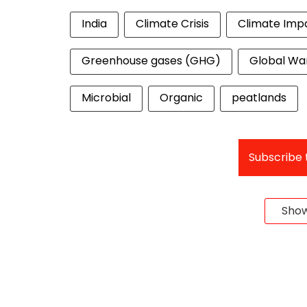
India
Climate Crisis
Climate Imp
Greenhouse gases (GHG)
Global Wa
Microbial
Organic
peatlands
Subscribe t
Sho