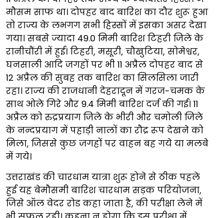
मौसम साफ था। दोपहर बाद बारिश का दौर शुरू हुआ
तो राज्य के लभगग सभी हिस्सों में इसका असर देखा
गया। सबसे ज्यादा 49.0 मिमी बारिश टिहरी जिले के
रानीचौंरी में हुई। टिहरी, मसूरी, चौखुटिया, सोमेश्वर,
घनसाली आदि जगहों पर भी 11 अप्रैल दोपहर बाद से
12 अप्रैल की सुबह तक बारिश का सिलसिला जारी
रहा। राज्य की राजधानी देहरादून में गरज-चमक के
साथ ओले गिरे और 9.4 मिमी बारिश दर्ज की गई। 11
अप्रैल को रुद्रप्रयाग जिले के भीरी और चमोली जिले
के नन्दप्रयाग में पहाड़ी नालों का रौद्र रूप देखने को
मिला, जिससे कुछ जगहों पर वाहन बह गये या मलबे
में गये।
उत्तराखंड की चारधाम यात्रा शुरू होने से ठीक पहले
हुई यह बेमौसमी बारिश चारधाम सड़क परियोजना,
जिसे ऑल वेदर रोड कहा जाता है, की परीक्षा लेने में
भी सफल रही। कहना न होगा कि इस परीक्षा में