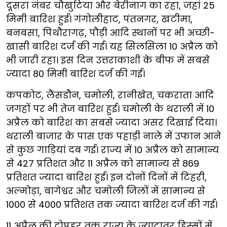
दूसरा नंबर चौखुटिया और बेरीनाग का रहा, जहां 25
मिमी बारिश हुई। गंगोलीहाट, पंतनगर, खटीमा,
बनबसा, पिथौरागढ़, पौड़ी आदि स्थानों पर भी अच्छी-
खासी बारिश दर्ज की गई। यह सिलसिला 10 अप्रैल को
भी जारी रहा। इस दिन उत्तराकाशी के बीफ में सबसे
ज्यादा 80 मिमी बारिश दर्ज की गई।
कपकोट, लैंसडौन, चमोली, रानीखेत, चकराता आदि
जगहों पर भी तेज बारिश हुई। चमोली के थराली में 10
अप्रैल को बारिश का सबसे ज्यादा असर दिखाई दिया।
थराली बाजार के पास एक पहाड़ी नाले में उफान आने
से कुछ गाड़ियां दब गई। राज्य में 10 अप्रैल को सामान्य
से 427 प्रतिशत और 11 अप्रैल को सामान्य से 869
प्रतिशत ज्यादा बारिश हुई। इन दोनों दिनों में टिहरी,
अल्मोड़ा, बागेश्वर और चमोली जिलों में सामान्य से
1000 से 4000 प्रतिशत तक ज्यादा बारिश दर्ज की गई।
11 अप्रैल की दोपहर तक राज्य के ज्यादातर हिस्सों में