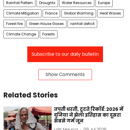
Rainfall Pattern
Droughts
Water Resources
Europe
Climate Mitigation
France
Global Warming
Heat Waves
Forest fire
Green House Gases
rainfall deficit
Climate Change
Forests
Subscribe to our daily bulletin
Show Comments
Related Stories
तपती धरती, टूटते रिकॉर्ड: 2026 में
दुनिया ने झेला इतिहास का दूसरा
सबसे गर्म जून
Lalit Maurya
09 Jul 2026