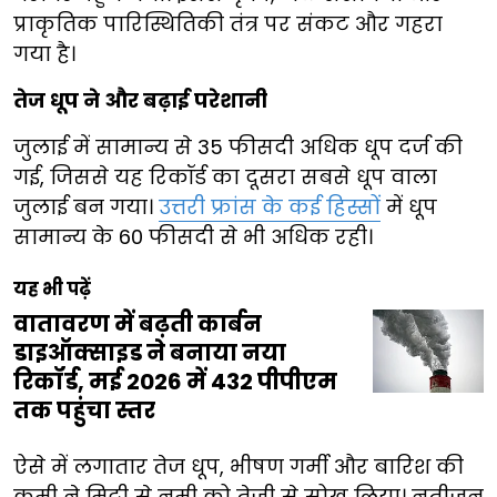
प्राकृतिक पारिस्थितिकी तंत्र पर संकट और गहरा
गया है।
तेज धूप ने और बढ़ाई परेशानी
जुलाई में सामान्य से 35 फीसदी अधिक धूप दर्ज की
गई, जिससे यह रिकॉर्ड का दूसरा सबसे धूप वाला
जुलाई बन गया।
उत्तरी फ्रांस के कई हिस्सों
में धूप
सामान्य के 60 फीसदी से भी अधिक रही।
यह भी पढ़ें
वातावरण में बढ़ती कार्बन
डाइऑक्साइड ने बनाया नया
रिकॉर्ड, मई 2026 में 432 पीपीएम
तक पहुंचा स्तर
ऐसे में लगातार तेज धूप, भीषण गर्मी और बारिश की
कमी ने मिट्टी से नमी को तेजी से सोख लिया। नतीजन