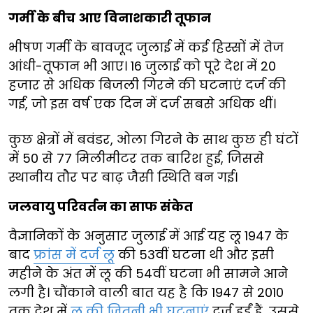
गर्मी के बीच आए विनाशकारी तूफान
भीषण गर्मी के बावजूद जुलाई में कई हिस्सों में तेज
आंधी-तूफान भी आए। 16 जुलाई को पूरे देश में 20
हजार से अधिक बिजली गिरने की घटनाएं दर्ज की
गईं, जो इस वर्ष एक दिन में दर्ज सबसे अधिक थीं।
कुछ क्षेत्रों में बवंडर, ओला गिरने के साथ कुछ ही घंटों
में 50 से 77 मिलीमीटर तक बारिश हुई, जिससे
स्थानीय तौर पर बाढ़ जैसी स्थिति बन गई।
जलवायु परिवर्तन का साफ संकेत
वैज्ञानिकों के अनुसार जुलाई में आई यह लू 1947 के
बाद
फ्रांस में दर्ज लू
की 53वीं घटना थी और इसी
महीने के अंत में लू की 54वीं घटना भी सामने आने
लगी है। चौंकाने वाली बात यह है कि 1947 से 2010
तक देश में
लू की जितनी भी घटनाएं
दर्ज हुईं हैं, उससे