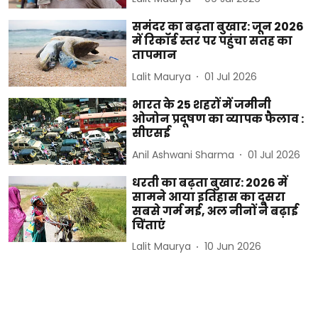
समंदर का बढ़ता बुखार: जून 2026
में रिकॉर्ड स्तर पर पहुंचा सतह का
तापमान
Lalit Maurya
01 Jul 2026
भारत के 25 शहरों में जमीनी
ओजोन प्रदूषण का व्यापक फैलाव :
सीएसई
Anil Ashwani Sharma
01 Jul 2026
धरती का बढ़ता बुखार: 2026 में
सामने आया इतिहास का दूसरा
सबसे गर्म मई, अल नीनों ने बढ़ाई
चिंताएं
Lalit Maurya
10 Jun 2026