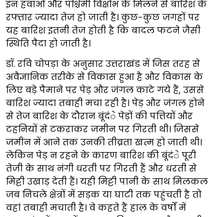
इन हवाओं और पश्चिमी विक्षोभ के मिलने से बारिश के
रफ्तार ज्यादा तेज हो जाती है। कुछ-कुछ जगहों पर
यह बारिश इतनी तेज होती है कि बादल फटने जैसी
स्थिति पैदा हो जाती है।
डॉ. रवि चोपड़ा के अनुसार उत्तराखंड में जिस तरह से
अवैज्ञानिक तरीके से विकास हुआ है और विकास के
लिए बड़े पैमाने पर पेड़ और जंगल काटे गये हैं, उससे
बारिश ज्यादा तबाही मचा रही है। पेड़ और जंगल होने
से तेज बारिश के दौरान बूंदंे पेड़ों की पत्तियों और
टहनियों से टकराकर जमीन पर गिरती थी। जिससे
जमीन में आने तक उनकी तीव्रता खत्म हो जाती थी।
लेकिन पेड़ न रहने के कारण बारिश की बूंदंे पूरी
तेजी के साथ नंगी धरती पर गिरती हैं और धरती से
मिट्टी उखाड़ देती हैं। यही मिट्टी पानी के साथ मिलकल
जब निचले क्षेत्रों में सड़क या घाटी तक पहुंचती है तो
वहां तबाही मचाती है। वे कहते हैं हाल के वर्षों में