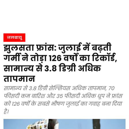
जलवायु
झुलसता फ्रांस: जुलाई में बढ़ती
गर्मी ने तोड़ा 126 वर्षों का रिकॉर्ड,
सामान्य से 3.8 डिग्री अधिक
तापमान
सामान्य से 3.8 डिग्री सेल्सियस अधिक तापमान, 70
फीसदी कम बारिश और 35 फीसदी अधिक धूप ने फ्रांस
को 126 वर्षों के सबसे भीषण जुलाई का गवाह बना दिया
है।