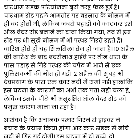
चारधाम सड़क परियोजना बुरी तरह फेल हुई है।
चारधाम रोड पहले आमतौर पर बरसात के मौसम में
ही बंद होती थी, लेकिन जबसे पहाड़ों को काटकर इसे
ऑल वेदर रोड बनाने का दावा किया गया, तब से इस
रोड पर भी सूखे मौसम में भी पत्थर गिरते रहते हैं।
बारिश होते ही यह सिलसिला तेज हो जाता है। 10 अप्रैल
की बारिश के बाद बदरीनाथ हाईवे पर तीन धारा के
पास पहाड़ से गिरे पत्थर की चपेट में आने से एक
पुलिसकर्मी की मौत हो गई। 12 अप्रैल की सुबह भी
देवप्रयाग के पास एक कार नदी में समां गई। हालांकि
इस घटना के कारणों का अभी तक पता नहीं चला है,
लेकिन इसके पीछे भी असुरक्षित ऑल वेदर रोड को
प्रमुख कारण माना जा रहा है।
आशंका है कि अचानक पत्थर गिरने से ड्राइवर ने
बचाव के प्रयास किया होगा और कार सड़क से नीचे
नदी में गिर गई होगी। इस घटना में दो बच्चे, दो