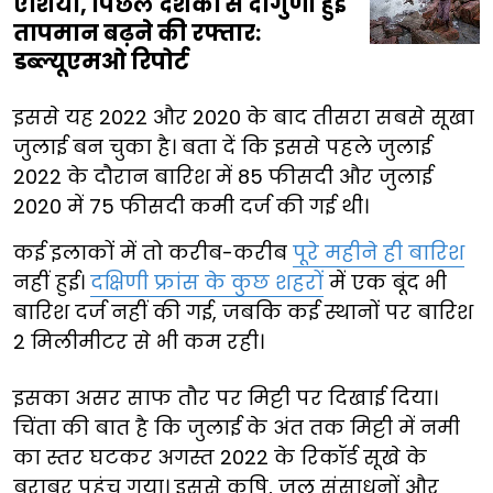
एशिया, पिछले दशकों से दोगुणी हुई
तापमान बढ़ने की रफ्तार:
डब्ल्यूएमओ रिपोर्ट
इससे यह 2022 और 2020 के बाद तीसरा सबसे सूखा
जुलाई बन चुका है। बता दें कि इससे पहले जुलाई
2022 के दौरान बारिश में 85 फीसदी और जुलाई
2020 में 75 फीसदी कमी दर्ज की गई थी।
कई इलाकों में तो करीब-करीब
पूरे महीने ही बारिश
नहीं हुई।
दक्षिणी फ्रांस के कुछ शहरों
में एक बूंद भी
बारिश दर्ज नहीं की गई, जबकि कई स्थानों पर बारिश
2 मिलीमीटर से भी कम रही।
इसका असर साफ तौर पर मिट्टी पर दिखाई दिया।
चिंता की बात है कि जुलाई के अंत तक मिट्टी में नमी
का स्तर घटकर अगस्त 2022 के रिकॉर्ड सूखे के
बराबर पहुंच गया। इससे कृषि, जल संसाधनों और