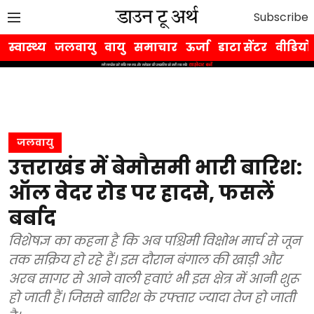
Subscribe
स्वास्थ्य
जलवायु
वायु
समाचार
ऊर्जा
डाटा सेंटर
वीडियो
जलवायु
उत्तराखंड में बेमौसमी भारी बारिश:
ऑल वेदर रोड पर हादसे, फसलें
बर्बाद
विशेषज्ञ का कहना है कि अब पश्चिमी विक्षोभ मार्च से जून
तक सक्रिय हो रहे हैं। इस दौरान बंगाल की खाड़ी और
अरब सागर से आने वाली हवाएं भी इस क्षेत्र में आनी शुरू
हो जाती हैं। जिससे बारिश के रफ्तार ज्यादा तेज हो जाती