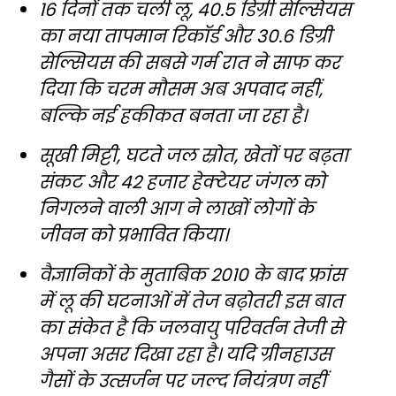
16 दिनों तक चली लू, 40.5 डिग्री सेल्सियस
का नया तापमान रिकॉर्ड और 30.6 डिग्री
सेल्सियस की सबसे गर्म रात ने साफ कर
दिया कि चरम मौसम अब अपवाद नहीं,
बल्कि नई हकीकत बनता जा रहा है।
सूखी मिट्टी, घटते जल स्रोत, खेतों पर बढ़ता
संकट और 42 हजार हेक्टेयर जंगल को
निगलने वाली आग ने लाखों लोगों के
जीवन को प्रभावित किया।
वैज्ञानिकों के मुताबिक 2010 के बाद फ्रांस
में लू की घटनाओं में तेज बढ़ोतरी इस बात
का संकेत है कि जलवायु परिवर्तन तेजी से
अपना असर दिखा रहा है। यदि ग्रीनहाउस
गैसों के उत्सर्जन पर जल्द नियंत्रण नहीं