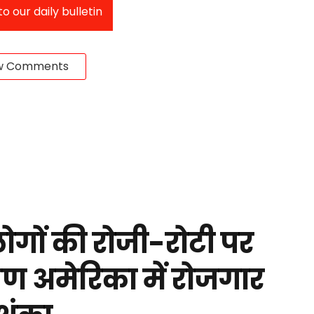
o our daily bulletin
w Comments
ोगों की रोजी-रोटी पर
षिण अमेरिका में रोजगार