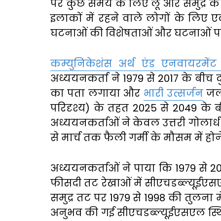
पर कुछ समय के लिए लू और समुद्र के स्त
इलाकों में रहने वाले लोगों के लिए 
घटनाओं की विशेषताओं और घटनाओं प
कम्युनिकेशंस अर्थ एंड एनवायरमेंट
अध्ययनकर्ता ने 1979 से 2017 के बीच
का पता लगाया और
भारी उत्सर्जन
जलव
परिदृश्य) के तहत 2025 से 2049 के
अध्ययनकर्ताओं ने केवल उत्तरी गोलार्ध 
से मार्च तक फैली गर्मी के मौसम में 
अध्ययनकर्ताओं ने पाया कि 1979 से 
फीसदी तट रेखाओं में सीएचडब्ल्यूई
समुद्र तट पर 1979 से 1998 की तुलना म
अनुभव की गई सीएचडब्ल्यूईएसएल स्थिति