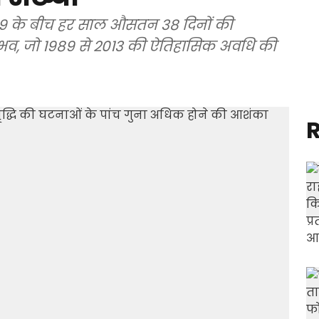
े 2049 के बीच हर साल औसतन 38 दिनों की
ुभव, जो 1989 से 2013 की ऐतिहासिक अवधि की
R