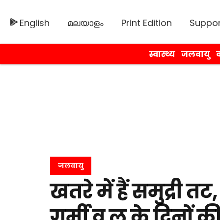
English
മലയാളം
Print Edition
Suppor
स्वास्थ्य
जलवायु
व
जलवायु
खतरे में हैं समुद्री तट
गर्मी व लू के दिनों क