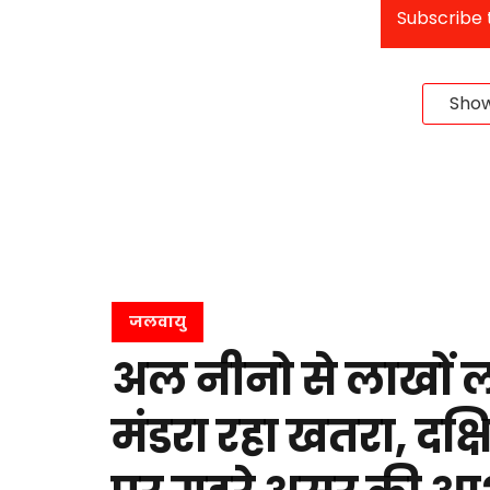
Subscribe t
Sho
जलवायु
अल नीनो से लाखों ल
मंडरा रहा खतरा, दक्