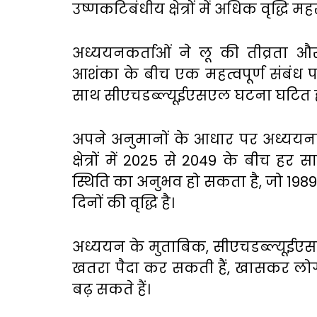
उष्णकटिबंधीय क्षेत्रों में अधिक वृद्धि म
अध्ययनकर्ताओं ने लू की तीव्रता 
आशंका के बीच एक महत्वपूर्ण संबंध पा
साथ सीएचडब्ल्यूईएसएल घटना घटित होन
अपने अनुमानों के आधार पर अध्ययनक
क्षेत्रों में 2025 से 2049 के बीच 
स्थिति का अनुभव हो सकता है, जो 198
दिनों की वृद्धि है।
अध्ययन के मुताबिक, सीएचडब्ल्यूईए
खतरा पैदा कर सकती हैं, खासकर लोगों
बढ़ सकते हैं।