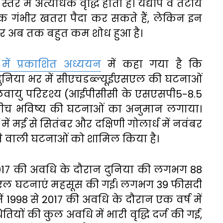
र में अत्यधिक वृद्धि होती है। यद्यपि वे तटीय
एक गंभीर खतरा पैदा कर सकते हैं, लेकिन इन
र अब तक बहुत कम शोध हुआ है।
 में प्रकाशित अध्ययन
में कहा गया है कि
 दुनिया भर में सीएचडब्ल्यूईएसएल की घटनाओं
ायु परिदृश्य (आईपीसीसी के एसएसपी5-8.5
 बीच भविष्य की घटनाओं का अनुमान लगाया।
में मई से सितंबर और दक्षिणी गोलार्ध में नवंबर
होने वाली घटनाओं को शामिल किया है।
2017 की अवधि के दौरान दुनिया की लगभग 88
एसएल घटनाएं महसूस की गई। लगभग 39 फीसदी
ें 1998 से 2017 की अवधि के दौरान एक वर्ष में
यों की कुल अवधि में भारी वृद्धि दर्ज की गई,