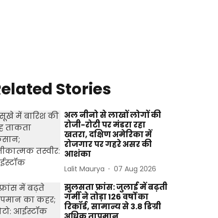
elated Stories
अल नीनो से लाखों लोगों की
रोजी-रोटी पर मंडरा रहा
खतरा, दक्षिण अमेरिका में
रोजगार पर गहरे असर की
आशंका
Lalit Maurya
07 Aug 2026
झुलसता फ्रांस: जुलाई में बढ़ती
गर्मी ने तोड़ा 126 वर्षों का
रिकॉर्ड, सामान्य से 3.8 डिग्री
अधिक तापमान