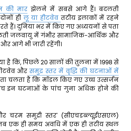
तन की मार
झेलने में सबसे आगे हैं। बदलती
दोनों ही
लू या हीटवेव
तटीय इलाकों में रहने
ते हैं। दुनिया भर में किए गए अध्ययनों से पता
दलती जलवायु में गंभीर सामाजिक-आर्थिक और
 और आगे भी जारी रहेंगी।
ा है कि, पिछले 20 सालों की तुलना में 1998 से
 हीटवेव और
समुद्र स्तर में वृद्धि की घटनाओं में
पता चलता है कि मॉडल किए गए उच्च उत्सर्जन
बीच इन घटनाओं के पांच गुना अधिक होने की
र चरम समुद्री स्तर' (सीएचडब्ल्यूईएसएल)
 जब एक ही समय अवधि में एक ही तटीय स्थल