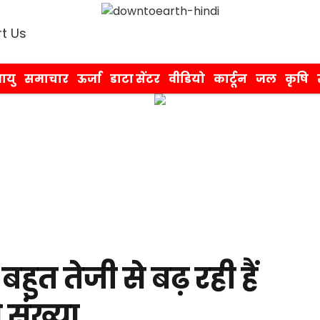
t Us
ायु
समाचार
ऊर्जा
डाटा सेंटर
वीडियो
कार्टून
जल
कृषि
, बहुत तेजी से बढ़ रही हैं
ी संख्या