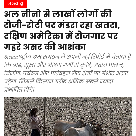
जलवायु
अल नीनो से लाखों लोगों की
रोजी-रोटी पर मंडरा रहा खतरा,
दक्षिण अमेरिका में रोजगार पर
गहरे असर की आशंका
अंतरराष्ट्रीय श्रम संगठन ने अपनी नई रिपोर्ट में चेताया है
कि बाढ़, सूखा और भीषण गर्मी से कृषि, मत्स्य पालन,
निर्माण, पर्यटन और परिवहन जैसे क्षेत्रों पर गंभीर असर
पड़ेगा, जिससे किसान गरीब श्रमिक सबसे ज्यादा
प्रभावित होंगे।