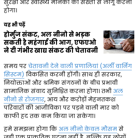
सुरक्षा और स्वास्थ्य मानकों को सख्ती से लागू करना
होगा।
यह भी पढ़ें
होर्मुज संकट, अल नीनो से भड़क
सकती है महंगाई की आग, एफएओ
ने दी गंभीर खाद्य संकट की चेतावनी
समय पर
चेतावनी देने वाली प्रणालियां (अर्ली वार्निंग
सिस्टम)
विकसित करनी होंगी। साथ ही सरकार,
नियोक्ताओं और श्रमिक संगठनों के बीच प्रभावी
सामाजिक संवाद सुनिश्चित करना होगा। तभी
अल
नीनो से रोजगार
, आय और करोड़ों मेहनतकश
परिवारों की आजीविका पर पड़ने वाली मार को
काफी हद तक कम किया जा सकेगा।
हमे समझना होगा कि
अल नीनो केवल मौसम
से
जुड़ी एक प्राकृतिक घटना नहीं है, बल्कि यह लोगों