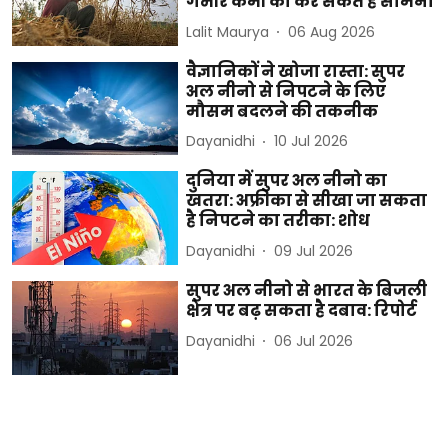
गंभीर कमी का कर सकते हैं सामना
Lalit Maurya
06 Aug 2026
वैज्ञानिकों ने खोजा रास्ता: सुपर
अल नीनो से निपटने के लिए
मौसम बदलने की तकनीक
Dayanidhi
10 Jul 2026
दुनिया में सुपर अल नीनो का
खतरा: अफ्रीका से सीखा जा सकता
है निपटने का तरीका: शोध
Dayanidhi
09 Jul 2026
सुपर अल नीनो से भारत के बिजली
क्षेत्र पर बढ़ सकता है दबाव: रिपोर्ट
Dayanidhi
06 Jul 2026