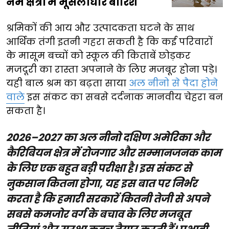
नम क्षेत्रों में मूसलाधार बारिश
श्रमिकों की आय और उत्पादकता घटने के साथ
आर्थिक तंगी इतनी गहरा सकती है कि कई परिवारों
के मासूम बच्चों को स्कूल की किताबें छोड़कर
मजदूरी का रास्ता अपनाने के लिए मजबूर होना पड़े।
यही बाल श्रम का बढ़ता साया
अल नीनो से पैदा होने
वाले
इस संकट का सबसे दर्दनाक मानवीय चेहरा बन
सकता है।
2026–2027 का अल नीनो दक्षिण अमेरिका और
कैरिबियन क्षेत्र में रोजगार और सम्मानजनक काम
के लिए एक बहुत बड़ी परीक्षा है। इस संकट से
नुकसान कितना होगा, यह इस बात पर निर्भर
करता है कि हमारी सरकारें कितनी तेजी से अपने
सबसे कमजोर वर्ग के बचाव के लिए मजबूत