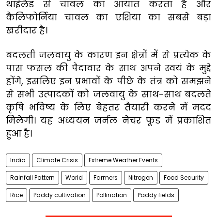
थाईलैंड से चावल का आयात करता है और
कैलिफोर्निया चावल का एशिया का सबसे बड़ा
खरीदार है।
बदलती जलवायु के कारण इन क्षेत्रों में से प्रत्येक के
पास फसल की पैदावार के साथ अपने स्वयं के मुद्दे
होंगे, इसलिए इन प्रभावों के पीछे के तंत्र को समझने
से सभी उत्पादकों को जलवायु के साथ-साथ बदलते
कृषि भविष्य के लिए बेहतर तैयारी करने में मदद
मिलेगी। यह अध्ययन जर्नल नेचर फूड में प्रकाशित
हुआ है।
India
Climate Crisis
Extreme Weather Events
Rainfall Pattern
World
Farmers
Nitrogen
Food Security
Rice
Paddy cultivation
Pollination
Paddy fields