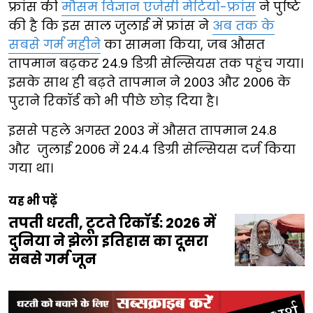
फ्रांस की
मौसम विज्ञान एजेंसी मेटियो-फ्रांस
ने पुष्टि
की है कि इस साल जुलाई में फ्रांस ने
अब तक के
सबसे गर्म महीने
का सामना किया, जब औसत
तापमान बढ़कर 24.9 डिग्री सेल्सियस तक पहुंच गया।
इसके साथ ही बढ़ते तापमान ने 2003 और 2006 के
पुराने रिकॉर्ड को भी पीछे छोड़ दिया है।
इससे पहले अगस्त 2003 में औसत तापमान 24.8
और जुलाई 2006 में 24.4 डिग्री सेल्सियस दर्ज किया
गया था।
यह भी पढ़ें
तपती धरती, टूटते रिकॉर्ड: 2026 में
दुनिया ने झेला इतिहास का दूसरा
सबसे गर्म जून