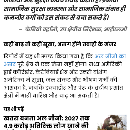
नीतियां और सुरक्षा कवच तैयार करती हैं। प्रभावी
सामाजिक सुरक्षा व्यवस्था और सामाजिक संवाद ही
कमजोर वर्गों को इस संकट से बचा सकते हैं।
फैबियो वर्ट्रानौ, उप क्षेत्रीय निदेशक, आईएलओ
कहीं बाढ़ तो कहीं सूखा, अलग होंगे तबाही के मंजर
रिपोर्ट में यह भी स्पष्ट किया गया है कि
अल नीनो का
असर
पूरे क्षेत्र में एक जैसा नहीं होगा। मध्य अमेरिकी
ड्राई कॉरिडोर, कैरेबियाई क्षेत्र और उत्तरी दक्षिण
अमेरिका में सूखा, जल संकट और भीषण गर्मी की
आशंका है, जबकि इक्वाडोर और पेरू के तटीय प्रशांत
क्षेत्रों में भारी बारिश और बाढ़ आ सकती है।
यह भी पढ़ें
खतरा बनता अल नीनो: 2027 तक
4.9 करोड़ अतिरिक्त लोग खाने की