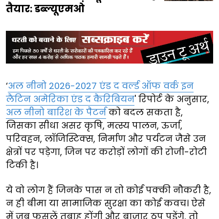
तैयार: डब्ल्यूएमओ
‘
अल नीनो 2026-2027 एंड द वर्ल्ड ऑफ वर्क इन
लैटिन अमेरिका एंड द कैरिबियन
' रिपोर्ट के अनुसार,
अल नीनो बारिश के पैटर्न
को बदल सकता है,
जिसका सीधा असर कृषि, मत्स्य पालन, ऊर्जा,
परिवहन, लॉजिस्टिक्स, निर्माण और पर्यटन जैसे उन
क्षेत्रों पर पड़ेगा, जिन पर करोड़ों लोगों की रोजी-रोटी
टिकी है।
ये वो लोग हैं जिनके पास न तो कोई पक्की नौकरी है,
न ही बीमा या सामाजिक सुरक्षा का कोई कवच। ऐसे
में जब फसलें तबाह होंगी और बाजार ठप पड़ेंगे, तो