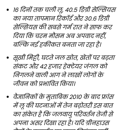
16 दिनों तक चली लू, 40.5 डिग्री सेल्सियस
का नया तापमान रिकॉर्ड और 30.6 डिग्री
सेल्सियस की सबसे गर्म रात ने साफ कर
दिया कि चरम मौसम अब अपवाद नहीं,
बल्कि नई हकीकत बनता जा रहा है।
सूखी मिट्टी, घटते जल स्रोत, खेतों पर बढ़ता
संकट और 42 हजार हेक्टेयर जंगल को
निगलने वाली आग ने लाखों लोगों के
जीवन को प्रभावित किया।
वैज्ञानिकों के मुताबिक 2010 के बाद फ्रांस
में लू की घटनाओं में तेज बढ़ोतरी इस बात
का संकेत है कि जलवायु परिवर्तन तेजी से
अपना असर दिखा रहा है। यदि ग्रीनहाउस