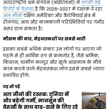
अंतरराष्ट्रीय श्रम संगठन (आईएलओ) ने
अपनी नई
रिपोर्ट में चेताया
है कि 2026–2027 में दस्तक दे रहा
अल नीनो
दक्षिण अमेरिका और कैरेबियाई क्षेत्र में
रोजगार, आय और कामकाजी परिस्थितियों पर गंभीर
असर डाल सकता है।
मौसम की मार, मेहनतकशों पर सबसे भारी
इसका सबसे अधिक संकट उन लोगों पर आएगा जो
पहले से ही आर्थिक रूप से कमजोर हैं, जैसे श्रमिक,
किसान, ग्रामीण मजदूर और खुले आसमान के नीचे
काम करने वाले मेहनतकश लोग इससे सबसे ज्यादा
प्रभावित होंगे।
यह भी पढ़ें
अल नीनो की दस्तक: दुनिया में
और बढ़ेगी गर्मी, मानसून की
बेरुखी के साथ बाढ़-सूखे के लिए रहे