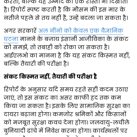
करती, बल्कि यह उम्मीद का एक रास्ता भी दिखाती
है। रिपोर्ट स्पष्ट करती है कि मौसम की इस मार के
नतीजे पहले से तय नहीं हैं, उन्हें बदला जा सकता है।
अगर सरकारें
अल नीनो को केवल एक वैज्ञानिक
घटना
मानने के बजाय इंसानी आजीविका के संकट
को समझें, तो तबाही को रोका जा सकता है।
आईएलओ का मानना है कि यह संकट किस्मत नहीं,
बल्कि तैयारी की परीक्षा है।
संकट किस्मत नहीं, तैयारी की परीक्षा है
रिपोर्ट के अनुसार यदि समय रहते सही कदम उठाए
जाएं, तो इस संकट का असर काफी हद तक कम
किया जा सकता है। इसके लिए सामाजिक सुरक्षा का
दायरा बढ़ाना होगा। कमजोर श्रमिकों और किसानों
को मजबूत सुरक्षा कवच देना होगा। जलवायु-लचीले
बुनियादी ढांचे में निवेश करना होगा। कार्यस्थलों पर