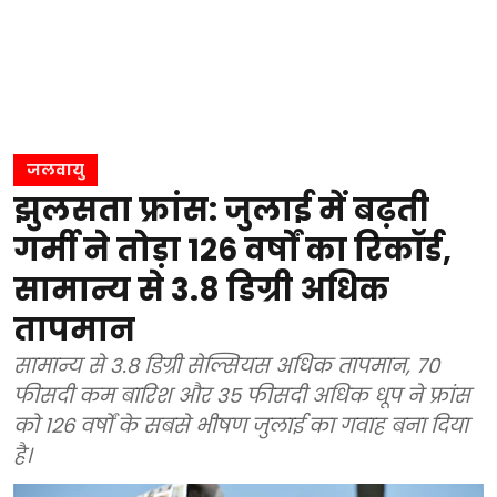
जलवायु
झुलसता फ्रांस: जुलाई में बढ़ती
गर्मी ने तोड़ा 126 वर्षों का रिकॉर्ड,
सामान्य से 3.8 डिग्री अधिक
तापमान
सामान्य से 3.8 डिग्री सेल्सियस अधिक तापमान, 70
फीसदी कम बारिश और 35 फीसदी अधिक धूप ने फ्रांस
को 126 वर्षों के सबसे भीषण जुलाई का गवाह बना दिया
है।