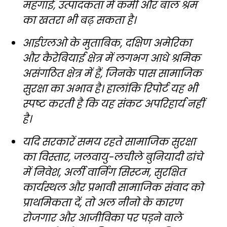
महंगाई, उत्पादकता में कमी और बाल श्रम
का खतरा भी बढ़ सकता है।
आईएलओ के मुताबिक, दक्षिण अमेरिका
और कैरेबियाई क्षेत्र में लगभग आधे श्रमिक
असंगठित क्षेत्र में हैं, जिनके पास सामाजिक
सुरक्षा का अभाव है। हालांकि रिपोर्ट यह भी
स्पष्ट करती है कि यह संकट अपरिहार्य नहीं
है।
यदि सरकारें समय रहते सामाजिक सुरक्षा
का विस्तार, जलवायु-लचीले बुनियादी ढांचे
में निवेश, अर्ली वार्निंग सिस्टम, सुरक्षित
कार्यस्थल और प्रभावी सामाजिक संवाद को
प्राथमिकता दें, तो अल नीनो के कारण
रोजगार और आजीविका पर पड़ने वाले