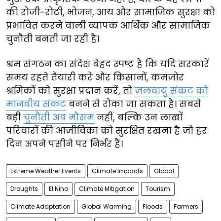
की रोजी-रोटी, भोजन, आय और सामाजिक सुरक्षा को
प्रभावित करने वाली व्यापक आर्थिक और सामाजिक
चुनौती बनती जा रही है।
श्रम संगठन का संदेश बेहद स्पष्ट है कि यदि सरकारें
समय रहते तैयारी करें और किसानों, कमजोर
श्रमिकों को सुरक्षा प्रदान करें, तो
जलवायु संकट को
मानवीय संकट
बनने से रोका जा सकता है। सबसे
बड़ी
चुनौती अब मौसम
नहीं, बल्कि उन लाखों
परिवारों की आजीविका को सुरक्षित रखना है जो हर
दिन अपने पसीने पर निर्भर हैं।
Extreme Weather Events
Climate Impacts
Global
Droughts
El Nino
Climate Mitigation
Tourism
Climate Adaptation
Global Warming
Floods
Farmers