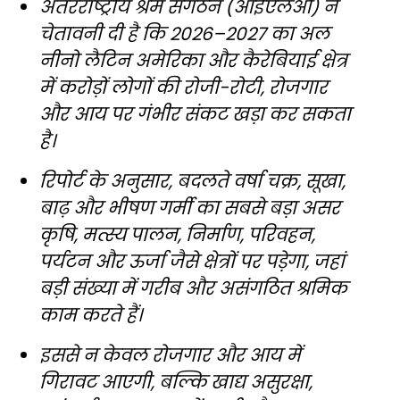
अंतरराष्ट्रीय श्रम संगठन (आईएलओ) ने
चेतावनी दी है कि 2026–2027 का अल
नीनो लैटिन अमेरिका और कैरेबियाई क्षेत्र
में करोड़ों लोगों की रोजी-रोटी, रोजगार
और आय पर गंभीर संकट खड़ा कर सकता
है।
रिपोर्ट के अनुसार, बदलते वर्षा चक्र, सूखा,
बाढ़ और भीषण गर्मी का सबसे बड़ा असर
कृषि, मत्स्य पालन, निर्माण, परिवहन,
पर्यटन और ऊर्जा जैसे क्षेत्रों पर पड़ेगा, जहां
बड़ी संख्या में गरीब और असंगठित श्रमिक
काम करते हैं।
इससे न केवल रोजगार और आय में
गिरावट आएगी, बल्कि खाद्य असुरक्षा,