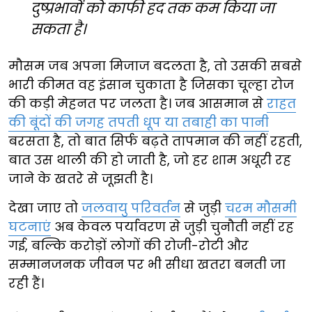
दुष्प्रभावों को काफी हद तक कम किया जा
सकता है।
मौसम जब अपना मिजाज बदलता है, तो उसकी सबसे
भारी कीमत वह इंसान चुकाता है जिसका चूल्हा रोज
की कड़ी मेहनत पर जलता है। जब आसमान से
राहत
की बूंदों की जगह तपती धूप या तबाही का पानी
बरसता है, तो बात सिर्फ बढ़ते तापमान की नहीं रहती,
बात उस थाली की हो जाती है, जो हर शाम अधूरी रह
जाने के खतरे से जूझती है।
देखा जाए तो
जलवायु परिवर्तन
से जुड़ी
चरम मौसमी
घटनाएं
अब केवल पर्यावरण से जुड़ी चुनौती नहीं रह
गई, बल्कि करोड़ों लोगों की रोजी-रोटी और
सम्मानजनक जीवन पर भी सीधा खतरा बनती जा
रही हैं।