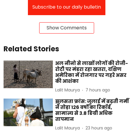
Subscribe to our daily bulletin
Show Comments
Related Stories
अल नीनो से लाखों लोगों की रोजी-
रोटी पर मंडरा रहा खतरा, दक्षिण
अमेरिका में रोजगार पर गहरे असर
की आशंका
Lalit Maurya
7 hours ago
झुलसता फ्रांस: जुलाई में बढ़ती गर्मी
ने तोड़ा 126 वर्षों का रिकॉर्ड,
सामान्य से 3.8 डिग्री अधिक
तापमान
Lalit Maurya
23 hours ago