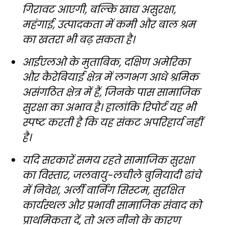
गिरावट आएगी, बल्कि खाद्य असुरक्षा,
महंगाई, उत्पादकता में कमी और बाल श्रम
का खतरा भी बढ़ सकता है।
आईएलओ के मुताबिक, दक्षिण अमेरिका
और कैरेबियाई क्षेत्र में लगभग आधे श्रमिक
असंगठित क्षेत्र में हैं, जिनके पास सामाजिक
सुरक्षा का अभाव है। हालांकि रिपोर्ट यह भी
स्पष्ट करती है कि यह संकट अपरिहार्य नहीं
है।
यदि सरकारें समय रहते सामाजिक सुरक्षा
का विस्तार, जलवायु-लचीले बुनियादी ढांचे
में निवेश, अर्ली वार्निंग सिस्टम, सुरक्षित
कार्यस्थल और प्रभावी सामाजिक संवाद को
प्राथमिकता दें, तो अल नीनो के कारण