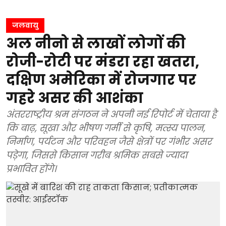
जलवायु
अल नीनो से लाखों लोगों की
रोजी-रोटी पर मंडरा रहा खतरा,
दक्षिण अमेरिका में रोजगार पर
गहरे असर की आशंका
अंतरराष्ट्रीय श्रम संगठन ने अपनी नई रिपोर्ट में चेताया है
कि बाढ़, सूखा और भीषण गर्मी से कृषि, मत्स्य पालन,
निर्माण, पर्यटन और परिवहन जैसे क्षेत्रों पर गंभीर असर
पड़ेगा, जिससे किसान गरीब श्रमिक सबसे ज्यादा
प्रभावित होंगे।