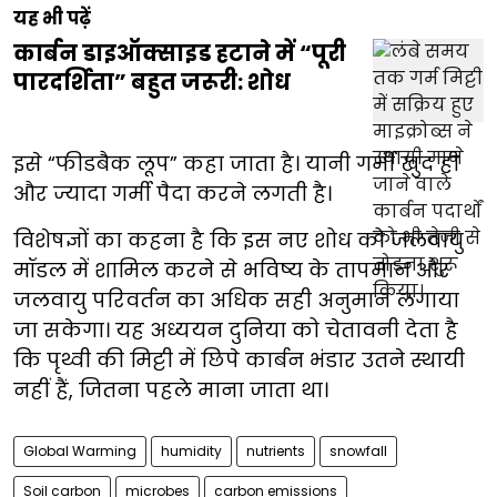
यह भी पढ़ें
कार्बन डाइऑक्साइड हटाने में “पूरी
पारदर्शिता” बहुत जरूरी: शोध
इसे “फीडबैक लूप” कहा जाता है। यानी गर्मी खुद ही
और ज्यादा गर्मी पैदा करने लगती है।
विशेषज्ञों का कहना है कि इस नए शोध को जलवायु
मॉडल में शामिल करने से भविष्य के तापमान और
जलवायु परिवर्तन का अधिक सही अनुमान लगाया
जा सकेगा। यह अध्ययन दुनिया को चेतावनी देता है
कि पृथ्वी की मिट्टी में छिपे कार्बन भंडार उतने स्थायी
नहीं हैं, जितना पहले माना जाता था।
Global Warming
humidity
nutrients
snowfall
Soil carbon
microbes
carbon emissions