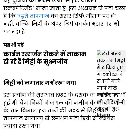
यह दुनिया का सबसे लंबा “सॉइल वार्मिंग
एक्सपेरिमेंट” माना जाता है। इस अध्ययन से पता चला
है कि
बढ़ते तापमान
का असर सिर्फ मौसम पर ही
नहीं, बल्कि मिट्टी के अंदर छिपे कार्बन भंडार पर भी
पड़ रहा है।
यह भी पढ़ें
कार्बन उत्सर्जन रोकने में नाकाम
हो रहे हैं मिट्टी के सूक्ष्मजीव
मिट्टी को लगातार गर्म रखा गया
इस प्रयोग की शुरुआत 1980 के दशक के आखिर में
हुई थी। वैज्ञानिकों ने जंगल की जमीन के नीचे बिजली
के तार बिछाए। इन तारों की मदद से मिट्टी का
तापमान सामान्य से लगभग पांच डिग्री सेल्सियस
ज्यादा रखा गया।