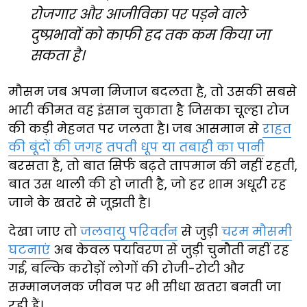
रोजगार और आजीविका पर पड़ने वाले
दुष्प्रभावों को काफी हद तक कम किया जा
सकता है।
मौसम जब अपना मिजाज बदलता है, तो उसकी सबसे
भारी कीमत वह इंसान चुकाता है जिसका चूल्हा रोज
की कड़ी मेहनत पर जलता है। जब आसमान से
राहत
की बूंदों की जगह तपती धूप या तबाही का पानी
बरसता है, तो बात सिर्फ बढ़ते तापमान की नहीं रहती,
बात उस थाली की हो जाती है, जो हर शाम अधूरी रह
जाने के खतरे से जूझती है।
देखा जाए तो
जलवायु परिवर्तन
से जुड़ी
चरम मौसमी
घटनाएं
अब केवल पर्यावरण से जुड़ी चुनौती नहीं रह
गई, बल्कि करोड़ों लोगों की रोजी-रोटी और
सम्मानजनक जीवन पर भी सीधा खतरा बनती जा
रही हैं।