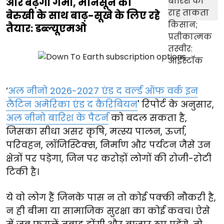
और बढ़ेगी गर्मी, मानसून की
बेरुखी के साथ बाढ़-सूखे के लिए रहे
तैयार: डब्ल्यूएमओ
‘
अल नीनो 2026-2027 एंड द वर्ल्ड ऑफ वर्क इन
लैटिन अमेरिका एंड द कैरिबियन
' रिपोर्ट के अनुसार,
अल नीनो बारिश के पैटर्न
को बदल सकता है,
जिसका सीधा असर कृषि, मत्स्य पालन, ऊर्जा,
परिवहन, लॉजिस्टिक्स, निर्माण और पर्यटन जैसे उन
क्षेत्रों पर पड़ेगा, जिन पर करोड़ों लोगों की रोजी-रोटी
टिकी है।
ये वो लोग हैं जिनके पास न तो कोई पक्की नौकरी है,
न ही बीमा या सामाजिक सुरक्षा का कोई कवच। ऐसे