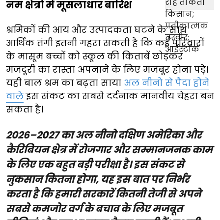
नम क्षेत्रों में मूसलाधार बारिश
श्रमिकों की आय और उत्पादकता घटने के साथ
आर्थिक तंगी इतनी गहरा सकती है कि कई परिवारों
के मासूम बच्चों को स्कूल की किताबें छोड़कर
मजदूरी का रास्ता अपनाने के लिए मजबूर होना पड़े।
यही बाल श्रम का बढ़ता साया
अल नीनो से पैदा होने
वाले
इस संकट का सबसे दर्दनाक मानवीय चेहरा बन
सकता है।
2026–2027 का अल नीनो दक्षिण अमेरिका और
कैरिबियन क्षेत्र में रोजगार और सम्मानजनक काम
के लिए एक बहुत बड़ी परीक्षा है। इस संकट से
नुकसान कितना होगा, यह इस बात पर निर्भर
करता है कि हमारी सरकारें कितनी तेजी से अपने
सबसे कमजोर वर्ग के बचाव के लिए मजबूत