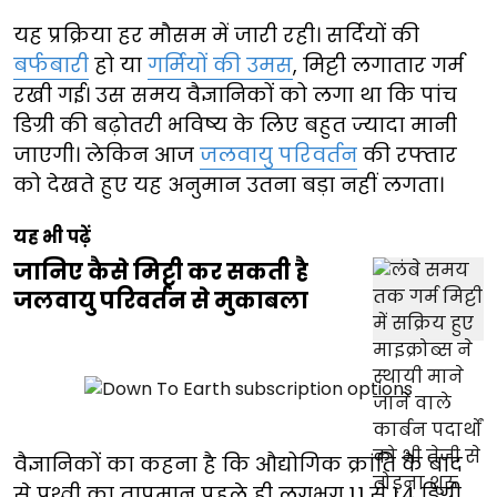
यह प्रक्रिया हर मौसम में जारी रही। सर्दियों की
बर्फबारी
हो या
गर्मियों की उमस
, मिट्टी लगातार गर्म
रखी गई। उस समय वैज्ञानिकों को लगा था कि पांच
डिग्री की बढ़ोतरी भविष्य के लिए बहुत ज्यादा मानी
जाएगी। लेकिन आज
जलवायु परिवर्तन
की रफ्तार
को देखते हुए यह अनुमान उतना बड़ा नहीं लगता।
यह भी पढ़ें
जानिए कैसे मिट्टी कर सकती है
जलवायु परिवर्तन से मुकाबला
वैज्ञानिकों का कहना है कि औद्योगिक क्रांति के बाद
से पृथ्वी का तापमान पहले ही लगभग 1.1 से 1.4 डिग्री