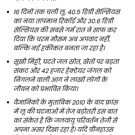
16 दिनों तक चली लू, 40.5 डिग्री सेल्सियस
का नया तापमान रिकॉर्ड और 30.6 डिग्री
सेल्सियस की सबसे गर्म रात ने साफ कर
दिया कि चरम मौसम अब अपवाद नहीं,
बल्कि नई हकीकत बनता जा रहा है।
सूखी मिट्टी, घटते जल स्रोत, खेतों पर बढ़ता
संकट और 42 हजार हेक्टेयर जंगल को
निगलने वाली आग ने लाखों लोगों के
जीवन को प्रभावित किया।
वैज्ञानिकों के मुताबिक 2010 के बाद फ्रांस
में लू की घटनाओं में तेज बढ़ोतरी इस बात
का संकेत है कि जलवायु परिवर्तन तेजी से
अपना असर दिखा रहा है। यदि ग्रीनहाउस