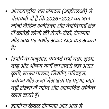
अंतरराष्ट्रीय श्रम संगठन (आईएलओ) ने
चेतावनी दी है कि 2026–2027 का अल
नीनो लैटिन अमेरिका और कैरेबियाई क्षेत्र
में करोड़ों लोगों की रोजी-रोटी, रोजगार
और आय पर गंभीर संकट खड़ा कर सकता
है।
रिपोर्ट के अनुसार, बदलते वर्षा चक्र, सूखा,
बाढ़ और भीषण गर्मी का सबसे बड़ा असर
कृषि, मत्स्य पालन, निर्माण, परिवहन,
पर्यटन और ऊर्जा जैसे क्षेत्रों पर पड़ेगा, जहां
बड़ी संख्या में गरीब और असंगठित श्रमिक
काम करते हैं।
इससे न केवल रोजगार और आय में