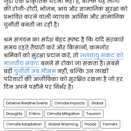
जुड़ी एक प्राकृतिक घटना नहीं है, बल्कि यह लोगों
की रोजी-रोटी, भोजन, आय और सामाजिक सुरक्षा को
प्रभावित करने वाली व्यापक आर्थिक और सामाजिक
चुनौती बनती जा रही है।
श्रम संगठन का संदेश बेहद स्पष्ट है कि यदि सरकारें
समय रहते तैयारी करें और किसानों, कमजोर
श्रमिकों को सुरक्षा प्रदान करें, तो
जलवायु संकट को
मानवीय संकट
बनने से रोका जा सकता है। सबसे
बड़ी
चुनौती अब मौसम
नहीं, बल्कि उन लाखों
परिवारों की आजीविका को सुरक्षित रखना है जो हर
दिन अपने पसीने पर निर्भर हैं।
Extreme Weather Events
Climate Impacts
Global
Droughts
El Nino
Climate Mitigation
Tourism
Climate Adaptation
Global Warming
Floods
Farmers