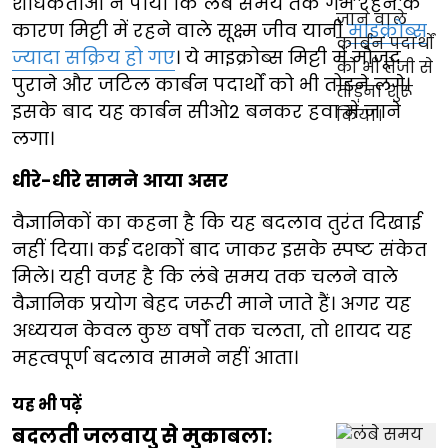
शोधकर्ताओं ने पाया कि लंबे समय तक गर्म रहने के
कारण मिट्टी में रहने वाले सूक्ष्म जीव यानी
माइक्रोब्स
ज्यादा सक्रिय हो गए
। ये माइक्रोब्स मिट्टी में मौजूद
पुराने और जटिल कार्बन पदार्थों को भी तोड़ने लगे।
इसके बाद यह कार्बन सीओ2 बनकर हवा में जाने
लगा।
धीरे-धीरे सामने आया असर
वैज्ञानिकों का कहना है कि यह बदलाव तुरंत दिखाई
नहीं दिया। कई दशकों बाद जाकर इसके स्पष्ट संकेत
मिले। यही वजह है कि लंबे समय तक चलने वाले
वैज्ञानिक प्रयोग बेहद जरूरी माने जाते हैं। अगर यह
अध्ययन केवल कुछ वर्षों तक चलता, तो शायद यह
महत्वपूर्ण बदलाव सामने नहीं आता।
यह भी पढ़ें
बदलती जलवायु से मुकाबला: