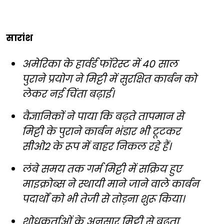
सारांश
अमेरिका के हार्वर्ड फॉरेस्ट में 40 साल
पुराने प्रयोग ने मिट्टी में सुरक्षित कार्बन को
लेकर नई चिंता बढ़ाई।
वैज्ञानिकों ने पाया कि बढ़ते तापमान से
मिट्टी के पुराने कार्बन भंडार भी टूटकर
सीओ2 के रूप में बाहर निकल रहे हैं।
लंबे समय तक गर्म मिट्टी में सक्रिय हुए
माइक्रोब्स ने स्थायी माने जाने वाले कार्बन
पदार्थों को भी तेजी से तोड़ना शुरू किया।
शोधकर्ताओं के अनुसार मिट्टी से बढ़ता