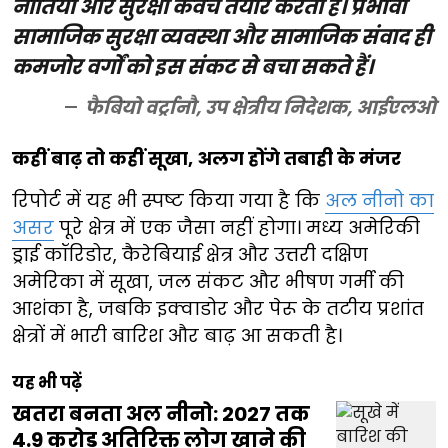
नीतियां और सुरक्षा कवच तैयार करती हैं। प्रभावी
सामाजिक सुरक्षा व्यवस्था और सामाजिक संवाद ही
कमजोर वर्गों को इस संकट से बचा सकते हैं।
फैबियो वर्ट्रानौ, उप क्षेत्रीय निदेशक, आईएलओ
कहीं बाढ़ तो कहीं सूखा, अलग होंगे तबाही के मंजर
रिपोर्ट में यह भी स्पष्ट किया गया है कि
अल नीनो का
असर
पूरे क्षेत्र में एक जैसा नहीं होगा। मध्य अमेरिकी
ड्राई कॉरिडोर, कैरेबियाई क्षेत्र और उत्तरी दक्षिण
अमेरिका में सूखा, जल संकट और भीषण गर्मी की
आशंका है, जबकि इक्वाडोर और पेरू के तटीय प्रशांत
क्षेत्रों में भारी बारिश और बाढ़ आ सकती है।
यह भी पढ़ें
खतरा बनता अल नीनो: 2027 तक
4.9 करोड़ अतिरिक्त लोग खाने की