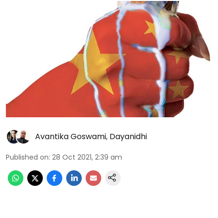
Avantika Goswami
,
Dayanidhi
Published on
:
28 Oct 2021, 2:39 am