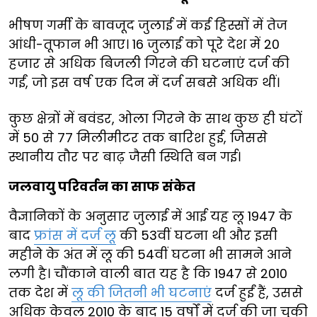
भीषण गर्मी के बावजूद जुलाई में कई हिस्सों में तेज
आंधी-तूफान भी आए। 16 जुलाई को पूरे देश में 20
हजार से अधिक बिजली गिरने की घटनाएं दर्ज की
गईं, जो इस वर्ष एक दिन में दर्ज सबसे अधिक थीं।
कुछ क्षेत्रों में बवंडर, ओला गिरने के साथ कुछ ही घंटों
में 50 से 77 मिलीमीटर तक बारिश हुई, जिससे
स्थानीय तौर पर बाढ़ जैसी स्थिति बन गई।
जलवायु परिवर्तन का साफ संकेत
वैज्ञानिकों के अनुसार जुलाई में आई यह लू 1947 के
बाद
फ्रांस में दर्ज लू
की 53वीं घटना थी और इसी
महीने के अंत में लू की 54वीं घटना भी सामने आने
लगी है। चौंकाने वाली बात यह है कि 1947 से 2010
तक देश में
लू की जितनी भी घटनाएं
दर्ज हुईं हैं, उससे
अधिक केवल 2010 के बाद 15 वर्षों में दर्ज की जा चुकी