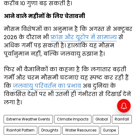
करीब 10 गुणा बढ़ सकती है।
आने वाले महीनों के लिए चेतावनी
मौसम विशेषज्ञों का अनुमान है कि अगस्त से अक्टूबर
2026 के दौरान भी
फ्रांस और यूरोप में सामान्य
से
अधिक गर्मी पड़ सकती है। हालांकि यह मौसम
पूर्वानुमान नहीं, बल्कि जलवायु रुझान है।
फिर भी वैज्ञानिकों का कहना है कि लगातार बढ़ती
गर्मी और चरम मौसमी घटनाएं यह स्पष्ट कर रही हैं
कि
जलवायु परिवर्तन का प्रभाव
अब दुनिया के
विकसित देशों पर भी उतनी ही गंभीरता से दिखाई देने
लगा है।
Extreme Weather Events
Climate Impacts
Global
Rainfall
Rainfall Pattern
Droughts
Water Resources
Europe