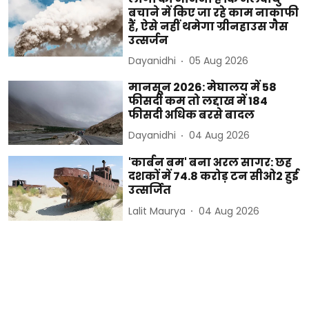
बचाने में किए जा रहे काम नाकाफी
हैं, ऐसे नहीं थमेगा ग्रीनहाउस गैस
उत्सर्जन
Dayanidhi
05 Aug 2026
मानसून 2026: मेघालय में 58
फीसदी कम तो लद्दाख में 184
फीसदी अधिक बरसे बादल
Dayanidhi
04 Aug 2026
'कार्बन बम' बना अरल सागर: छह
दशकों में 74.8 करोड़ टन सीओ2 हुई
उत्सर्जित
Lalit Maurya
04 Aug 2026