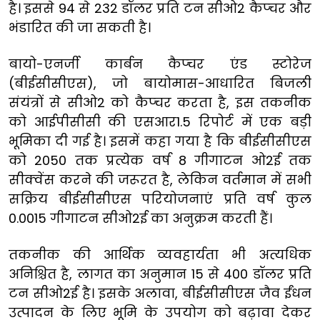
है। इससे 94 से 232 डॉलर प्रति टन सीओ2 कैप्चर और
भंडारित की जा सकती है।
बायो-एनर्जी कार्बन कैप्चर एंड स्टोरेज
(बीईसीसीएस), जो बायोमास-आधारित बिजली
संयंत्रों से सीओ2 को कैप्चर करता है, इस तकनीक
को आईपीसीसी की एसआर1.5 रिपोर्ट में एक बड़ी
भूमिका दी गई है। इसमें कहा गया है कि बीईसीसीएस
को 2050 तक प्रत्येक वर्ष 8 गीगाटन ओ2ई तक
सीक्वेंस करने की जरूरत है, लेकिन वर्तमान में सभी
सक्रिय बीईसीसीएस परियोजनाएं प्रति वर्ष कुल
0.0015 गीगाटन सीओ2ई का अनुक्रम करती हैं।
तकनीक की आर्थिक व्यवहार्यता भी अत्यधिक
अनिश्चित है, लागत का अनुमान 15 से 400 डॉलर प्रति
टन सीओ2ई है। इसके अलावा, बीईसीसीएस जैव ईंधन
उत्पादन के लिए भूमि के उपयोग को बढ़ावा देकर