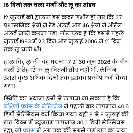
16 दिनों तक चला गर्मी और लू का तांडव
12 जुलाई को हालात इस कदर गंभीर हो गए कि 37
प्रशासनिक क्षेत्रों में रेड अलर्ट और 46 क्षेत्रों में ऑरेंज
अलर्ट जारी करना पड़ा। गौरतलब है कि इससे पहले
जुलाई 1983 में 23 दिन और जुलाई 2006 में 21 दिन
तक लू चली थी।
हालांकि, लू की यह घटना 17 से 30 जून 2026 के बीच
चली ऐतिहासिक लू जितनी तीव्र नहीं थी, लेकिन
उससे कुछ अधिक दिनों तक इसका प्रकोप दर्ज किया
गया।
स्थिति का अंदाजा इसी से लगाया जा सकता है कि
दक्षिणी फ्रांस के मैरिग्नेन
में पहली बार तापमान 40.5
डिग्री सेल्सियस दर्ज किया गया। वहीं 8 से 9 जुलाई की
रात विव्स में न्यूनतम तापमान 30.6 डिग्री सेल्सियस
रहा, जो
फ्रांस
में अब तक की सबसे गर्म रात का नया