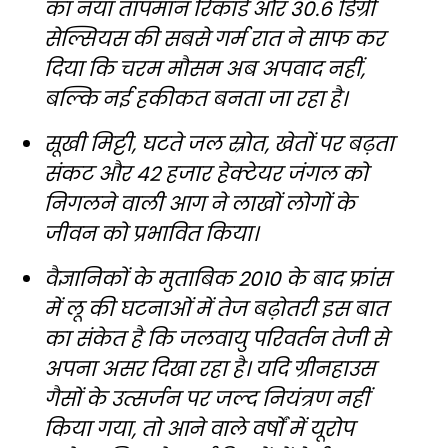
का नया तापमान रिकॉर्ड और 30.6 डिग्री
सेल्सियस की सबसे गर्म रात ने साफ कर
दिया कि चरम मौसम अब अपवाद नहीं,
बल्कि नई हकीकत बनता जा रहा है।
सूखी मिट्टी, घटते जल स्रोत, खेतों पर बढ़ता
संकट और 42 हजार हेक्टेयर जंगल को
निगलने वाली आग ने लाखों लोगों के
जीवन को प्रभावित किया।
वैज्ञानिकों के मुताबिक 2010 के बाद फ्रांस
में लू की घटनाओं में तेज बढ़ोतरी इस बात
का संकेत है कि जलवायु परिवर्तन तेजी से
अपना असर दिखा रहा है। यदि ग्रीनहाउस
गैसों के उत्सर्जन पर जल्द नियंत्रण नहीं
किया गया, तो आने वाले वर्षों में यूरोप