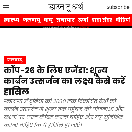
Subscribe
स्वास्थ्य
जलवायु
वायु
समाचार
ऊर्जा
डाटा सेंटर
वीडियो
जलवायु
कॉप-26 के लिए एजेंडा: शून्य
कार्बन उत्सर्जन का लक्ष्य कैसे करें
हासिल
ग्लासगो में दुनिया को 2030 तक विकसित देशों को
कार्बन उत्सर्जन में शून्य तक पहुंचने की योजनाओं और
लक्ष्यों पर ध्यान केंद्रित करना चाहिए और यह सुनिश्चित
करना चाहिए कि ये हासिल हो जाएं।