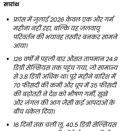
सारांश
फ्रांस में जुलाई 2026 केवल एक और गर्म
महीना नहीं रहा, बल्कि यह जलवायु
परिवर्तन की भयावह तस्वीर बनकर सामने
आया।
126 वर्षों में पहली बार औसत तापमान 24.9
डिग्री सेल्सियस तक पहुंच गया, जो सामान्य
से 3.8 डिग्री अधिक था। पूरे महीने बारिश में
70 फीसदी की कमी और धूप में 35 फीसदी
की बढ़ोतरी ने देश को भीषण गर्मी, सूखे
और जंगल की आग जैसी कई आपदाओं के
बीच धकेल दिया।
16 दिनों तक चली लू, 40.5 डिग्री सेल्सियस