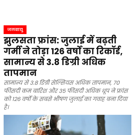
जलवायु
झुलसता फ्रांस: जुलाई में बढ़ती
गर्मी ने तोड़ा 126 वर्षों का रिकॉर्ड,
सामान्य से 3.8 डिग्री अधिक
तापमान
सामान्य से 3.8 डिग्री सेल्सियस अधिक तापमान, 70
फीसदी कम बारिश और 35 फीसदी अधिक धूप ने फ्रांस
को 126 वर्षों के सबसे भीषण जुलाई का गवाह बना दिया
है।